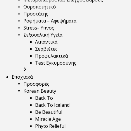
Ουροποιητικό
Προστάτης
Ροφήματα – Αφεψήματα
Stress- Ύπνος
Σεξουαλική Υγεία
Λιπαντικά
Σερβιέτες
Προφυλακτικά
Test Εγκυμοσύνης
Εποχιακά
Προσφορές
Korean Beauty
Back To
Back To Iceland
Be Beautiful
Miracle Age
Phyto Relieful