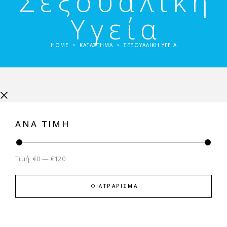
Σεξουαλική
Υγεία
HOME
ΚΑΤΑΣΤΗΜΑ
ΣΕΞΟΥΑΛΙΚΉ ΥΓΕΊΑ
ΑΝΑ ΤΙΜΉ
Τιμή:
€0
—
€120
ΦΙΛΤΡΆΡΙΣΜΑ