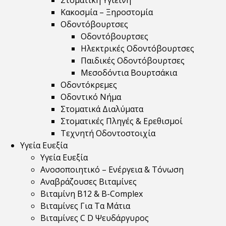
Στοματική Υγιεινή
Κακοσμία – Ξηροστομία
Οδοντόβουρτσες
Οδοντόβουρτσες
Ηλεκτρικές Οδοντόβουρτσες
Παιδικές Οδοντόβουρτσες
Μεσοδόντια Βουρτσάκια
Οδοντόκρεμες
Οδοντικό Νήμα
Στοματικά Διαλύματα
Στοματικές Πληγές & Ερεθισμοί
Τεχνητή Οδοντοστοιχία
Υγεία Ευεξία
Υγεία Ευεξία
Ανοσοποιητικό – Ενέργεια & Τόνωση
Αναβράζουσες Βιταμίνες
Βιταμίνη B12 & Β-Complex
Βιταμίνες Για Τα Μάτια
Βιταμίνες C D Ψευδάργυρος