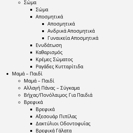
Σώμα
Σώμα
Αποσμητικά
Αποσμητικά
Ανδρικά Αποσμητικά
Γυναικεία Αποσμητικά
Ενυδάτωση
Καθαρισμός
Κρέμες Σώματος
Ραγάδες Κυτταρίτιδα
Μαμά – Παιδί
Μαμά – Παιδί
Αλλαγή Πάνας – Σύγκαμα
Βήχας/Πονόλαιμος Για Παιδιά
Βρεφικά
Βρεφικά
Αξεσουάρ Πιπίλας
Δακτύλιοι Οδοντοφυΐας
Βρεφικά Γάλατα