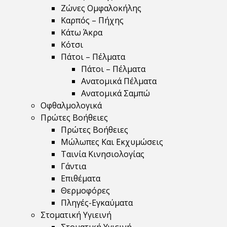
Ζώνες Ομφαλοκήλης
Καρπός – Πήχης
Κάτω Άκρα
Κότσι
Πάτοι – Πέλματα
Πάτοι – Πέλματα
Ανατομικά Πέλματα
Ανατομικά Σαμπώ
Οφθαλμολογικά
Πρώτες Βοήθειες
Πρώτες Βοήθειες
Μώλωπες Και Εκχυμώσεις
Ταινία Κινησιολογίας
Γάντια
Επιθέματα
Θερμοφόρες
Πληγές-Εγκαύματα
Στοματική Υγιεινή