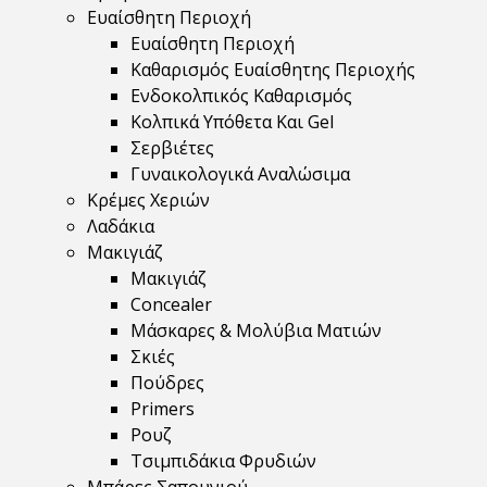
Ευαίσθητη Περιοχή
Ευαίσθητη Περιοχή
Καθαρισμός Ευαίσθητης Περιοχής
Ενδοκολπικός Καθαρισμός
Κολπικά Υπόθετα Και Gel
Σερβιέτες
Γυναικολογικά Αναλώσιμα
Κρέμες Χεριών
Λαδάκια
Μακιγιάζ
Μακιγιάζ
Concealer
Μάσκαρες & Μολύβια Ματιών
Σκιές
Πούδρες
Primers
Ρουζ
Τσιμπιδάκια Φρυδιών