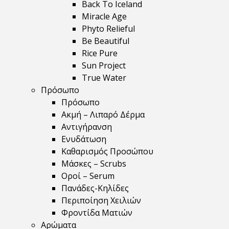
Back To Iceland
Miracle Age
Phyto Relieful
Be Beautiful
Rice Pure
Sun Project
True Water
Πρόσωπο
Πρόσωπο
Ακμή – Λιπαρό Δέρμα
Αντιγήρανση
Ενυδάτωση
Καθαρισμός Προσώπου
Μάσκες – Scrubs
Οροί – Serum
Πανάδες-Κηλίδες
Περιποίηση Χειλιών
Φροντίδα Ματιών
Αρώματα