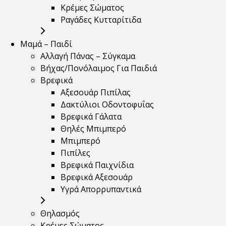
Κρέμες Σώματος
Ραγάδες Κυτταρίτιδα
Μαμά – Παιδί
Αλλαγή Πάνας – Σύγκαμα
Βήχας/Πονόλαιμος Για Παιδιά
Βρεφικά
Αξεσουάρ Πιπίλας
Δακτύλιοι Οδοντοφυΐας
Βρεφικά Γάλατα
Θηλές Μπιμπερό
Μπιμπερό
Πιπίλες
Βρεφικά Παιχνίδια
Βρεφικά Αξεσουάρ
Υγρά Απορρυπαντικά
Θηλασμός
Κρέμες Σώματος