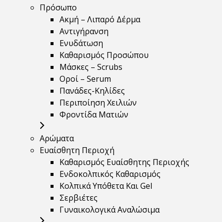
Πρόσωπο
Ακμή – Λιπαρό Δέρμα
Αντιγήρανση
Ενυδάτωση
Καθαρισμός Προσώπου
Μάσκες – Scrubs
Οροί – Serum
Πανάδες-Κηλίδες
Περιποίηση Χειλιών
Φροντίδα Ματιών
Αρώματα
Ευαίσθητη Περιοχή
Καθαρισμός Ευαίσθητης Περιοχής
Ενδοκολπικός Καθαρισμός
Κολπικά Υπόθετα Και Gel
Σερβιέτες
Γυναικολογικά Αναλώσιμα