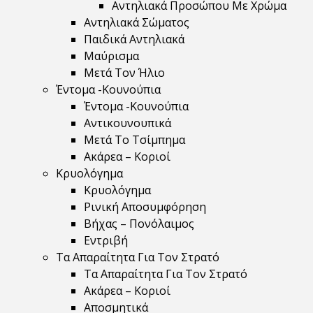
Αντηλιακά Προσώπου Με Χρώμα
Αντηλιακά Σώματος
Παιδικά Αντηλιακά
Μαύρισμα
Mετά Τον Ήλιο
Έντομα -Κουνούπια
Έντομα -Κουνούπια
Αντικουνουπικά
Μετά Το Τσίμπημα
Ακάρεα – Κοριοί
Κρυολόγημα
Κρυολόγημα
Ρινική Αποσυμφόρηση
Βήχας – Πονόλαιμος
Εντριβή
Τα Απαραίτητα Για Τον Στρατό
Τα Απαραίτητα Για Τον Στρατό
Ακάρεα – Κοριοί
Αποσμητικά