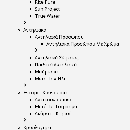
Rice Pure
Sun Project
True Water
Αντηλιακά
Αντηλιακά Προσώπου
Αντηλιακά Προσώπου Με Χρώμα
Αντηλιακά Σώματος
Παιδικά Αντηλιακά
Μαύρισμα
Mετά Τον Ήλιο
Έντομα -Κουνούπια
Αντικουνουπικά
Μετά Το Τσίμπημα
Ακάρεα – Κοριοί
Κρυολόγημα