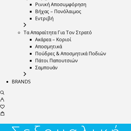
Ρινική Αποσυμφόρηση
Βήχας – Πονόλαιμος
Εντριβή
Τα Απαραίτητα Για Τον Στρατό
Ακάρεα – Κοριοί
Αποσμητικά
Πούδρες & Αποσμητικά Ποδιών
Πάτοι Παπουτσιών
Σαμπουάν
BRANDS