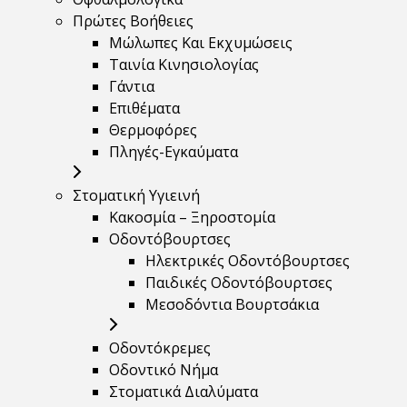
Πρώτες Βοήθειες
Μώλωπες Και Εκχυμώσεις
Ταινία Κινησιολογίας
Γάντια
Επιθέματα
Θερμοφόρες
Πληγές-Εγκαύματα
Στοματική Υγιεινή
Κακοσμία – Ξηροστομία
Οδοντόβουρτσες
Ηλεκτρικές Οδοντόβουρτσες
Παιδικές Οδοντόβουρτσες
Μεσοδόντια Βουρτσάκια
Οδοντόκρεμες
Οδοντικό Νήμα
Στοματικά Διαλύματα