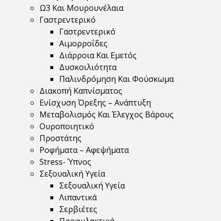
Ω3 Και Μουρουνέλαια
Γαστρεντερικό
Γαστρεντερικό
Αιμορροΐδες
Διάρροια Και Εμετός
Δυσκοιλιότητα
Παλινδρόμηση Και Φούσκωμα
Διακοπή Καπνίσματος
Ενίσχυση Όρεξης – Ανάπτυξη
Μεταβολισμός Και Έλεγχος Βάρους
Ουροποιητικό
Προστάτης
Ροφήματα – Αφεψήματα
Stress- Ύπνος
Σεξουαλική Υγεία
Σεξουαλική Υγεία
Λιπαντικά
Σερβιέτες