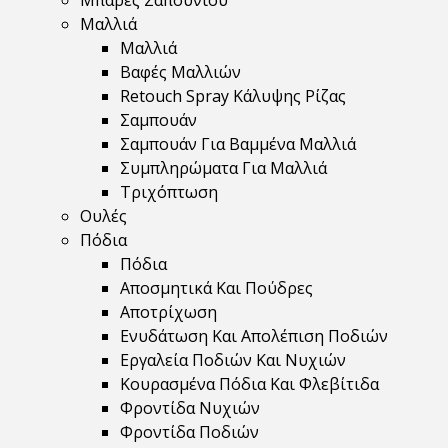
Μπάρες Σαπουνιού
Μαλλιά
Μαλλιά
Βαφές Μαλλιών
Retouch Spray Κάλυψης Ρίζας
Σαμπουάν
Σαμπουάν Για Βαμμένα Μαλλιά
Συμπληρώματα Για Μαλλιά
Τριχόπτωση
Ουλές
Πόδια
Πόδια
Αποσμητικά Και Πούδρες
Αποτρίχωση
Ενυδάτωση Και Απολέπιση Ποδιών
Εργαλεία Ποδιών Και Νυχιών
Κουρασμένα Πόδια Και Φλεβίτιδα
Φροντίδα Νυχιών
Φροντίδα Ποδιών