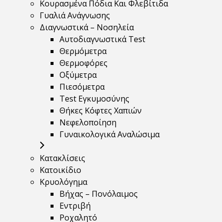
Κουρασμένα Πόδια Και Φλεβίτιδα
Γυαλιά Ανάγνωσης
Διαγνωστικά – Νοσηλεία
Αυτοδιαγνωστικά Test
Θερμόμετρα
Θερμοφόρες
Οξύμετρα
Πιεσόμετρα
Test Εγκυμοσύνης
Θήκες Κόφτες Χαπιών
Νεφελοποίηση
Γυναικολογικά Αναλώσιμα
Κατακλίσεις
Κατοικίδιο
Κρυολόγημα
Βήχας – Πονόλαιμος
Εντριβή
Ροχαλητό