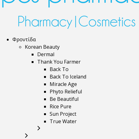
Φροντίδα
Korean Beauty
Dermal
Thank You Farmer
Back To
Back To Iceland
Miracle Age
Phyto Relieful
Be Beautiful
Rice Pure
Sun Project
True Water