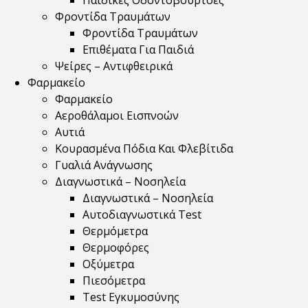
Παιδικές Οδοντόβουρτσες
Φροντίδα Τραυμάτων
Φροντίδα Τραυμάτων
Επιθέματα Για Παιδιά
Ψείρες – Αντιφθειρικά
Φαρμακείο
Φαρμακείο
Αεροθάλαμοι Εισπνοών
Αυτιά
Κουρασμένα Πόδια Και Φλεβίτιδα
Γυαλιά Ανάγνωσης
Διαγνωστικά – Νοσηλεία
Διαγνωστικά – Νοσηλεία
Αυτοδιαγνωστικά Test
Θερμόμετρα
Θερμοφόρες
Οξύμετρα
Πιεσόμετρα
Test Εγκυμοσύνης