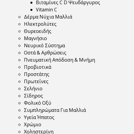
Βιταμίνες C D Ψευδάργυρος
Vitamin C
Δέρμα Νύχια Μαλλιά
Ηλεκτρολύτες
Θυρεοειδής
Μαγνήσιο
Νευρικό Σύστημα
Οστά & Αρθρώσεις
Πνευματική Απόδοση & Μνήμη
Προβιοτικά
Προστάτης
Πρωτεΐνες
Σελήνιο
Σίδηρος
Φολικό Οξύ
Συμπληρώματα Για Μαλλιά
Υγεία Ήπατος
Χρώμιο
Χοληστερίνη