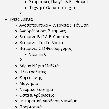
Στοματικές Πληγές & Ερεθισμοί
Τεχνητή Οδοντοστοιχία
Υγεία Ευεξία
Ανοσοποιητικό – Ενέργεια & Τόνωση
Αναβράζουσες Βιταμίνες
Βιταμίνη B12 & Β-Complex
Βιταμίνες Για Τα Μάτια
Βιταμίνες C D Ψευδάργυρος
Vitamin C
Δέρμα Νύχια Μαλλιά
Ηλεκτρολύτες
Θυρεοειδής
Μαγνήσιο
Νευρικό Σύστημα
Οστά & Αρθρώσεις
Πνευματική Απόδοση & Μνήμη
Προβιοτικά