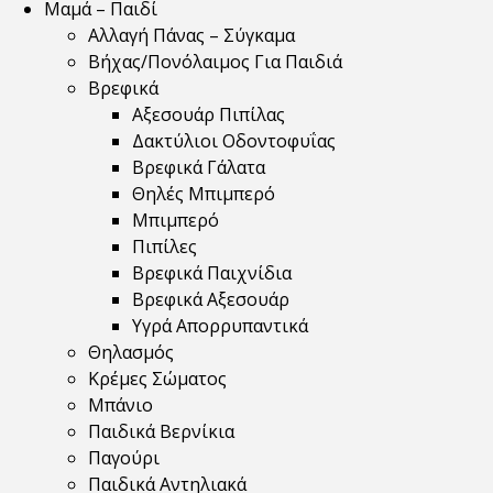
Μαμά – Παιδί
Αλλαγή Πάνας – Σύγκαμα
Βήχας/Πονόλαιμος Για Παιδιά
Βρεφικά
Αξεσουάρ Πιπίλας
Δακτύλιοι Οδοντοφυΐας
Βρεφικά Γάλατα
Θηλές Μπιμπερό
Μπιμπερό
Πιπίλες
Βρεφικά Παιχνίδια
Βρεφικά Αξεσουάρ
Υγρά Απορρυπαντικά
Θηλασμός
Κρέμες Σώματος
Μπάνιο
Παιδικά Βερνίκια
Παγούρι
Παιδικά Αντηλιακά