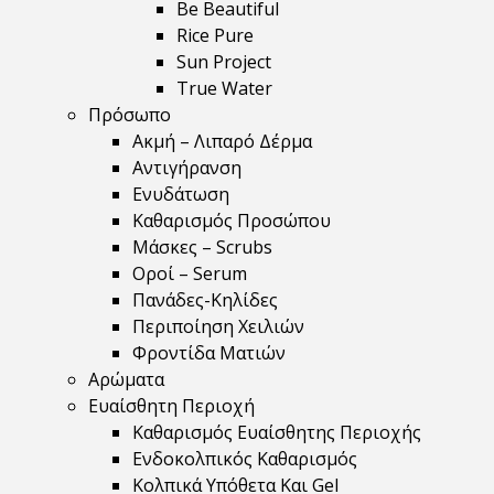
Be Beautiful
Rice Pure
Sun Project
True Water
Πρόσωπο
Ακμή – Λιπαρό Δέρμα
Αντιγήρανση
Ενυδάτωση
Καθαρισμός Προσώπου
Μάσκες – Scrubs
Οροί – Serum
Πανάδες-Κηλίδες
Περιποίηση Χειλιών
Φροντίδα Ματιών
Αρώματα
Ευαίσθητη Περιοχή
Καθαρισμός Ευαίσθητης Περιοχής
Ενδοκολπικός Καθαρισμός
Κολπικά Υπόθετα Και Gel