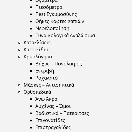
Οξύμετρα
Πιεσόμετρα
Test Εγκυμοσύνης
Θήκες Κόφτες Χαπιών
Νεφελοποίηση
Γυναικολογικά Αναλώσιμα
Κατακλίσεις
Κατοικίδιο
Κρυολόγημα
Βήχας – Πονόλαιμος
Εντριβή
Ροχαλητό
Μάσκες – Αντισηπτικά
Ορθοπεδικά
Άνω Άκρα
Αυχένας – Ώμοι
Βαδιστικά – Πατερίτσες
Επιγονατίδες
Επιστραγαλίδες