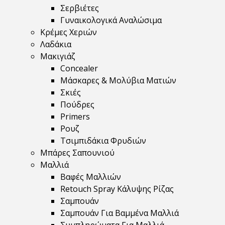
Σερβιέτες
Γυναικολογικά Αναλώσιμα
Κρέμες Χεριών
Λαδάκια
Μακιγιάζ
Concealer
Μάσκαρες & Μολύβια Ματιών
Σκιές
Πούδρες
Primers
Ρουζ
Τσιμπιδάκια Φρυδιών
Μπάρες Σαπουνιού
Μαλλιά
Βαφές Μαλλιών
Retouch Spray Κάλυψης Ρίζας
Σαμπουάν
Σαμπουάν Για Βαμμένα Μαλλιά