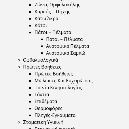
Ζώνες Ομφαλοκήλης
Καρπός – Πήχης
Κάτω Άκρα
Κότσι
Πάτοι – Πέλματα
Πάτοι – Πέλματα
Ανατομικά Πέλματα
Ανατομικά Σαμπώ
Οφθαλμολογικά
Πρώτες Βοήθειες
Πρώτες Βοήθειες
Μώλωπες Και Εκχυμώσεις
Ταινία Κινησιολογίας
Γάντια
Επιθέματα
Θερμοφόρες
Πληγές-Εγκαύματα
Στοματική Υγιεινή