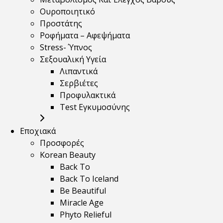
Ουροποιητικό
Προστάτης
Ροφήματα – Αφεψήματα
Stress- Ύπνος
Σεξουαλική Υγεία
Λιπαντικά
Σερβιέτες
Προφυλακτικά
Test Εγκυμοσύνης
Εποχιακά
Προσφορές
Korean Beauty
Back To
Back To Iceland
Be Beautiful
Miracle Age
Phyto Relieful