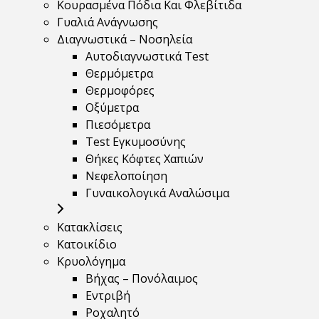
Κουρασμένα Πόδια Και Φλεβίτιδα
Γυαλιά Ανάγνωσης
Διαγνωστικά – Νοσηλεία
Αυτοδιαγνωστικά Test
Θερμόμετρα
Θερμοφόρες
Οξύμετρα
Πιεσόμετρα
Test Εγκυμοσύνης
Θήκες Κόφτες Χαπιών
Νεφελοποίηση
Γυναικολογικά Αναλώσιμα
Κατακλίσεις
Κατοικίδιο
Κρυολόγημα
Βήχας – Πονόλαιμος
Εντριβή
Ροχαλητό