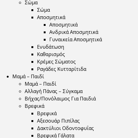
Σώμα
Σώμα
Αποσμητικά
Αποσμητικά
Ανδρικά Αποσμητικά
Γυναικεία Αποσμητικά
Ενυδάτωση
Καθαρισμός
Κρέμες Σώματος
Ραγάδες Κυτταρίτιδα
Μαμά – Παιδί
Μαμά – Παιδί
Αλλαγή Πάνας – Σύγκαμα
Βήχας/Πονόλαιμος Για Παιδιά
Βρεφικά
Βρεφικά
Αξεσουάρ Πιπίλας
Δακτύλιοι Οδοντοφυΐας
Βρεφικά Γάλατα