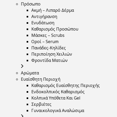
Πρόσωπο
Ακμή – Λιπαρό Δέρμα
Αντιγήρανση
Ενυδάτωση
Καθαρισμός Προσώπου
Μάσκες – Scrubs
Οροί – Serum
Πανάδες-Κηλίδες
Περιποίηση Χειλιών
Φροντίδα Ματιών
Αρώματα
Ευαίσθητη Περιοχή
Καθαρισμός Ευαίσθητης Περιοχής
Ενδοκολπικός Καθαρισμός
Κολπικά Υπόθετα Και Gel
Σερβιέτες
Γυναικολογικά Αναλώσιμα