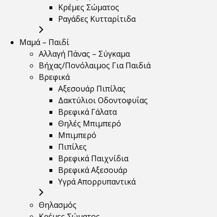
Κρέμες Σώματος
Ραγάδες Κυτταρίτιδα
Μαμά – Παιδί
Αλλαγή Πάνας – Σύγκαμα
Βήχας/Πονόλαιμος Για Παιδιά
Βρεφικά
Αξεσουάρ Πιπίλας
Δακτύλιοι Οδοντοφυΐας
Βρεφικά Γάλατα
Θηλές Μπιμπερό
Μπιμπερό
Πιπίλες
Βρεφικά Παιχνίδια
Βρεφικά Αξεσουάρ
Υγρά Απορρυπαντικά
Θηλασμός
Κρέμες Σώματος