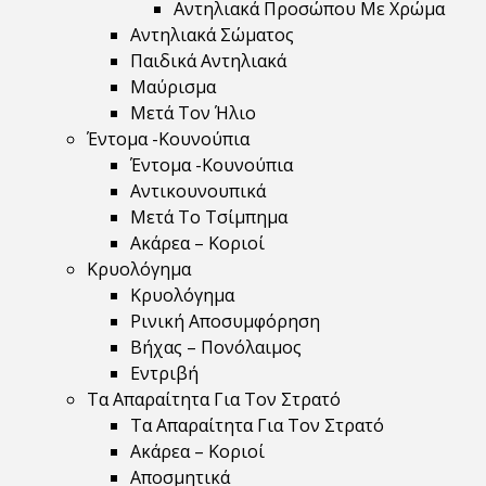
Αντηλιακά Προσώπου Με Χρώμα
Αντηλιακά Σώματος
Παιδικά Αντηλιακά
Μαύρισμα
Mετά Τον Ήλιο
Έντομα -Κουνούπια
Έντομα -Κουνούπια
Αντικουνουπικά
Μετά Το Τσίμπημα
Ακάρεα – Κοριοί
Κρυολόγημα
Κρυολόγημα
Ρινική Αποσυμφόρηση
Βήχας – Πονόλαιμος
Εντριβή
Τα Απαραίτητα Για Τον Στρατό
Τα Απαραίτητα Για Τον Στρατό
Ακάρεα – Κοριοί
Αποσμητικά