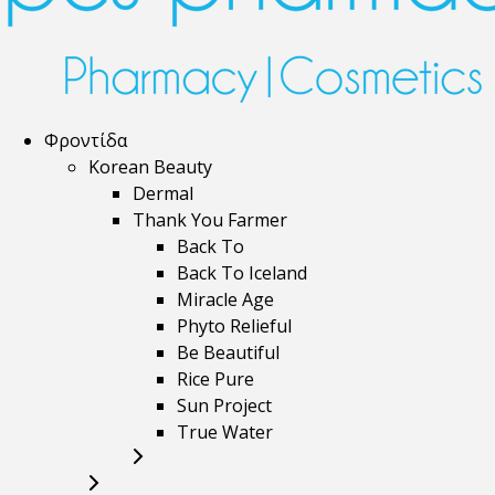
Φροντίδα
Korean Beauty
Dermal
Thank You Farmer
Back To
Back To Iceland
Miracle Age
Phyto Relieful
Be Beautiful
Rice Pure
Sun Project
True Water