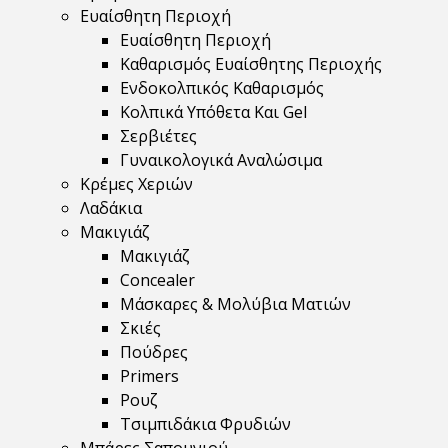
Ευαίσθητη Περιοχή
Ευαίσθητη Περιοχή
Καθαρισμός Ευαίσθητης Περιοχής
Ενδοκολπικός Καθαρισμός
Κολπικά Υπόθετα Και Gel
Σερβιέτες
Γυναικολογικά Αναλώσιμα
Κρέμες Χεριών
Λαδάκια
Μακιγιάζ
Μακιγιάζ
Concealer
Μάσκαρες & Μολύβια Ματιών
Σκιές
Πούδρες
Primers
Ρουζ
Τσιμπιδάκια Φρυδιών