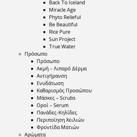
Back To Iceland
Miracle Age
Phyto Relieful
Be Beautiful
Rice Pure
Sun Project
True Water
Πρόσωπο
Πρόσωπο
Ακμή – Λιπαρό Δέρμα
Αντιγήρανση
Ενυδάτωση
Καθαρισμός Προσώπου
Μάσκες – Scrubs
Οροί – Serum
Πανάδες-Κηλίδες
Περιποίηση Χειλιών
Φροντίδα Ματιών
Αρώματα