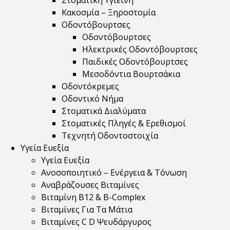
Στοματική Υγιεινή
Κακοσμία – Ξηροστομία
Οδοντόβουρτσες
Οδοντόβουρτσες
Ηλεκτρικές Οδοντόβουρτσες
Παιδικές Οδοντόβουρτσες
Μεσοδόντια Βουρτσάκια
Οδοντόκρεμες
Οδοντικό Νήμα
Στοματικά Διαλύματα
Στοματικές Πληγές & Ερεθισμοί
Τεχνητή Οδοντοστοιχία
Υγεία Ευεξία
Υγεία Ευεξία
Ανοσοποιητικό – Ενέργεια & Τόνωση
Αναβράζουσες Βιταμίνες
Βιταμίνη B12 & Β-Complex
Βιταμίνες Για Τα Μάτια
Βιταμίνες C D Ψευδάργυρος