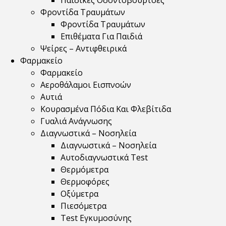
Παιδικές Οδοντόβουρτσες
Φροντίδα Τραυμάτων
Φροντίδα Τραυμάτων
Επιθέματα Για Παιδιά
Ψείρες – Αντιφθειρικά
Φαρμακείο
Φαρμακείο
Αεροθάλαμοι Εισπνοών
Αυτιά
Κουρασμένα Πόδια Και Φλεβίτιδα
Γυαλιά Ανάγνωσης
Διαγνωστικά – Νοσηλεία
Διαγνωστικά – Νοσηλεία
Αυτοδιαγνωστικά Test
Θερμόμετρα
Θερμοφόρες
Οξύμετρα
Πιεσόμετρα
Test Εγκυμοσύνης