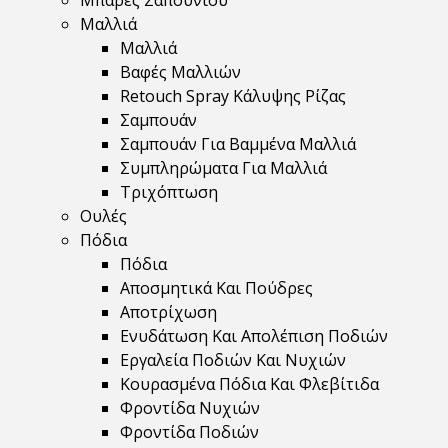
Μπάρες Σαπουνιού
Μαλλιά
Μαλλιά
Βαφές Μαλλιών
Retouch Spray Κάλυψης Ρίζας
Σαμπουάν
Σαμπουάν Για Βαμμένα Μαλλιά
Συμπληρώματα Για Μαλλιά
Τριχόπτωση
Ουλές
Πόδια
Πόδια
Αποσμητικά Και Πούδρες
Αποτρίχωση
Ενυδάτωση Και Απολέπιση Ποδιών
Εργαλεία Ποδιών Και Νυχιών
Κουρασμένα Πόδια Και Φλεβίτιδα
Φροντίδα Νυχιών
Φροντίδα Ποδιών