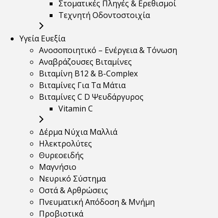
Στοματικές Πληγές & Ερεθισμοί
Τεχνητή Οδοντοστοιχία
Υγεία Ευεξία
Ανοσοποιητικό – Ενέργεια & Τόνωση
Αναβράζουσες Βιταμίνες
Βιταμίνη B12 & Β-Complex
Βιταμίνες Για Τα Μάτια
Βιταμίνες C D Ψευδάργυρος
Vitamin C
Δέρμα Νύχια Μαλλιά
Ηλεκτρολύτες
Θυρεοειδής
Μαγνήσιο
Νευρικό Σύστημα
Οστά & Αρθρώσεις
Πνευματική Απόδοση & Μνήμη
Προβιοτικά