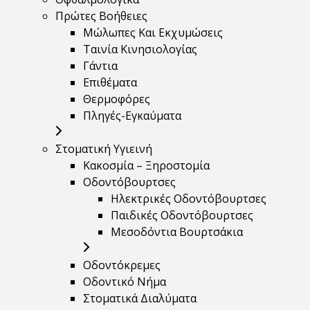
Πρώτες Βοήθειες
Μώλωπες Και Εκχυμώσεις
Ταινία Κινησιολογίας
Γάντια
Επιθέματα
Θερμοφόρες
Πληγές-Εγκαύματα
Στοματική Υγιεινή
Κακοσμία – Ξηροστομία
Οδοντόβουρτσες
Ηλεκτρικές Οδοντόβουρτσες
Παιδικές Οδοντόβουρτσες
Μεσοδόντια Βουρτσάκια
Οδοντόκρεμες
Οδοντικό Νήμα
Στοματικά Διαλύματα