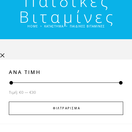
Παιδικές
Βιταμίνες
HOME
ΚΑΤΑΣΤΗΜΑ
ΠΑΙΔΙΚΈΣ ΒΙΤΑΜΊΝΕΣ
ΑΝΑ ΤΙΜΉ
Τιμή:
€0
—
€30
ΦΙΛΤΡΆΡΙΣΜΑ