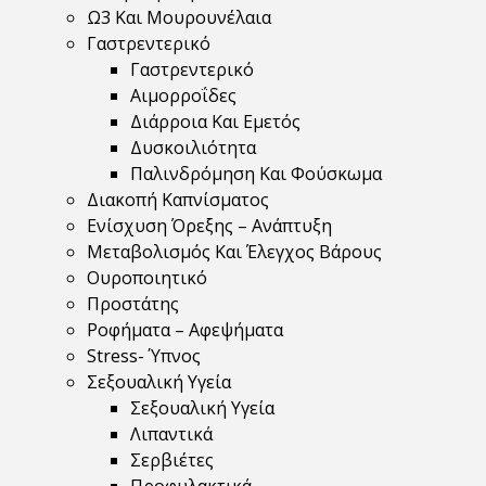
Ω3 Και Μουρουνέλαια
Γαστρεντερικό
Γαστρεντερικό
Αιμορροΐδες
Διάρροια Και Εμετός
Δυσκοιλιότητα
Παλινδρόμηση Και Φούσκωμα
Διακοπή Καπνίσματος
Ενίσχυση Όρεξης – Ανάπτυξη
Μεταβολισμός Και Έλεγχος Βάρους
Ουροποιητικό
Προστάτης
Ροφήματα – Αφεψήματα
Stress- Ύπνος
Σεξουαλική Υγεία
Σεξουαλική Υγεία
Λιπαντικά
Σερβιέτες