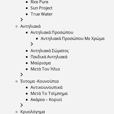
Rice Pure
Sun Project
True Water
Αντηλιακά
Αντηλιακά Προσώπου
Αντηλιακά Προσώπου Με Χρώμα
Αντηλιακά Σώματος
Παιδικά Αντηλιακά
Μαύρισμα
Mετά Τον Ήλιο
Έντομα -Κουνούπια
Αντικουνουπικά
Μετά Το Τσίμπημα
Ακάρεα – Κοριοί
Κρυολόγημα