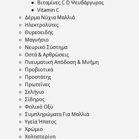
Βιταμίνες C D Ψευδάργυρος
Vitamin C
Δέρμα Νύχια Μαλλιά
Ηλεκτρολύτες
Θυρεοειδής
Μαγνήσιο
Νευρικό Σύστημα
Οστά & Αρθρώσεις
Πνευματική Απόδοση & Μνήμη
Προβιοτικά
Προστάτης
Πρωτεΐνες
Σελήνιο
Σίδηρος
Φολικό Οξύ
Συμπληρώματα Για Μαλλιά
Υγεία Ήπατος
Χρώμιο
Χοληστερίνη