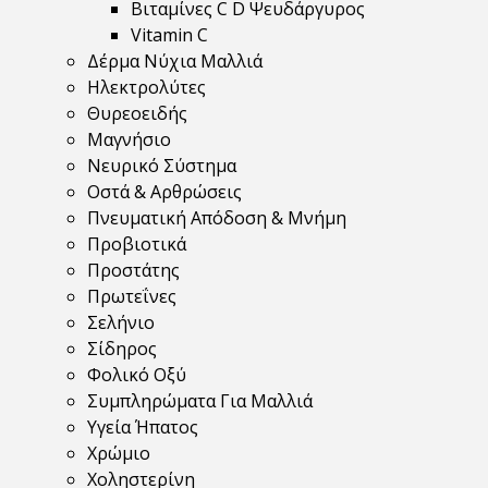
Βιταμίνες C D Ψευδάργυρος
Vitamin C
Δέρμα Νύχια Μαλλιά
Ηλεκτρολύτες
Θυρεοειδής
Μαγνήσιο
Νευρικό Σύστημα
Οστά & Αρθρώσεις
Πνευματική Απόδοση & Μνήμη
Προβιοτικά
Προστάτης
Πρωτεΐνες
Σελήνιο
Σίδηρος
Φολικό Οξύ
Συμπληρώματα Για Μαλλιά
Υγεία Ήπατος
Χρώμιο
Χοληστερίνη