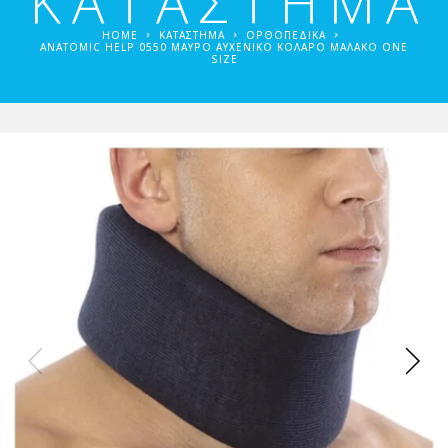
ΚΑΤΑΣΤΗΜΑ
HOME
ΚΑΤΑΣΤΗΜΑ
ΟΡΘΟΠΕΔΙΚΆ
ANATOMIC HELP 0550 ΜΑΎΡΟ ΑΥΧΕΝΙΚΌ ΚΟΛΆΡΟ ΜΑΛΑΚΌ ONE
SIZE