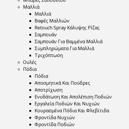
Μπάρες Σαπουνιού
Μαλλιά
Μαλλιά
Βαφές Μαλλιών
Retouch Spray Κάλυψης Ρίζας
Σαμπουάν
Σαμπουάν Για Βαμμένα Μαλλιά
Συμπληρώματα Για Μαλλιά
Τριχόπτωση
Ουλές
Πόδια
Πόδια
Αποσμητικά Και Πούδρες
Αποτρίχωση
Ενυδάτωση Και Απολέπιση Ποδιών
Εργαλεία Ποδιών Και Νυχιών
Κουρασμένα Πόδια Και Φλεβίτιδα
Φροντίδα Νυχιών
Φροντίδα Ποδιών