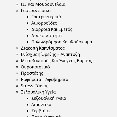
Ω3 Και Μουρουνέλαια
Γαστρεντερικό
Γαστρεντερικό
Αιμορροΐδες
Διάρροια Και Εμετός
Δυσκοιλιότητα
Παλινδρόμηση Και Φούσκωμα
Διακοπή Καπνίσματος
Ενίσχυση Όρεξης – Ανάπτυξη
Μεταβολισμός Και Έλεγχος Βάρους
Ουροποιητικό
Προστάτης
Ροφήματα – Αφεψήματα
Stress- Ύπνος
Σεξουαλική Υγεία
Σεξουαλική Υγεία
Λιπαντικά
Σερβιέτες