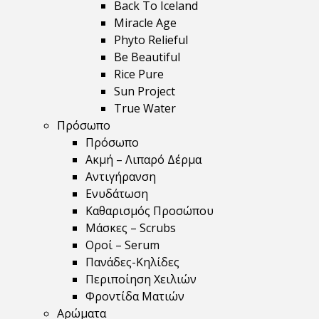
Back To Iceland
Miracle Age
Phyto Relieful
Be Beautiful
Rice Pure
Sun Project
True Water
Πρόσωπο
Πρόσωπο
Ακμή – Λιπαρό Δέρμα
Αντιγήρανση
Ενυδάτωση
Καθαρισμός Προσώπου
Μάσκες – Scrubs
Οροί – Serum
Πανάδες-Κηλίδες
Περιποίηση Χειλιών
Φροντίδα Ματιών
Αρώματα