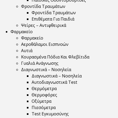
Παιδικές Οδοντόβουρτσες
Φροντίδα Τραυμάτων
Φροντίδα Τραυμάτων
Επιθέματα Για Παιδιά
Ψείρες – Αντιφθειρικά
Φαρμακείο
Φαρμακείο
Αεροθάλαμοι Εισπνοών
Αυτιά
Κουρασμένα Πόδια Και Φλεβίτιδα
Γυαλιά Ανάγνωσης
Διαγνωστικά – Νοσηλεία
Διαγνωστικά – Νοσηλεία
Αυτοδιαγνωστικά Test
Θερμόμετρα
Θερμοφόρες
Οξύμετρα
Πιεσόμετρα
Test Εγκυμοσύνης