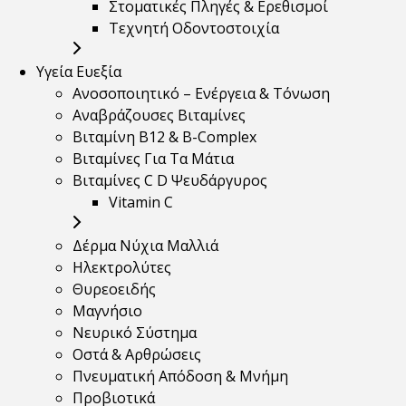
Στοματικές Πληγές & Ερεθισμοί
Τεχνητή Οδοντοστοιχία
Υγεία Ευεξία
Ανοσοποιητικό – Ενέργεια & Τόνωση
Αναβράζουσες Βιταμίνες
Βιταμίνη B12 & Β-Complex
Βιταμίνες Για Τα Μάτια
Βιταμίνες C D Ψευδάργυρος
Vitamin C
Δέρμα Νύχια Μαλλιά
Ηλεκτρολύτες
Θυρεοειδής
Μαγνήσιο
Νευρικό Σύστημα
Οστά & Αρθρώσεις
Πνευματική Απόδοση & Μνήμη
Προβιοτικά