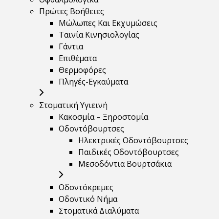
Πρώτες Βοήθειες
Μώλωπες Και Εκχυμώσεις
Ταινία Κινησιολογίας
Γάντια
Επιθέματα
Θερμοφόρες
Πληγές-Εγκαύματα
Στοματική Υγιεινή
Κακοσμία – Ξηροστομία
Οδοντόβουρτσες
Ηλεκτρικές Οδοντόβουρτσες
Παιδικές Οδοντόβουρτσες
Μεσοδόντια Βουρτσάκια
Οδοντόκρεμες
Οδοντικό Νήμα
Στοματικά Διαλύματα