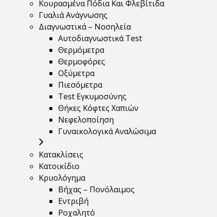
Κουρασμένα Πόδια Και Φλεβίτιδα
Γυαλιά Ανάγνωσης
Διαγνωστικά – Νοσηλεία
Αυτοδιαγνωστικά Test
Θερμόμετρα
Θερμοφόρες
Οξύμετρα
Πιεσόμετρα
Test Εγκυμοσύνης
Θήκες Κόφτες Χαπιών
Νεφελοποίηση
Γυναικολογικά Αναλώσιμα
Κατακλίσεις
Κατοικίδιο
Κρυολόγημα
Βήχας – Πονόλαιμος
Εντριβή
Ροχαλητό