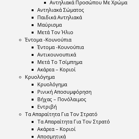
Αντηλιακά Προσώπου Με Χρώμα
Αντηλιακά Σώματος
Παιδικά Αντηλιακά
Μαύρισμα
Mετά Τον Ήλιο
Έντομα -Κουνούπια
Έντομα -Κουνούπια
Αντικουνουπικά
Μετά Το Τσίμπημα
Ακάρεα – Κοριοί
Κρυολόγημα
Κρυολόγημα
Ρινική Αποσυμφόρηση
Βήχας – Πονόλαιμος
Εντριβή
Τα Απαραίτητα Για Τον Στρατό
Τα Απαραίτητα Για Τον Στρατό
Ακάρεα – Κοριοί
Αποσμητικά