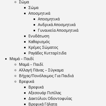
Σώμα
Σώμα
Αποσμητικά
Αποσμητικά
Ανδρικά Αποσμητικά
Γυναικεία Αποσμητικά
Ενυδάτωση
Καθαρισμός
Κρέμες Σώματος
Ραγάδες Κυτταρίτιδα
Μαμά – Παιδί
Μαμά – Παιδί
Αλλαγή Πάνας – Σύγκαμα
Βήχας/Πονόλαιμος Για Παιδιά
Βρεφικά
Βρεφικά
Αξεσουάρ Πιπίλας
Δακτύλιοι Οδοντοφυΐας
Βρεφικά Γάλατα