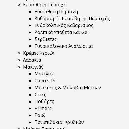
Ευαίσθητη Περιοχή
Ευαίσθητη Περιοχή
Καθαρισμός Ευαίσθητης Περιοχής
Ενδοκολπικός Καθαρισμός
Κολπικά Υπόθετα Και Gel
Σερβιέτες
Γυναικολογικά Αναλώσιμα
Κρέμες Χεριών
Λαδάκια
Μακιγιάζ
Μακιγιάζ
Concealer
Μάσκαρες & Μολύβια Ματιών
Σκιές
Πούδρες
Primers
Ρουζ
Τσιμπιδάκια Φρυδιών