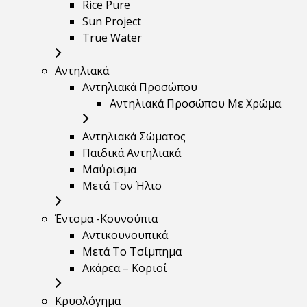
Rice Pure
Sun Project
True Water
Αντηλιακά
Αντηλιακά Προσώπου
Αντηλιακά Προσώπου Με Χρώμα
Αντηλιακά Σώματος
Παιδικά Αντηλιακά
Μαύρισμα
Mετά Τον Ήλιο
Έντομα -Κουνούπια
Αντικουνουπικά
Μετά Το Τσίμπημα
Ακάρεα – Κοριοί
Κρυολόγημα