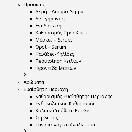
Πρόσωπο
Ακμή – Λιπαρό Δέρμα
Αντιγήρανση
Ενυδάτωση
Καθαρισμός Προσώπου
Μάσκες – Scrubs
Οροί – Serum
Πανάδες-Κηλίδες
Περιποίηση Χειλιών
Φροντίδα Ματιών
Αρώματα
Ευαίσθητη Περιοχή
Καθαρισμός Ευαίσθητης Περιοχής
Ενδοκολπικός Καθαρισμός
Κολπικά Υπόθετα Και Gel
Σερβιέτες
Γυναικολογικά Αναλώσιμα