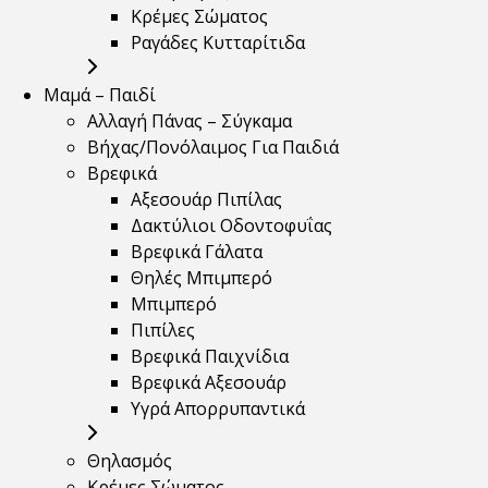
Κρέμες Σώματος
Ραγάδες Κυτταρίτιδα
Μαμά – Παιδί
Αλλαγή Πάνας – Σύγκαμα
Βήχας/Πονόλαιμος Για Παιδιά
Βρεφικά
Αξεσουάρ Πιπίλας
Δακτύλιοι Οδοντοφυΐας
Βρεφικά Γάλατα
Θηλές Μπιμπερό
Μπιμπερό
Πιπίλες
Βρεφικά Παιχνίδια
Βρεφικά Αξεσουάρ
Υγρά Απορρυπαντικά
Θηλασμός
Κρέμες Σώματος