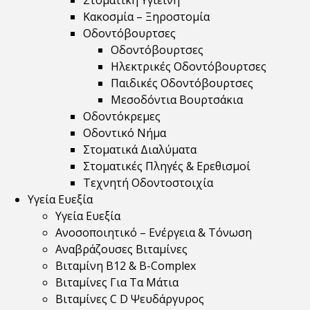
Στοματική Υγιεινή
Κακοσμία – Ξηροστομία
Οδοντόβουρτσες
Οδοντόβουρτσες
Ηλεκτρικές Οδοντόβουρτσες
Παιδικές Οδοντόβουρτσες
Μεσοδόντια Βουρτσάκια
Οδοντόκρεμες
Οδοντικό Νήμα
Στοματικά Διαλύματα
Στοματικές Πληγές & Ερεθισμοί
Τεχνητή Οδοντοστοιχία
Υγεία Ευεξία
Υγεία Ευεξία
Ανοσοποιητικό – Ενέργεια & Τόνωση
Αναβράζουσες Βιταμίνες
Βιταμίνη B12 & Β-Complex
Βιταμίνες Για Τα Μάτια
Βιταμίνες C D Ψευδάργυρος