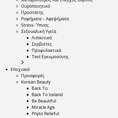
Ουροποιητικό
Προστάτης
Ροφήματα – Αφεψήματα
Stress- Ύπνος
Σεξουαλική Υγεία
Λιπαντικά
Σερβιέτες
Προφυλακτικά
Test Εγκυμοσύνης
Εποχιακά
Προσφορές
Korean Beauty
Back To
Back To Iceland
Be Beautiful
Miracle Age
Phyto Relieful