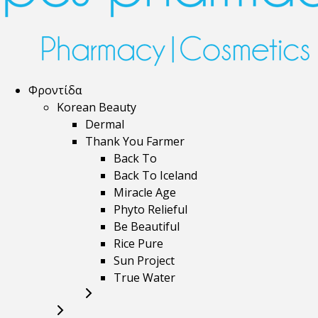
Φροντίδα
Korean Beauty
Dermal
Thank You Farmer
Back To
Back To Iceland
Miracle Age
Phyto Relieful
Be Beautiful
Rice Pure
Sun Project
True Water