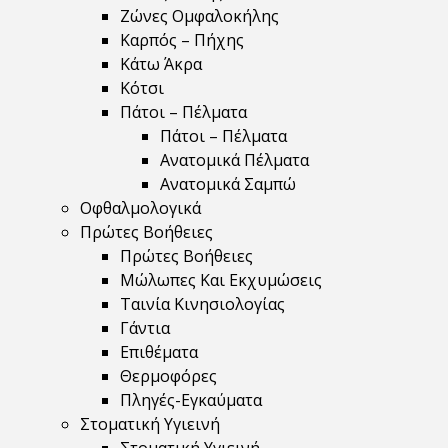
Ζώνες Ομφαλοκήλης
Καρπός – Πήχης
Κάτω Άκρα
Κότσι
Πάτοι – Πέλματα
Πάτοι – Πέλματα
Ανατομικά Πέλματα
Ανατομικά Σαμπώ
Οφθαλμολογικά
Πρώτες Βοήθειες
Πρώτες Βοήθειες
Μώλωπες Και Εκχυμώσεις
Ταινία Κινησιολογίας
Γάντια
Επιθέματα
Θερμοφόρες
Πληγές-Εγκαύματα
Στοματική Υγιεινή