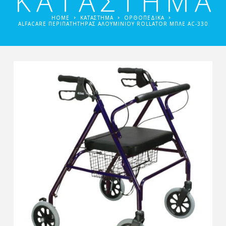
ΚΑΤΑΣΤΗΜΑ
HOME
ΚΑΤΑΣΤΗΜΑ
ΟΡΘΟΠΕΔΙΚΆ
ALFACARE ΠΕΡΙΠΑΤΗΤΗΡΑΣ ΑΛΟΥΜΙΝΙΟΥ ROLLATOR ΜΠΛΕ AC-330