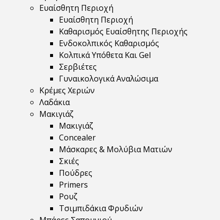
Ευαίσθητη Περιοχή
Ευαίσθητη Περιοχή
Καθαρισμός Ευαίσθητης Περιοχής
Ενδοκολπικός Καθαρισμός
Κολπικά Υπόθετα Και Gel
Σερβιέτες
Γυναικολογικά Αναλώσιμα
Κρέμες Χεριών
Λαδάκια
Μακιγιάζ
Μακιγιάζ
Concealer
Μάσκαρες & Μολύβια Ματιών
Σκιές
Πούδρες
Primers
Ρουζ
Τσιμπιδάκια Φρυδιών