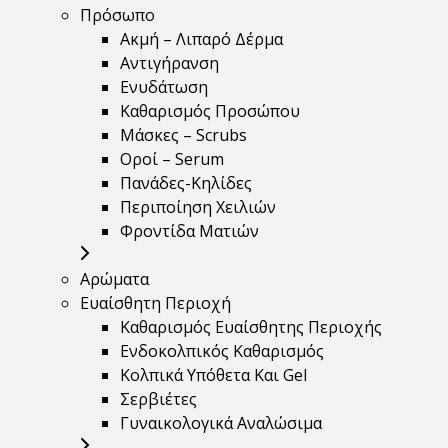
Πρόσωπο
Ακμή – Λιπαρό Δέρμα
Αντιγήρανση
Ενυδάτωση
Καθαρισμός Προσώπου
Μάσκες – Scrubs
Οροί – Serum
Πανάδες-Κηλίδες
Περιποίηση Χειλιών
Φροντίδα Ματιών
Αρώματα
Ευαίσθητη Περιοχή
Καθαρισμός Ευαίσθητης Περιοχής
Ενδοκολπικός Καθαρισμός
Κολπικά Υπόθετα Και Gel
Σερβιέτες
Γυναικολογικά Αναλώσιμα