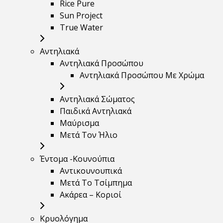
Rice Pure
Sun Project
True Water
Αντηλιακά
Αντηλιακά Προσώπου
Αντηλιακά Προσώπου Με Χρώμα
Αντηλιακά Σώματος
Παιδικά Αντηλιακά
Μαύρισμα
Mετά Τον Ήλιο
Έντομα -Κουνούπια
Αντικουνουπικά
Μετά Το Τσίμπημα
Ακάρεα – Κοριοί
Κρυολόγημα