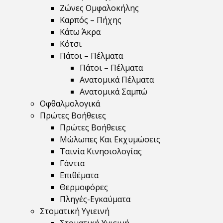
Ζώνες Ομφαλοκήλης
Καρπός – Πήχης
Κάτω Άκρα
Κότσι
Πάτοι – Πέλματα
Πάτοι – Πέλματα
Ανατομικά Πέλματα
Ανατομικά Σαμπώ
Οφθαλμολογικά
Πρώτες Βοήθειες
Πρώτες Βοήθειες
Μώλωπες Και Εκχυμώσεις
Ταινία Κινησιολογίας
Γάντια
Επιθέματα
Θερμοφόρες
Πληγές-Εγκαύματα
Στοματική Υγιεινή