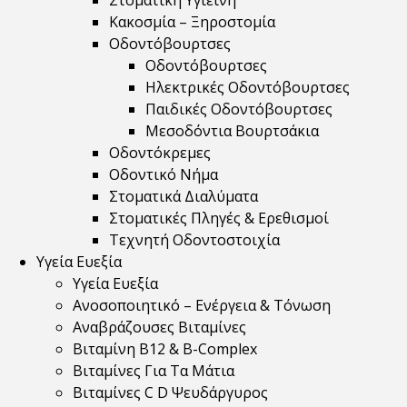
Στοματική Υγιεινή
Κακοσμία – Ξηροστομία
Οδοντόβουρτσες
Οδοντόβουρτσες
Ηλεκτρικές Οδοντόβουρτσες
Παιδικές Οδοντόβουρτσες
Μεσοδόντια Βουρτσάκια
Οδοντόκρεμες
Οδοντικό Νήμα
Στοματικά Διαλύματα
Στοματικές Πληγές & Ερεθισμοί
Τεχνητή Οδοντοστοιχία
Υγεία Ευεξία
Υγεία Ευεξία
Ανοσοποιητικό – Ενέργεια & Τόνωση
Αναβράζουσες Βιταμίνες
Βιταμίνη B12 & Β-Complex
Βιταμίνες Για Τα Μάτια
Βιταμίνες C D Ψευδάργυρος