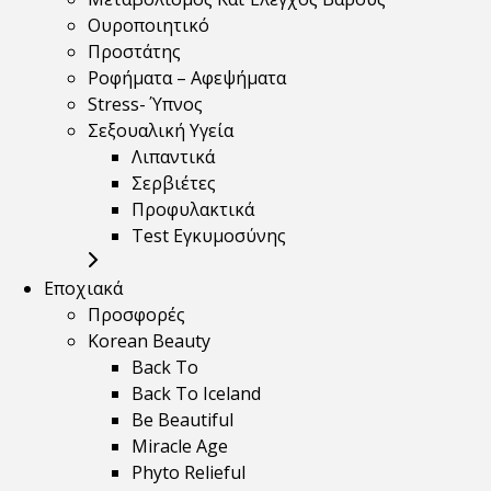
Ουροποιητικό
Προστάτης
Ροφήματα – Αφεψήματα
Stress- Ύπνος
Σεξουαλική Υγεία
Λιπαντικά
Σερβιέτες
Προφυλακτικά
Test Εγκυμοσύνης
Εποχιακά
Προσφορές
Korean Beauty
Back To
Back To Iceland
Be Beautiful
Miracle Age
Phyto Relieful