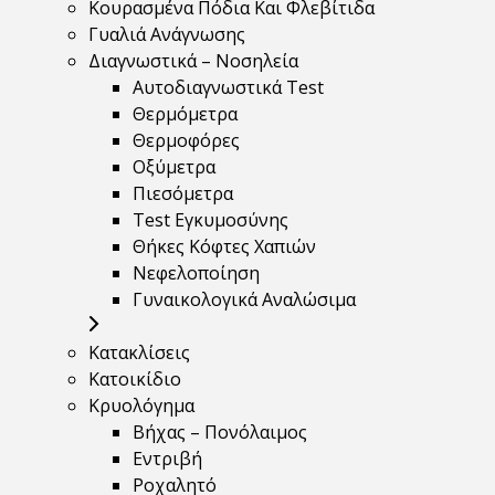
Κουρασμένα Πόδια Και Φλεβίτιδα
Γυαλιά Ανάγνωσης
Διαγνωστικά – Νοσηλεία
Αυτοδιαγνωστικά Test
Θερμόμετρα
Θερμοφόρες
Οξύμετρα
Πιεσόμετρα
Test Εγκυμοσύνης
Θήκες Κόφτες Χαπιών
Νεφελοποίηση
Γυναικολογικά Αναλώσιμα
Κατακλίσεις
Κατοικίδιο
Κρυολόγημα
Βήχας – Πονόλαιμος
Εντριβή
Ροχαλητό