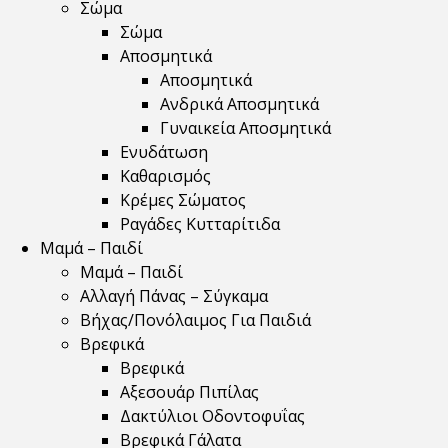
Σώμα
Σώμα
Αποσμητικά
Αποσμητικά
Ανδρικά Αποσμητικά
Γυναικεία Αποσμητικά
Ενυδάτωση
Καθαρισμός
Κρέμες Σώματος
Ραγάδες Κυτταρίτιδα
Μαμά – Παιδί
Μαμά – Παιδί
Αλλαγή Πάνας – Σύγκαμα
Βήχας/Πονόλαιμος Για Παιδιά
Βρεφικά
Βρεφικά
Αξεσουάρ Πιπίλας
Δακτύλιοι Οδοντοφυΐας
Βρεφικά Γάλατα