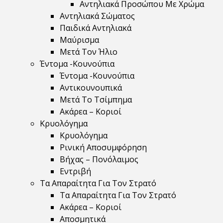
Αντηλιακά Προσώπου Με Χρώμα
Αντηλιακά Σώματος
Παιδικά Αντηλιακά
Μαύρισμα
Mετά Τον Ήλιο
Έντομα -Κουνούπια
Έντομα -Κουνούπια
Αντικουνουπικά
Μετά Το Τσίμπημα
Ακάρεα – Κοριοί
Κρυολόγημα
Κρυολόγημα
Ρινική Αποσυμφόρηση
Βήχας – Πονόλαιμος
Εντριβή
Τα Απαραίτητα Για Τον Στρατό
Τα Απαραίτητα Για Τον Στρατό
Ακάρεα – Κοριοί
Αποσμητικά