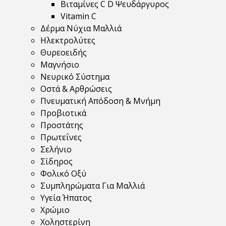
Βιταμίνες C D Ψευδάργυρος
Vitamin C
Δέρμα Νύχια Μαλλιά
Ηλεκτρολύτες
Θυρεοειδής
Μαγνήσιο
Νευρικό Σύστημα
Οστά & Αρθρώσεις
Πνευματική Απόδοση & Μνήμη
Προβιοτικά
Προστάτης
Πρωτεΐνες
Σελήνιο
Σίδηρος
Φολικό Οξύ
Συμπληρώματα Για Μαλλιά
Υγεία Ήπατος
Χρώμιο
Χοληστερίνη