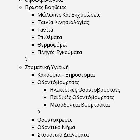
Πρώτες Βοήθειες
Μώλωπες Και Εκχυμώσεις
Ταινία Κινησιολογίας
Γάντια
Επιθέματα
Θερμοφόρες
Πληγές-Εγκαύματα
Στοματική Υγιεινή
Κακοσμία – Ξηροστομία
Οδοντόβουρτσες
Ηλεκτρικές Οδοντόβουρτσες
Παιδικές Οδοντόβουρτσες
Μεσοδόντια Βουρτσάκια
Οδοντόκρεμες
Οδοντικό Νήμα
Στοματικά Διαλύματα