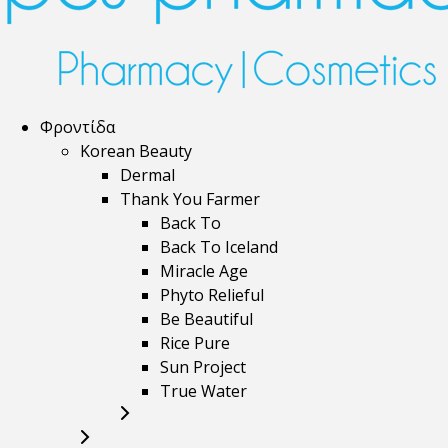
Φροντίδα
Korean Beauty
Dermal
Thank You Farmer
Back To
Back To Iceland
Miracle Age
Phyto Relieful
Be Beautiful
Rice Pure
Sun Project
True Water