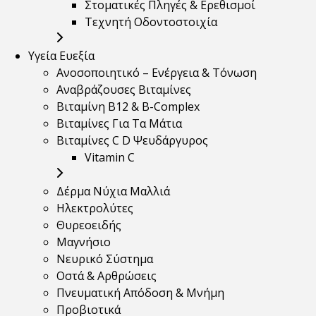
Στοματικές Πληγές & Ερεθισμοί
Τεχνητή Οδοντοστοιχία
Υγεία Ευεξία
Ανοσοποιητικό – Ενέργεια & Τόνωση
Αναβράζουσες Βιταμίνες
Βιταμίνη B12 & Β-Complex
Βιταμίνες Για Τα Μάτια
Βιταμίνες C D Ψευδάργυρος
Vitamin C
Δέρμα Νύχια Μαλλιά
Ηλεκτρολύτες
Θυρεοειδής
Μαγνήσιο
Νευρικό Σύστημα
Οστά & Αρθρώσεις
Πνευματική Απόδοση & Μνήμη
Προβιοτικά