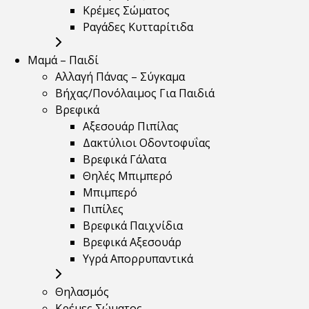
Κρέμες Σώματος
Ραγάδες Κυτταρίτιδα
Μαμά – Παιδί
Αλλαγή Πάνας – Σύγκαμα
Βήχας/Πονόλαιμος Για Παιδιά
Βρεφικά
Αξεσουάρ Πιπίλας
Δακτύλιοι Οδοντοφυΐας
Βρεφικά Γάλατα
Θηλές Μπιμπερό
Μπιμπερό
Πιπίλες
Βρεφικά Παιχνίδια
Βρεφικά Αξεσουάρ
Υγρά Απορρυπαντικά
Θηλασμός
Κρέμες Σώματος