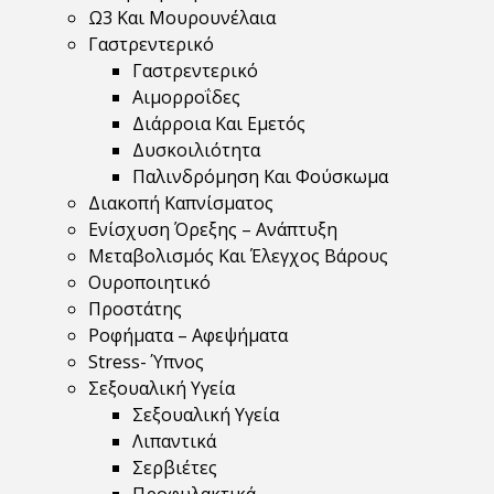
Ω3 Και Μουρουνέλαια
Γαστρεντερικό
Γαστρεντερικό
Αιμορροΐδες
Διάρροια Και Εμετός
Δυσκοιλιότητα
Παλινδρόμηση Και Φούσκωμα
Διακοπή Καπνίσματος
Ενίσχυση Όρεξης – Ανάπτυξη
Μεταβολισμός Και Έλεγχος Βάρους
Ουροποιητικό
Προστάτης
Ροφήματα – Αφεψήματα
Stress- Ύπνος
Σεξουαλική Υγεία
Σεξουαλική Υγεία
Λιπαντικά
Σερβιέτες