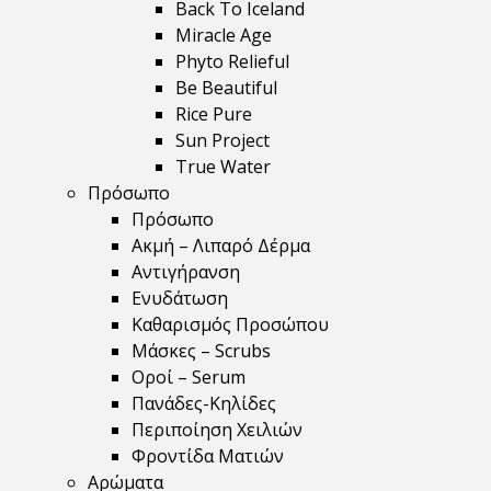
Back To Iceland
Miracle Age
Phyto Relieful
Be Beautiful
Rice Pure
Sun Project
True Water
Πρόσωπο
Πρόσωπο
Ακμή – Λιπαρό Δέρμα
Αντιγήρανση
Ενυδάτωση
Καθαρισμός Προσώπου
Μάσκες – Scrubs
Οροί – Serum
Πανάδες-Κηλίδες
Περιποίηση Χειλιών
Φροντίδα Ματιών
Αρώματα