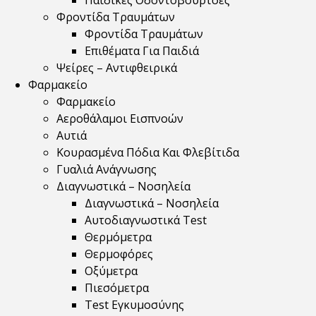
Παιδικές Οδοντόβουρτσες
Φροντίδα Τραυμάτων
Φροντίδα Τραυμάτων
Επιθέματα Για Παιδιά
Ψείρες – Αντιφθειρικά
Φαρμακείο
Φαρμακείο
Αεροθάλαμοι Εισπνοών
Αυτιά
Κουρασμένα Πόδια Και Φλεβίτιδα
Γυαλιά Ανάγνωσης
Διαγνωστικά – Νοσηλεία
Διαγνωστικά – Νοσηλεία
Αυτοδιαγνωστικά Test
Θερμόμετρα
Θερμοφόρες
Οξύμετρα
Πιεσόμετρα
Test Εγκυμοσύνης