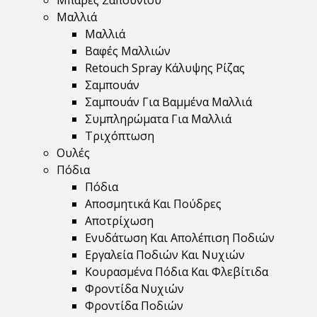
Μπάρες Σαπουνιού
Μαλλιά
Μαλλιά
Βαφές Μαλλιών
Retouch Spray Κάλυψης Ρίζας
Σαμπουάν
Σαμπουάν Για Βαμμένα Μαλλιά
Συμπληρώματα Για Μαλλιά
Τριχόπτωση
Ουλές
Πόδια
Πόδια
Αποσμητικά Και Πούδρες
Αποτρίχωση
Ενυδάτωση Και Απολέπιση Ποδιών
Εργαλεία Ποδιών Και Νυχιών
Κουρασμένα Πόδια Και Φλεβίτιδα
Φροντίδα Νυχιών
Φροντίδα Ποδιών