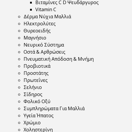
Βιταμίνες C D Ψευδάργυρος
Vitamin C
Δέρμα Νύχια Μαλλιά
Ηλεκτρολύτες
Θυρεοειδής
Μαγνήσιο
Νευρικό Σύστημα
Οστά & Αρθρώσεις
Πνευματική Απόδοση & Μνήμη
Προβιοτικά
Προστάτης
Πρωτεΐνες
Σελήνιο
Σίδηρος
Φολικό Οξύ
Συμπληρώματα Για Μαλλιά
Υγεία Ήπατος
Χρώμιο
Χοληστερίνη