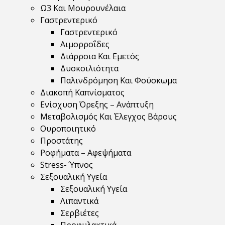
Ω3 Και Μουρουνέλαια
Γαστρεντερικό
Γαστρεντερικό
Αιμορροΐδες
Διάρροια Και Εμετός
Δυσκοιλιότητα
Παλινδρόμηση Και Φούσκωμα
Διακοπή Καπνίσματος
Ενίσχυση Όρεξης – Ανάπτυξη
Μεταβολισμός Και Έλεγχος Βάρους
Ουροποιητικό
Προστάτης
Ροφήματα – Αφεψήματα
Stress- Ύπνος
Σεξουαλική Υγεία
Σεξουαλική Υγεία
Λιπαντικά
Σερβιέτες