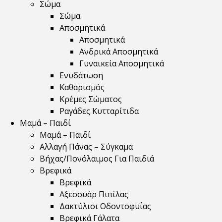
Σώμα
Σώμα
Αποσμητικά
Αποσμητικά
Ανδρικά Αποσμητικά
Γυναικεία Αποσμητικά
Ενυδάτωση
Καθαρισμός
Κρέμες Σώματος
Ραγάδες Κυτταρίτιδα
Μαμά – Παιδί
Μαμά – Παιδί
Αλλαγή Πάνας – Σύγκαμα
Βήχας/Πονόλαιμος Για Παιδιά
Βρεφικά
Βρεφικά
Αξεσουάρ Πιπίλας
Δακτύλιοι Οδοντοφυΐας
Βρεφικά Γάλατα