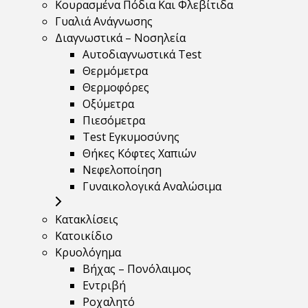
Κουρασμένα Πόδια Και Φλεβίτιδα
Γυαλιά Ανάγνωσης
Διαγνωστικά – Νοσηλεία
Αυτοδιαγνωστικά Test
Θερμόμετρα
Θερμοφόρες
Οξύμετρα
Πιεσόμετρα
Test Εγκυμοσύνης
Θήκες Κόφτες Χαπιών
Νεφελοποίηση
Γυναικολογικά Αναλώσιμα
Κατακλίσεις
Κατοικίδιο
Κρυολόγημα
Βήχας – Πονόλαιμος
Εντριβή
Ροχαλητό