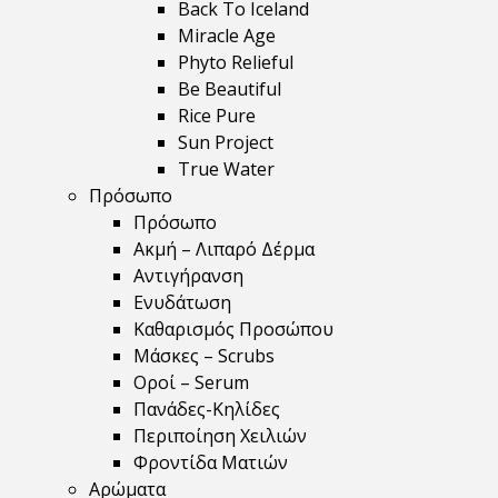
Back To Iceland
Miracle Age
Phyto Relieful
Be Beautiful
Rice Pure
Sun Project
True Water
Πρόσωπο
Πρόσωπο
Ακμή – Λιπαρό Δέρμα
Αντιγήρανση
Ενυδάτωση
Καθαρισμός Προσώπου
Μάσκες – Scrubs
Οροί – Serum
Πανάδες-Κηλίδες
Περιποίηση Χειλιών
Φροντίδα Ματιών
Αρώματα