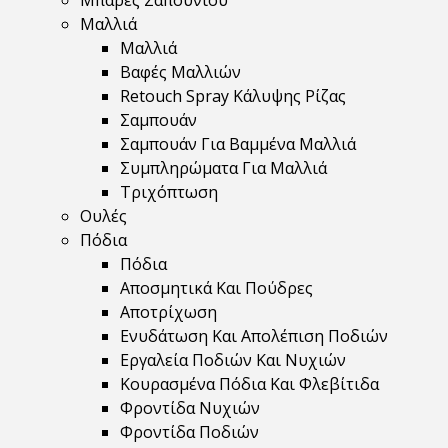
Μπάρες Σαπουνιού
Μαλλιά
Μαλλιά
Βαφές Μαλλιών
Retouch Spray Κάλυψης Ρίζας
Σαμπουάν
Σαμπουάν Για Βαμμένα Μαλλιά
Συμπληρώματα Για Μαλλιά
Τριχόπτωση
Ουλές
Πόδια
Πόδια
Αποσμητικά Και Πούδρες
Αποτρίχωση
Ενυδάτωση Και Απολέπιση Ποδιών
Εργαλεία Ποδιών Και Νυχιών
Κουρασμένα Πόδια Και Φλεβίτιδα
Φροντίδα Νυχιών
Φροντίδα Ποδιών