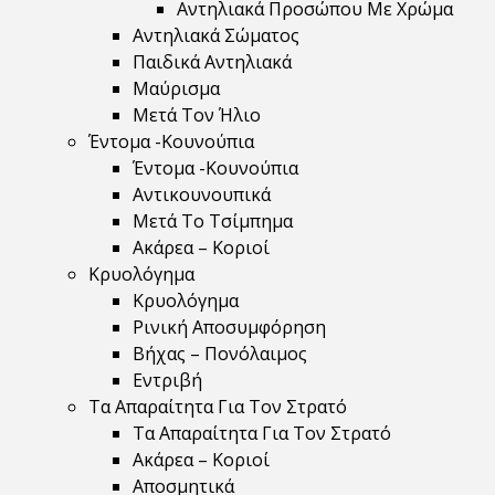
Αντηλιακά Προσώπου Με Χρώμα
Αντηλιακά Σώματος
Παιδικά Αντηλιακά
Μαύρισμα
Mετά Τον Ήλιο
Έντομα -Κουνούπια
Έντομα -Κουνούπια
Αντικουνουπικά
Μετά Το Τσίμπημα
Ακάρεα – Κοριοί
Κρυολόγημα
Κρυολόγημα
Ρινική Αποσυμφόρηση
Βήχας – Πονόλαιμος
Εντριβή
Τα Απαραίτητα Για Τον Στρατό
Τα Απαραίτητα Για Τον Στρατό
Ακάρεα – Κοριοί
Αποσμητικά