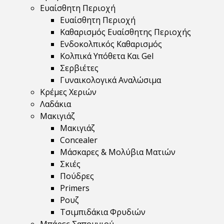
Ευαίσθητη Περιοχή
Ευαίσθητη Περιοχή
Καθαρισμός Ευαίσθητης Περιοχής
Ενδοκολπικός Καθαρισμός
Κολπικά Υπόθετα Και Gel
Σερβιέτες
Γυναικολογικά Αναλώσιμα
Κρέμες Χεριών
Λαδάκια
Μακιγιάζ
Μακιγιάζ
Concealer
Μάσκαρες & Μολύβια Ματιών
Σκιές
Πούδρες
Primers
Ρουζ
Τσιμπιδάκια Φρυδιών