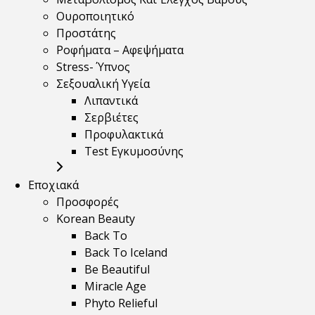
Ουροποιητικό
Προστάτης
Ροφήματα – Αφεψήματα
Stress- Ύπνος
Σεξουαλική Υγεία
Λιπαντικά
Σερβιέτες
Προφυλακτικά
Test Εγκυμοσύνης
Εποχιακά
Προσφορές
Korean Beauty
Back To
Back To Iceland
Be Beautiful
Miracle Age
Phyto Relieful