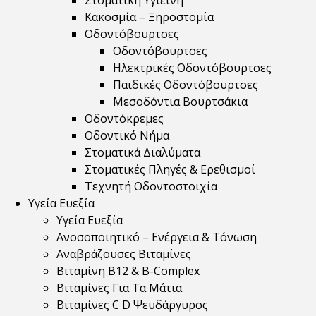
Στοματική Υγιεινή
Κακοσμία – Ξηροστομία
Οδοντόβουρτσες
Οδοντόβουρτσες
Ηλεκτρικές Οδοντόβουρτσες
Παιδικές Οδοντόβουρτσες
Μεσοδόντια Βουρτσάκια
Οδοντόκρεμες
Οδοντικό Νήμα
Στοματικά Διαλύματα
Στοματικές Πληγές & Ερεθισμοί
Τεχνητή Οδοντοστοιχία
Υγεία Ευεξία
Υγεία Ευεξία
Ανοσοποιητικό – Ενέργεια & Τόνωση
Αναβράζουσες Βιταμίνες
Βιταμίνη B12 & Β-Complex
Βιταμίνες Για Τα Μάτια
Βιταμίνες C D Ψευδάργυρος