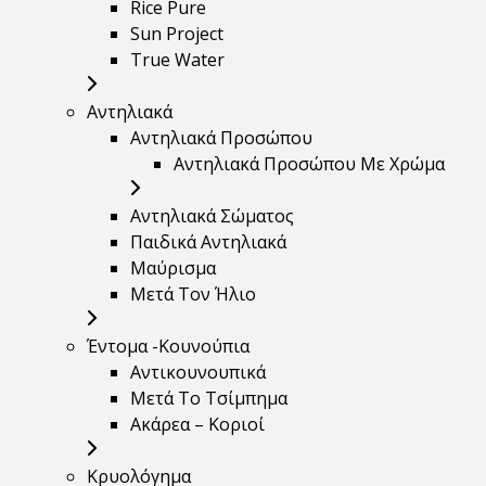
Rice Pure
Sun Project
True Water
Αντηλιακά
Αντηλιακά Προσώπου
Αντηλιακά Προσώπου Με Χρώμα
Αντηλιακά Σώματος
Παιδικά Αντηλιακά
Μαύρισμα
Mετά Τον Ήλιο
Έντομα -Κουνούπια
Αντικουνουπικά
Μετά Το Τσίμπημα
Ακάρεα – Κοριοί
Κρυολόγημα