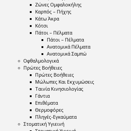
Ζώνες Ομφαλοκήλης
Καρπός – Πήχης
Κάτω Άκρα
Κότσι
Πάτοι – Πέλματα
Πάτοι – Πέλματα
Ανατομικά Πέλματα
Ανατομικά Σαμπώ
Οφθαλμολογικά
Πρώτες Βοήθειες
Πρώτες Βοήθειες
Μώλωπες Και Εκχυμώσεις
Ταινία Κινησιολογίας
Γάντια
Επιθέματα
Θερμοφόρες
Πληγές-Εγκαύματα
Στοματική Υγιεινή