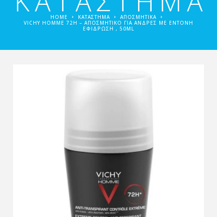
ΚΑΤΑΣΤΗΜΑ
HOME
ΚΑΤΑΣΤΗΜΑ
ΑΠΟΣΜΗΤΙΚΆ
VICHY HOMME 72H – ΑΠΟΣΜΗΤΙΚΌ ΓΙΑ ΆΝΔΡΕΣ ΜΕ ΈΝΤΟΝΗ
ΕΦΊΔΡΩΣΗ , 50ML