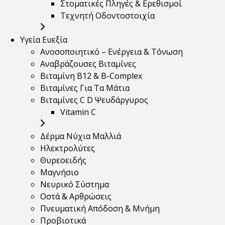
Στοματικές Πληγές & Ερεθισμοί
Τεχνητή Οδοντοστοιχία
Υγεία Ευεξία
Ανοσοποιητικό – Ενέργεια & Τόνωση
Αναβράζουσες Βιταμίνες
Βιταμίνη B12 & Β-Complex
Βιταμίνες Για Τα Μάτια
Βιταμίνες C D Ψευδάργυρος
Vitamin C
Δέρμα Νύχια Μαλλιά
Ηλεκτρολύτες
Θυρεοειδής
Μαγνήσιο
Νευρικό Σύστημα
Οστά & Αρθρώσεις
Πνευματική Απόδοση & Μνήμη
Προβιοτικά