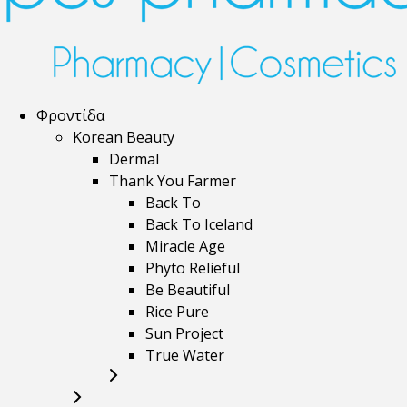
Φροντίδα
Korean Beauty
Dermal
Thank You Farmer
Back To
Back To Iceland
Miracle Age
Phyto Relieful
Be Beautiful
Rice Pure
Sun Project
True Water