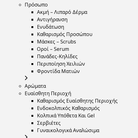
Πρόσωπο
Ακμή – Λιπαρό Δέρμα
Αντιγήρανση
Ενυδάτωση
Καθαρισμός Προσώπου
Μάσκες – Scrubs
Οροί – Serum
Πανάδες-Κηλίδες
Περιποίηση Χειλιών
Φροντίδα Ματιών
Αρώματα
Ευαίσθητη Περιοχή
Καθαρισμός Ευαίσθητης Περιοχής
Ενδοκολπικός Καθαρισμός
Κολπικά Υπόθετα Και Gel
Σερβιέτες
Γυναικολογικά Αναλώσιμα