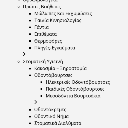
Πρώτες Βοήθειες
Μώλωπες Και Εκχυμώσεις
Ταινία Κινησιολογίας
Γάντια
Επιθέματα
Θερμοφόρες
Πληγές-Εγκαύματα
Στοματική Υγιεινή
Κακοσμία – Ξηροστομία
Οδοντόβουρτσες
Ηλεκτρικές Οδοντόβουρτσες
Παιδικές Οδοντόβουρτσες
Μεσοδόντια Βουρτσάκια
Οδοντόκρεμες
Οδοντικό Νήμα
Στοματικά Διαλύματα