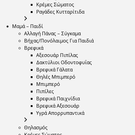
Κρέμες Σώματος
Ραγάδες Κυτταρίτιδα
Μαμά – Παιδί
Αλλαγή Πάνας – Σύγκαμα
Βήχας/Πονόλαιμος Για Παιδιά
Βρεφικά
Αξεσουάρ Πιπίλας
Δακτύλιοι Οδοντοφυΐας
Βρεφικά Γάλατα
Θηλές Μπιμπερό
Μπιμπερό
Πιπίλες
Βρεφικά Παιχνίδια
Βρεφικά Αξεσουάρ
Υγρά Απορρυπαντικά
Θηλασμός
Κρέμες Σώματος