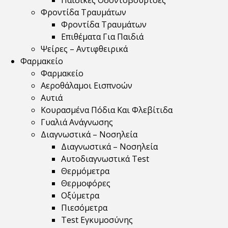
Παιδικές Οδοντόβουρτσες
Φροντίδα Τραυμάτων
Φροντίδα Τραυμάτων
Επιθέματα Για Παιδιά
Ψείρες – Αντιφθειρικά
Φαρμακείο
Φαρμακείο
Αεροθάλαμοι Εισπνοών
Αυτιά
Κουρασμένα Πόδια Και Φλεβίτιδα
Γυαλιά Ανάγνωσης
Διαγνωστικά – Νοσηλεία
Διαγνωστικά – Νοσηλεία
Αυτοδιαγνωστικά Test
Θερμόμετρα
Θερμοφόρες
Οξύμετρα
Πιεσόμετρα
Test Εγκυμοσύνης