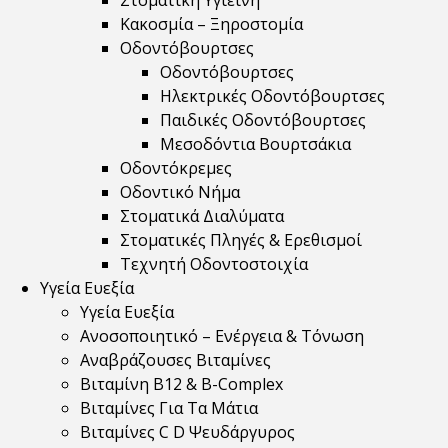
Στοματική Υγιεινή
Κακοσμία – Ξηροστομία
Οδοντόβουρτσες
Οδοντόβουρτσες
Ηλεκτρικές Οδοντόβουρτσες
Παιδικές Οδοντόβουρτσες
Μεσοδόντια Βουρτσάκια
Οδοντόκρεμες
Οδοντικό Νήμα
Στοματικά Διαλύματα
Στοματικές Πληγές & Ερεθισμοί
Τεχνητή Οδοντοστοιχία
Υγεία Ευεξία
Υγεία Ευεξία
Ανοσοποιητικό – Ενέργεια & Τόνωση
Αναβράζουσες Βιταμίνες
Βιταμίνη B12 & Β-Complex
Βιταμίνες Για Τα Μάτια
Βιταμίνες C D Ψευδάργυρος