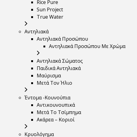
Rice Pure
Sun Project
True Water
Αντηλιακά
Αντηλιακά Προσώπου
Αντηλιακά Προσώπου Με Χρώμα
Αντηλιακά Σώματος
Παιδικά Αντηλιακά
Μαύρισμα
Mετά Τον Ήλιο
Έντομα -Κουνούπια
Αντικουνουπικά
Μετά Το Τσίμπημα
Ακάρεα – Κοριοί
Κρυολόγημα