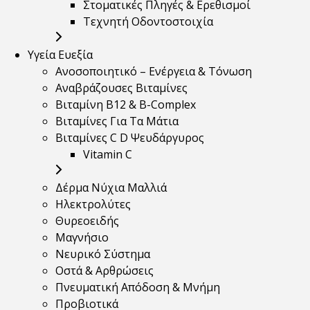
Στοματικές Πληγές & Ερεθισμοί
Τεχνητή Οδοντοστοιχία
Υγεία Ευεξία
Ανοσοποιητικό – Ενέργεια & Τόνωση
Αναβράζουσες Βιταμίνες
Βιταμίνη B12 & Β-Complex
Βιταμίνες Για Τα Μάτια
Βιταμίνες C D Ψευδάργυρος
Vitamin C
Δέρμα Νύχια Μαλλιά
Ηλεκτρολύτες
Θυρεοειδής
Μαγνήσιο
Νευρικό Σύστημα
Οστά & Αρθρώσεις
Πνευματική Απόδοση & Μνήμη
Προβιοτικά