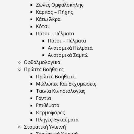
Ζώνες Ομφαλοκήλης
Καρπός – Πήχης
Κάτω Άκρα
Κότσι
Πάτοι – Πέλματα
Πάτοι – Πέλματα
Ανατομικά Πέλματα
Ανατομικά Σαμπώ
Οφθαλμολογικά
Πρώτες Βοήθειες
Πρώτες Βοήθειες
Μώλωπες Και Εκχυμώσεις
Ταινία Κινησιολογίας
Γάντια
Επιθέματα
Θερμοφόρες
Πληγές-Εγκαύματα
Στοματική Υγιεινή