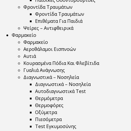
Παιδικές Οδοντόβουρτσες
Φροντίδα Τραυμάτων
Φροντίδα Τραυμάτων
Επιθέματα Για Παιδιά
Ψείρες – Αντιφθειρικά
Φαρμακείο
Φαρμακείο
Αεροθάλαμοι Εισπνοών
Αυτιά
Κουρασμένα Πόδια Και Φλεβίτιδα
Γυαλιά Ανάγνωσης
Διαγνωστικά – Νοσηλεία
Διαγνωστικά – Νοσηλεία
Αυτοδιαγνωστικά Test
Θερμόμετρα
Θερμοφόρες
Οξύμετρα
Πιεσόμετρα
Test Εγκυμοσύνης