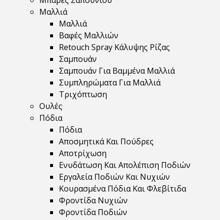
Μπάρες Σαπουνιού
Μαλλιά
Μαλλιά
Βαφές Μαλλιών
Retouch Spray Κάλυψης Ρίζας
Σαμπουάν
Σαμπουάν Για Βαμμένα Μαλλιά
Συμπληρώματα Για Μαλλιά
Τριχόπτωση
Ουλές
Πόδια
Πόδια
Αποσμητικά Και Πούδρες
Αποτρίχωση
Ενυδάτωση Και Απολέπιση Ποδιών
Εργαλεία Ποδιών Και Νυχιών
Κουρασμένα Πόδια Και Φλεβίτιδα
Φροντίδα Νυχιών
Φροντίδα Ποδιών