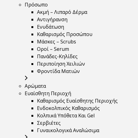
Πρόσωπο
Ακμή – Λιπαρό Δέρμα
Αντιγήρανση
Ενυδάτωση
Καθαρισμός Προσώπου
Μάσκες – Scrubs
Οροί – Serum
Πανάδες-Κηλίδες
Περιποίηση Χειλιών
Φροντίδα Ματιών
Αρώματα
Ευαίσθητη Περιοχή
Καθαρισμός Ευαίσθητης Περιοχής
Ενδοκολπικός Καθαρισμός
Κολπικά Υπόθετα Και Gel
Σερβιέτες
Γυναικολογικά Αναλώσιμα