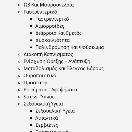
Ω3 Και Μουρουνέλαια
Γαστρεντερικό
Γαστρεντερικό
Αιμορροΐδες
Διάρροια Και Εμετός
Δυσκοιλιότητα
Παλινδρόμηση Και Φούσκωμα
Διακοπή Καπνίσματος
Ενίσχυση Όρεξης – Ανάπτυξη
Μεταβολισμός Και Έλεγχος Βάρους
Ουροποιητικό
Προστάτης
Ροφήματα – Αφεψήματα
Stress- Ύπνος
Σεξουαλική Υγεία
Σεξουαλική Υγεία
Λιπαντικά
Σερβιέτες