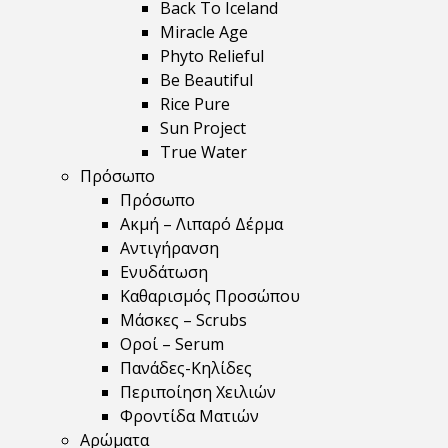
Back To Iceland
Miracle Age
Phyto Relieful
Be Beautiful
Rice Pure
Sun Project
True Water
Πρόσωπο
Πρόσωπο
Ακμή – Λιπαρό Δέρμα
Αντιγήρανση
Ενυδάτωση
Καθαρισμός Προσώπου
Μάσκες – Scrubs
Οροί – Serum
Πανάδες-Κηλίδες
Περιποίηση Χειλιών
Φροντίδα Ματιών
Αρώματα