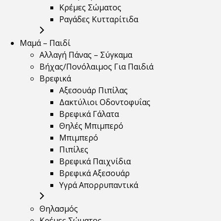
Κρέμες Σώματος
Ραγάδες Κυτταρίτιδα
Μαμά – Παιδί
Αλλαγή Πάνας – Σύγκαμα
Βήχας/Πονόλαιμος Για Παιδιά
Βρεφικά
Αξεσουάρ Πιπίλας
Δακτύλιοι Οδοντοφυΐας
Βρεφικά Γάλατα
Θηλές Μπιμπερό
Μπιμπερό
Πιπίλες
Βρεφικά Παιχνίδια
Βρεφικά Αξεσουάρ
Υγρά Απορρυπαντικά
Θηλασμός
Κρέμες Σώματος