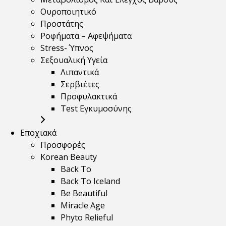
Ουροποιητικό
Προστάτης
Ροφήματα – Αφεψήματα
Stress- Ύπνος
Σεξουαλική Υγεία
Λιπαντικά
Σερβιέτες
Προφυλακτικά
Test Εγκυμοσύνης
Εποχιακά
Προσφορές
Korean Beauty
Back To
Back To Iceland
Be Beautiful
Miracle Age
Phyto Relieful