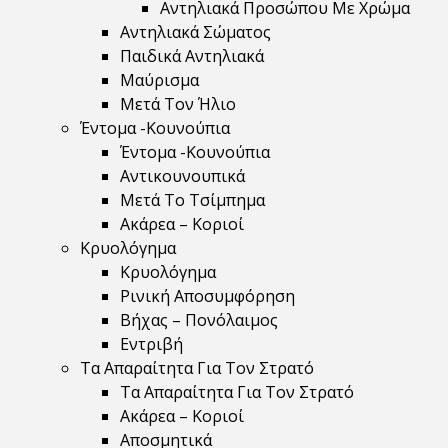
Αντηλιακά Προσώπου Με Χρώμα
Αντηλιακά Σώματος
Παιδικά Αντηλιακά
Μαύρισμα
Mετά Τον Ήλιο
Έντομα -Κουνούπια
Έντομα -Κουνούπια
Αντικουνουπικά
Μετά Το Τσίμπημα
Ακάρεα – Κοριοί
Κρυολόγημα
Κρυολόγημα
Ρινική Αποσυμφόρηση
Βήχας – Πονόλαιμος
Εντριβή
Τα Απαραίτητα Για Τον Στρατό
Τα Απαραίτητα Για Τον Στρατό
Ακάρεα – Κοριοί
Αποσμητικά