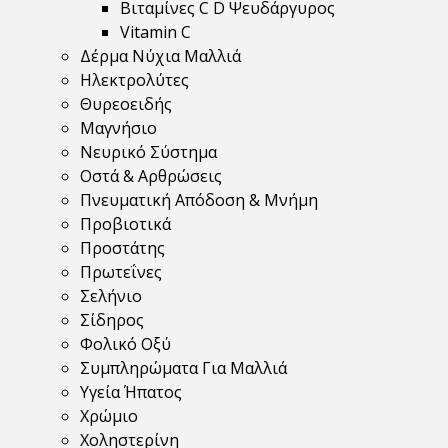
Βιταμίνες C D Ψευδάργυρος
Vitamin C
Δέρμα Νύχια Μαλλιά
Ηλεκτρολύτες
Θυρεοειδής
Μαγνήσιο
Νευρικό Σύστημα
Οστά & Αρθρώσεις
Πνευματική Απόδοση & Μνήμη
Προβιοτικά
Προστάτης
Πρωτεΐνες
Σελήνιο
Σίδηρος
Φολικό Οξύ
Συμπληρώματα Για Μαλλιά
Υγεία Ήπατος
Χρώμιο
Χοληστερίνη