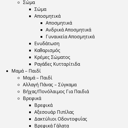
Σώμα
Σώμα
Αποσμητικά
Αποσμητικά
Ανδρικά Αποσμητικά
Γυναικεία Αποσμητικά
Ενυδάτωση
Καθαρισμός
Κρέμες Σώματος
Ραγάδες Κυτταρίτιδα
Μαμά – Παιδί
Μαμά – Παιδί
Αλλαγή Πάνας – Σύγκαμα
Βήχας/Πονόλαιμος Για Παιδιά
Βρεφικά
Βρεφικά
Αξεσουάρ Πιπίλας
Δακτύλιοι Οδοντοφυΐας
Βρεφικά Γάλατα