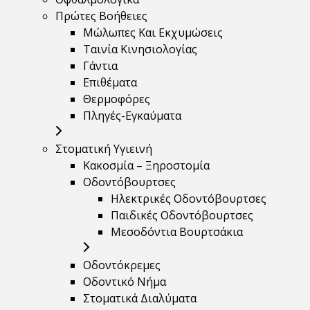
Πρώτες Βοήθειες
Μώλωπες Και Εκχυμώσεις
Ταινία Κινησιολογίας
Γάντια
Επιθέματα
Θερμοφόρες
Πληγές-Εγκαύματα
Στοματική Υγιεινή
Κακοσμία – Ξηροστομία
Οδοντόβουρτσες
Ηλεκτρικές Οδοντόβουρτσες
Παιδικές Οδοντόβουρτσες
Μεσοδόντια Βουρτσάκια
Οδοντόκρεμες
Οδοντικό Νήμα
Στοματικά Διαλύματα