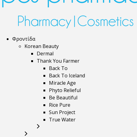
Φροντίδα
Korean Beauty
Dermal
Thank You Farmer
Back To
Back To Iceland
Miracle Age
Phyto Relieful
Be Beautiful
Rice Pure
Sun Project
True Water