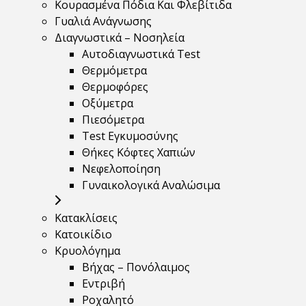
Κουρασμένα Πόδια Και Φλεβίτιδα
Γυαλιά Ανάγνωσης
Διαγνωστικά – Νοσηλεία
Αυτοδιαγνωστικά Test
Θερμόμετρα
Θερμοφόρες
Οξύμετρα
Πιεσόμετρα
Test Εγκυμοσύνης
Θήκες Κόφτες Χαπιών
Νεφελοποίηση
Γυναικολογικά Αναλώσιμα
Κατακλίσεις
Κατοικίδιο
Κρυολόγημα
Βήχας – Πονόλαιμος
Εντριβή
Ροχαλητό