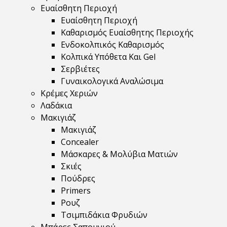
Ευαίσθητη Περιοχή
Ευαίσθητη Περιοχή
Καθαρισμός Ευαίσθητης Περιοχής
Ενδοκολπικός Καθαρισμός
Κολπικά Υπόθετα Και Gel
Σερβιέτες
Γυναικολογικά Αναλώσιμα
Κρέμες Χεριών
Λαδάκια
Μακιγιάζ
Μακιγιάζ
Concealer
Μάσκαρες & Μολύβια Ματιών
Σκιές
Πούδρες
Primers
Ρουζ
Τσιμπιδάκια Φρυδιών