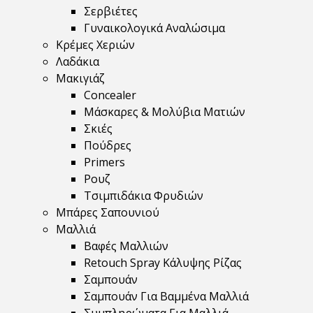
Σερβιέτες
Γυναικολογικά Αναλώσιμα
Κρέμες Χεριών
Λαδάκια
Μακιγιάζ
Concealer
Μάσκαρες & Μολύβια Ματιών
Σκιές
Πούδρες
Primers
Ρουζ
Τσιμπιδάκια Φρυδιών
Μπάρες Σαπουνιού
Μαλλιά
Βαφές Μαλλιών
Retouch Spray Κάλυψης Ρίζας
Σαμπουάν
Σαμπουάν Για Βαμμένα Μαλλιά