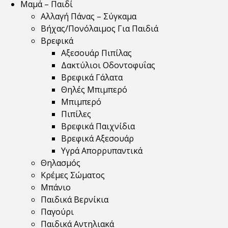
Μαμά – Παιδί
Αλλαγή Πάνας – Σύγκαμα
Βήχας/Πονόλαιμος Για Παιδιά
Βρεφικά
Αξεσουάρ Πιπίλας
Δακτύλιοι Οδοντοφυΐας
Βρεφικά Γάλατα
Θηλές Μπιμπερό
Μπιμπερό
Πιπίλες
Βρεφικά Παιχνίδια
Βρεφικά Αξεσουάρ
Υγρά Απορρυπαντικά
Θηλασμός
Κρέμες Σώματος
Μπάνιο
Παιδικά Βερνίκια
Παγούρι
Παιδικά Αντηλιακά