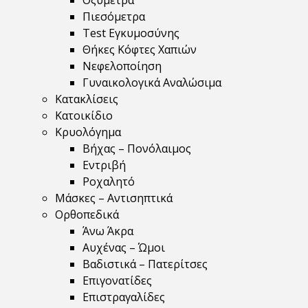
Οξύμετρα
Πιεσόμετρα
Test Εγκυμοσύνης
Θήκες Κόφτες Χαπιών
Νεφελοποίηση
Γυναικολογικά Αναλώσιμα
Κατακλίσεις
Κατοικίδιο
Κρυολόγημα
Βήχας – Πονόλαιμος
Εντριβή
Ροχαλητό
Μάσκες – Αντισηπτικά
Ορθοπεδικά
Άνω Άκρα
Αυχένας – Ώμοι
Βαδιστικά – Πατερίτσες
Επιγονατίδες
Επιστραγαλίδες