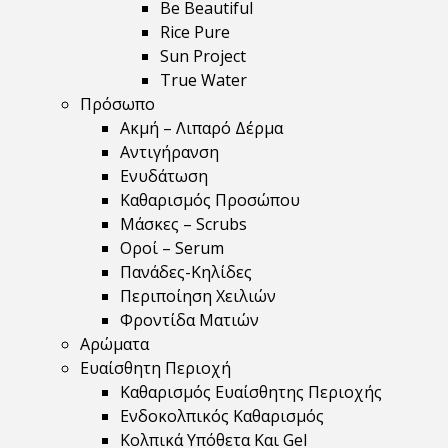
Be Beautiful
Rice Pure
Sun Project
True Water
Πρόσωπο
Ακμή – Λιπαρό Δέρμα
Αντιγήρανση
Ενυδάτωση
Καθαρισμός Προσώπου
Μάσκες – Scrubs
Οροί – Serum
Πανάδες-Κηλίδες
Περιποίηση Χειλιών
Φροντίδα Ματιών
Αρώματα
Ευαίσθητη Περιοχή
Καθαρισμός Ευαίσθητης Περιοχής
Ενδοκολπικός Καθαρισμός
Κολπικά Υπόθετα Και Gel