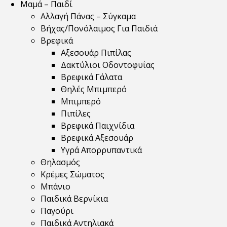
Μαμά – Παιδί
Αλλαγή Πάνας – Σύγκαμα
Βήχας/Πονόλαιμος Για Παιδιά
Βρεφικά
Αξεσουάρ Πιπίλας
Δακτύλιοι Οδοντοφυΐας
Βρεφικά Γάλατα
Θηλές Μπιμπερό
Μπιμπερό
Πιπίλες
Βρεφικά Παιχνίδια
Βρεφικά Αξεσουάρ
Υγρά Απορρυπαντικά
Θηλασμός
Κρέμες Σώματος
Μπάνιο
Παιδικά Βερνίκια
Παγούρι
Παιδικά Αντηλιακά