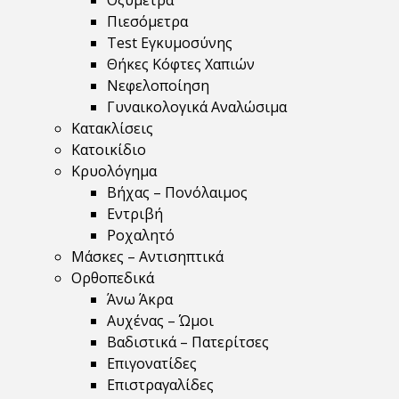
Οξύμετρα
Πιεσόμετρα
Test Εγκυμοσύνης
Θήκες Κόφτες Χαπιών
Νεφελοποίηση
Γυναικολογικά Αναλώσιμα
Κατακλίσεις
Κατοικίδιο
Κρυολόγημα
Βήχας – Πονόλαιμος
Εντριβή
Ροχαλητό
Μάσκες – Αντισηπτικά
Ορθοπεδικά
Άνω Άκρα
Αυχένας – Ώμοι
Βαδιστικά – Πατερίτσες
Επιγονατίδες
Επιστραγαλίδες