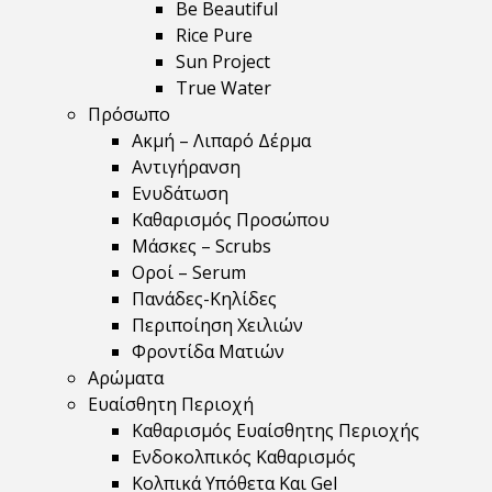
Be Beautiful
Rice Pure
Sun Project
True Water
Πρόσωπο
Ακμή – Λιπαρό Δέρμα
Αντιγήρανση
Ενυδάτωση
Καθαρισμός Προσώπου
Μάσκες – Scrubs
Οροί – Serum
Πανάδες-Κηλίδες
Περιποίηση Χειλιών
Φροντίδα Ματιών
Αρώματα
Ευαίσθητη Περιοχή
Καθαρισμός Ευαίσθητης Περιοχής
Ενδοκολπικός Καθαρισμός
Κολπικά Υπόθετα Και Gel