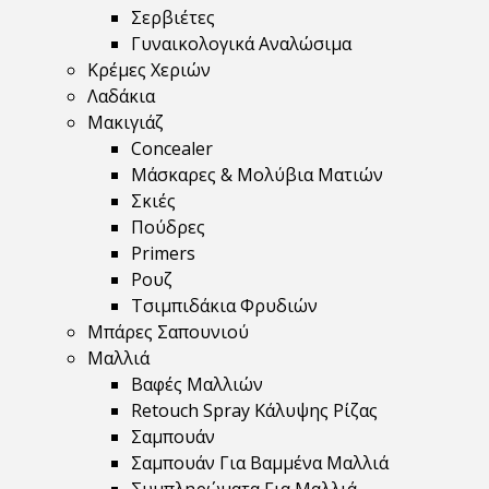
Σερβιέτες
Γυναικολογικά Αναλώσιμα
Κρέμες Χεριών
Λαδάκια
Μακιγιάζ
Concealer
Μάσκαρες & Μολύβια Ματιών
Σκιές
Πούδρες
Primers
Ρουζ
Τσιμπιδάκια Φρυδιών
Μπάρες Σαπουνιού
Μαλλιά
Βαφές Μαλλιών
Retouch Spray Κάλυψης Ρίζας
Σαμπουάν
Σαμπουάν Για Βαμμένα Μαλλιά