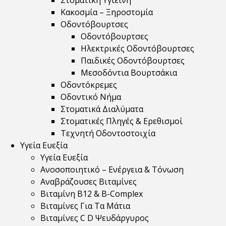
Στοματική Υγιεινή
Κακοσμία – Ξηροστομία
Οδοντόβουρτσες
Οδοντόβουρτσες
Ηλεκτρικές Οδοντόβουρτσες
Παιδικές Οδοντόβουρτσες
Μεσοδόντια Βουρτσάκια
Οδοντόκρεμες
Οδοντικό Νήμα
Στοματικά Διαλύματα
Στοματικές Πληγές & Ερεθισμοί
Τεχνητή Οδοντοστοιχία
Υγεία Ευεξία
Υγεία Ευεξία
Ανοσοποιητικό – Ενέργεια & Τόνωση
Αναβράζουσες Βιταμίνες
Βιταμίνη B12 & Β-Complex
Βιταμίνες Για Τα Μάτια
Βιταμίνες C D Ψευδάργυρος