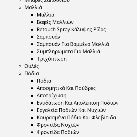
Μπάρες Σαπουνιού
Μαλλιά
Μαλλιά
Βαφές Μαλλιών
Retouch Spray Κάλυψης Ρίζας
Σαμπουάν
Σαμπουάν Για Βαμμένα Μαλλιά
Συμπληρώματα Για Μαλλιά
Τριχόπτωση
Ουλές
Πόδια
Πόδια
Αποσμητικά Και Πούδρες
Αποτρίχωση
Ενυδάτωση Και Απολέπιση Ποδιών
Εργαλεία Ποδιών Και Νυχιών
Κουρασμένα Πόδια Και Φλεβίτιδα
Φροντίδα Νυχιών
Φροντίδα Ποδιών