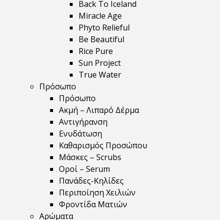
Back To Iceland
Miracle Age
Phyto Relieful
Be Beautiful
Rice Pure
Sun Project
True Water
Πρόσωπο
Πρόσωπο
Ακμή – Λιπαρό Δέρμα
Αντιγήρανση
Ενυδάτωση
Καθαρισμός Προσώπου
Μάσκες – Scrubs
Οροί – Serum
Πανάδες-Κηλίδες
Περιποίηση Χειλιών
Φροντίδα Ματιών
Αρώματα