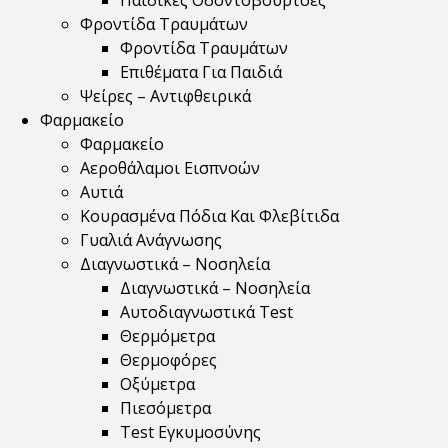
Παιδικές Οδοντόβουρτσες
Φροντίδα Τραυμάτων
Φροντίδα Τραυμάτων
Επιθέματα Για Παιδιά
Ψείρες – Αντιφθειρικά
Φαρμακείο
Φαρμακείο
Αεροθάλαμοι Εισπνοών
Αυτιά
Κουρασμένα Πόδια Και Φλεβίτιδα
Γυαλιά Ανάγνωσης
Διαγνωστικά – Νοσηλεία
Διαγνωστικά – Νοσηλεία
Αυτοδιαγνωστικά Test
Θερμόμετρα
Θερμοφόρες
Οξύμετρα
Πιεσόμετρα
Test Εγκυμοσύνης