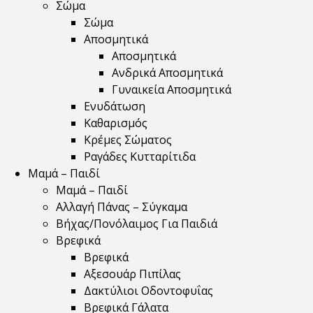
Σώμα
Σώμα
Αποσμητικά
Αποσμητικά
Ανδρικά Αποσμητικά
Γυναικεία Αποσμητικά
Ενυδάτωση
Καθαρισμός
Κρέμες Σώματος
Ραγάδες Κυτταρίτιδα
Μαμά – Παιδί
Μαμά – Παιδί
Αλλαγή Πάνας – Σύγκαμα
Βήχας/Πονόλαιμος Για Παιδιά
Βρεφικά
Βρεφικά
Αξεσουάρ Πιπίλας
Δακτύλιοι Οδοντοφυΐας
Βρεφικά Γάλατα