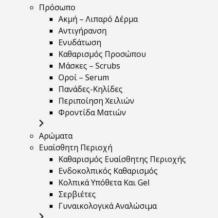
Πρόσωπο
Ακμή – Λιπαρό Δέρμα
Αντιγήρανση
Ενυδάτωση
Καθαρισμός Προσώπου
Μάσκες – Scrubs
Οροί – Serum
Πανάδες-Κηλίδες
Περιποίηση Χειλιών
Φροντίδα Ματιών
Αρώματα
Ευαίσθητη Περιοχή
Καθαρισμός Ευαίσθητης Περιοχής
Ενδοκολπικός Καθαρισμός
Κολπικά Υπόθετα Και Gel
Σερβιέτες
Γυναικολογικά Αναλώσιμα