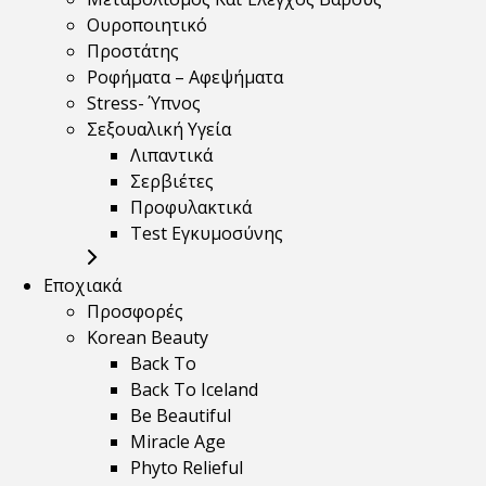
Ουροποιητικό
Προστάτης
Ροφήματα – Αφεψήματα
Stress- Ύπνος
Σεξουαλική Υγεία
Λιπαντικά
Σερβιέτες
Προφυλακτικά
Test Εγκυμοσύνης
Εποχιακά
Προσφορές
Korean Beauty
Back To
Back To Iceland
Be Beautiful
Miracle Age
Phyto Relieful