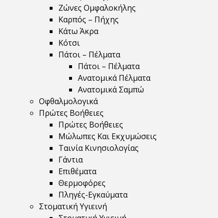
Ζώνες Ομφαλοκήλης
Καρπός – Πήχης
Κάτω Άκρα
Κότσι
Πάτοι – Πέλματα
Πάτοι – Πέλματα
Ανατομικά Πέλματα
Ανατομικά Σαμπώ
Οφθαλμολογικά
Πρώτες Βοήθειες
Πρώτες Βοήθειες
Μώλωπες Και Εκχυμώσεις
Ταινία Κινησιολογίας
Γάντια
Επιθέματα
Θερμοφόρες
Πληγές-Εγκαύματα
Στοματική Υγιεινή