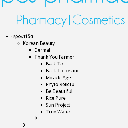
Φροντίδα
Korean Beauty
Dermal
Thank You Farmer
Back To
Back To Iceland
Miracle Age
Phyto Relieful
Be Beautiful
Rice Pure
Sun Project
True Water