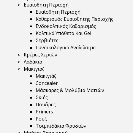
Ευαίσθητη Περιοχή
Ευαίσθητη Περιοχή
Καθαρισμός Ευαίσθητης Περιοχής
Ενδοκολπικός Καθαρισμός
Κολπικά Υπόθετα Και Gel
Σερβιέτες
Γυναικολογικά Αναλώσιμα
Κρέμες Χεριών
Λαδάκια
Μακιγιάζ
Μακιγιάζ
Concealer
Μάσκαρες & Μολύβια Ματιών
Σκιές
Πούδρες
Primers
Ρουζ
Τσιμπιδάκια Φρυδιών