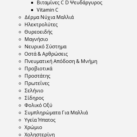
Βιταμίνες C D Ψευδάργυρος
Vitamin C
Δέρμα Νύχια Μαλλιά
Ηλεκτρολύτες
Θυρεοειδής
Μαγνήσιο
Νευρικό Σύστημα
Οστά & Αρθρώσεις
Πνευματική Απόδοση & Μνήμη
Προβιοτικά
Προστάτης
Πρωτεΐνες
Σελήνιο
Σίδηρος
Φολικό Οξύ
Συμπληρώματα Για Μαλλιά
Υγεία Ήπατος
Χρώμιο
Χοληστερίνη