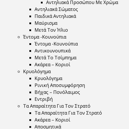
Αντηλιακά Προσώπου Με Χρώμα
Αντηλιακά Σώματος
Παιδικά Αντηλιακά
Μαύρισμα
Mετά Τον Ήλιο
Έντομα -Κουνούπια
Έντομα -Κουνούπια
Αντικουνουπικά
Μετά Το Τσίμπημα
Ακάρεα – Κοριοί
Κρυολόγημα
Κρυολόγημα
Ρινική Αποσυμφόρηση
Βήχας – Πονόλαιμος
Εντριβή
Τα Απαραίτητα Για Τον Στρατό
Τα Απαραίτητα Για Τον Στρατό
Ακάρεα – Κοριοί
Αποσμητικά