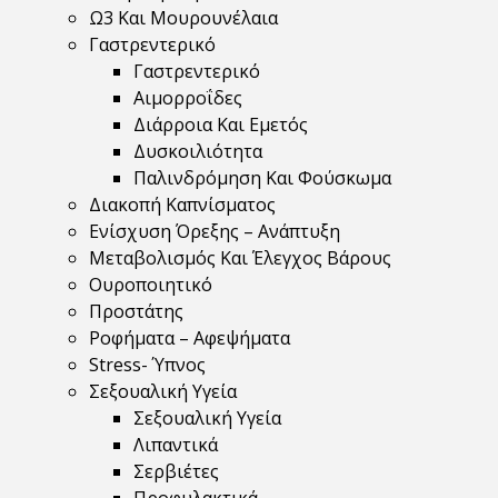
Ω3 Και Μουρουνέλαια
Γαστρεντερικό
Γαστρεντερικό
Αιμορροΐδες
Διάρροια Και Εμετός
Δυσκοιλιότητα
Παλινδρόμηση Και Φούσκωμα
Διακοπή Καπνίσματος
Ενίσχυση Όρεξης – Ανάπτυξη
Μεταβολισμός Και Έλεγχος Βάρους
Ουροποιητικό
Προστάτης
Ροφήματα – Αφεψήματα
Stress- Ύπνος
Σεξουαλική Υγεία
Σεξουαλική Υγεία
Λιπαντικά
Σερβιέτες