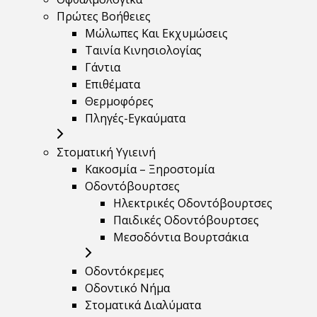
Πρώτες Βοήθειες
Μώλωπες Και Εκχυμώσεις
Ταινία Κινησιολογίας
Γάντια
Επιθέματα
Θερμοφόρες
Πληγές-Εγκαύματα
Στοματική Υγιεινή
Κακοσμία – Ξηροστομία
Οδοντόβουρτσες
Ηλεκτρικές Οδοντόβουρτσες
Παιδικές Οδοντόβουρτσες
Μεσοδόντια Βουρτσάκια
Οδοντόκρεμες
Οδοντικό Νήμα
Στοματικά Διαλύματα