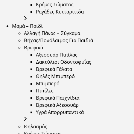
Κρέμες Σώματος
Ραγάδες Κυτταρίτιδα
Μαμά – Παιδί
Αλλαγή Πάνας – Σύγκαμα
Βήχας/Πονόλαιμος Για Παιδιά
Βρεφικά
Αξεσουάρ Πιπίλας
Δακτύλιοι Οδοντοφυΐας
Βρεφικά Γάλατα
Θηλές Μπιμπερό
Μπιμπερό
Πιπίλες
Βρεφικά Παιχνίδια
Βρεφικά Αξεσουάρ
Υγρά Απορρυπαντικά
Θηλασμός
Κρέμες Σώματος