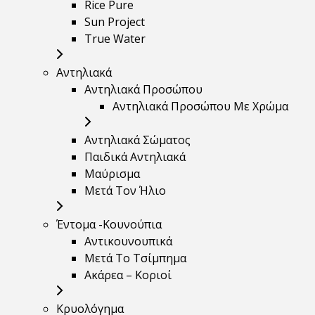
Rice Pure
Sun Project
True Water
Αντηλιακά
Αντηλιακά Προσώπου
Αντηλιακά Προσώπου Με Χρώμα
Αντηλιακά Σώματος
Παιδικά Αντηλιακά
Μαύρισμα
Mετά Τον Ήλιο
Έντομα -Κουνούπια
Αντικουνουπικά
Μετά Το Τσίμπημα
Ακάρεα – Κοριοί
Κρυολόγημα