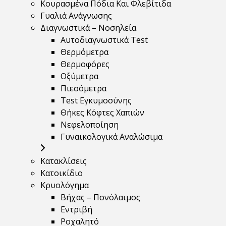
Κουρασμένα Πόδια Και Φλεβίτιδα
Γυαλιά Ανάγνωσης
Διαγνωστικά – Νοσηλεία
Αυτοδιαγνωστικά Test
Θερμόμετρα
Θερμοφόρες
Οξύμετρα
Πιεσόμετρα
Test Εγκυμοσύνης
Θήκες Κόφτες Χαπιών
Νεφελοποίηση
Γυναικολογικά Αναλώσιμα
Κατακλίσεις
Κατοικίδιο
Κρυολόγημα
Βήχας – Πονόλαιμος
Εντριβή
Ροχαλητό