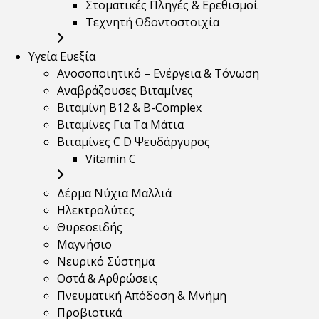
Στοματικές Πληγές & Ερεθισμοί
Τεχνητή Οδοντοστοιχία
Υγεία Ευεξία
Ανοσοποιητικό – Ενέργεια & Τόνωση
Αναβράζουσες Βιταμίνες
Βιταμίνη B12 & Β-Complex
Βιταμίνες Για Τα Μάτια
Βιταμίνες C D Ψευδάργυρος
Vitamin C
Δέρμα Νύχια Μαλλιά
Ηλεκτρολύτες
Θυρεοειδής
Μαγνήσιο
Νευρικό Σύστημα
Οστά & Αρθρώσεις
Πνευματική Απόδοση & Μνήμη
Προβιοτικά