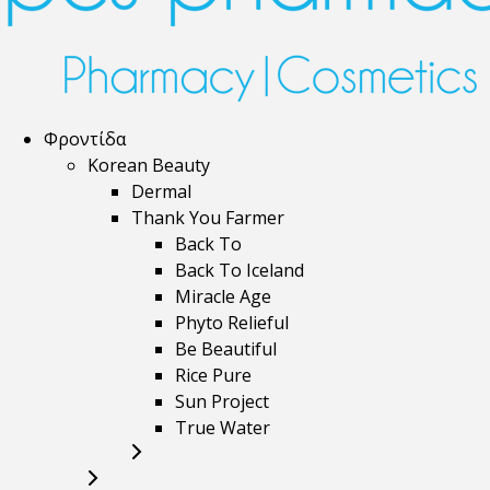
Φροντίδα
Korean Beauty
Dermal
Thank You Farmer
Back To
Back To Iceland
Miracle Age
Phyto Relieful
Be Beautiful
Rice Pure
Sun Project
True Water