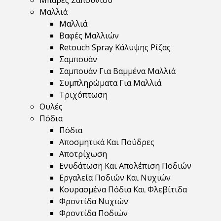
Μπάρες Σαπουνιού
Μαλλιά
Μαλλιά
Βαφές Μαλλιών
Retouch Spray Κάλυψης Ρίζας
Σαμπουάν
Σαμπουάν Για Βαμμένα Μαλλιά
Συμπληρώματα Για Μαλλιά
Τριχόπτωση
Ουλές
Πόδια
Πόδια
Αποσμητικά Και Πούδρες
Αποτρίχωση
Ενυδάτωση Και Απολέπιση Ποδιών
Εργαλεία Ποδιών Και Νυχιών
Κουρασμένα Πόδια Και Φλεβίτιδα
Φροντίδα Νυχιών
Φροντίδα Ποδιών