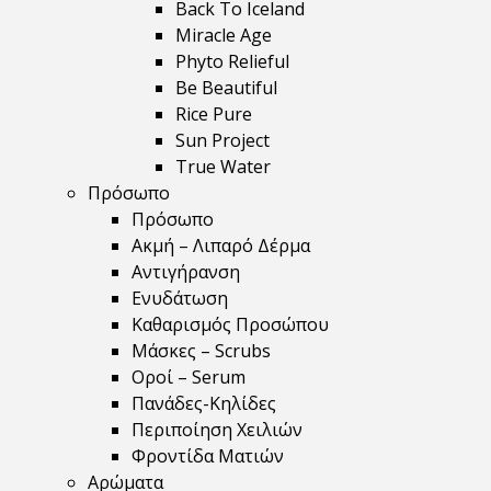
Back To Iceland
Miracle Age
Phyto Relieful
Be Beautiful
Rice Pure
Sun Project
True Water
Πρόσωπο
Πρόσωπο
Ακμή – Λιπαρό Δέρμα
Αντιγήρανση
Ενυδάτωση
Καθαρισμός Προσώπου
Μάσκες – Scrubs
Οροί – Serum
Πανάδες-Κηλίδες
Περιποίηση Χειλιών
Φροντίδα Ματιών
Αρώματα