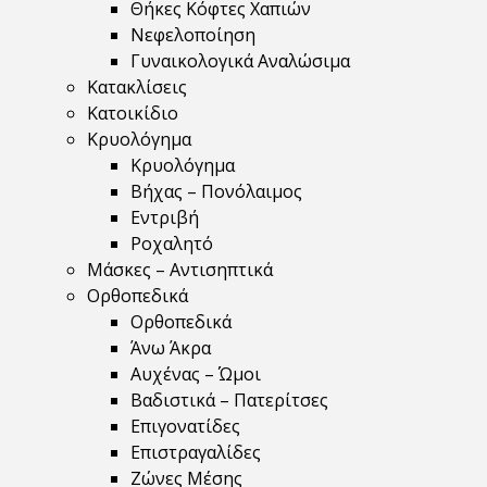
Θήκες Κόφτες Χαπιών
Νεφελοποίηση
Γυναικολογικά Αναλώσιμα
Κατακλίσεις
Κατοικίδιο
Κρυολόγημα
Κρυολόγημα
Βήχας – Πονόλαιμος
Εντριβή
Ροχαλητό
Μάσκες – Αντισηπτικά
Ορθοπεδικά
Ορθοπεδικά
Άνω Άκρα
Αυχένας – Ώμοι
Βαδιστικά – Πατερίτσες
Επιγονατίδες
Επιστραγαλίδες
Ζώνες Μέσης