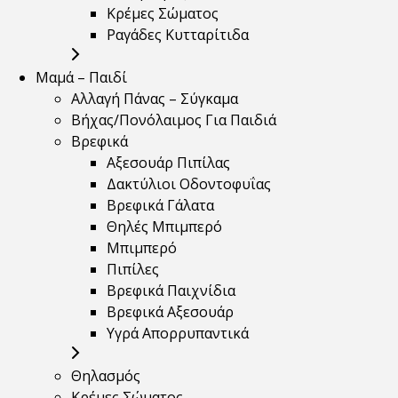
Κρέμες Σώματος
Ραγάδες Κυτταρίτιδα
Μαμά – Παιδί
Αλλαγή Πάνας – Σύγκαμα
Βήχας/Πονόλαιμος Για Παιδιά
Βρεφικά
Αξεσουάρ Πιπίλας
Δακτύλιοι Οδοντοφυΐας
Βρεφικά Γάλατα
Θηλές Μπιμπερό
Μπιμπερό
Πιπίλες
Βρεφικά Παιχνίδια
Βρεφικά Αξεσουάρ
Υγρά Απορρυπαντικά
Θηλασμός
Κρέμες Σώματος