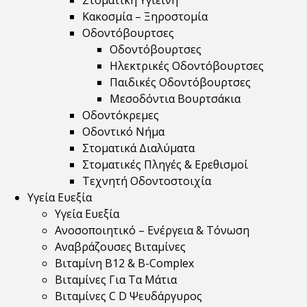
Στοματική Υγιεινή
Κακοσμία – Ξηροστομία
Οδοντόβουρτσες
Οδοντόβουρτσες
Ηλεκτρικές Οδοντόβουρτσες
Παιδικές Οδοντόβουρτσες
Μεσοδόντια Βουρτσάκια
Οδοντόκρεμες
Οδοντικό Νήμα
Στοματικά Διαλύματα
Στοματικές Πληγές & Ερεθισμοί
Τεχνητή Οδοντοστοιχία
Υγεία Ευεξία
Υγεία Ευεξία
Ανοσοποιητικό – Ενέργεια & Τόνωση
Αναβράζουσες Βιταμίνες
Βιταμίνη B12 & Β-Complex
Βιταμίνες Για Τα Μάτια
Βιταμίνες C D Ψευδάργυρος