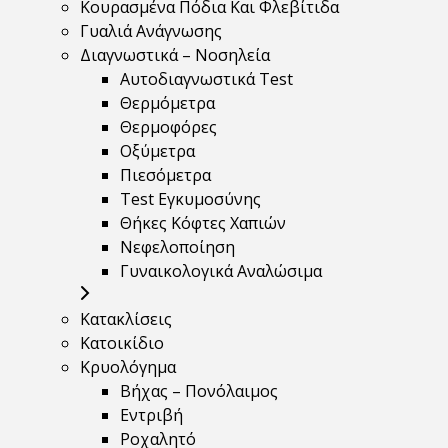
Κουρασμένα Πόδια Και Φλεβίτιδα
Γυαλιά Ανάγνωσης
Διαγνωστικά – Νοσηλεία
Αυτοδιαγνωστικά Test
Θερμόμετρα
Θερμοφόρες
Οξύμετρα
Πιεσόμετρα
Test Εγκυμοσύνης
Θήκες Κόφτες Χαπιών
Νεφελοποίηση
Γυναικολογικά Αναλώσιμα
Κατακλίσεις
Κατοικίδιο
Κρυολόγημα
Βήχας – Πονόλαιμος
Εντριβή
Ροχαλητό