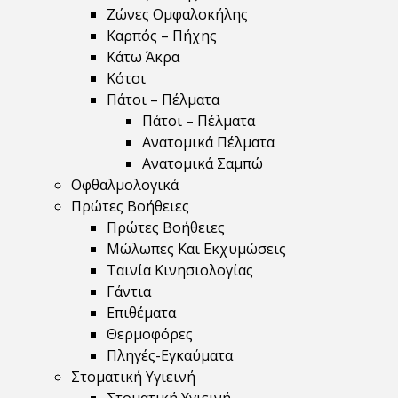
Ζώνες Ομφαλοκήλης
Καρπός – Πήχης
Κάτω Άκρα
Κότσι
Πάτοι – Πέλματα
Πάτοι – Πέλματα
Ανατομικά Πέλματα
Ανατομικά Σαμπώ
Οφθαλμολογικά
Πρώτες Βοήθειες
Πρώτες Βοήθειες
Μώλωπες Και Εκχυμώσεις
Ταινία Κινησιολογίας
Γάντια
Επιθέματα
Θερμοφόρες
Πληγές-Εγκαύματα
Στοματική Υγιεινή