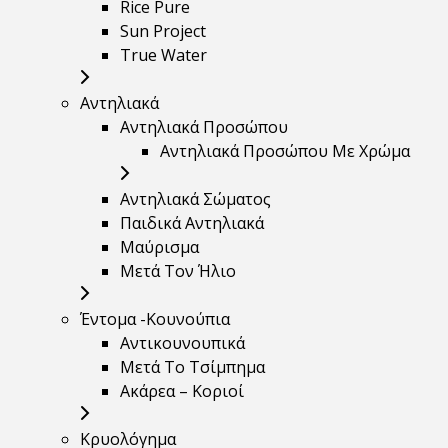
Rice Pure
Sun Project
True Water
Αντηλιακά
Αντηλιακά Προσώπου
Αντηλιακά Προσώπου Με Χρώμα
Αντηλιακά Σώματος
Παιδικά Αντηλιακά
Μαύρισμα
Mετά Τον Ήλιο
Έντομα -Κουνούπια
Αντικουνουπικά
Μετά Το Τσίμπημα
Ακάρεα – Κοριοί
Κρυολόγημα