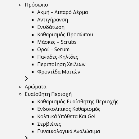
Πρόσωπο
Ακμή – Λιπαρό Δέρμα
Αντιγήρανση
Ενυδάτωση
Καθαρισμός Προσώπου
Μάσκες – Scrubs
Οροί – Serum
Πανάδες-Κηλίδες
Περιποίηση Χειλιών
Φροντίδα Ματιών
Αρώματα
Ευαίσθητη Περιοχή
Καθαρισμός Ευαίσθητης Περιοχής
Ενδοκολπικός Καθαρισμός
Κολπικά Υπόθετα Και Gel
Σερβιέτες
Γυναικολογικά Αναλώσιμα