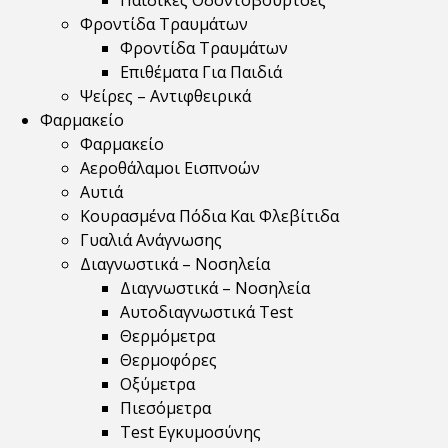
Παιδικές Οδοντόβουρτσες
Φροντίδα Τραυμάτων
Φροντίδα Τραυμάτων
Επιθέματα Για Παιδιά
Ψείρες – Αντιφθειρικά
Φαρμακείο
Φαρμακείο
Αεροθάλαμοι Εισπνοών
Αυτιά
Κουρασμένα Πόδια Και Φλεβίτιδα
Γυαλιά Ανάγνωσης
Διαγνωστικά – Νοσηλεία
Διαγνωστικά – Νοσηλεία
Αυτοδιαγνωστικά Test
Θερμόμετρα
Θερμοφόρες
Οξύμετρα
Πιεσόμετρα
Test Εγκυμοσύνης