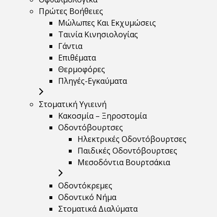
Πρώτες Βοήθειες
Μώλωπες Και Εκχυμώσεις
Ταινία Κινησιολογίας
Γάντια
Επιθέματα
Θερμοφόρες
Πληγές-Εγκαύματα
Στοματική Υγιεινή
Κακοσμία – Ξηροστομία
Οδοντόβουρτσες
Ηλεκτρικές Οδοντόβουρτσες
Παιδικές Οδοντόβουρτσες
Μεσοδόντια Βουρτσάκια
Οδοντόκρεμες
Οδοντικό Νήμα
Στοματικά Διαλύματα