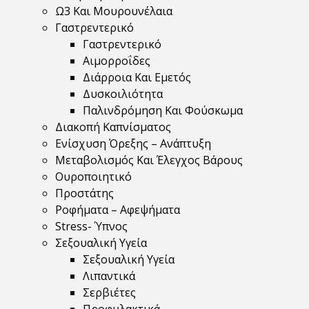
Ω3 Και Μουρουνέλαια
Γαστρεντερικό
Γαστρεντερικό
Αιμορροΐδες
Διάρροια Και Εμετός
Δυσκοιλιότητα
Παλινδρόμηση Και Φούσκωμα
Διακοπή Καπνίσματος
Ενίσχυση Όρεξης – Ανάπτυξη
Μεταβολισμός Και Έλεγχος Βάρους
Ουροποιητικό
Προστάτης
Ροφήματα – Αφεψήματα
Stress- Ύπνος
Σεξουαλική Υγεία
Σεξουαλική Υγεία
Λιπαντικά
Σερβιέτες