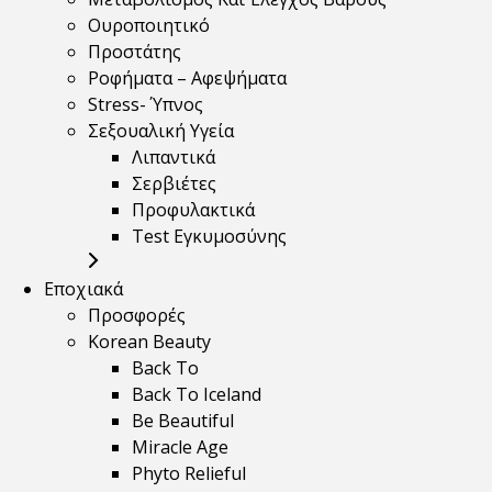
Ουροποιητικό
Προστάτης
Ροφήματα – Αφεψήματα
Stress- Ύπνος
Σεξουαλική Υγεία
Λιπαντικά
Σερβιέτες
Προφυλακτικά
Test Εγκυμοσύνης
Εποχιακά
Προσφορές
Korean Beauty
Back To
Back To Iceland
Be Beautiful
Miracle Age
Phyto Relieful