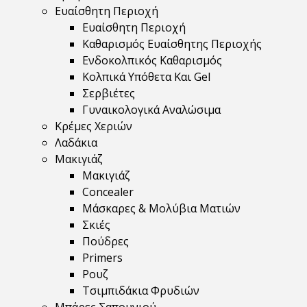
Ευαίσθητη Περιοχή
Ευαίσθητη Περιοχή
Καθαρισμός Ευαίσθητης Περιοχής
Ενδοκολπικός Καθαρισμός
Κολπικά Υπόθετα Και Gel
Σερβιέτες
Γυναικολογικά Αναλώσιμα
Κρέμες Χεριών
Λαδάκια
Μακιγιάζ
Μακιγιάζ
Concealer
Μάσκαρες & Μολύβια Ματιών
Σκιές
Πούδρες
Primers
Ρουζ
Τσιμπιδάκια Φρυδιών