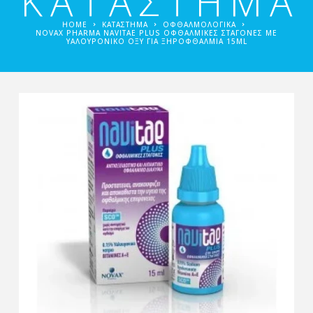
ΚΑΤΑΣΤΗΜΑ
HOME
ΚΑΤΑΣΤΗΜΑ
ΟΦΘΑΛΜΟΛΟΓΙΚΆ
NOVAX PHARMA NAVITAE PLUS ΟΦΘΑΛΜΙΚΈΣ ΣΤΑΓΌΝΕΣ ΜΕ
ΥΑΛΟΥΡΟΝΙΚΌ ΟΞΎ ΓΙΑ ΞΗΡΟΦΘΑΛΜΊΑ 15ML