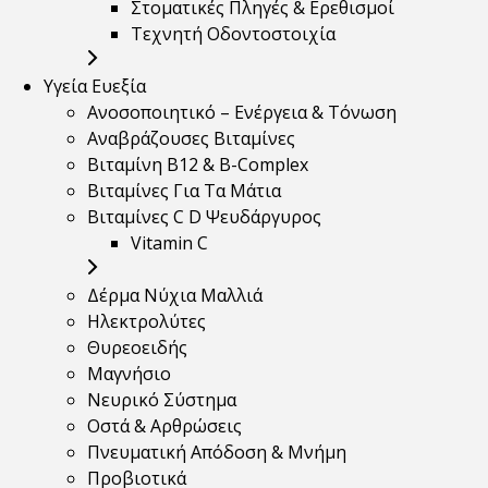
Στοματικές Πληγές & Ερεθισμοί
Τεχνητή Οδοντοστοιχία
Υγεία Ευεξία
Ανοσοποιητικό – Ενέργεια & Τόνωση
Αναβράζουσες Βιταμίνες
Βιταμίνη B12 & Β-Complex
Βιταμίνες Για Τα Μάτια
Βιταμίνες C D Ψευδάργυρος
Vitamin C
Δέρμα Νύχια Μαλλιά
Ηλεκτρολύτες
Θυρεοειδής
Μαγνήσιο
Νευρικό Σύστημα
Οστά & Αρθρώσεις
Πνευματική Απόδοση & Μνήμη
Προβιοτικά