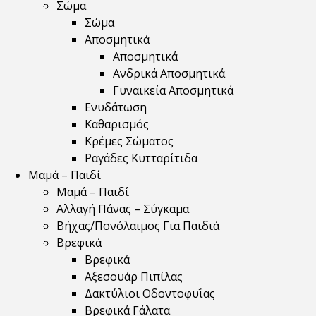
Σώμα
Σώμα
Αποσμητικά
Αποσμητικά
Ανδρικά Αποσμητικά
Γυναικεία Αποσμητικά
Ενυδάτωση
Καθαρισμός
Κρέμες Σώματος
Ραγάδες Κυτταρίτιδα
Μαμά – Παιδί
Μαμά – Παιδί
Αλλαγή Πάνας – Σύγκαμα
Βήχας/Πονόλαιμος Για Παιδιά
Βρεφικά
Βρεφικά
Αξεσουάρ Πιπίλας
Δακτύλιοι Οδοντοφυΐας
Βρεφικά Γάλατα