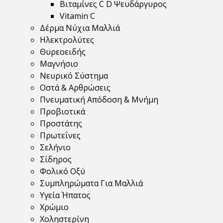
Βιταμίνες C D Ψευδάργυρος
Vitamin C
Δέρμα Νύχια Μαλλιά
Ηλεκτρολύτες
Θυρεοειδής
Μαγνήσιο
Νευρικό Σύστημα
Οστά & Αρθρώσεις
Πνευματική Απόδοση & Μνήμη
Προβιοτικά
Προστάτης
Πρωτεΐνες
Σελήνιο
Σίδηρος
Φολικό Οξύ
Συμπληρώματα Για Μαλλιά
Υγεία Ήπατος
Χρώμιο
Χοληστερίνη