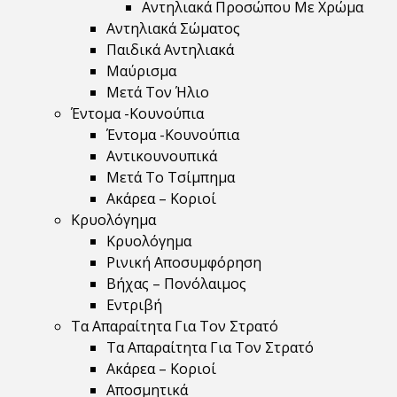
Αντηλιακά Προσώπου Με Χρώμα
Αντηλιακά Σώματος
Παιδικά Αντηλιακά
Μαύρισμα
Mετά Τον Ήλιο
Έντομα -Κουνούπια
Έντομα -Κουνούπια
Αντικουνουπικά
Μετά Το Τσίμπημα
Ακάρεα – Κοριοί
Κρυολόγημα
Κρυολόγημα
Ρινική Αποσυμφόρηση
Βήχας – Πονόλαιμος
Εντριβή
Τα Απαραίτητα Για Τον Στρατό
Τα Απαραίτητα Για Τον Στρατό
Ακάρεα – Κοριοί
Αποσμητικά