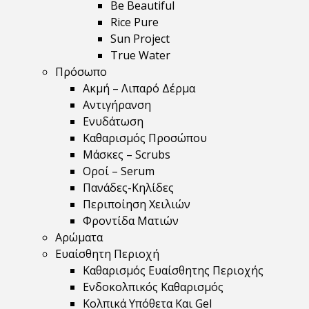
Be Beautiful
Rice Pure
Sun Project
True Water
Πρόσωπο
Ακμή – Λιπαρό Δέρμα
Αντιγήρανση
Ενυδάτωση
Καθαρισμός Προσώπου
Μάσκες – Scrubs
Οροί – Serum
Πανάδες-Κηλίδες
Περιποίηση Χειλιών
Φροντίδα Ματιών
Αρώματα
Ευαίσθητη Περιοχή
Καθαρισμός Ευαίσθητης Περιοχής
Ενδοκολπικός Καθαρισμός
Κολπικά Υπόθετα Και Gel