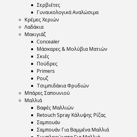
Σερβιέτες
Γυναικολογικά Αναλώσιμα
Κρέμες Χεριών
Λαδάκια
Μακιγιάζ
Concealer
Μάσκαρες & Μολύβια Ματιών
Σκιές
Πούδρες
Primers
Ρουζ
Τσιμπιδάκια Φρυδιών
Μπάρες Σαπουνιού
Μαλλιά
Βαφές Μαλλιών
Retouch Spray Κάλυψης Ρίζας
Σαμπουάν
Σαμπουάν Για Βαμμένα Μαλλιά