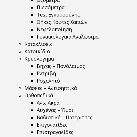
Οξύμετρα
Πιεσόμετρα
Test Εγκυμοσύνης
Θήκες Κόφτες Χαπιών
Νεφελοποίηση
Γυναικολογικά Αναλώσιμα
Κατακλίσεις
Κατοικίδιο
Κρυολόγημα
Βήχας – Πονόλαιμος
Εντριβή
Ροχαλητό
Μάσκες – Αντισηπτικά
Ορθοπεδικά
Άνω Άκρα
Αυχένας – Ώμοι
Βαδιστικά – Πατερίτσες
Επιγονατίδες
Επιστραγαλίδες