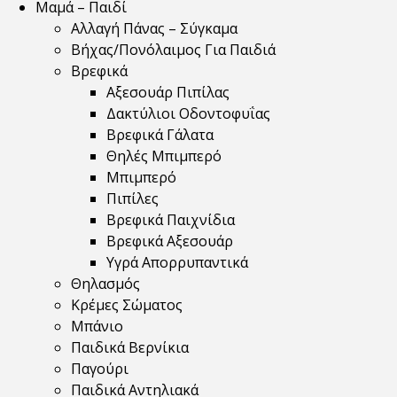
Μαμά – Παιδί
Αλλαγή Πάνας – Σύγκαμα
Βήχας/Πονόλαιμος Για Παιδιά
Βρεφικά
Αξεσουάρ Πιπίλας
Δακτύλιοι Οδοντοφυΐας
Βρεφικά Γάλατα
Θηλές Μπιμπερό
Μπιμπερό
Πιπίλες
Βρεφικά Παιχνίδια
Βρεφικά Αξεσουάρ
Υγρά Απορρυπαντικά
Θηλασμός
Κρέμες Σώματος
Μπάνιο
Παιδικά Βερνίκια
Παγούρι
Παιδικά Αντηλιακά