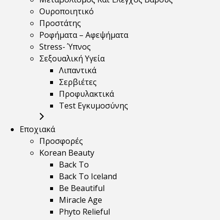
Ουροποιητικό
Προστάτης
Ροφήματα – Αφεψήματα
Stress- Ύπνος
Σεξουαλική Υγεία
Λιπαντικά
Σερβιέτες
Προφυλακτικά
Test Εγκυμοσύνης
Εποχιακά
Προσφορές
Korean Beauty
Back To
Back To Iceland
Be Beautiful
Miracle Age
Phyto Relieful