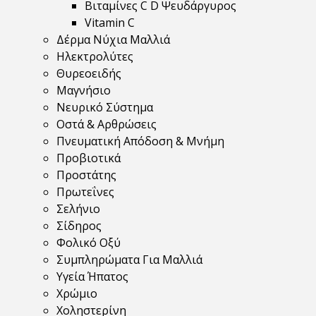
Βιταμίνες C D Ψευδάργυρος
Vitamin C
Δέρμα Νύχια Μαλλιά
Ηλεκτρολύτες
Θυρεοειδής
Μαγνήσιο
Νευρικό Σύστημα
Οστά & Αρθρώσεις
Πνευματική Απόδοση & Μνήμη
Προβιοτικά
Προστάτης
Πρωτεΐνες
Σελήνιο
Σίδηρος
Φολικό Οξύ
Συμπληρώματα Για Μαλλιά
Υγεία Ήπατος
Χρώμιο
Χοληστερίνη