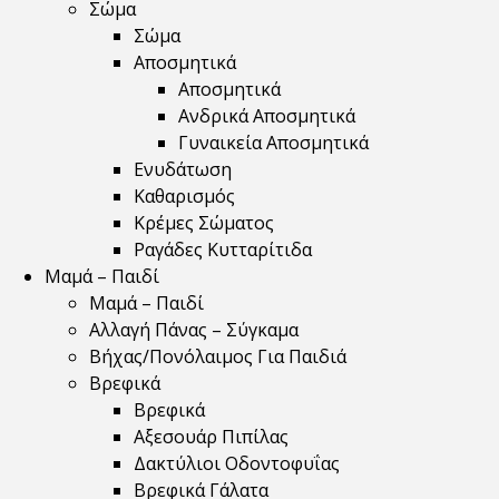
Σώμα
Σώμα
Αποσμητικά
Αποσμητικά
Ανδρικά Αποσμητικά
Γυναικεία Αποσμητικά
Ενυδάτωση
Καθαρισμός
Κρέμες Σώματος
Ραγάδες Κυτταρίτιδα
Μαμά – Παιδί
Μαμά – Παιδί
Αλλαγή Πάνας – Σύγκαμα
Βήχας/Πονόλαιμος Για Παιδιά
Βρεφικά
Βρεφικά
Αξεσουάρ Πιπίλας
Δακτύλιοι Οδοντοφυΐας
Βρεφικά Γάλατα