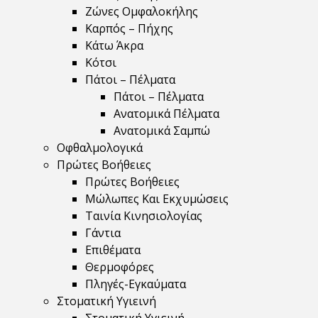
Ζώνες Ομφαλοκήλης
Καρπός – Πήχης
Κάτω Άκρα
Κότσι
Πάτοι – Πέλματα
Πάτοι – Πέλματα
Ανατομικά Πέλματα
Ανατομικά Σαμπώ
Οφθαλμολογικά
Πρώτες Βοήθειες
Πρώτες Βοήθειες
Μώλωπες Και Εκχυμώσεις
Ταινία Κινησιολογίας
Γάντια
Επιθέματα
Θερμοφόρες
Πληγές-Εγκαύματα
Στοματική Υγιεινή