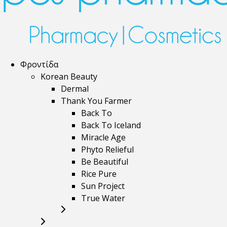
Φροντίδα
Korean Beauty
Dermal
Thank You Farmer
Back To
Back To Iceland
Miracle Age
Phyto Relieful
Be Beautiful
Rice Pure
Sun Project
True Water