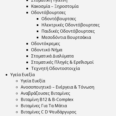
Στοματική Υγιεινή
Κακοσμία – Ξηροστομία
Οδοντόβουρτσες
Οδοντόβουρτσες
Ηλεκτρικές Οδοντόβουρτσες
Παιδικές Οδοντόβουρτσες
Μεσοδόντια Βουρτσάκια
Οδοντόκρεμες
Οδοντικό Νήμα
Στοματικά Διαλύματα
Στοματικές Πληγές & Ερεθισμοί
Τεχνητή Οδοντοστοιχία
Υγεία Ευεξία
Υγεία Ευεξία
Ανοσοποιητικό – Ενέργεια & Τόνωση
Αναβράζουσες Βιταμίνες
Βιταμίνη B12 & Β-Complex
Βιταμίνες Για Τα Μάτια
Βιταμίνες C D Ψευδάργυρος