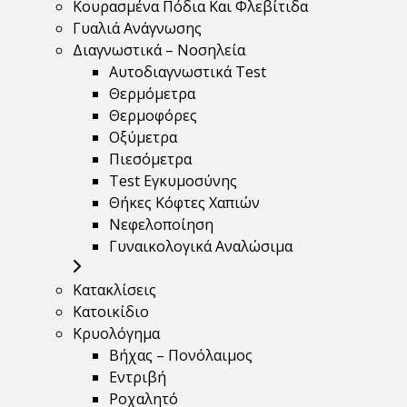
Κουρασμένα Πόδια Και Φλεβίτιδα
Γυαλιά Ανάγνωσης
Διαγνωστικά – Νοσηλεία
Αυτοδιαγνωστικά Test
Θερμόμετρα
Θερμοφόρες
Οξύμετρα
Πιεσόμετρα
Test Εγκυμοσύνης
Θήκες Κόφτες Χαπιών
Νεφελοποίηση
Γυναικολογικά Αναλώσιμα
Κατακλίσεις
Κατοικίδιο
Κρυολόγημα
Βήχας – Πονόλαιμος
Εντριβή
Ροχαλητό