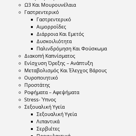
Ω3 Και Μουρουνέλαια
Γαστρεντερικό
Γαστρεντερικό
Αιμορροΐδες
Διάρροια Και Εμετός
Δυσκοιλιότητα
Παλινδρόμηση Και Φούσκωμα
Διακοπή Καπνίσματος
Ενίσχυση Όρεξης – Ανάπτυξη
Μεταβολισμός Και Έλεγχος Βάρους
Ουροποιητικό
Προστάτης
Ροφήματα – Αφεψήματα
Stress- Ύπνος
Σεξουαλική Υγεία
Σεξουαλική Υγεία
Λιπαντικά
Σερβιέτες