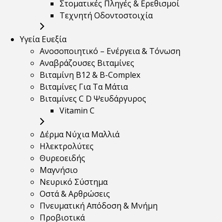
Στοματικές Πληγές & Ερεθισμοί
Τεχνητή Οδοντοστοιχία
Υγεία Ευεξία
Ανοσοποιητικό – Ενέργεια & Τόνωση
Αναβράζουσες Βιταμίνες
Βιταμίνη B12 & Β-Complex
Βιταμίνες Για Τα Μάτια
Βιταμίνες C D Ψευδάργυρος
Vitamin C
Δέρμα Νύχια Μαλλιά
Ηλεκτρολύτες
Θυρεοειδής
Μαγνήσιο
Νευρικό Σύστημα
Οστά & Αρθρώσεις
Πνευματική Απόδοση & Μνήμη
Προβιοτικά