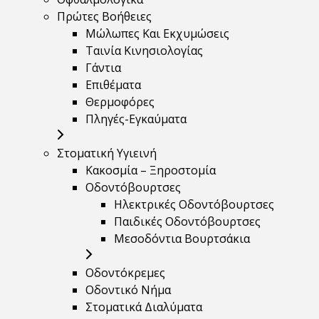
Πρώτες Βοήθειες
Μώλωπες Και Εκχυμώσεις
Ταινία Κινησιολογίας
Γάντια
Επιθέματα
Θερμοφόρες
Πληγές-Εγκαύματα
Στοματική Υγιεινή
Κακοσμία – Ξηροστομία
Οδοντόβουρτσες
Ηλεκτρικές Οδοντόβουρτσες
Παιδικές Οδοντόβουρτσες
Μεσοδόντια Βουρτσάκια
Οδοντόκρεμες
Οδοντικό Νήμα
Στοματικά Διαλύματα