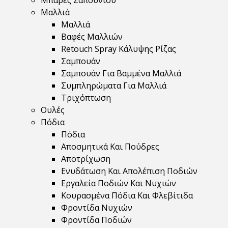
Μπάρες Σαπουνιού
Μαλλιά
Μαλλιά
Βαφές Μαλλιών
Retouch Spray Κάλυψης Ρίζας
Σαμπουάν
Σαμπουάν Για Βαμμένα Μαλλιά
Συμπληρώματα Για Μαλλιά
Τριχόπτωση
Ουλές
Πόδια
Πόδια
Αποσμητικά Και Πούδρες
Αποτρίχωση
Ενυδάτωση Και Απολέπιση Ποδιών
Εργαλεία Ποδιών Και Νυχιών
Κουρασμένα Πόδια Και Φλεβίτιδα
Φροντίδα Νυχιών
Φροντίδα Ποδιών