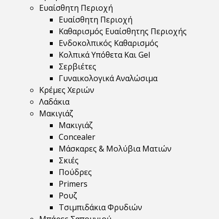
Ευαίσθητη Περιοχή
Ευαίσθητη Περιοχή
Καθαρισμός Ευαίσθητης Περιοχής
Ενδοκολπικός Καθαρισμός
Κολπικά Υπόθετα Και Gel
Σερβιέτες
Γυναικολογικά Αναλώσιμα
Κρέμες Χεριών
Λαδάκια
Μακιγιάζ
Μακιγιάζ
Concealer
Μάσκαρες & Μολύβια Ματιών
Σκιές
Πούδρες
Primers
Ρουζ
Τσιμπιδάκια Φρυδιών