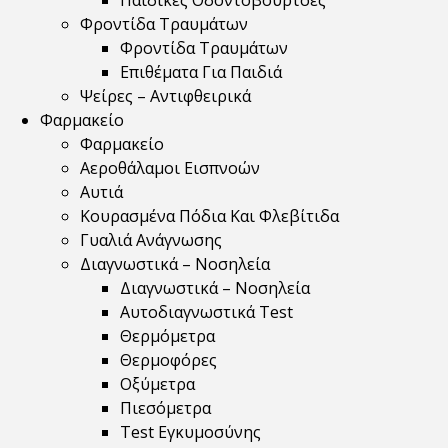
Παιδικές Οδοντόβουρτσες
Φροντίδα Τραυμάτων
Φροντίδα Τραυμάτων
Επιθέματα Για Παιδιά
Ψείρες – Αντιφθειρικά
Φαρμακείο
Φαρμακείο
Αεροθάλαμοι Εισπνοών
Αυτιά
Κουρασμένα Πόδια Και Φλεβίτιδα
Γυαλιά Ανάγνωσης
Διαγνωστικά – Νοσηλεία
Διαγνωστικά – Νοσηλεία
Αυτοδιαγνωστικά Test
Θερμόμετρα
Θερμοφόρες
Οξύμετρα
Πιεσόμετρα
Test Εγκυμοσύνης