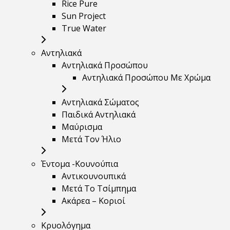
Rice Pure
Sun Project
True Water
Αντηλιακά
Αντηλιακά Προσώπου
Αντηλιακά Προσώπου Με Χρώμα
Αντηλιακά Σώματος
Παιδικά Αντηλιακά
Μαύρισμα
Mετά Τον Ήλιο
Έντομα -Κουνούπια
Αντικουνουπικά
Μετά Το Τσίμπημα
Ακάρεα – Κοριοί
Κρυολόγημα