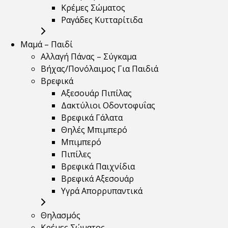
Κρέμες Σώματος
Ραγάδες Κυτταρίτιδα
Μαμά – Παιδί
Αλλαγή Πάνας – Σύγκαμα
Βήχας/Πονόλαιμος Για Παιδιά
Βρεφικά
Αξεσουάρ Πιπίλας
Δακτύλιοι Οδοντοφυΐας
Βρεφικά Γάλατα
Θηλές Μπιμπερό
Μπιμπερό
Πιπίλες
Βρεφικά Παιχνίδια
Βρεφικά Αξεσουάρ
Υγρά Απορρυπαντικά
Θηλασμός
Κρέμες Σώματος