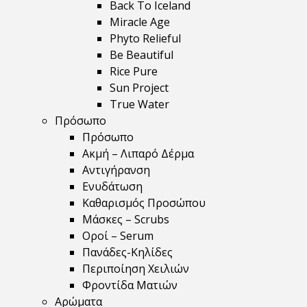
Back To Iceland
Miracle Age
Phyto Relieful
Be Beautiful
Rice Pure
Sun Project
True Water
Πρόσωπο
Πρόσωπο
Ακμή – Λιπαρό Δέρμα
Αντιγήρανση
Ενυδάτωση
Καθαρισμός Προσώπου
Μάσκες – Scrubs
Οροί – Serum
Πανάδες-Κηλίδες
Περιποίηση Χειλιών
Φροντίδα Ματιών
Αρώματα