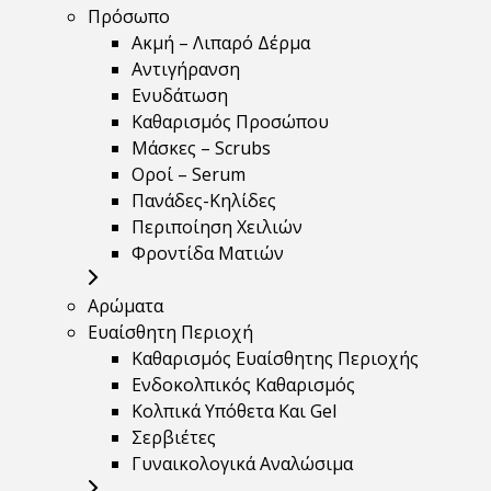
Πρόσωπο
Ακμή – Λιπαρό Δέρμα
Αντιγήρανση
Ενυδάτωση
Καθαρισμός Προσώπου
Μάσκες – Scrubs
Οροί – Serum
Πανάδες-Κηλίδες
Περιποίηση Χειλιών
Φροντίδα Ματιών
Αρώματα
Ευαίσθητη Περιοχή
Καθαρισμός Ευαίσθητης Περιοχής
Ενδοκολπικός Καθαρισμός
Κολπικά Υπόθετα Και Gel
Σερβιέτες
Γυναικολογικά Αναλώσιμα