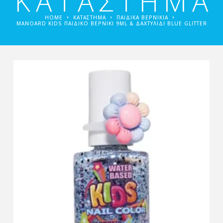
ΚΑΤΑΣΤΗΜΑ
HOME
ΚΑΤΑΣΤΗΜΑ
ΠΑΙΔΙΚΆ ΒΕΡΝΊΚΙΑ
MANOARD KIDS ΠΑΙΔΙΚΌ ΒΕΡΝΊΚΙ 9ML & ΔΑΧΤΥΛΊΔΙ BLUE GLITTER