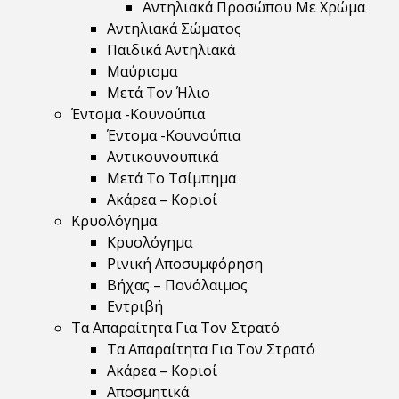
Αντηλιακά Προσώπου Με Χρώμα
Αντηλιακά Σώματος
Παιδικά Αντηλιακά
Μαύρισμα
Mετά Τον Ήλιο
Έντομα -Κουνούπια
Έντομα -Κουνούπια
Αντικουνουπικά
Μετά Το Τσίμπημα
Ακάρεα – Κοριοί
Κρυολόγημα
Κρυολόγημα
Ρινική Αποσυμφόρηση
Βήχας – Πονόλαιμος
Εντριβή
Τα Απαραίτητα Για Τον Στρατό
Τα Απαραίτητα Για Τον Στρατό
Ακάρεα – Κοριοί
Αποσμητικά