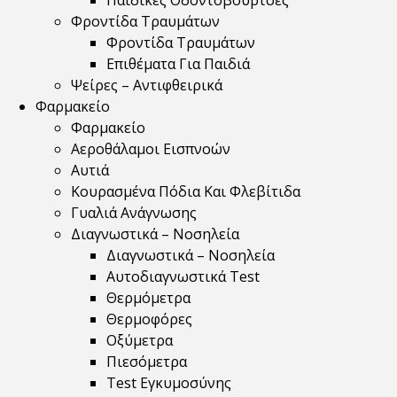
Παιδικές Οδοντόβουρτσες
Φροντίδα Τραυμάτων
Φροντίδα Τραυμάτων
Επιθέματα Για Παιδιά
Ψείρες – Αντιφθειρικά
Φαρμακείο
Φαρμακείο
Αεροθάλαμοι Εισπνοών
Αυτιά
Κουρασμένα Πόδια Και Φλεβίτιδα
Γυαλιά Ανάγνωσης
Διαγνωστικά – Νοσηλεία
Διαγνωστικά – Νοσηλεία
Αυτοδιαγνωστικά Test
Θερμόμετρα
Θερμοφόρες
Οξύμετρα
Πιεσόμετρα
Test Εγκυμοσύνης