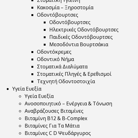
Στοματική Υγιεινή
Κακοσμία – Ξηροστομία
Οδοντόβουρτσες
Οδοντόβουρτσες
Ηλεκτρικές Οδοντόβουρτσες
Παιδικές Οδοντόβουρτσες
Μεσοδόντια Βουρτσάκια
Οδοντόκρεμες
Οδοντικό Νήμα
Στοματικά Διαλύματα
Στοματικές Πληγές & Ερεθισμοί
Τεχνητή Οδοντοστοιχία
Υγεία Ευεξία
Υγεία Ευεξία
Ανοσοποιητικό – Ενέργεια & Τόνωση
Αναβράζουσες Βιταμίνες
Βιταμίνη B12 & Β-Complex
Βιταμίνες Για Τα Μάτια
Βιταμίνες C D Ψευδάργυρος