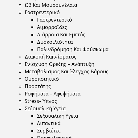
Ω3 Και Μουρουνέλαια
Γαστρεντερικό
Γαστρεντερικό
Αιμορροΐδες
Διάρροια Και Εμετός
Δυσκοιλιότητα
Παλινδρόμηση Και Φούσκωμα
Διακοπή Καπνίσματος
Ενίσχυση Όρεξης – Ανάπτυξη
Μεταβολισμός Και Έλεγχος Βάρους
Ουροποιητικό
Προστάτης
Ροφήματα – Αφεψήματα
Stress- Ύπνος
Σεξουαλική Υγεία
Σεξουαλική Υγεία
Λιπαντικά
Σερβιέτες