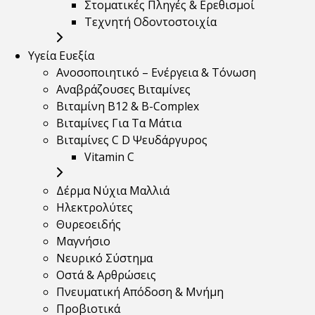
Στοματικές Πληγές & Ερεθισμοί
Τεχνητή Οδοντοστοιχία
Υγεία Ευεξία
Ανοσοποιητικό – Ενέργεια & Τόνωση
Αναβράζουσες Βιταμίνες
Βιταμίνη B12 & Β-Complex
Βιταμίνες Για Τα Μάτια
Βιταμίνες C D Ψευδάργυρος
Vitamin C
Δέρμα Νύχια Μαλλιά
Ηλεκτρολύτες
Θυρεοειδής
Μαγνήσιο
Νευρικό Σύστημα
Οστά & Αρθρώσεις
Πνευματική Απόδοση & Μνήμη
Προβιοτικά