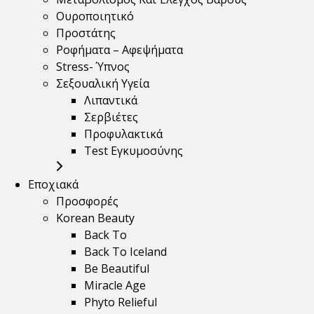
Ουροποιητικό
Προστάτης
Ροφήματα – Αφεψήματα
Stress- Ύπνος
Σεξουαλική Υγεία
Λιπαντικά
Σερβιέτες
Προφυλακτικά
Test Εγκυμοσύνης
Εποχιακά
Προσφορές
Korean Beauty
Back To
Back To Iceland
Be Beautiful
Miracle Age
Phyto Relieful