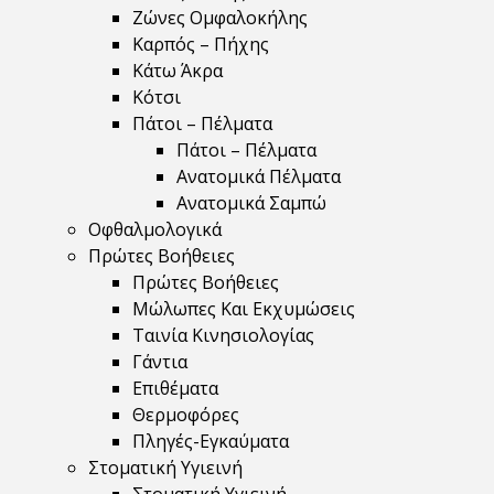
Ζώνες Ομφαλοκήλης
Καρπός – Πήχης
Κάτω Άκρα
Κότσι
Πάτοι – Πέλματα
Πάτοι – Πέλματα
Ανατομικά Πέλματα
Ανατομικά Σαμπώ
Οφθαλμολογικά
Πρώτες Βοήθειες
Πρώτες Βοήθειες
Μώλωπες Και Εκχυμώσεις
Ταινία Κινησιολογίας
Γάντια
Επιθέματα
Θερμοφόρες
Πληγές-Εγκαύματα
Στοματική Υγιεινή