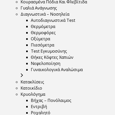
Κουρασμένα Πόδια Και Φλεβίτιδα
Γυαλιά Ανάγνωσης
Διαγνωστικά – Νοσηλεία
Αυτοδιαγνωστικά Test
Θερμόμετρα
Θερμοφόρες
Οξύμετρα
Πιεσόμετρα
Test Εγκυμοσύνης
Θήκες Κόφτες Χαπιών
Νεφελοποίηση
Γυναικολογικά Αναλώσιμα
Κατακλίσεις
Κατοικίδιο
Κρυολόγημα
Βήχας – Πονόλαιμος
Εντριβή
Ροχαλητό