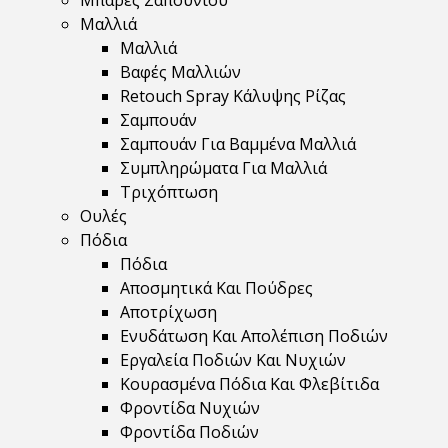
Μπάρες Σαπουνιού
Μαλλιά
Μαλλιά
Βαφές Μαλλιών
Retouch Spray Κάλυψης Ρίζας
Σαμπουάν
Σαμπουάν Για Βαμμένα Μαλλιά
Συμπληρώματα Για Μαλλιά
Τριχόπτωση
Ουλές
Πόδια
Πόδια
Αποσμητικά Και Πούδρες
Αποτρίχωση
Ενυδάτωση Και Απολέπιση Ποδιών
Εργαλεία Ποδιών Και Νυχιών
Κουρασμένα Πόδια Και Φλεβίτιδα
Φροντίδα Νυχιών
Φροντίδα Ποδιών