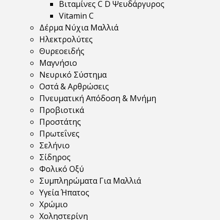
Βιταμίνες C D Ψευδάργυρος
Vitamin C
Δέρμα Νύχια Μαλλιά
Ηλεκτρολύτες
Θυρεοειδής
Μαγνήσιο
Νευρικό Σύστημα
Οστά & Αρθρώσεις
Πνευματική Απόδοση & Μνήμη
Προβιοτικά
Προστάτης
Πρωτεΐνες
Σελήνιο
Σίδηρος
Φολικό Οξύ
Συμπληρώματα Για Μαλλιά
Υγεία Ήπατος
Χρώμιο
Χοληστερίνη