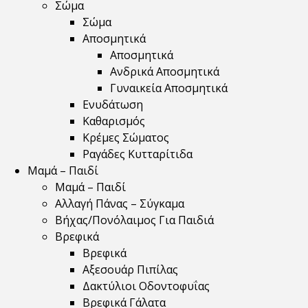
Σώμα
Σώμα
Αποσμητικά
Αποσμητικά
Ανδρικά Αποσμητικά
Γυναικεία Αποσμητικά
Ενυδάτωση
Καθαρισμός
Κρέμες Σώματος
Ραγάδες Κυτταρίτιδα
Μαμά – Παιδί
Μαμά – Παιδί
Αλλαγή Πάνας – Σύγκαμα
Βήχας/Πονόλαιμος Για Παιδιά
Βρεφικά
Βρεφικά
Αξεσουάρ Πιπίλας
Δακτύλιοι Οδοντοφυΐας
Βρεφικά Γάλατα