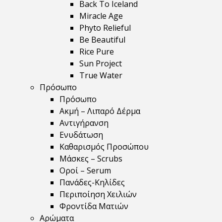
Back To Iceland
Miracle Age
Phyto Relieful
Be Beautiful
Rice Pure
Sun Project
True Water
Πρόσωπο
Πρόσωπο
Ακμή – Λιπαρό Δέρμα
Αντιγήρανση
Ενυδάτωση
Καθαρισμός Προσώπου
Μάσκες – Scrubs
Οροί – Serum
Πανάδες-Κηλίδες
Περιποίηση Χειλιών
Φροντίδα Ματιών
Αρώματα