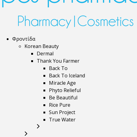
Φροντίδα
Korean Beauty
Dermal
Thank You Farmer
Back To
Back To Iceland
Miracle Age
Phyto Relieful
Be Beautiful
Rice Pure
Sun Project
True Water