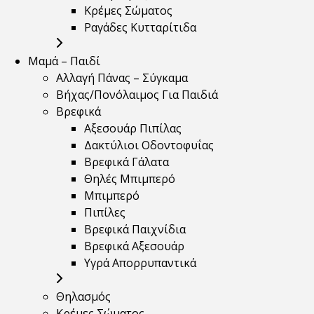
Κρέμες Σώματος
Ραγάδες Κυτταρίτιδα
Μαμά – Παιδί
Αλλαγή Πάνας – Σύγκαμα
Βήχας/Πονόλαιμος Για Παιδιά
Βρεφικά
Αξεσουάρ Πιπίλας
Δακτύλιοι Οδοντοφυΐας
Βρεφικά Γάλατα
Θηλές Μπιμπερό
Μπιμπερό
Πιπίλες
Βρεφικά Παιχνίδια
Βρεφικά Αξεσουάρ
Υγρά Απορρυπαντικά
Θηλασμός
Κρέμες Σώματος