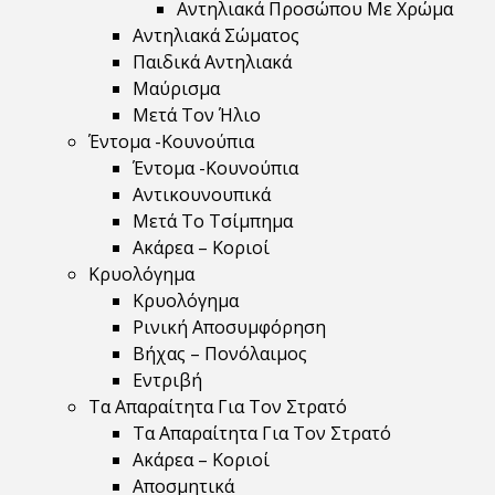
Αντηλιακά Προσώπου Με Χρώμα
Αντηλιακά Σώματος
Παιδικά Αντηλιακά
Μαύρισμα
Mετά Τον Ήλιο
Έντομα -Κουνούπια
Έντομα -Κουνούπια
Αντικουνουπικά
Μετά Το Τσίμπημα
Ακάρεα – Κοριοί
Κρυολόγημα
Κρυολόγημα
Ρινική Αποσυμφόρηση
Βήχας – Πονόλαιμος
Εντριβή
Τα Απαραίτητα Για Τον Στρατό
Τα Απαραίτητα Για Τον Στρατό
Ακάρεα – Κοριοί
Αποσμητικά