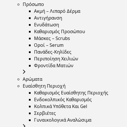
Πρόσωπο
Ακμή – Λιπαρό Δέρμα
Αντιγήρανση
Ενυδάτωση
Καθαρισμός Προσώπου
Μάσκες – Scrubs
Οροί – Serum
Πανάδες-Κηλίδες
Περιποίηση Χειλιών
Φροντίδα Ματιών
Αρώματα
Ευαίσθητη Περιοχή
Καθαρισμός Ευαίσθητης Περιοχής
Ενδοκολπικός Καθαρισμός
Κολπικά Υπόθετα Και Gel
Σερβιέτες
Γυναικολογικά Αναλώσιμα