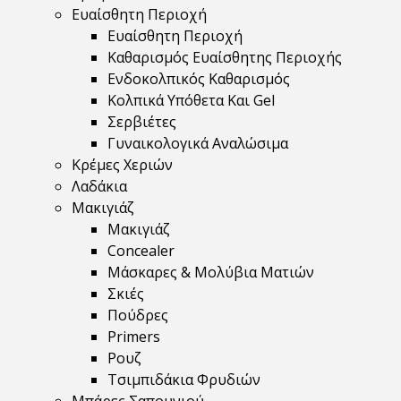
Ευαίσθητη Περιοχή
Ευαίσθητη Περιοχή
Καθαρισμός Ευαίσθητης Περιοχής
Ενδοκολπικός Καθαρισμός
Κολπικά Υπόθετα Και Gel
Σερβιέτες
Γυναικολογικά Αναλώσιμα
Κρέμες Χεριών
Λαδάκια
Μακιγιάζ
Μακιγιάζ
Concealer
Μάσκαρες & Μολύβια Ματιών
Σκιές
Πούδρες
Primers
Ρουζ
Τσιμπιδάκια Φρυδιών