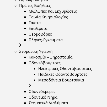
Πρώτες Βοήθειες
Μώλωπες Και Εκχυμώσεις
Ταινία Κινησιολογίας
Γάντια
Επιθέματα
Θερμοφόρες
Πληγές-Εγκαύματα
Στοματική Υγιεινή
Κακοσμία – Ξηροστομία
Οδοντόβουρτσες
Ηλεκτρικές Οδοντόβουρτσες
Παιδικές Οδοντόβουρτσες
Μεσοδόντια Βουρτσάκια
Οδοντόκρεμες
Οδοντικό Νήμα
Στοματικά Διαλύματα