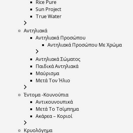
Rice Pure
Sun Project
True Water
Αντηλιακά
Αντηλιακά Προσώπου
Αντηλιακά Προσώπου Με Χρώμα
Αντηλιακά Σώματος
Παιδικά Αντηλιακά
Μαύρισμα
Mετά Τον Ήλιο
Έντομα -Κουνούπια
Αντικουνουπικά
Μετά Το Τσίμπημα
Ακάρεα – Κοριοί
Κρυολόγημα