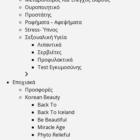
Ουροποιητικό
Προστάτης
Ροφήματα – Αφεψήματα
Stress- Ύπνος
Σεξουαλική Υγεία
Λιπαντικά
Σερβιέτες
Προφυλακτικά
Test Εγκυμοσύνης
Εποχιακά
Προσφορές
Korean Beauty
Back To
Back To Iceland
Be Beautiful
Miracle Age
Phyto Relieful