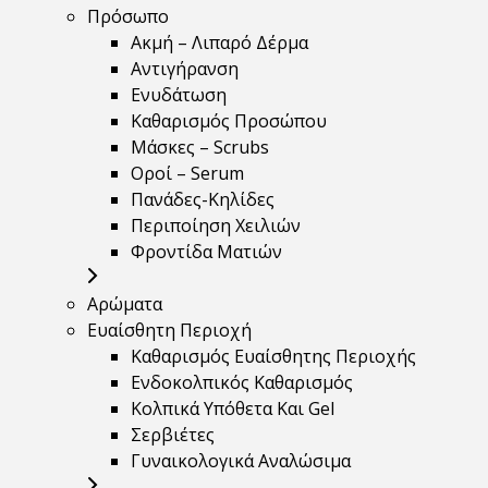
Πρόσωπο
Ακμή – Λιπαρό Δέρμα
Αντιγήρανση
Ενυδάτωση
Καθαρισμός Προσώπου
Μάσκες – Scrubs
Οροί – Serum
Πανάδες-Κηλίδες
Περιποίηση Χειλιών
Φροντίδα Ματιών
Αρώματα
Ευαίσθητη Περιοχή
Καθαρισμός Ευαίσθητης Περιοχής
Ενδοκολπικός Καθαρισμός
Κολπικά Υπόθετα Και Gel
Σερβιέτες
Γυναικολογικά Αναλώσιμα