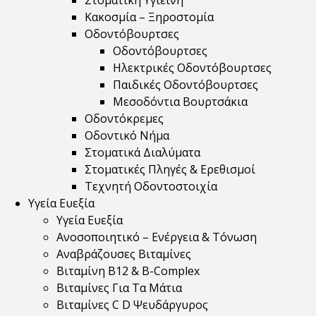
Στοματική Υγιεινή
Κακοσμία – Ξηροστομία
Οδοντόβουρτσες
Οδοντόβουρτσες
Ηλεκτρικές Οδοντόβουρτσες
Παιδικές Οδοντόβουρτσες
Μεσοδόντια Βουρτσάκια
Οδοντόκρεμες
Οδοντικό Νήμα
Στοματικά Διαλύματα
Στοματικές Πληγές & Ερεθισμοί
Τεχνητή Οδοντοστοιχία
Υγεία Ευεξία
Υγεία Ευεξία
Ανοσοποιητικό – Ενέργεια & Τόνωση
Αναβράζουσες Βιταμίνες
Βιταμίνη B12 & Β-Complex
Βιταμίνες Για Τα Μάτια
Βιταμίνες C D Ψευδάργυρος