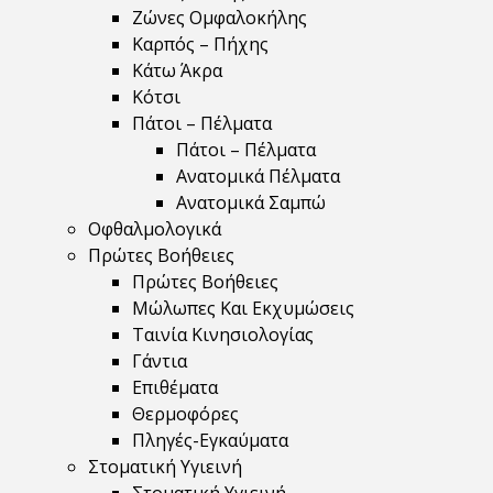
Ζώνες Ομφαλοκήλης
Καρπός – Πήχης
Κάτω Άκρα
Κότσι
Πάτοι – Πέλματα
Πάτοι – Πέλματα
Ανατομικά Πέλματα
Ανατομικά Σαμπώ
Οφθαλμολογικά
Πρώτες Βοήθειες
Πρώτες Βοήθειες
Μώλωπες Και Εκχυμώσεις
Ταινία Κινησιολογίας
Γάντια
Επιθέματα
Θερμοφόρες
Πληγές-Εγκαύματα
Στοματική Υγιεινή