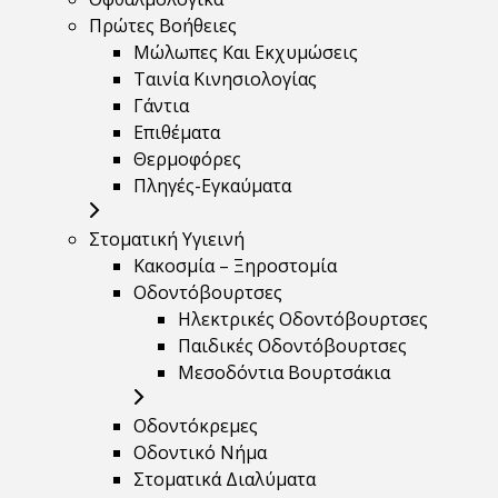
Πρώτες Βοήθειες
Μώλωπες Και Εκχυμώσεις
Ταινία Κινησιολογίας
Γάντια
Επιθέματα
Θερμοφόρες
Πληγές-Εγκαύματα
Στοματική Υγιεινή
Κακοσμία – Ξηροστομία
Οδοντόβουρτσες
Ηλεκτρικές Οδοντόβουρτσες
Παιδικές Οδοντόβουρτσες
Μεσοδόντια Βουρτσάκια
Οδοντόκρεμες
Οδοντικό Νήμα
Στοματικά Διαλύματα