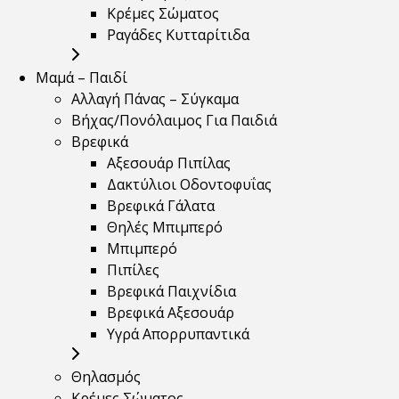
Κρέμες Σώματος
Ραγάδες Κυτταρίτιδα
Μαμά – Παιδί
Αλλαγή Πάνας – Σύγκαμα
Βήχας/Πονόλαιμος Για Παιδιά
Βρεφικά
Αξεσουάρ Πιπίλας
Δακτύλιοι Οδοντοφυΐας
Βρεφικά Γάλατα
Θηλές Μπιμπερό
Μπιμπερό
Πιπίλες
Βρεφικά Παιχνίδια
Βρεφικά Αξεσουάρ
Υγρά Απορρυπαντικά
Θηλασμός
Κρέμες Σώματος