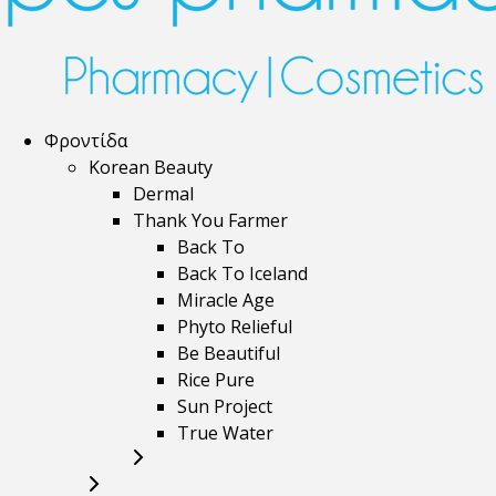
Φροντίδα
Korean Beauty
Dermal
Thank You Farmer
Back To
Back To Iceland
Miracle Age
Phyto Relieful
Be Beautiful
Rice Pure
Sun Project
True Water