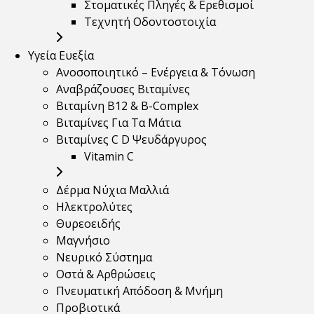
Στοματικές Πληγές & Ερεθισμοί
Τεχνητή Οδοντοστοιχία
Υγεία Ευεξία
Ανοσοποιητικό – Ενέργεια & Τόνωση
Αναβράζουσες Βιταμίνες
Βιταμίνη B12 & Β-Complex
Βιταμίνες Για Τα Μάτια
Βιταμίνες C D Ψευδάργυρος
Vitamin C
Δέρμα Νύχια Μαλλιά
Ηλεκτρολύτες
Θυρεοειδής
Μαγνήσιο
Νευρικό Σύστημα
Οστά & Αρθρώσεις
Πνευματική Απόδοση & Μνήμη
Προβιοτικά