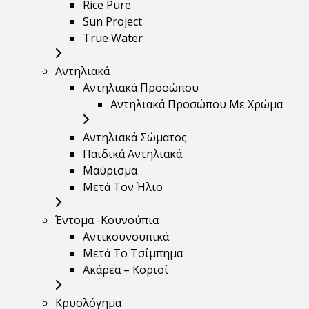
Rice Pure
Sun Project
True Water
Αντηλιακά
Αντηλιακά Προσώπου
Αντηλιακά Προσώπου Με Χρώμα
Αντηλιακά Σώματος
Παιδικά Αντηλιακά
Μαύρισμα
Mετά Τον Ήλιο
Έντομα -Κουνούπια
Αντικουνουπικά
Μετά Το Τσίμπημα
Ακάρεα – Κοριοί
Κρυολόγημα