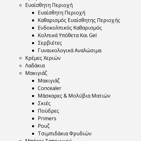
Ευαίσθητη Περιοχή
Ευαίσθητη Περιοχή
Καθαρισμός Ευαίσθητης Περιοχής
Ενδοκολπικός Καθαρισμός
Κολπικά Υπόθετα Και Gel
Σερβιέτες
Γυναικολογικά Αναλώσιμα
Κρέμες Χεριών
Λαδάκια
Μακιγιάζ
Μακιγιάζ
Concealer
Μάσκαρες & Μολύβια Ματιών
Σκιές
Πούδρες
Primers
Ρουζ
Τσιμπιδάκια Φρυδιών