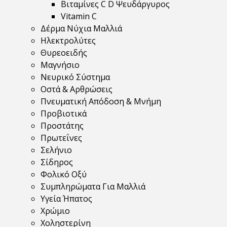
Βιταμίνες C D Ψευδάργυρος
Vitamin C
Δέρμα Νύχια Μαλλιά
Ηλεκτρολύτες
Θυρεοειδής
Μαγνήσιο
Νευρικό Σύστημα
Οστά & Αρθρώσεις
Πνευματική Απόδοση & Μνήμη
Προβιοτικά
Προστάτης
Πρωτεΐνες
Σελήνιο
Σίδηρος
Φολικό Οξύ
Συμπληρώματα Για Μαλλιά
Υγεία Ήπατος
Χρώμιο
Χοληστερίνη