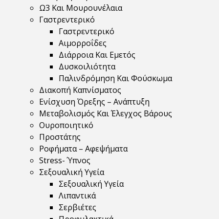
Ω3 Και Μουρουνέλαια
Γαστρεντερικό
Γαστρεντερικό
Αιμορροΐδες
Διάρροια Και Εμετός
Δυσκοιλιότητα
Παλινδρόμηση Και Φούσκωμα
Διακοπή Καπνίσματος
Ενίσχυση Όρεξης – Ανάπτυξη
Μεταβολισμός Και Έλεγχος Βάρους
Ουροποιητικό
Προστάτης
Ροφήματα – Αφεψήματα
Stress- Ύπνος
Σεξουαλική Υγεία
Σεξουαλική Υγεία
Λιπαντικά
Σερβιέτες