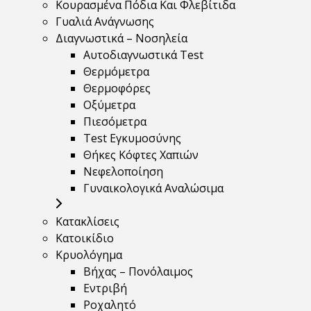
Κουρασμένα Πόδια Και Φλεβίτιδα
Γυαλιά Ανάγνωσης
Διαγνωστικά – Νοσηλεία
Αυτοδιαγνωστικά Test
Θερμόμετρα
Θερμοφόρες
Οξύμετρα
Πιεσόμετρα
Test Εγκυμοσύνης
Θήκες Κόφτες Χαπιών
Νεφελοποίηση
Γυναικολογικά Αναλώσιμα
Κατακλίσεις
Κατοικίδιο
Κρυολόγημα
Βήχας – Πονόλαιμος
Εντριβή
Ροχαλητό