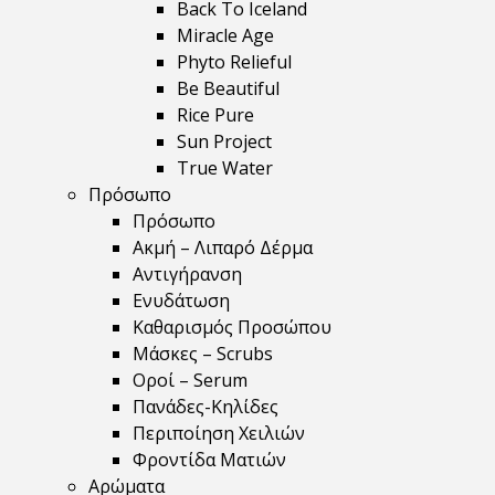
Back To Iceland
Miracle Age
Phyto Relieful
Be Beautiful
Rice Pure
Sun Project
True Water
Πρόσωπο
Πρόσωπο
Ακμή – Λιπαρό Δέρμα
Αντιγήρανση
Ενυδάτωση
Καθαρισμός Προσώπου
Μάσκες – Scrubs
Οροί – Serum
Πανάδες-Κηλίδες
Περιποίηση Χειλιών
Φροντίδα Ματιών
Αρώματα