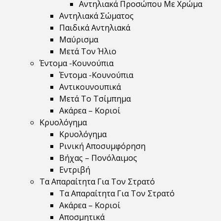
Αντηλιακά Προσώπου Με Χρώμα
Αντηλιακά Σώματος
Παιδικά Αντηλιακά
Μαύρισμα
Mετά Τον Ήλιο
Έντομα -Κουνούπια
Έντομα -Κουνούπια
Αντικουνουπικά
Μετά Το Τσίμπημα
Ακάρεα – Κοριοί
Κρυολόγημα
Κρυολόγημα
Ρινική Αποσυμφόρηση
Βήχας – Πονόλαιμος
Εντριβή
Τα Απαραίτητα Για Τον Στρατό
Τα Απαραίτητα Για Τον Στρατό
Ακάρεα – Κοριοί
Αποσμητικά