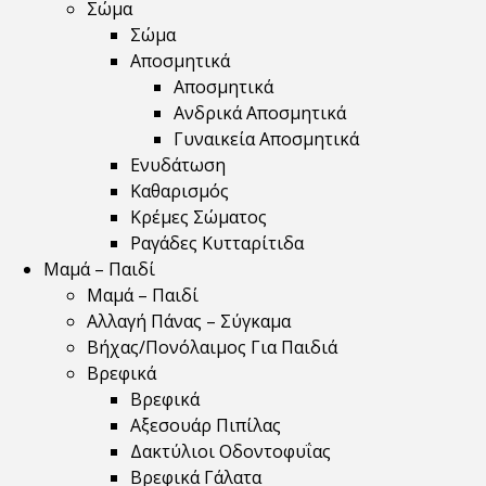
Σώμα
Σώμα
Αποσμητικά
Αποσμητικά
Ανδρικά Αποσμητικά
Γυναικεία Αποσμητικά
Ενυδάτωση
Καθαρισμός
Κρέμες Σώματος
Ραγάδες Κυτταρίτιδα
Μαμά – Παιδί
Μαμά – Παιδί
Αλλαγή Πάνας – Σύγκαμα
Βήχας/Πονόλαιμος Για Παιδιά
Βρεφικά
Βρεφικά
Αξεσουάρ Πιπίλας
Δακτύλιοι Οδοντοφυΐας
Βρεφικά Γάλατα