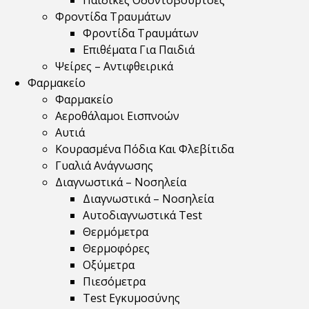
Παιδικές Οδοντόβουρτσες
Φροντίδα Τραυμάτων
Φροντίδα Τραυμάτων
Επιθέματα Για Παιδιά
Ψείρες – Αντιφθειρικά
Φαρμακείο
Φαρμακείο
Αεροθάλαμοι Εισπνοών
Αυτιά
Κουρασμένα Πόδια Και Φλεβίτιδα
Γυαλιά Ανάγνωσης
Διαγνωστικά – Νοσηλεία
Διαγνωστικά – Νοσηλεία
Αυτοδιαγνωστικά Test
Θερμόμετρα
Θερμοφόρες
Οξύμετρα
Πιεσόμετρα
Test Εγκυμοσύνης