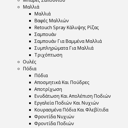
Μπάρες Σαπουνιού
Μαλλιά
Μαλλιά
Βαφές Μαλλιών
Retouch Spray Κάλυψης Ρίζας
Σαμπουάν
Σαμπουάν Για Βαμμένα Μαλλιά
Συμπληρώματα Για Μαλλιά
Τριχόπτωση
Ουλές
Πόδια
Πόδια
Αποσμητικά Και Πούδρες
Αποτρίχωση
Ενυδάτωση Και Απολέπιση Ποδιών
Εργαλεία Ποδιών Και Νυχιών
Κουρασμένα Πόδια Και Φλεβίτιδα
Φροντίδα Νυχιών
Φροντίδα Ποδιών