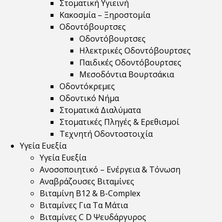
Στοματική Υγιεινή
Κακοσμία – Ξηροστομία
Οδοντόβουρτσες
Οδοντόβουρτσες
Ηλεκτρικές Οδοντόβουρτσες
Παιδικές Οδοντόβουρτσες
Μεσοδόντια Βουρτσάκια
Οδοντόκρεμες
Οδοντικό Νήμα
Στοματικά Διαλύματα
Στοματικές Πληγές & Ερεθισμοί
Τεχνητή Οδοντοστοιχία
Υγεία Ευεξία
Υγεία Ευεξία
Ανοσοποιητικό – Ενέργεια & Τόνωση
Αναβράζουσες Βιταμίνες
Βιταμίνη B12 & Β-Complex
Βιταμίνες Για Τα Μάτια
Βιταμίνες C D Ψευδάργυρος