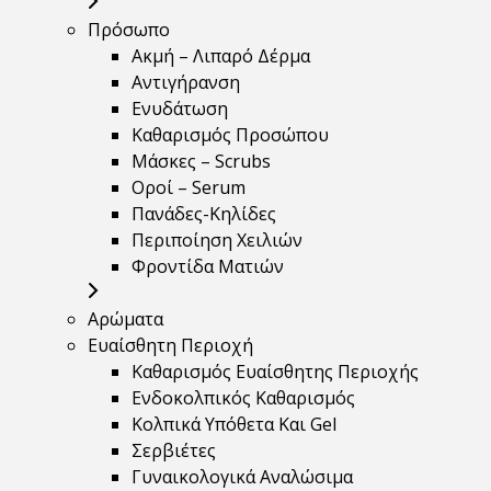
Πρόσωπο
Ακμή – Λιπαρό Δέρμα
Αντιγήρανση
Ενυδάτωση
Καθαρισμός Προσώπου
Μάσκες – Scrubs
Οροί – Serum
Πανάδες-Κηλίδες
Περιποίηση Χειλιών
Φροντίδα Ματιών
Αρώματα
Ευαίσθητη Περιοχή
Καθαρισμός Ευαίσθητης Περιοχής
Ενδοκολπικός Καθαρισμός
Κολπικά Υπόθετα Και Gel
Σερβιέτες
Γυναικολογικά Αναλώσιμα