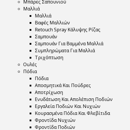
Μπάρες Σαπουνιού
Μαλλιά
Μαλλιά
Βαφές Μαλλιών
Retouch Spray Κάλυψης Ρίζας
Σαμπουάν
Σαμπουάν Για Βαμμένα Μαλλιά
Συμπληρώματα Για Μαλλιά
Τριχόπτωση
Ουλές
Πόδια
Πόδια
Αποσμητικά Και Πούδρες
Αποτρίχωση
Ενυδάτωση Και Απολέπιση Ποδιών
Εργαλεία Ποδιών Και Νυχιών
Κουρασμένα Πόδια Και Φλεβίτιδα
Φροντίδα Νυχιών
Φροντίδα Ποδιών