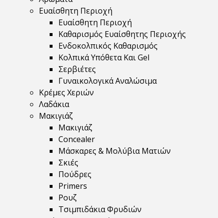
Ευαίσθητη Περιοχή
Ευαίσθητη Περιοχή
Καθαρισμός Ευαίσθητης Περιοχής
Ενδοκολπικός Καθαρισμός
Κολπικά Υπόθετα Και Gel
Σερβιέτες
Γυναικολογικά Αναλώσιμα
Κρέμες Χεριών
Λαδάκια
Μακιγιάζ
Μακιγιάζ
Concealer
Μάσκαρες & Μολύβια Ματιών
Σκιές
Πούδρες
Primers
Ρουζ
Τσιμπιδάκια Φρυδιών