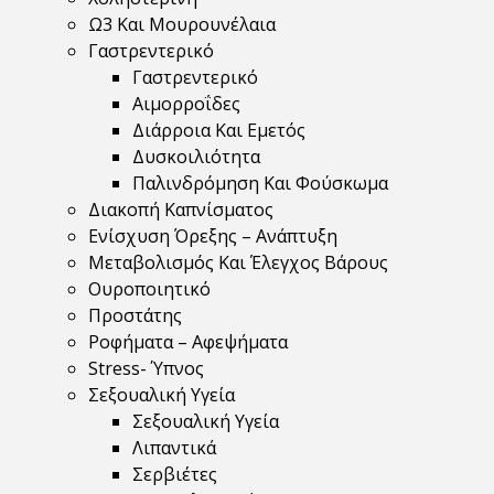
Ω3 Και Μουρουνέλαια
Γαστρεντερικό
Γαστρεντερικό
Αιμορροΐδες
Διάρροια Και Εμετός
Δυσκοιλιότητα
Παλινδρόμηση Και Φούσκωμα
Διακοπή Καπνίσματος
Ενίσχυση Όρεξης – Ανάπτυξη
Μεταβολισμός Και Έλεγχος Βάρους
Ουροποιητικό
Προστάτης
Ροφήματα – Αφεψήματα
Stress- Ύπνος
Σεξουαλική Υγεία
Σεξουαλική Υγεία
Λιπαντικά
Σερβιέτες