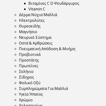
Βιταμίνες C D Ψευδάργυρος
Vitamin C
Δέρμα Νύχια Μαλλιά
Ηλεκτρολύτες
Θυρεοειδής
Μαγνήσιο
Νευρικό Σύστημα
Οστά & Αρθρώσεις
Πνευματική Απόδοση & Μνήμη
Προβιοτικά
Προστάτης
Πρωτεΐνες
Σελήνιο
Σίδηρος
Φολικό Οξύ
Συμπληρώματα Για Μαλλιά
Υγεία Ήπατος
Χρώμιο
Χοληστερίνη