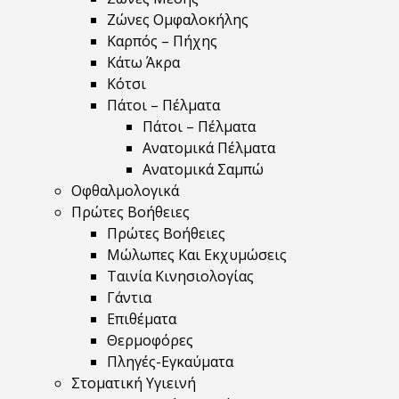
Ζώνες Ομφαλοκήλης
Καρπός – Πήχης
Κάτω Άκρα
Κότσι
Πάτοι – Πέλματα
Πάτοι – Πέλματα
Ανατομικά Πέλματα
Ανατομικά Σαμπώ
Οφθαλμολογικά
Πρώτες Βοήθειες
Πρώτες Βοήθειες
Μώλωπες Και Εκχυμώσεις
Ταινία Κινησιολογίας
Γάντια
Επιθέματα
Θερμοφόρες
Πληγές-Εγκαύματα
Στοματική Υγιεινή