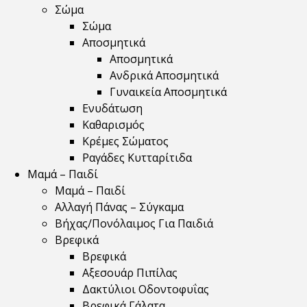
Σώμα
Σώμα
Αποσμητικά
Αποσμητικά
Ανδρικά Αποσμητικά
Γυναικεία Αποσμητικά
Ενυδάτωση
Καθαρισμός
Κρέμες Σώματος
Ραγάδες Κυτταρίτιδα
Μαμά – Παιδί
Μαμά – Παιδί
Αλλαγή Πάνας – Σύγκαμα
Βήχας/Πονόλαιμος Για Παιδιά
Βρεφικά
Βρεφικά
Αξεσουάρ Πιπίλας
Δακτύλιοι Οδοντοφυΐας
Βρεφικά Γάλατα