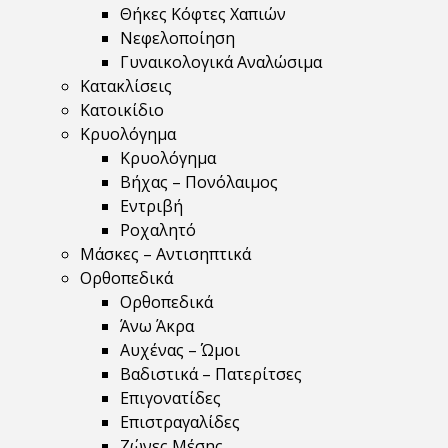
Θήκες Κόφτες Χαπιών
Νεφελοποίηση
Γυναικολογικά Αναλώσιμα
Κατακλίσεις
Κατοικίδιο
Κρυολόγημα
Κρυολόγημα
Βήχας – Πονόλαιμος
Εντριβή
Ροχαλητό
Μάσκες – Αντισηπτικά
Ορθοπεδικά
Ορθοπεδικά
Άνω Άκρα
Αυχένας – Ώμοι
Βαδιστικά – Πατερίτσες
Επιγονατίδες
Επιστραγαλίδες
Ζώνες Μέσης