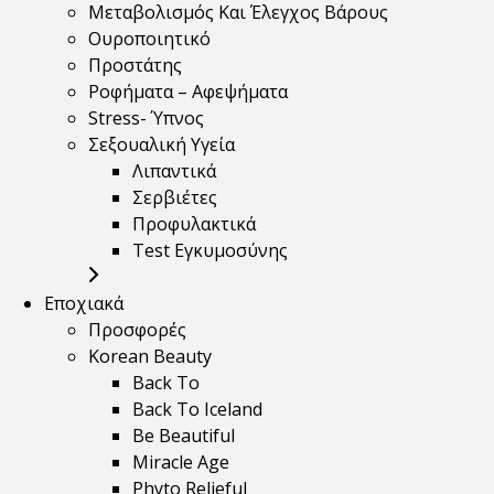
Μεταβολισμός Και Έλεγχος Βάρους
Ουροποιητικό
Προστάτης
Ροφήματα – Αφεψήματα
Stress- Ύπνος
Σεξουαλική Υγεία
Λιπαντικά
Σερβιέτες
Προφυλακτικά
Test Εγκυμοσύνης
Εποχιακά
Προσφορές
Korean Beauty
Back To
Back To Iceland
Be Beautiful
Miracle Age
Phyto Relieful