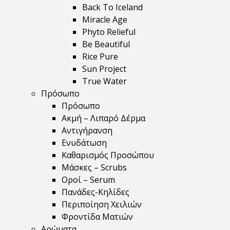
Back To Iceland
Miracle Age
Phyto Relieful
Be Beautiful
Rice Pure
Sun Project
True Water
Πρόσωπο
Πρόσωπο
Ακμή – Λιπαρό Δέρμα
Αντιγήρανση
Ενυδάτωση
Καθαρισμός Προσώπου
Μάσκες – Scrubs
Οροί – Serum
Πανάδες-Κηλίδες
Περιποίηση Χειλιών
Φροντίδα Ματιών
Αρώματα