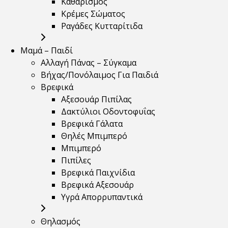
Καθαρισμός
Κρέμες Σώματος
Ραγάδες Κυτταρίτιδα
Μαμά – Παιδί
Αλλαγή Πάνας – Σύγκαμα
Βήχας/Πονόλαιμος Για Παιδιά
Βρεφικά
Αξεσουάρ Πιπίλας
Δακτύλιοι Οδοντοφυΐας
Βρεφικά Γάλατα
Θηλές Μπιμπερό
Μπιμπερό
Πιπίλες
Βρεφικά Παιχνίδια
Βρεφικά Αξεσουάρ
Υγρά Απορρυπαντικά
Θηλασμός