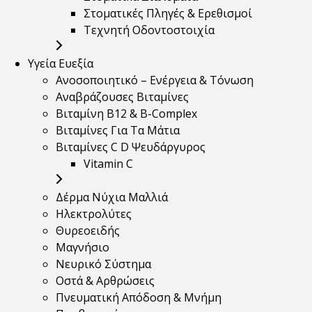
Στοματικές Πληγές & Ερεθισμοί
Τεχνητή Οδοντοστοιχία
Υγεία Ευεξία
Ανοσοποιητικό – Ενέργεια & Τόνωση
Αναβράζουσες Βιταμίνες
Βιταμίνη B12 & Β-Complex
Βιταμίνες Για Τα Μάτια
Βιταμίνες C D Ψευδάργυρος
Vitamin C
Δέρμα Νύχια Μαλλιά
Ηλεκτρολύτες
Θυρεοειδής
Μαγνήσιο
Νευρικό Σύστημα
Οστά & Αρθρώσεις
Πνευματική Απόδοση & Μνήμη