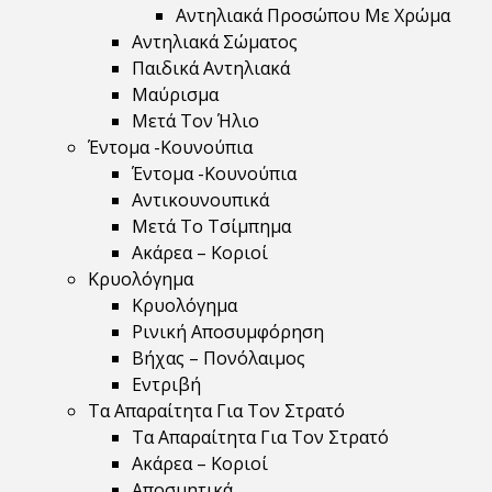
Αντηλιακά Προσώπου Με Χρώμα
Αντηλιακά Σώματος
Παιδικά Αντηλιακά
Μαύρισμα
Mετά Τον Ήλιο
Έντομα -Κουνούπια
Έντομα -Κουνούπια
Αντικουνουπικά
Μετά Το Τσίμπημα
Ακάρεα – Κοριοί
Κρυολόγημα
Κρυολόγημα
Ρινική Αποσυμφόρηση
Βήχας – Πονόλαιμος
Εντριβή
Τα Απαραίτητα Για Τον Στρατό
Τα Απαραίτητα Για Τον Στρατό
Ακάρεα – Κοριοί
Αποσμητικά