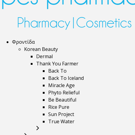
Φροντίδα
Korean Beauty
Dermal
Thank You Farmer
Back To
Back To Iceland
Miracle Age
Phyto Relieful
Be Beautiful
Rice Pure
Sun Project
True Water