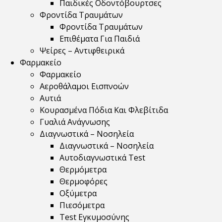
Παιδικές Οδοντόβουρτσες
Φροντίδα Τραυμάτων
Φροντίδα Τραυμάτων
Επιθέματα Για Παιδιά
Ψείρες – Αντιφθειρικά
Φαρμακείο
Φαρμακείο
Αεροθάλαμοι Εισπνοών
Αυτιά
Κουρασμένα Πόδια Και Φλεβίτιδα
Γυαλιά Ανάγνωσης
Διαγνωστικά – Νοσηλεία
Διαγνωστικά – Νοσηλεία
Αυτοδιαγνωστικά Test
Θερμόμετρα
Θερμοφόρες
Οξύμετρα
Πιεσόμετρα
Test Εγκυμοσύνης