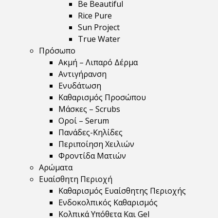
Be Beautiful
Rice Pure
Sun Project
True Water
Πρόσωπο
Ακμή – Λιπαρό Δέρμα
Αντιγήρανση
Ενυδάτωση
Καθαρισμός Προσώπου
Μάσκες – Scrubs
Οροί – Serum
Πανάδες-Κηλίδες
Περιποίηση Χειλιών
Φροντίδα Ματιών
Αρώματα
Ευαίσθητη Περιοχή
Καθαρισμός Ευαίσθητης Περιοχής
Ενδοκολπικός Καθαρισμός
Κολπικά Υπόθετα Και Gel