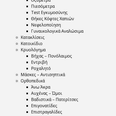
Οξύμετρα
Πιεσόμετρα
Test Εγκυμοσύνης
Θήκες Κόφτες Χαπιών
Νεφελοποίηση
Γυναικολογικά Αναλώσιμα
Κατακλίσεις
Κατοικίδιο
Κρυολόγημα
Βήχας – Πονόλαιμος
Εντριβή
Ροχαλητό
Μάσκες – Αντισηπτικά
Ορθοπεδικά
Άνω Άκρα
Αυχένας – Ώμοι
Βαδιστικά – Πατερίτσες
Επιγονατίδες
Επιστραγαλίδες