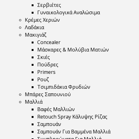
Σερβιέτες
Γυναικολογικά Αναλώσιμα
Κρέμες Χεριών
Λαδάκια
Μακιγιάζ
Concealer
Μάσκαρες & Μολύβια Ματιών
Σκιές
Πούδρες
Primers
Ρουζ
Τσιμπιδάκια Φρυδιών
Μπάρες Σαπουνιού
Μαλλιά
Βαφές Μαλλιών
Retouch Spray Κάλυψης Ρίζας
Σαμπουάν
Σαμπουάν Για Βαμμένα Μαλλιά