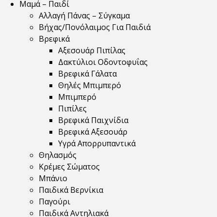
Μαμά – Παιδί
Αλλαγή Πάνας – Σύγκαμα
Βήχας/Πονόλαιμος Για Παιδιά
Βρεφικά
Αξεσουάρ Πιπίλας
Δακτύλιοι Οδοντοφυΐας
Βρεφικά Γάλατα
Θηλές Μπιμπερό
Μπιμπερό
Πιπίλες
Βρεφικά Παιχνίδια
Βρεφικά Αξεσουάρ
Υγρά Απορρυπαντικά
Θηλασμός
Κρέμες Σώματος
Μπάνιο
Παιδικά Βερνίκια
Παγούρι
Παιδικά Αντηλιακά