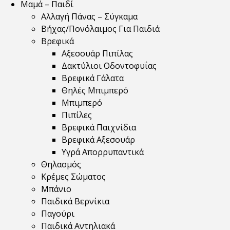
Μαμά – Παιδί
Αλλαγή Πάνας – Σύγκαμα
Βήχας/Πονόλαιμος Για Παιδιά
Βρεφικά
Αξεσουάρ Πιπίλας
Δακτύλιοι Οδοντοφυΐας
Βρεφικά Γάλατα
Θηλές Μπιμπερό
Μπιμπερό
Πιπίλες
Βρεφικά Παιχνίδια
Βρεφικά Αξεσουάρ
Υγρά Απορρυπαντικά
Θηλασμός
Κρέμες Σώματος
Μπάνιο
Παιδικά Βερνίκια
Παγούρι
Παιδικά Αντηλιακά