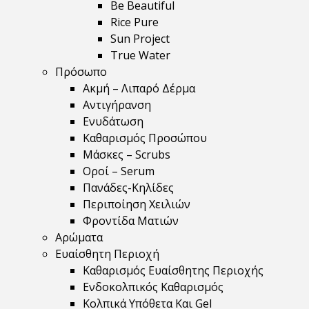
Be Beautiful
Rice Pure
Sun Project
True Water
Πρόσωπο
Ακμή – Λιπαρό Δέρμα
Αντιγήρανση
Ενυδάτωση
Καθαρισμός Προσώπου
Μάσκες – Scrubs
Οροί – Serum
Πανάδες-Κηλίδες
Περιποίηση Χειλιών
Φροντίδα Ματιών
Αρώματα
Ευαίσθητη Περιοχή
Καθαρισμός Ευαίσθητης Περιοχής
Ενδοκολπικός Καθαρισμός
Κολπικά Υπόθετα Και Gel