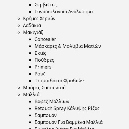
Σερβιέτες
Γυναικολογικά Αναλώσιμα
Κρέμες Χεριών
Λαδάκια
Μακιγιάζ
Concealer
Μάσκαρες & Μολύβια Ματιών
Σκιές
Πούδρες
Primers
Ρουζ
Τσιμπιδάκια Φρυδιών
Μπάρες Σαπουνιού
Μαλλιά
Βαφές Μαλλιών
Retouch Spray Κάλυψης Ρίζας
Σαμπουάν
Σαμπουάν Για Βαμμένα Μαλλιά