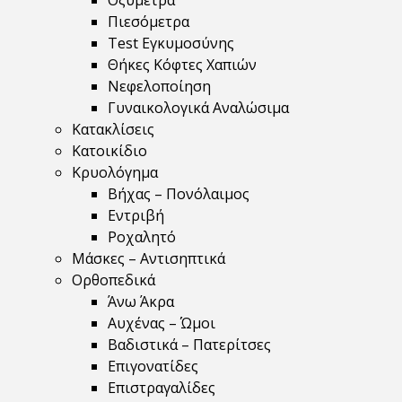
Οξύμετρα
Πιεσόμετρα
Test Εγκυμοσύνης
Θήκες Κόφτες Χαπιών
Νεφελοποίηση
Γυναικολογικά Αναλώσιμα
Κατακλίσεις
Κατοικίδιο
Κρυολόγημα
Βήχας – Πονόλαιμος
Εντριβή
Ροχαλητό
Μάσκες – Αντισηπτικά
Ορθοπεδικά
Άνω Άκρα
Αυχένας – Ώμοι
Βαδιστικά – Πατερίτσες
Επιγονατίδες
Επιστραγαλίδες