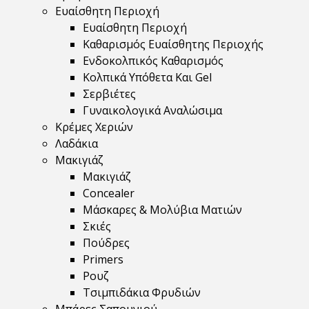
Ευαίσθητη Περιοχή
Ευαίσθητη Περιοχή
Καθαρισμός Ευαίσθητης Περιοχής
Ενδοκολπικός Καθαρισμός
Κολπικά Υπόθετα Και Gel
Σερβιέτες
Γυναικολογικά Αναλώσιμα
Κρέμες Χεριών
Λαδάκια
Μακιγιάζ
Μακιγιάζ
Concealer
Μάσκαρες & Μολύβια Ματιών
Σκιές
Πούδρες
Primers
Ρουζ
Τσιμπιδάκια Φρυδιών