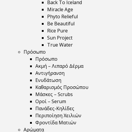
Back To Iceland
Miracle Age
Phyto Relieful
Be Beautiful
Rice Pure
Sun Project
True Water
Πρόσωπο
Πρόσωπο
Ακμή – Λιπαρό Δέρμα
Αντιγήρανση
Ενυδάτωση
Καθαρισμός Προσώπου
Μάσκες – Scrubs
Οροί – Serum
Πανάδες-Κηλίδες
Περιποίηση Χειλιών
Φροντίδα Ματιών
Αρώματα