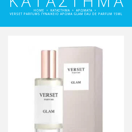
ΚΑΤΑΣΤΗΜΑ
HOME
ΚΑΤΑΣΤΗΜΑ
ΑΡΏΜΑΤΑ
VERSET PARFUMS ΓΥΝΑΙΚΕΊΟ ΑΡΩΜΑ GLAM EAU DE PARFUM 15ML