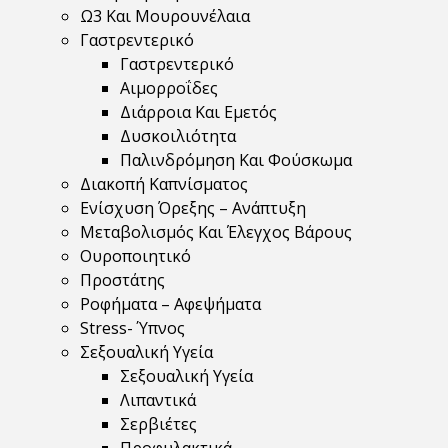
Ω3 Και Μουρουνέλαια
Γαστρεντερικό
Γαστρεντερικό
Αιμορροΐδες
Διάρροια Και Εμετός
Δυσκοιλιότητα
Παλινδρόμηση Και Φούσκωμα
Διακοπή Καπνίσματος
Ενίσχυση Όρεξης – Ανάπτυξη
Μεταβολισμός Και Έλεγχος Βάρους
Ουροποιητικό
Προστάτης
Ροφήματα – Αφεψήματα
Stress- Ύπνος
Σεξουαλική Υγεία
Σεξουαλική Υγεία
Λιπαντικά
Σερβιέτες