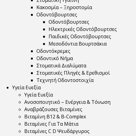
Στοματική Υγιεινή
Κακοσμία – Ξηροστομία
Οδοντόβουρτσες
Οδοντόβουρτσες
Ηλεκτρικές Οδοντόβουρτσες
Παιδικές Οδοντόβουρτσες
Μεσοδόντια Βουρτσάκια
Οδοντόκρεμες
Οδοντικό Νήμα
Στοματικά Διαλύματα
Στοματικές Πληγές & Ερεθισμοί
Τεχνητή Οδοντοστοιχία
Υγεία Ευεξία
Υγεία Ευεξία
Ανοσοποιητικό – Ενέργεια & Τόνωση
Αναβράζουσες Βιταμίνες
Βιταμίνη B12 & Β-Complex
Βιταμίνες Για Τα Μάτια
Βιταμίνες C D Ψευδάργυρος