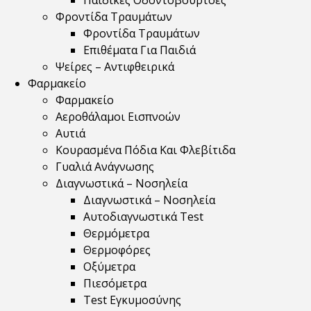
Παιδικές Οδοντόβουρτσες
Φροντίδα Τραυμάτων
Φροντίδα Τραυμάτων
Επιθέματα Για Παιδιά
Ψείρες – Αντιφθειρικά
Φαρμακείο
Φαρμακείο
Αεροθάλαμοι Εισπνοών
Αυτιά
Κουρασμένα Πόδια Και Φλεβίτιδα
Γυαλιά Ανάγνωσης
Διαγνωστικά – Νοσηλεία
Διαγνωστικά – Νοσηλεία
Αυτοδιαγνωστικά Test
Θερμόμετρα
Θερμοφόρες
Οξύμετρα
Πιεσόμετρα
Test Εγκυμοσύνης