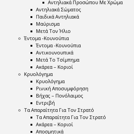
Αντηλιακά Προσώπου Με Χρώμα
Αντηλιακά Σώματος
Παιδικά Αντηλιακά
Μαύρισμα
Mετά Τον Ήλιο
Έντομα -Κουνούπια
Έντομα -Κουνούπια
Αντικουνουπικά
Μετά Το Τσίμπημα
Ακάρεα – Κοριοί
Κρυολόγημα
Κρυολόγημα
Ρινική Αποσυμφόρηση
Βήχας – Πονόλαιμος
Εντριβή
Τα Απαραίτητα Για Τον Στρατό
Τα Απαραίτητα Για Τον Στρατό
Ακάρεα – Κοριοί
Αποσμητικά