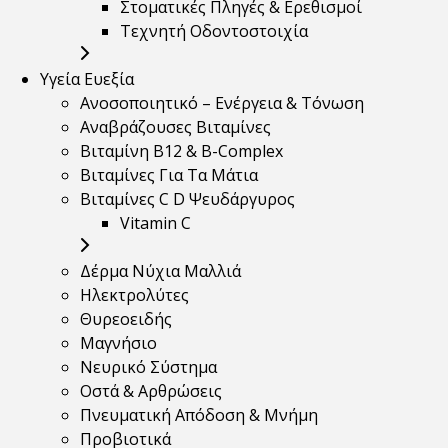
Στοματικές Πληγές & Ερεθισμοί
Τεχνητή Οδοντοστοιχία
Υγεία Ευεξία
Ανοσοποιητικό – Ενέργεια & Τόνωση
Αναβράζουσες Βιταμίνες
Βιταμίνη B12 & Β-Complex
Βιταμίνες Για Τα Μάτια
Βιταμίνες C D Ψευδάργυρος
Vitamin C
Δέρμα Νύχια Μαλλιά
Ηλεκτρολύτες
Θυρεοειδής
Μαγνήσιο
Νευρικό Σύστημα
Οστά & Αρθρώσεις
Πνευματική Απόδοση & Μνήμη
Προβιοτικά