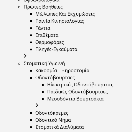
Πρώτες Βοήθειες
Μώλωπες Και Εκχυμώσεις
Ταινία Κινησιολογίας
Γάντια
Επιθέματα
Θερμοφόρες
Πληγές-Εγκαύματα
Στοματική Υγιεινή
Κακοσμία – Ξηροστομία
Οδοντόβουρτσες
Ηλεκτρικές Οδοντόβουρτσες
Παιδικές Οδοντόβουρτσες
Μεσοδόντια Βουρτσάκια
Οδοντόκρεμες
Οδοντικό Νήμα
Στοματικά Διαλύματα