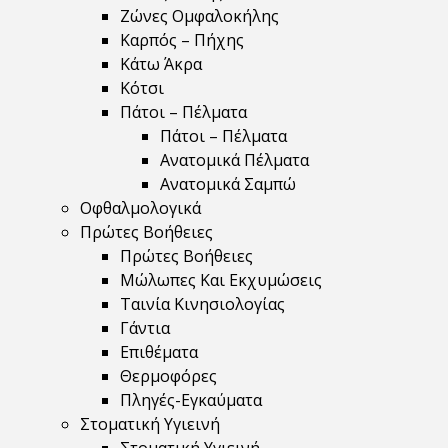
Ζώνες Ομφαλοκήλης
Καρπός – Πήχης
Κάτω Άκρα
Κότσι
Πάτοι – Πέλματα
Πάτοι – Πέλματα
Ανατομικά Πέλματα
Ανατομικά Σαμπώ
Οφθαλμολογικά
Πρώτες Βοήθειες
Πρώτες Βοήθειες
Μώλωπες Και Εκχυμώσεις
Ταινία Κινησιολογίας
Γάντια
Επιθέματα
Θερμοφόρες
Πληγές-Εγκαύματα
Στοματική Υγιεινή