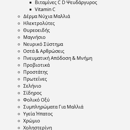
Βιταμίνες C D Ψευδάργυρος
Vitamin C
Δέρμα Νύχια Μαλλιά
Ηλεκτρολύτες
Θυρεοειδής
Μαγνήσιο
Νευρικό Σύστημα
Οστά & Αρθρώσεις
Πνευματική Απόδοση & Μνήμη
Προβιοτικά
Προστάτης
Πρωτεΐνες
Σελήνιο
Σίδηρος
Φολικό Οξύ
Συμπληρώματα Για Μαλλιά
Υγεία Ήπατος
Χρώμιο
Χοληστερίνη