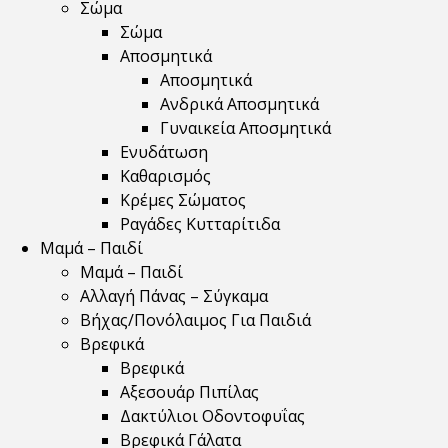
Σώμα
Σώμα
Αποσμητικά
Αποσμητικά
Ανδρικά Αποσμητικά
Γυναικεία Αποσμητικά
Ενυδάτωση
Καθαρισμός
Κρέμες Σώματος
Ραγάδες Κυτταρίτιδα
Μαμά – Παιδί
Μαμά – Παιδί
Αλλαγή Πάνας – Σύγκαμα
Βήχας/Πονόλαιμος Για Παιδιά
Βρεφικά
Βρεφικά
Αξεσουάρ Πιπίλας
Δακτύλιοι Οδοντοφυΐας
Βρεφικά Γάλατα