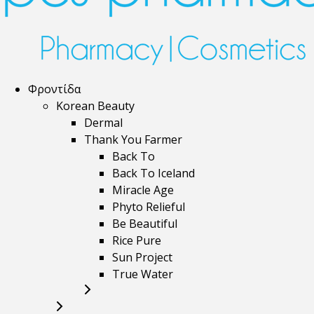
Φροντίδα
Korean Beauty
Dermal
Thank You Farmer
Back To
Back To Iceland
Miracle Age
Phyto Relieful
Be Beautiful
Rice Pure
Sun Project
True Water