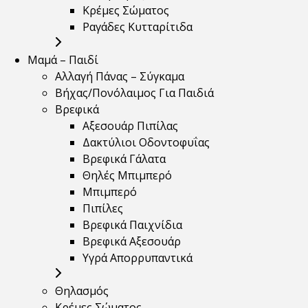
Κρέμες Σώματος
Ραγάδες Κυτταρίτιδα
Μαμά – Παιδί
Αλλαγή Πάνας – Σύγκαμα
Βήχας/Πονόλαιμος Για Παιδιά
Βρεφικά
Αξεσουάρ Πιπίλας
Δακτύλιοι Οδοντοφυΐας
Βρεφικά Γάλατα
Θηλές Μπιμπερό
Μπιμπερό
Πιπίλες
Βρεφικά Παιχνίδια
Βρεφικά Αξεσουάρ
Υγρά Απορρυπαντικά
Θηλασμός
Κρέμες Σώματος