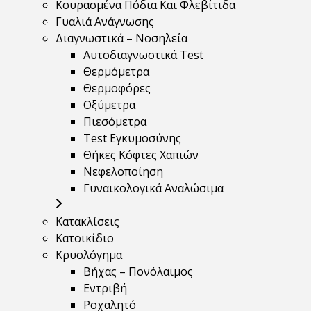
Κουρασμένα Πόδια Και Φλεβίτιδα
Γυαλιά Ανάγνωσης
Διαγνωστικά – Νοσηλεία
Αυτοδιαγνωστικά Test
Θερμόμετρα
Θερμοφόρες
Οξύμετρα
Πιεσόμετρα
Test Εγκυμοσύνης
Θήκες Κόφτες Χαπιών
Νεφελοποίηση
Γυναικολογικά Αναλώσιμα
Κατακλίσεις
Κατοικίδιο
Κρυολόγημα
Βήχας – Πονόλαιμος
Εντριβή
Ροχαλητό