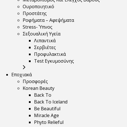
Ουροποιητικό
Προστάτης
Ροφήματα – Αφεψήματα
Stress- Ύπνος
Σεξουαλική Υγεία
Λιπαντικά
Σερβιέτες
Προφυλακτικά
Test Εγκυμοσύνης
Εποχιακά
Προσφορές
Korean Beauty
Back To
Back To Iceland
Be Beautiful
Miracle Age
Phyto Relieful