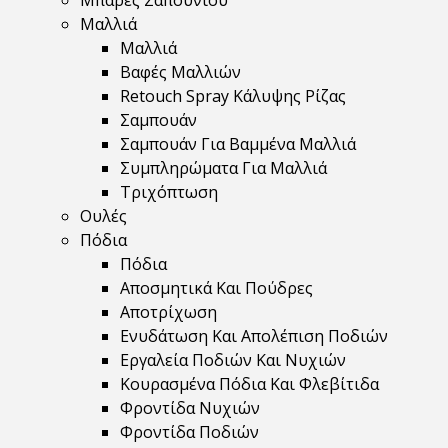
Μπάρες Σαπουνιού
Μαλλιά
Μαλλιά
Βαφές Μαλλιών
Retouch Spray Κάλυψης Ρίζας
Σαμπουάν
Σαμπουάν Για Βαμμένα Μαλλιά
Συμπληρώματα Για Μαλλιά
Τριχόπτωση
Ουλές
Πόδια
Πόδια
Αποσμητικά Και Πούδρες
Αποτρίχωση
Ενυδάτωση Και Απολέπιση Ποδιών
Εργαλεία Ποδιών Και Νυχιών
Κουρασμένα Πόδια Και Φλεβίτιδα
Φροντίδα Νυχιών
Φροντίδα Ποδιών