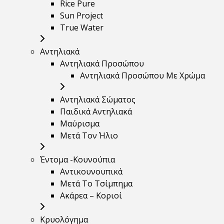
Rice Pure
Sun Project
True Water
Αντηλιακά
Αντηλιακά Προσώπου
Αντηλιακά Προσώπου Με Χρώμα
Αντηλιακά Σώματος
Παιδικά Αντηλιακά
Μαύρισμα
Mετά Τον Ήλιο
Έντομα -Κουνούπια
Αντικουνουπικά
Μετά Το Τσίμπημα
Ακάρεα – Κοριοί
Κρυολόγημα