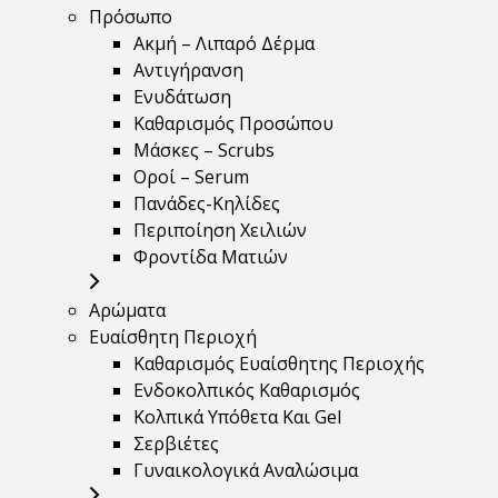
Πρόσωπο
Ακμή – Λιπαρό Δέρμα
Αντιγήρανση
Ενυδάτωση
Καθαρισμός Προσώπου
Μάσκες – Scrubs
Οροί – Serum
Πανάδες-Κηλίδες
Περιποίηση Χειλιών
Φροντίδα Ματιών
Αρώματα
Ευαίσθητη Περιοχή
Καθαρισμός Ευαίσθητης Περιοχής
Ενδοκολπικός Καθαρισμός
Κολπικά Υπόθετα Και Gel
Σερβιέτες
Γυναικολογικά Αναλώσιμα