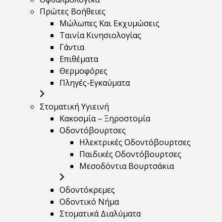
Πρώτες Βοήθειες
Μώλωπες Και Εκχυμώσεις
Ταινία Κινησιολογίας
Γάντια
Επιθέματα
Θερμοφόρες
Πληγές-Εγκαύματα
Στοματική Υγιεινή
Κακοσμία – Ξηροστομία
Οδοντόβουρτσες
Ηλεκτρικές Οδοντόβουρτσες
Παιδικές Οδοντόβουρτσες
Μεσοδόντια Βουρτσάκια
Οδοντόκρεμες
Οδοντικό Νήμα
Στοματικά Διαλύματα