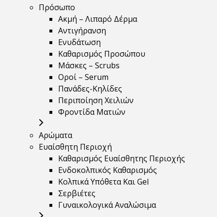
Πρόσωπο
Ακμή – Λιπαρό Δέρμα
Αντιγήρανση
Ενυδάτωση
Καθαρισμός Προσώπου
Μάσκες – Scrubs
Οροί – Serum
Πανάδες-Κηλίδες
Περιποίηση Χειλιών
Φροντίδα Ματιών
Αρώματα
Ευαίσθητη Περιοχή
Καθαρισμός Ευαίσθητης Περιοχής
Ενδοκολπικός Καθαρισμός
Κολπικά Υπόθετα Και Gel
Σερβιέτες
Γυναικολογικά Αναλώσιμα