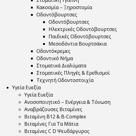
Στοματική Υγιεινή
Κακοσμία – Ξηροστομία
Οδοντόβουρτσες
Οδοντόβουρτσες
Ηλεκτρικές Οδοντόβουρτσες
Παιδικές Οδοντόβουρτσες
Μεσοδόντια Βουρτσάκια
Οδοντόκρεμες
Οδοντικό Νήμα
Στοματικά Διαλύματα
Στοματικές Πληγές & Ερεθισμοί
Τεχνητή Οδοντοστοιχία
Υγεία Ευεξία
Υγεία Ευεξία
Ανοσοποιητικό – Ενέργεια & Τόνωση
Αναβράζουσες Βιταμίνες
Βιταμίνη B12 & Β-Complex
Βιταμίνες Για Τα Μάτια
Βιταμίνες C D Ψευδάργυρος