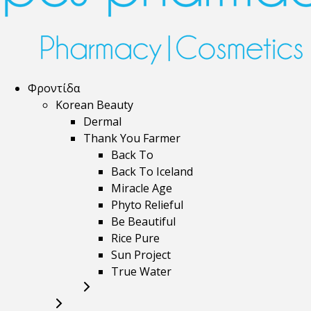
Φροντίδα
Korean Beauty
Dermal
Thank You Farmer
Back To
Back To Iceland
Miracle Age
Phyto Relieful
Be Beautiful
Rice Pure
Sun Project
True Water