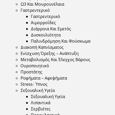
Ω3 Και Μουρουνέλαια
Γαστρεντερικό
Γαστρεντερικό
Αιμορροΐδες
Διάρροια Και Εμετός
Δυσκοιλιότητα
Παλινδρόμηση Και Φούσκωμα
Διακοπή Καπνίσματος
Ενίσχυση Όρεξης – Ανάπτυξη
Μεταβολισμός Και Έλεγχος Βάρους
Ουροποιητικό
Προστάτης
Ροφήματα – Αφεψήματα
Stress- Ύπνος
Σεξουαλική Υγεία
Σεξουαλική Υγεία
Λιπαντικά
Σερβιέτες