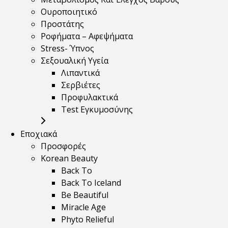
Ουροποιητικό
Προστάτης
Ροφήματα – Αφεψήματα
Stress- Ύπνος
Σεξουαλική Υγεία
Λιπαντικά
Σερβιέτες
Προφυλακτικά
Test Εγκυμοσύνης
Εποχιακά
Προσφορές
Korean Beauty
Back To
Back To Iceland
Be Beautiful
Miracle Age
Phyto Relieful