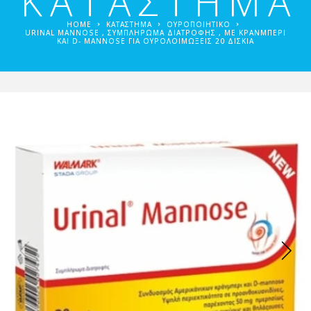
ΚΑΤΑΣΤΗΜΑ
HOME
ΚΑΤΑΣΤΗΜΑ
ΟΥΡΟΠΟΙΗΤΙΚΌ
URINAL MANNOSE , ΣΥΜΠΛΉΡΩΜΑ ΔΙΑΤΡΟΦΉΣ , ΜΕ ΚΡΆΝΜΠΕΡΙ
ΚΑΙ D- MANNOSE ΓΙΑ ΟΥΡΟΛΟΙΜΏΞΕΙΣ 20 ΔΙΣΚΊΑ