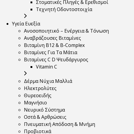
Στοματικές Πληγές & Ερεθισμοί
Τεχνητή Οδοντοστοιχία
Υγεία Ευεξία
Ανοσοποιητικό – Ενέργεια & Τόνωση
Αναβράζουσες Βιταμίνες
Βιταμίνη B12 & Β-Complex
Βιταμίνες Για Τα Μάτια
Βιταμίνες C D Ψευδάργυρος
Vitamin C
Δέρμα Νύχια Μαλλιά
Ηλεκτρολύτες
Θυρεοειδής
Μαγνήσιο
Νευρικό Σύστημα
Οστά & Αρθρώσεις
Πνευματική Απόδοση & Μνήμη
Προβιοτικά