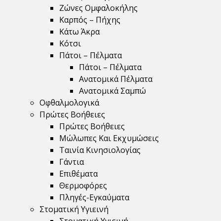
Ζώνες Ομφαλοκήλης
Καρπός – Πήχης
Κάτω Άκρα
Κότσι
Πάτοι – Πέλματα
Πάτοι – Πέλματα
Ανατομικά Πέλματα
Ανατομικά Σαμπώ
Οφθαλμολογικά
Πρώτες Βοήθειες
Πρώτες Βοήθειες
Μώλωπες Και Εκχυμώσεις
Ταινία Κινησιολογίας
Γάντια
Επιθέματα
Θερμοφόρες
Πληγές-Εγκαύματα
Στοματική Υγιεινή