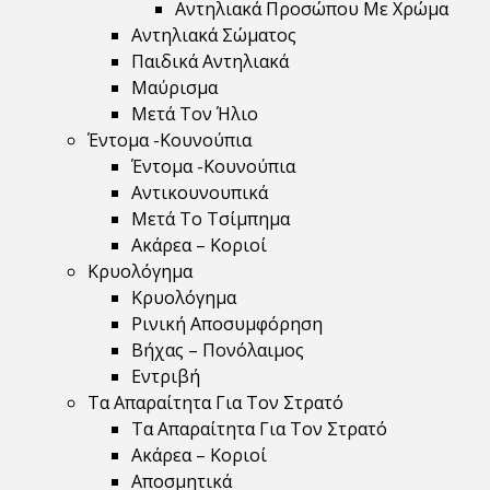
Αντηλιακά Προσώπου Με Χρώμα
Αντηλιακά Σώματος
Παιδικά Αντηλιακά
Μαύρισμα
Mετά Τον Ήλιο
Έντομα -Κουνούπια
Έντομα -Κουνούπια
Αντικουνουπικά
Μετά Το Τσίμπημα
Ακάρεα – Κοριοί
Κρυολόγημα
Κρυολόγημα
Ρινική Αποσυμφόρηση
Βήχας – Πονόλαιμος
Εντριβή
Τα Απαραίτητα Για Τον Στρατό
Τα Απαραίτητα Για Τον Στρατό
Ακάρεα – Κοριοί
Αποσμητικά