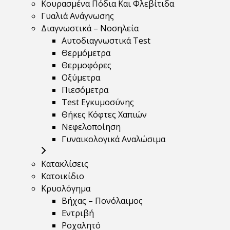
Κουρασμένα Πόδια Και Φλεβίτιδα
Γυαλιά Ανάγνωσης
Διαγνωστικά – Νοσηλεία
Αυτοδιαγνωστικά Test
Θερμόμετρα
Θερμοφόρες
Οξύμετρα
Πιεσόμετρα
Test Εγκυμοσύνης
Θήκες Κόφτες Χαπιών
Νεφελοποίηση
Γυναικολογικά Αναλώσιμα
Κατακλίσεις
Κατοικίδιο
Κρυολόγημα
Βήχας – Πονόλαιμος
Εντριβή
Ροχαλητό