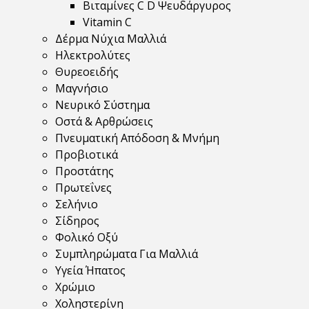
Βιταμίνες C D Ψευδάργυρος
Vitamin C
Δέρμα Νύχια Μαλλιά
Ηλεκτρολύτες
Θυρεοειδής
Μαγνήσιο
Νευρικό Σύστημα
Οστά & Αρθρώσεις
Πνευματική Απόδοση & Μνήμη
Προβιοτικά
Προστάτης
Πρωτεΐνες
Σελήνιο
Σίδηρος
Φολικό Οξύ
Συμπληρώματα Για Μαλλιά
Υγεία Ήπατος
Χρώμιο
Χοληστερίνη