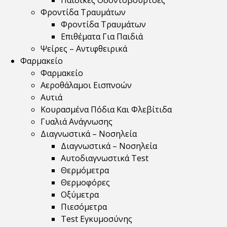
Παιδικές Οδοντόβουρτσες
Φροντίδα Τραυμάτων
Φροντίδα Τραυμάτων
Επιθέματα Για Παιδιά
Ψείρες – Αντιφθειρικά
Φαρμακείο
Φαρμακείο
Αεροθάλαμοι Εισπνοών
Αυτιά
Κουρασμένα Πόδια Και Φλεβίτιδα
Γυαλιά Ανάγνωσης
Διαγνωστικά – Νοσηλεία
Διαγνωστικά – Νοσηλεία
Αυτοδιαγνωστικά Test
Θερμόμετρα
Θερμοφόρες
Οξύμετρα
Πιεσόμετρα
Test Εγκυμοσύνης