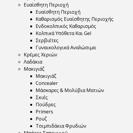
Ευαίσθητη Περιοχή
Ευαίσθητη Περιοχή
Καθαρισμός Ευαίσθητης Περιοχής
Ενδοκολπικός Καθαρισμός
Κολπικά Υπόθετα Και Gel
Σερβιέτες
Γυναικολογικά Αναλώσιμα
Κρέμες Χεριών
Λαδάκια
Μακιγιάζ
Μακιγιάζ
Concealer
Μάσκαρες & Μολύβια Ματιών
Σκιές
Πούδρες
Primers
Ρουζ
Τσιμπιδάκια Φρυδιών