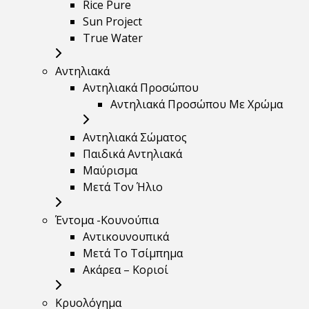
Rice Pure
Sun Project
True Water
Αντηλιακά
Αντηλιακά Προσώπου
Αντηλιακά Προσώπου Με Χρώμα
Αντηλιακά Σώματος
Παιδικά Αντηλιακά
Μαύρισμα
Mετά Τον Ήλιο
Έντομα -Κουνούπια
Αντικουνουπικά
Μετά Το Τσίμπημα
Ακάρεα – Κοριοί
Κρυολόγημα