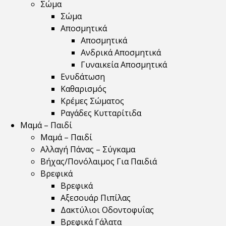
Σώμα
Σώμα
Αποσμητικά
Αποσμητικά
Ανδρικά Αποσμητικά
Γυναικεία Αποσμητικά
Ενυδάτωση
Καθαρισμός
Κρέμες Σώματος
Ραγάδες Κυτταρίτιδα
Μαμά – Παιδί
Μαμά – Παιδί
Αλλαγή Πάνας – Σύγκαμα
Βήχας/Πονόλαιμος Για Παιδιά
Βρεφικά
Βρεφικά
Αξεσουάρ Πιπίλας
Δακτύλιοι Οδοντοφυΐας
Βρεφικά Γάλατα