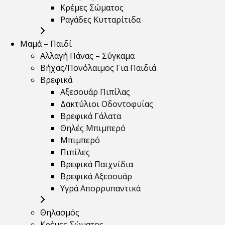
Κρέμες Σώματος
Ραγάδες Κυτταρίτιδα
Μαμά – Παιδί
Αλλαγή Πάνας – Σύγκαμα
Βήχας/Πονόλαιμος Για Παιδιά
Βρεφικά
Αξεσουάρ Πιπίλας
Δακτύλιοι Οδοντοφυΐας
Βρεφικά Γάλατα
Θηλές Μπιμπερό
Μπιμπερό
Πιπίλες
Βρεφικά Παιχνίδια
Βρεφικά Αξεσουάρ
Υγρά Απορρυπαντικά
Θηλασμός
Κρέμες Σώματος