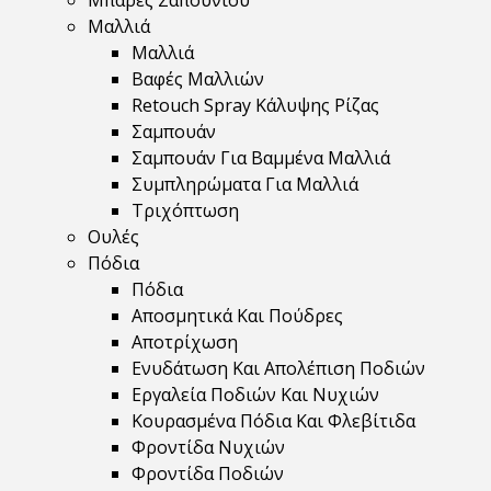
Μπάρες Σαπουνιού
Μαλλιά
Μαλλιά
Βαφές Μαλλιών
Retouch Spray Κάλυψης Ρίζας
Σαμπουάν
Σαμπουάν Για Βαμμένα Μαλλιά
Συμπληρώματα Για Μαλλιά
Τριχόπτωση
Ουλές
Πόδια
Πόδια
Αποσμητικά Και Πούδρες
Αποτρίχωση
Ενυδάτωση Και Απολέπιση Ποδιών
Εργαλεία Ποδιών Και Νυχιών
Κουρασμένα Πόδια Και Φλεβίτιδα
Φροντίδα Νυχιών
Φροντίδα Ποδιών