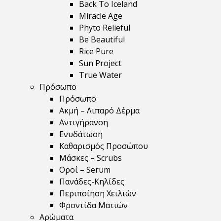
Back To Iceland
Miracle Age
Phyto Relieful
Be Beautiful
Rice Pure
Sun Project
True Water
Πρόσωπο
Πρόσωπο
Ακμή – Λιπαρό Δέρμα
Αντιγήρανση
Ενυδάτωση
Καθαρισμός Προσώπου
Μάσκες – Scrubs
Οροί – Serum
Πανάδες-Κηλίδες
Περιποίηση Χειλιών
Φροντίδα Ματιών
Αρώματα