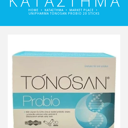
ΚΑΤΑΣΤΗΜΑ
HOME
ΚΑΤΑΣΤΗΜΑ
MARKET PLACE
UNIPHARMA TONOSAN PROBIO 20 STICKS