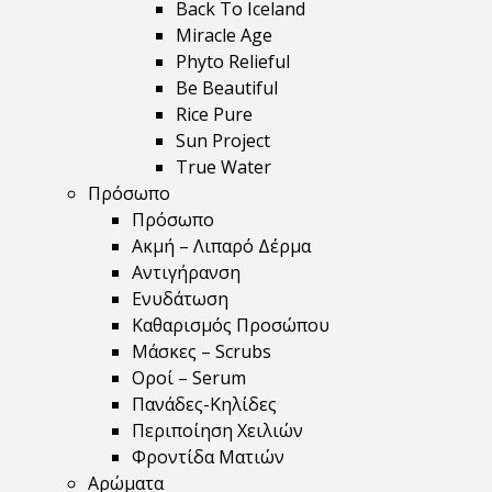
Back To Iceland
Miracle Age
Phyto Relieful
Be Beautiful
Rice Pure
Sun Project
True Water
Πρόσωπο
Πρόσωπο
Ακμή – Λιπαρό Δέρμα
Αντιγήρανση
Ενυδάτωση
Καθαρισμός Προσώπου
Μάσκες – Scrubs
Οροί – Serum
Πανάδες-Κηλίδες
Περιποίηση Χειλιών
Φροντίδα Ματιών
Αρώματα