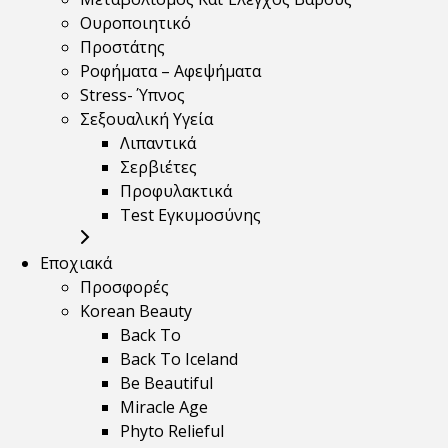
Ουροποιητικό
Προστάτης
Ροφήματα – Αφεψήματα
Stress- Ύπνος
Σεξουαλική Υγεία
Λιπαντικά
Σερβιέτες
Προφυλακτικά
Test Εγκυμοσύνης
Εποχιακά
Προσφορές
Korean Beauty
Back To
Back To Iceland
Be Beautiful
Miracle Age
Phyto Relieful