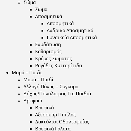
Σώμα
Σώμα
Αποσμητικά
Αποσμητικά
Ανδρικά Αποσμητικά
Γυναικεία Αποσμητικά
Ενυδάτωση
Καθαρισμός
Κρέμες Σώματος
Ραγάδες Κυτταρίτιδα
Μαμά – Παιδί
Μαμά – Παιδί
Αλλαγή Πάνας – Σύγκαμα
Βήχας/Πονόλαιμος Για Παιδιά
Βρεφικά
Βρεφικά
Αξεσουάρ Πιπίλας
Δακτύλιοι Οδοντοφυΐας
Βρεφικά Γάλατα