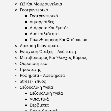
Ω3 Και Μουρουνέλαια
Γαστρεντερικό
Γαστρεντερικό
Αιμορροΐδες
Διάρροια Και Εμετός
Δυσκοιλιότητα
Παλινδρόμηση Και Φούσκωμα
Διακοπή Καπνίσματος
Ενίσχυση Όρεξης – Ανάπτυξη
Μεταβολισμός Και Έλεγχος Βάρους
Ουροποιητικό
Προστάτης
Ροφήματα – Αφεψήματα
Stress- Ύπνος
Σεξουαλική Υγεία
Σεξουαλική Υγεία
Λιπαντικά
Σερβιέτες