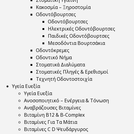
Στοματική Υγιεινή
Κακοσμία – Ξηροστομία
Οδοντόβουρτσες
Οδοντόβουρτσες
Ηλεκτρικές Οδοντόβουρτσες
Παιδικές Οδοντόβουρτσες
Μεσοδόντια Βουρτσάκια
Οδοντόκρεμες
Οδοντικό Νήμα
Στοματικά Διαλύματα
Στοματικές Πληγές & Ερεθισμοί
Τεχνητή Οδοντοστοιχία
Υγεία Ευεξία
Υγεία Ευεξία
Ανοσοποιητικό – Ενέργεια & Τόνωση
Αναβράζουσες Βιταμίνες
Βιταμίνη B12 & Β-Complex
Βιταμίνες Για Τα Μάτια
Βιταμίνες C D Ψευδάργυρος