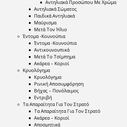
Αντηλιακά Προσώπου Με Χρώμα
Αντηλιακά Σώματος
Παιδικά Αντηλιακά
Μαύρισμα
Mετά Τον Ήλιο
Έντομα -Κουνούπια
Έντομα -Κουνούπια
Αντικουνουπικά
Μετά Το Τσίμπημα
Ακάρεα – Κοριοί
Κρυολόγημα
Κρυολόγημα
Ρινική Αποσυμφόρηση
Βήχας – Πονόλαιμος
Εντριβή
Τα Απαραίτητα Για Τον Στρατό
Τα Απαραίτητα Για Τον Στρατό
Ακάρεα – Κοριοί
Αποσμητικά