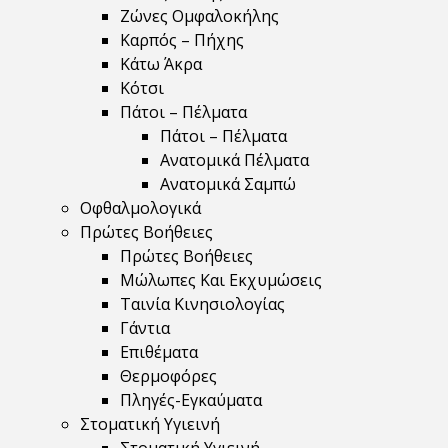
Ζώνες Ομφαλοκήλης
Καρπός – Πήχης
Κάτω Άκρα
Κότσι
Πάτοι – Πέλματα
Πάτοι – Πέλματα
Ανατομικά Πέλματα
Ανατομικά Σαμπώ
Οφθαλμολογικά
Πρώτες Βοήθειες
Πρώτες Βοήθειες
Μώλωπες Και Εκχυμώσεις
Ταινία Κινησιολογίας
Γάντια
Επιθέματα
Θερμοφόρες
Πληγές-Εγκαύματα
Στοματική Υγιεινή