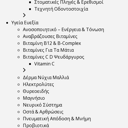
Στοματικές Πληγές & Ερεθισμοί
Τεχνητή Οδοντοστοιχία
Υγεία Ευεξία
Ανοσοποιητικό – Ενέργεια & Τόνωση
Αναβράζουσες Βιταμίνες
Βιταμίνη B12 & Β-Complex
Βιταμίνες Για Τα Μάτια
Βιταμίνες C D Ψευδάργυρος
Vitamin C
Δέρμα Νύχια Μαλλιά
Ηλεκτρολύτες
Θυρεοειδής
Μαγνήσιο
Νευρικό Σύστημα
Οστά & Αρθρώσεις
Πνευματική Απόδοση & Μνήμη
Προβιοτικά