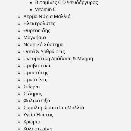
Βιταμίνες C D Ψευδάργυρος
Vitamin C
Δέρμα Νύχια Μαλλιά
Ηλεκτρολύτες
Θυρεοειδής
Μαγνήσιο
Νευρικό Σύστημα
Οστά & Αρθρώσεις
Πνευματική Απόδοση & Μνήμη
Προβιοτικά
Προστάτης
Πρωτεΐνες
Σελήνιο
Σίδηρος
Φολικό Οξύ
Συμπληρώματα Για Μαλλιά
Υγεία Ήπατος
Χρώμιο
Χοληστερίνη