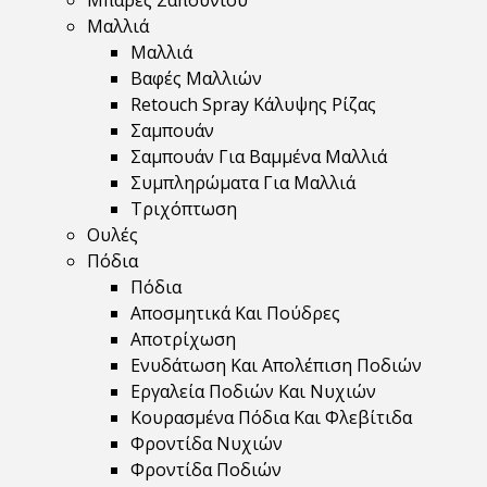
Μπάρες Σαπουνιού
Μαλλιά
Μαλλιά
Βαφές Μαλλιών
Retouch Spray Κάλυψης Ρίζας
Σαμπουάν
Σαμπουάν Για Βαμμένα Μαλλιά
Συμπληρώματα Για Μαλλιά
Τριχόπτωση
Ουλές
Πόδια
Πόδια
Αποσμητικά Και Πούδρες
Αποτρίχωση
Ενυδάτωση Και Απολέπιση Ποδιών
Εργαλεία Ποδιών Και Νυχιών
Κουρασμένα Πόδια Και Φλεβίτιδα
Φροντίδα Νυχιών
Φροντίδα Ποδιών