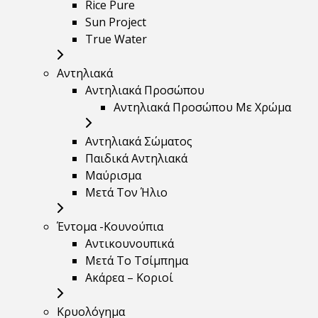
Rice Pure
Sun Project
True Water
Αντηλιακά
Αντηλιακά Προσώπου
Αντηλιακά Προσώπου Με Χρώμα
Αντηλιακά Σώματος
Παιδικά Αντηλιακά
Μαύρισμα
Mετά Τον Ήλιο
Έντομα -Κουνούπια
Αντικουνουπικά
Μετά Το Τσίμπημα
Ακάρεα – Κοριοί
Κρυολόγημα