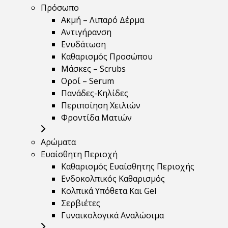
Πρόσωπο
Ακμή – Λιπαρό Δέρμα
Αντιγήρανση
Ενυδάτωση
Καθαρισμός Προσώπου
Μάσκες – Scrubs
Οροί – Serum
Πανάδες-Κηλίδες
Περιποίηση Χειλιών
Φροντίδα Ματιών
Αρώματα
Ευαίσθητη Περιοχή
Καθαρισμός Ευαίσθητης Περιοχής
Ενδοκολπικός Καθαρισμός
Κολπικά Υπόθετα Και Gel
Σερβιέτες
Γυναικολογικά Αναλώσιμα