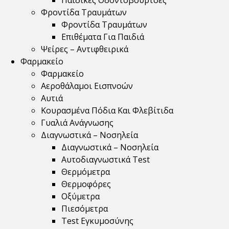
Παιδικές Οδοντόβουρτσες
Φροντίδα Τραυμάτων
Φροντίδα Τραυμάτων
Επιθέματα Για Παιδιά
Ψείρες – Αντιφθειρικά
Φαρμακείο
Φαρμακείο
Αεροθάλαμοι Εισπνοών
Αυτιά
Κουρασμένα Πόδια Και Φλεβίτιδα
Γυαλιά Ανάγνωσης
Διαγνωστικά – Νοσηλεία
Διαγνωστικά – Νοσηλεία
Αυτοδιαγνωστικά Test
Θερμόμετρα
Θερμοφόρες
Οξύμετρα
Πιεσόμετρα
Test Εγκυμοσύνης