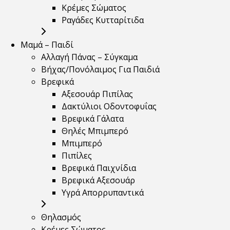
Κρέμες Σώματος
Ραγάδες Κυτταρίτιδα
Μαμά – Παιδί
Αλλαγή Πάνας – Σύγκαμα
Βήχας/Πονόλαιμος Για Παιδιά
Βρεφικά
Αξεσουάρ Πιπίλας
Δακτύλιοι Οδοντοφυΐας
Βρεφικά Γάλατα
Θηλές Μπιμπερό
Μπιμπερό
Πιπίλες
Βρεφικά Παιχνίδια
Βρεφικά Αξεσουάρ
Υγρά Απορρυπαντικά
Θηλασμός
Κρέμες Σώματος