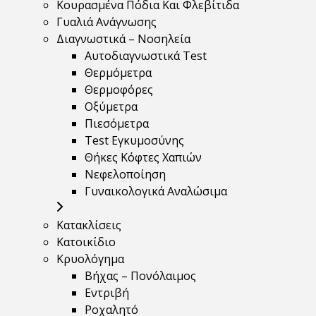
Κουρασμένα Πόδια Και Φλεβίτιδα
Γυαλιά Ανάγνωσης
Διαγνωστικά – Νοσηλεία
Αυτοδιαγνωστικά Test
Θερμόμετρα
Θερμοφόρες
Οξύμετρα
Πιεσόμετρα
Test Εγκυμοσύνης
Θήκες Κόφτες Χαπιών
Νεφελοποίηση
Γυναικολογικά Αναλώσιμα
Κατακλίσεις
Κατοικίδιο
Κρυολόγημα
Βήχας – Πονόλαιμος
Εντριβή
Ροχαλητό