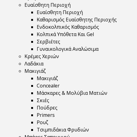
Ευαίσθητη Περιοχή
Ευαίσθητη Περιοχή
Καθαρισμός Ευαίσθητης Περιοχής
Ενδοκολπικός Καθαρισμός
Κολπικά Υπόθετα Και Gel
Σερβιέτες
Γυναικολογικά Αναλώσιμα
Κρέμες Χεριών
Λαδάκια
Μακιγιάζ
Μακιγιάζ
Concealer
Μάσκαρες & Μολύβια Ματιών
Σκιές
Πούδρες
Primers
Ρουζ
Τσιμπιδάκια Φρυδιών