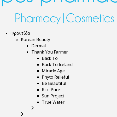
Φροντίδα
Korean Beauty
Dermal
Thank You Farmer
Back To
Back To Iceland
Miracle Age
Phyto Relieful
Be Beautiful
Rice Pure
Sun Project
True Water