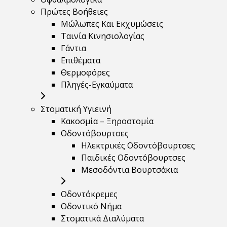
Πρώτες Βοήθειες
Μώλωπες Και Εκχυμώσεις
Ταινία Κινησιολογίας
Γάντια
Επιθέματα
Θερμοφόρες
Πληγές-Εγκαύματα
Στοματική Υγιεινή
Κακοσμία – Ξηροστομία
Οδοντόβουρτσες
Ηλεκτρικές Οδοντόβουρτσες
Παιδικές Οδοντόβουρτσες
Μεσοδόντια Βουρτσάκια
Οδοντόκρεμες
Οδοντικό Νήμα
Στοματικά Διαλύματα