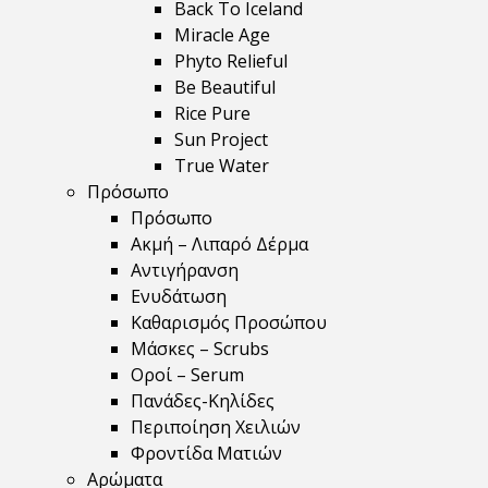
Back To Iceland
Miracle Age
Phyto Relieful
Be Beautiful
Rice Pure
Sun Project
True Water
Πρόσωπο
Πρόσωπο
Ακμή – Λιπαρό Δέρμα
Αντιγήρανση
Ενυδάτωση
Καθαρισμός Προσώπου
Μάσκες – Scrubs
Οροί – Serum
Πανάδες-Κηλίδες
Περιποίηση Χειλιών
Φροντίδα Ματιών
Αρώματα