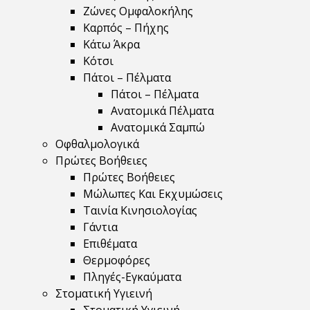
Ζώνες Ομφαλοκήλης
Καρπός – Πήχης
Κάτω Άκρα
Κότσι
Πάτοι – Πέλματα
Πάτοι – Πέλματα
Ανατομικά Πέλματα
Ανατομικά Σαμπώ
Οφθαλμολογικά
Πρώτες Βοήθειες
Πρώτες Βοήθειες
Μώλωπες Και Εκχυμώσεις
Ταινία Κινησιολογίας
Γάντια
Επιθέματα
Θερμοφόρες
Πληγές-Εγκαύματα
Στοματική Υγιεινή