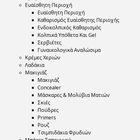
Ευαίσθητη Περιοχή
Ευαίσθητη Περιοχή
Καθαρισμός Ευαίσθητης Περιοχής
Ενδοκολπικός Καθαρισμός
Κολπικά Υπόθετα Και Gel
Σερβιέτες
Γυναικολογικά Αναλώσιμα
Κρέμες Χεριών
Λαδάκια
Μακιγιάζ
Μακιγιάζ
Concealer
Μάσκαρες & Μολύβια Ματιών
Σκιές
Πούδρες
Primers
Ρουζ
Τσιμπιδάκια Φρυδιών