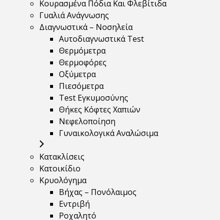
Κουρασμένα Πόδια Και Φλεβίτιδα
Γυαλιά Ανάγνωσης
Διαγνωστικά – Νοσηλεία
Αυτοδιαγνωστικά Test
Θερμόμετρα
Θερμοφόρες
Οξύμετρα
Πιεσόμετρα
Test Εγκυμοσύνης
Θήκες Κόφτες Χαπιών
Νεφελοποίηση
Γυναικολογικά Αναλώσιμα
Κατακλίσεις
Κατοικίδιο
Κρυολόγημα
Βήχας – Πονόλαιμος
Εντριβή
Ροχαλητό