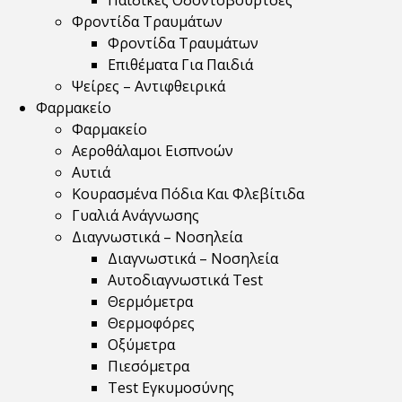
Παιδικές Οδοντόβουρτσες
Φροντίδα Τραυμάτων
Φροντίδα Τραυμάτων
Επιθέματα Για Παιδιά
Ψείρες – Αντιφθειρικά
Φαρμακείο
Φαρμακείο
Αεροθάλαμοι Εισπνοών
Αυτιά
Κουρασμένα Πόδια Και Φλεβίτιδα
Γυαλιά Ανάγνωσης
Διαγνωστικά – Νοσηλεία
Διαγνωστικά – Νοσηλεία
Αυτοδιαγνωστικά Test
Θερμόμετρα
Θερμοφόρες
Οξύμετρα
Πιεσόμετρα
Test Εγκυμοσύνης