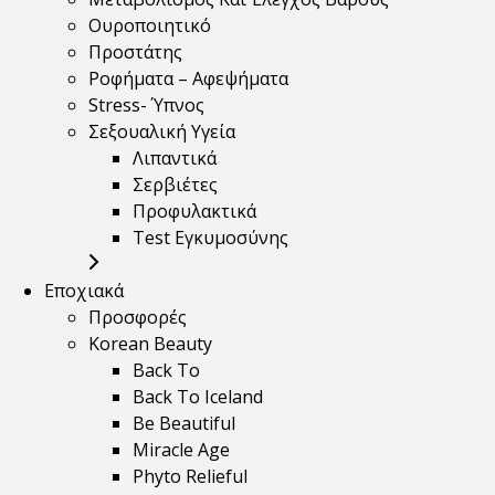
Ουροποιητικό
Προστάτης
Ροφήματα – Αφεψήματα
Stress- Ύπνος
Σεξουαλική Υγεία
Λιπαντικά
Σερβιέτες
Προφυλακτικά
Test Εγκυμοσύνης
Εποχιακά
Προσφορές
Korean Beauty
Back To
Back To Iceland
Be Beautiful
Miracle Age
Phyto Relieful