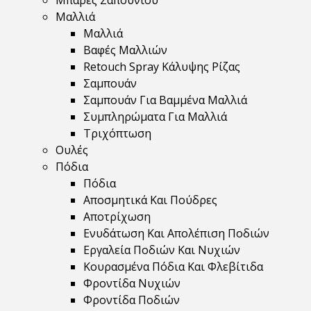
Μπάρες Σαπουνιού
Μαλλιά
Μαλλιά
Βαφές Μαλλιών
Retouch Spray Κάλυψης Ρίζας
Σαμπουάν
Σαμπουάν Για Βαμμένα Μαλλιά
Συμπληρώματα Για Μαλλιά
Τριχόπτωση
Ουλές
Πόδια
Πόδια
Αποσμητικά Και Πούδρες
Αποτρίχωση
Ενυδάτωση Και Απολέπιση Ποδιών
Εργαλεία Ποδιών Και Νυχιών
Κουρασμένα Πόδια Και Φλεβίτιδα
Φροντίδα Νυχιών
Φροντίδα Ποδιών