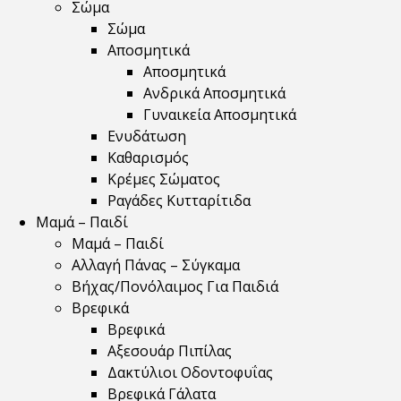
Σώμα
Σώμα
Αποσμητικά
Αποσμητικά
Ανδρικά Αποσμητικά
Γυναικεία Αποσμητικά
Ενυδάτωση
Καθαρισμός
Κρέμες Σώματος
Ραγάδες Κυτταρίτιδα
Μαμά – Παιδί
Μαμά – Παιδί
Αλλαγή Πάνας – Σύγκαμα
Βήχας/Πονόλαιμος Για Παιδιά
Βρεφικά
Βρεφικά
Αξεσουάρ Πιπίλας
Δακτύλιοι Οδοντοφυΐας
Βρεφικά Γάλατα