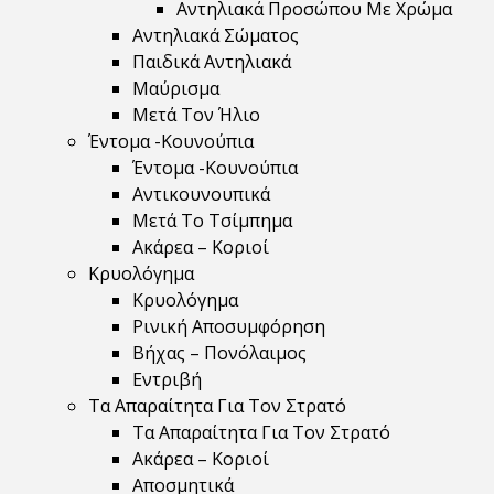
Αντηλιακά Προσώπου Με Χρώμα
Αντηλιακά Σώματος
Παιδικά Αντηλιακά
Μαύρισμα
Mετά Τον Ήλιο
Έντομα -Κουνούπια
Έντομα -Κουνούπια
Αντικουνουπικά
Μετά Το Τσίμπημα
Ακάρεα – Κοριοί
Κρυολόγημα
Κρυολόγημα
Ρινική Αποσυμφόρηση
Βήχας – Πονόλαιμος
Εντριβή
Τα Απαραίτητα Για Τον Στρατό
Τα Απαραίτητα Για Τον Στρατό
Ακάρεα – Κοριοί
Αποσμητικά