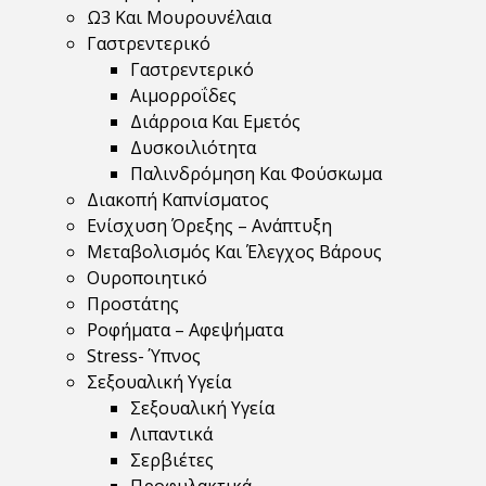
Ω3 Και Μουρουνέλαια
Γαστρεντερικό
Γαστρεντερικό
Αιμορροΐδες
Διάρροια Και Εμετός
Δυσκοιλιότητα
Παλινδρόμηση Και Φούσκωμα
Διακοπή Καπνίσματος
Ενίσχυση Όρεξης – Ανάπτυξη
Μεταβολισμός Και Έλεγχος Βάρους
Ουροποιητικό
Προστάτης
Ροφήματα – Αφεψήματα
Stress- Ύπνος
Σεξουαλική Υγεία
Σεξουαλική Υγεία
Λιπαντικά
Σερβιέτες