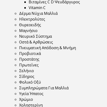
Βιταμίνες C D Ψευδάργυρος
Vitamin C
Δέρμα Νύχια Μαλλιά
Ηλεκτρολύτες
Θυρεοειδής
Μαγνήσιο
Νευρικό Σύστημα
Οστά & Αρθρώσεις
Πνευματική Απόδοση & Μνήμη
Προβιοτικά
Προστάτης
Πρωτεΐνες
Σελήνιο
Σίδηρος
Φολικό Οξύ
Συμπληρώματα Για Μαλλιά
Υγεία Ήπατος
Χρώμιο
Χοληστερίνη