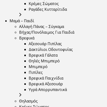
Κρέμες Σώματος
Ραγάδες Κυτταρίτιδα
Μαμά – Παιδί
Αλλαγή Πάνας – Σύγκαμα
Βήχας/Πονόλαιμος Για Παιδιά
Βρεφικά
Αξεσουάρ Πιπίλας
Δακτύλιοι Οδοντοφυΐας
Βρεφικά Γάλατα
Θηλές Μπιμπερό
Μπιμπερό
Πιπίλες
Βρεφικά Παιχνίδια
Βρεφικά Αξεσουάρ
Υγρά Απορρυπαντικά
Θηλασμός
Κρέμες Σώματος