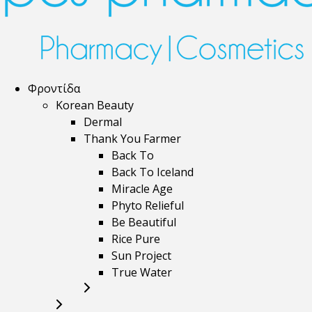
Φροντίδα
Korean Beauty
Dermal
Thank You Farmer
Back To
Back To Iceland
Miracle Age
Phyto Relieful
Be Beautiful
Rice Pure
Sun Project
True Water