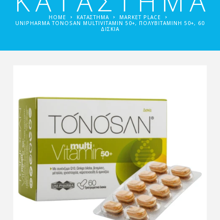
ΚΑΤΑΣΤΗΜΑ
HOME
ΚΑΤΑΣΤΗΜΑ
MARKET PLACE
UNIPHARMA TONOSAN MULTIVITAMIN 50+, ΠΟΛΥΒΙΤΑΜΊΝΗ 50+, 60
ΔΙΣΚΊΑ