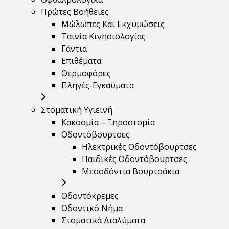
Πρώτες Βοήθειες
Μώλωπες Και Εκχυμώσεις
Ταινία Κινησιολογίας
Γάντια
Επιθέματα
Θερμοφόρες
Πληγές-Εγκαύματα
Στοματική Υγιεινή
Κακοσμία – Ξηροστομία
Οδοντόβουρτσες
Ηλεκτρικές Οδοντόβουρτσες
Παιδικές Οδοντόβουρτσες
Μεσοδόντια Βουρτσάκια
Οδοντόκρεμες
Οδοντικό Νήμα
Στοματικά Διαλύματα