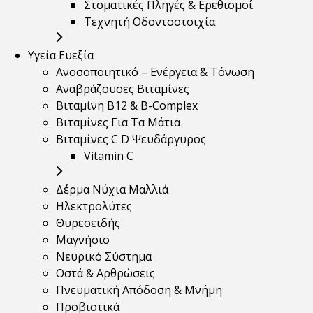
Στοματικές Πληγές & Ερεθισμοί
Τεχνητή Οδοντοστοιχία
Υγεία Ευεξία
Ανοσοποιητικό – Ενέργεια & Τόνωση
Αναβράζουσες Βιταμίνες
Βιταμίνη B12 & Β-Complex
Βιταμίνες Για Τα Μάτια
Βιταμίνες C D Ψευδάργυρος
Vitamin C
Δέρμα Νύχια Μαλλιά
Ηλεκτρολύτες
Θυρεοειδής
Μαγνήσιο
Νευρικό Σύστημα
Οστά & Αρθρώσεις
Πνευματική Απόδοση & Μνήμη
Προβιοτικά