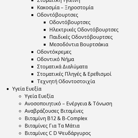
Στοματική Υγιεινή
Κακοσμία – Ξηροστομία
Οδοντόβουρτσες
Οδοντόβουρτσες
Ηλεκτρικές Οδοντόβουρτσες
Παιδικές Οδοντόβουρτσες
Μεσοδόντια Βουρτσάκια
Οδοντόκρεμες
Οδοντικό Νήμα
Στοματικά Διαλύματα
Στοματικές Πληγές & Ερεθισμοί
Τεχνητή Οδοντοστοιχία
Υγεία Ευεξία
Υγεία Ευεξία
Ανοσοποιητικό – Ενέργεια & Τόνωση
Αναβράζουσες Βιταμίνες
Βιταμίνη B12 & Β-Complex
Βιταμίνες Για Τα Μάτια
Βιταμίνες C D Ψευδάργυρος