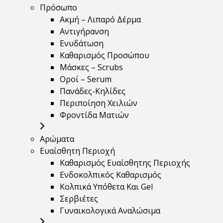
Πρόσωπο
Ακμή – Λιπαρό Δέρμα
Αντιγήρανση
Ενυδάτωση
Καθαρισμός Προσώπου
Μάσκες – Scrubs
Οροί – Serum
Πανάδες-Κηλίδες
Περιποίηση Χειλιών
Φροντίδα Ματιών
Αρώματα
Ευαίσθητη Περιοχή
Καθαρισμός Ευαίσθητης Περιοχής
Ενδοκολπικός Καθαρισμός
Κολπικά Υπόθετα Και Gel
Σερβιέτες
Γυναικολογικά Αναλώσιμα