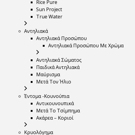
Rice Pure
Sun Project
True Water
Αντηλιακά
Αντηλιακά Προσώπου
Αντηλιακά Προσώπου Με Χρώμα
Αντηλιακά Σώματος
Παιδικά Αντηλιακά
Μαύρισμα
Mετά Τον Ήλιο
Έντομα -Κουνούπια
Αντικουνουπικά
Μετά Το Τσίμπημα
Ακάρεα – Κοριοί
Κρυολόγημα