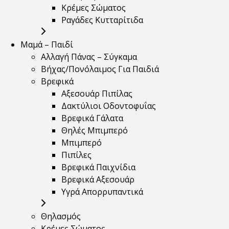
Κρέμες Σώματος
Ραγάδες Κυτταρίτιδα
Μαμά – Παιδί
Αλλαγή Πάνας – Σύγκαμα
Βήχας/Πονόλαιμος Για Παιδιά
Βρεφικά
Αξεσουάρ Πιπίλας
Δακτύλιοι Οδοντοφυΐας
Βρεφικά Γάλατα
Θηλές Μπιμπερό
Μπιμπερό
Πιπίλες
Βρεφικά Παιχνίδια
Βρεφικά Αξεσουάρ
Υγρά Απορρυπαντικά
Θηλασμός
Κρέμες Σώματος