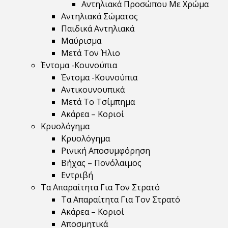
Αντηλιακά Προσώπου Με Χρώμα
Αντηλιακά Σώματος
Παιδικά Αντηλιακά
Μαύρισμα
Mετά Τον Ήλιο
Έντομα -Κουνούπια
Έντομα -Κουνούπια
Αντικουνουπικά
Μετά Το Τσίμπημα
Ακάρεα – Κοριοί
Κρυολόγημα
Κρυολόγημα
Ρινική Αποσυμφόρηση
Βήχας – Πονόλαιμος
Εντριβή
Τα Απαραίτητα Για Τον Στρατό
Τα Απαραίτητα Για Τον Στρατό
Ακάρεα – Κοριοί
Αποσμητικά