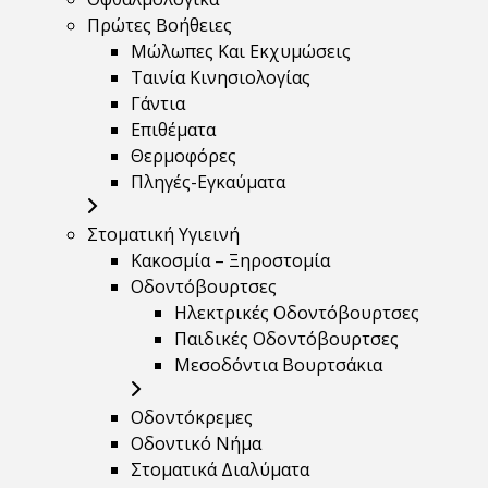
Πρώτες Βοήθειες
Μώλωπες Και Εκχυμώσεις
Ταινία Κινησιολογίας
Γάντια
Επιθέματα
Θερμοφόρες
Πληγές-Εγκαύματα
Στοματική Υγιεινή
Κακοσμία – Ξηροστομία
Οδοντόβουρτσες
Ηλεκτρικές Οδοντόβουρτσες
Παιδικές Οδοντόβουρτσες
Μεσοδόντια Βουρτσάκια
Οδοντόκρεμες
Οδοντικό Νήμα
Στοματικά Διαλύματα