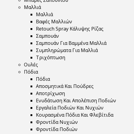
Μπάρες Σαπουνιού
Μαλλιά
Μαλλιά
Βαφές Μαλλιών
Retouch Spray Κάλυψης Ρίζας
Σαμπουάν
Σαμπουάν Για Βαμμένα Μαλλιά
Συμπληρώματα Για Μαλλιά
Τριχόπτωση
Ουλές
Πόδια
Πόδια
Αποσμητικά Και Πούδρες
Αποτρίχωση
Ενυδάτωση Και Απολέπιση Ποδιών
Εργαλεία Ποδιών Και Νυχιών
Κουρασμένα Πόδια Και Φλεβίτιδα
Φροντίδα Νυχιών
Φροντίδα Ποδιών