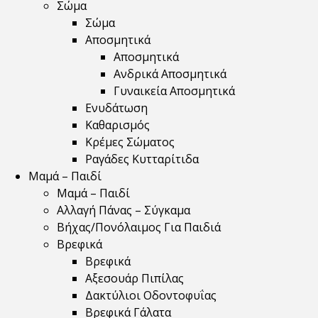
Σώμα
Σώμα
Αποσμητικά
Αποσμητικά
Ανδρικά Αποσμητικά
Γυναικεία Αποσμητικά
Ενυδάτωση
Καθαρισμός
Κρέμες Σώματος
Ραγάδες Κυτταρίτιδα
Μαμά – Παιδί
Μαμά – Παιδί
Αλλαγή Πάνας – Σύγκαμα
Βήχας/Πονόλαιμος Για Παιδιά
Βρεφικά
Βρεφικά
Αξεσουάρ Πιπίλας
Δακτύλιοι Οδοντοφυΐας
Βρεφικά Γάλατα