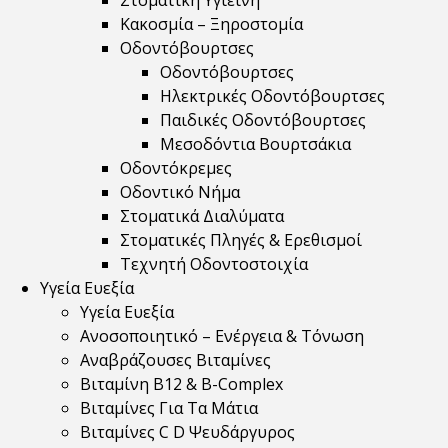
Στοματική Υγιεινή
Κακοσμία – Ξηροστομία
Οδοντόβουρτσες
Οδοντόβουρτσες
Ηλεκτρικές Οδοντόβουρτσες
Παιδικές Οδοντόβουρτσες
Μεσοδόντια Βουρτσάκια
Οδοντόκρεμες
Οδοντικό Νήμα
Στοματικά Διαλύματα
Στοματικές Πληγές & Ερεθισμοί
Τεχνητή Οδοντοστοιχία
Υγεία Ευεξία
Υγεία Ευεξία
Ανοσοποιητικό – Ενέργεια & Τόνωση
Αναβράζουσες Βιταμίνες
Βιταμίνη B12 & Β-Complex
Βιταμίνες Για Τα Μάτια
Βιταμίνες C D Ψευδάργυρος