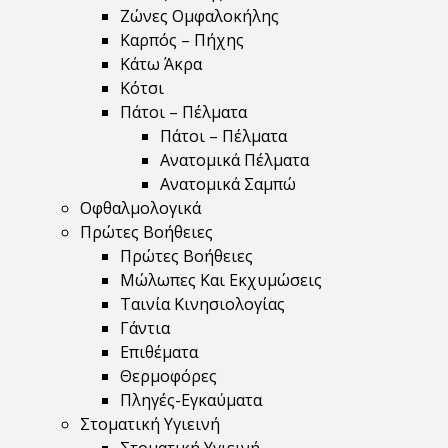
Ζώνες Ομφαλοκήλης
Καρπός – Πήχης
Κάτω Άκρα
Κότσι
Πάτοι – Πέλματα
Πάτοι – Πέλματα
Ανατομικά Πέλματα
Ανατομικά Σαμπώ
Οφθαλμολογικά
Πρώτες Βοήθειες
Πρώτες Βοήθειες
Μώλωπες Και Εκχυμώσεις
Ταινία Κινησιολογίας
Γάντια
Επιθέματα
Θερμοφόρες
Πληγές-Εγκαύματα
Στοματική Υγιεινή