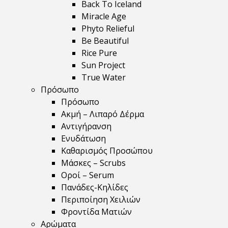
Back To Iceland
Miracle Age
Phyto Relieful
Be Beautiful
Rice Pure
Sun Project
True Water
Πρόσωπο
Πρόσωπο
Ακμή – Λιπαρό Δέρμα
Αντιγήρανση
Ενυδάτωση
Καθαρισμός Προσώπου
Μάσκες – Scrubs
Οροί – Serum
Πανάδες-Κηλίδες
Περιποίηση Χειλιών
Φροντίδα Ματιών
Αρώματα