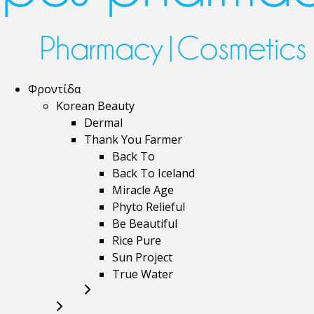
Φροντίδα
Korean Beauty
Dermal
Thank You Farmer
Back To
Back To Iceland
Miracle Age
Phyto Relieful
Be Beautiful
Rice Pure
Sun Project
True Water