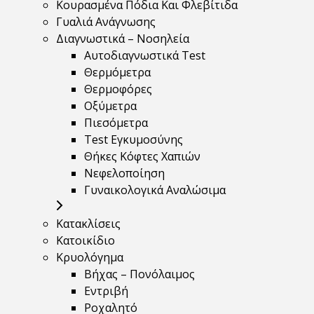
Κουρασμένα Πόδια Και Φλεβίτιδα
Γυαλιά Ανάγνωσης
Διαγνωστικά – Νοσηλεία
Αυτοδιαγνωστικά Test
Θερμόμετρα
Θερμοφόρες
Οξύμετρα
Πιεσόμετρα
Test Εγκυμοσύνης
Θήκες Κόφτες Χαπιών
Νεφελοποίηση
Γυναικολογικά Αναλώσιμα
Κατακλίσεις
Κατοικίδιο
Κρυολόγημα
Βήχας – Πονόλαιμος
Εντριβή
Ροχαλητό