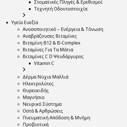
Στοματικές Πληγές & Ερεθισμοί
Τεχνητή Οδοντοστοιχία
Υγεία Ευεξία
Ανοσοποιητικό – Ενέργεια & Τόνωση
Αναβράζουσες Βιταμίνες
Βιταμίνη B12 & Β-Complex
Βιταμίνες Για Τα Μάτια
Βιταμίνες C D Ψευδάργυρος
Vitamin C
Δέρμα Νύχια Μαλλιά
Ηλεκτρολύτες
Θυρεοειδής
Μαγνήσιο
Νευρικό Σύστημα
Οστά & Αρθρώσεις
Πνευματική Απόδοση & Μνήμη
Προβιοτικά