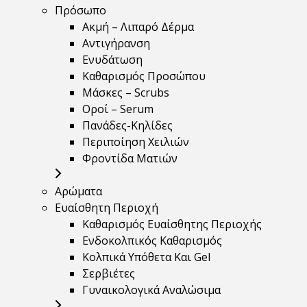
Πρόσωπο
Ακμή – Λιπαρό Δέρμα
Αντιγήρανση
Ενυδάτωση
Καθαρισμός Προσώπου
Μάσκες – Scrubs
Οροί – Serum
Πανάδες-Κηλίδες
Περιποίηση Χειλιών
Φροντίδα Ματιών
Αρώματα
Ευαίσθητη Περιοχή
Καθαρισμός Ευαίσθητης Περιοχής
Ενδοκολπικός Καθαρισμός
Κολπικά Υπόθετα Και Gel
Σερβιέτες
Γυναικολογικά Αναλώσιμα