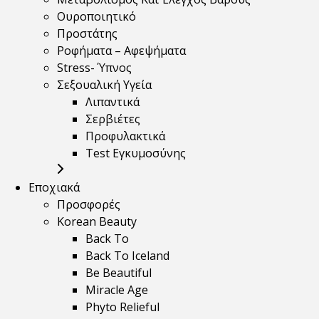
Ουροποιητικό
Προστάτης
Ροφήματα – Αφεψήματα
Stress- Ύπνος
Σεξουαλική Υγεία
Λιπαντικά
Σερβιέτες
Προφυλακτικά
Test Εγκυμοσύνης
Εποχιακά
Προσφορές
Korean Beauty
Back To
Back To Iceland
Be Beautiful
Miracle Age
Phyto Relieful