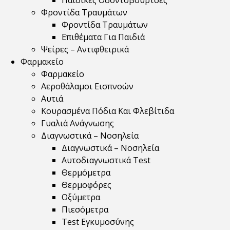
Παιδικές Οδοντόβουρτσες
Φροντίδα Τραυμάτων
Φροντίδα Τραυμάτων
Επιθέματα Για Παιδιά
Ψείρες – Αντιφθειρικά
Φαρμακείο
Φαρμακείο
Αεροθάλαμοι Εισπνοών
Αυτιά
Κουρασμένα Πόδια Και Φλεβίτιδα
Γυαλιά Ανάγνωσης
Διαγνωστικά – Νοσηλεία
Διαγνωστικά – Νοσηλεία
Αυτοδιαγνωστικά Test
Θερμόμετρα
Θερμοφόρες
Οξύμετρα
Πιεσόμετρα
Test Εγκυμοσύνης