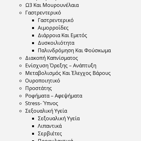
Ω3 Και Μουρουνέλαια
Γαστρεντερικό
Γαστρεντερικό
Αιμορροΐδες
Διάρροια Και Εμετός
Δυσκοιλιότητα
Παλινδρόμηση Και Φούσκωμα
Διακοπή Καπνίσματος
Ενίσχυση Όρεξης – Ανάπτυξη
Μεταβολισμός Και Έλεγχος Βάρους
Ουροποιητικό
Προστάτης
Ροφήματα – Αφεψήματα
Stress- Ύπνος
Σεξουαλική Υγεία
Σεξουαλική Υγεία
Λιπαντικά
Σερβιέτες