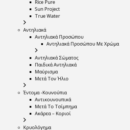
Rice Pure
Sun Project
True Water
Αντηλιακά
Αντηλιακά Προσώπου
Αντηλιακά Προσώπου Με Χρώμα
Αντηλιακά Σώματος
Παιδικά Αντηλιακά
Μαύρισμα
Mετά Τον Ήλιο
Έντομα -Κουνούπια
Αντικουνουπικά
Μετά Το Τσίμπημα
Ακάρεα – Κοριοί
Κρυολόγημα