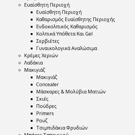
Ευαίσθητη Περιοχή
Ευαίσθητη Περιοχή
Καθαρισμός Ευαίσθητης Περιοχής
Ενδοκολπικός Καθαρισμός
Κολπικά Υπόθετα Και Gel
Σερβιέτες
Γυναικολογικά Αναλώσιμα
Κρέμες Χεριών
Λαδάκια
Μακιγιάζ
Μακιγιάζ
Concealer
Μάσκαρες & Μολύβια Ματιών
Σκιές
Πούδρες
Primers
Ρουζ
Τσιμπιδάκια Φρυδιών