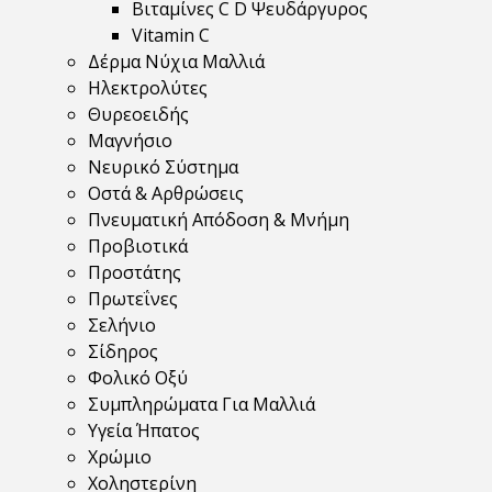
Βιταμίνες C D Ψευδάργυρος
Vitamin C
Δέρμα Νύχια Μαλλιά
Ηλεκτρολύτες
Θυρεοειδής
Μαγνήσιο
Νευρικό Σύστημα
Οστά & Αρθρώσεις
Πνευματική Απόδοση & Μνήμη
Προβιοτικά
Προστάτης
Πρωτεΐνες
Σελήνιο
Σίδηρος
Φολικό Οξύ
Συμπληρώματα Για Μαλλιά
Υγεία Ήπατος
Χρώμιο
Χοληστερίνη