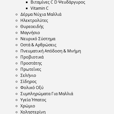
Βιταμίνες C D Ψευδάργυρος
Vitamin C
Δέρμα Νύχια Μαλλιά
Ηλεκτρολύτες
Θυρεοειδής
Μαγνήσιο
Νευρικό Σύστημα
Οστά & Αρθρώσεις
Πνευματική Απόδοση & Μνήμη
Προβιοτικά
Προστάτης
Πρωτεΐνες
Σελήνιο
Σίδηρος
Φολικό Οξύ
Συμπληρώματα Για Μαλλιά
Υγεία Ήπατος
Χρώμιο
Χοληστερίνη