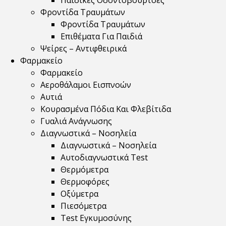
Παιδικές Οδοντόβουρτσες
Φροντίδα Τραυμάτων
Φροντίδα Τραυμάτων
Επιθέματα Για Παιδιά
Ψείρες – Αντιφθειρικά
Φαρμακείο
Φαρμακείο
Αεροθάλαμοι Εισπνοών
Αυτιά
Κουρασμένα Πόδια Και Φλεβίτιδα
Γυαλιά Ανάγνωσης
Διαγνωστικά – Νοσηλεία
Διαγνωστικά – Νοσηλεία
Αυτοδιαγνωστικά Test
Θερμόμετρα
Θερμοφόρες
Οξύμετρα
Πιεσόμετρα
Test Εγκυμοσύνης