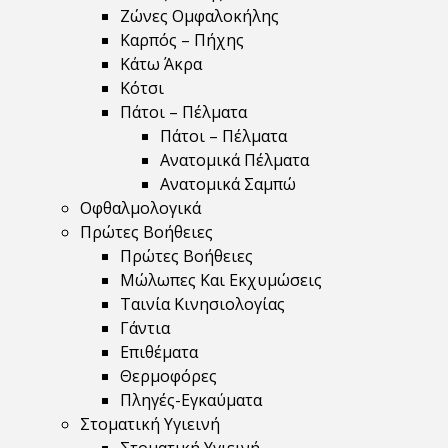
Ζώνες Ομφαλοκήλης
Καρπός – Πήχης
Κάτω Άκρα
Κότσι
Πάτοι – Πέλματα
Πάτοι – Πέλματα
Ανατομικά Πέλματα
Ανατομικά Σαμπώ
Οφθαλμολογικά
Πρώτες Βοήθειες
Πρώτες Βοήθειες
Μώλωπες Και Εκχυμώσεις
Ταινία Κινησιολογίας
Γάντια
Επιθέματα
Θερμοφόρες
Πληγές-Εγκαύματα
Στοματική Υγιεινή