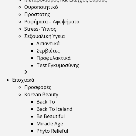
Ουροποιητικό
Προστάτης
Ροφήματα – Αφεψήματα
Stress- Ύπνος
Σεξουαλική Υγεία
Λιπαντικά
Σερβιέτες
Προφυλακτικά
Test Εγκυμοσύνης
Εποχιακά
Προσφορές
Korean Beauty
Back To
Back To Iceland
Be Beautiful
Miracle Age
Phyto Relieful