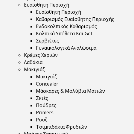
Ευαίσθητη Περιοχή
Ευαίσθητη Περιοχή
Καθαρισμός Ευαίσθητης Περιοχής
Ενδοκολπικός Καθαρισμός
Κολπικά Υπόθετα Και Gel
Σερβιέτες
Γυναικολογικά Αναλώσιμα
Κρέμες Χεριών
Λαδάκια
Μακιγιάζ
Μακιγιάζ
Concealer
Μάσκαρες & Μολύβια Ματιών
Σκιές
Πούδρες
Primers
Ρουζ
Τσιμπιδάκια Φρυδιών