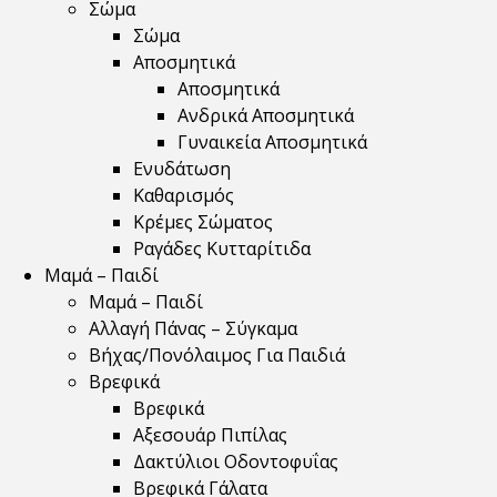
Σώμα
Σώμα
Αποσμητικά
Αποσμητικά
Ανδρικά Αποσμητικά
Γυναικεία Αποσμητικά
Ενυδάτωση
Καθαρισμός
Κρέμες Σώματος
Ραγάδες Κυτταρίτιδα
Μαμά – Παιδί
Μαμά – Παιδί
Αλλαγή Πάνας – Σύγκαμα
Βήχας/Πονόλαιμος Για Παιδιά
Βρεφικά
Βρεφικά
Αξεσουάρ Πιπίλας
Δακτύλιοι Οδοντοφυΐας
Βρεφικά Γάλατα