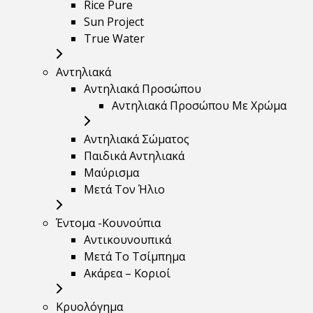
Rice Pure
Sun Project
True Water
Αντηλιακά
Αντηλιακά Προσώπου
Αντηλιακά Προσώπου Με Χρώμα
Αντηλιακά Σώματος
Παιδικά Αντηλιακά
Μαύρισμα
Mετά Τον Ήλιο
Έντομα -Κουνούπια
Αντικουνουπικά
Μετά Το Τσίμπημα
Ακάρεα – Κοριοί
Κρυολόγημα