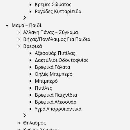
Κρέμες Σώματος
Ραγάδες Κυτταρίτιδα
Μαμά – Παιδί
Αλλαγή Πάνας – Σύγκαμα
Βήχας/Πονόλαιμος Για Παιδιά
Βρεφικά
Αξεσουάρ Πιπίλας
Δακτύλιοι Οδοντοφυΐας
Βρεφικά Γάλατα
Θηλές Μπιμπερό
Μπιμπερό
Πιπίλες
Βρεφικά Παιχνίδια
Βρεφικά Αξεσουάρ
Υγρά Απορρυπαντικά
Θηλασμός
Κρέμες Σώματος