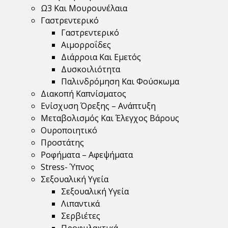
Ω3 Και Μουρουνέλαια
Γαστρεντερικό
Γαστρεντερικό
Αιμορροΐδες
Διάρροια Και Εμετός
Δυσκοιλιότητα
Παλινδρόμηση Και Φούσκωμα
Διακοπή Καπνίσματος
Ενίσχυση Όρεξης – Ανάπτυξη
Μεταβολισμός Και Έλεγχος Βάρους
Ουροποιητικό
Προστάτης
Ροφήματα – Αφεψήματα
Stress- Ύπνος
Σεξουαλική Υγεία
Σεξουαλική Υγεία
Λιπαντικά
Σερβιέτες