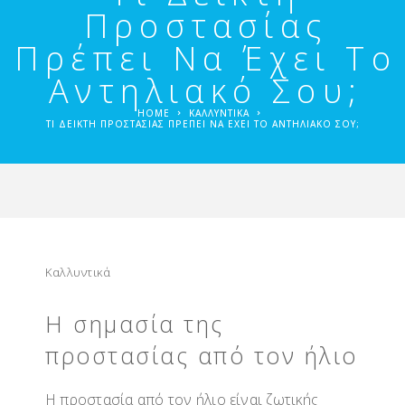
Προστασίας
Πρέπει Να Έχει Το
Αντηλιακό Σου;
HOME
ΚΑΛΛΥΝΤΙΚΆ
ΤΙ ΔΕΊΚΤΗ ΠΡΟΣΤΑΣΊΑΣ ΠΡΈΠΕΙ ΝΑ ΈΧΕΙ ΤΟ ΑΝΤΗΛΙΑΚΌ ΣΟΥ;
Καλλυντικά
Η σημασία της
προστασίας από τον ήλιο
Η
προστασία
από τον ήλιο είναι ζωτικής