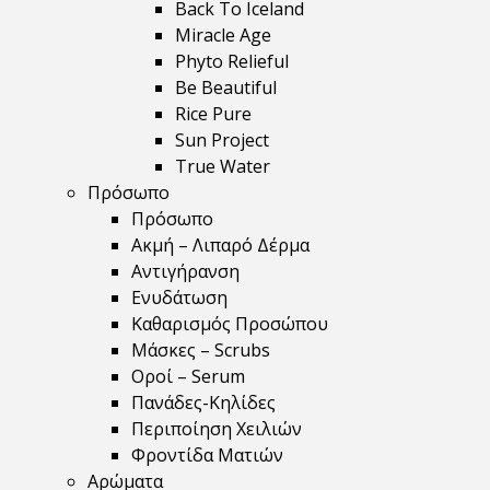
Back To Iceland
Miracle Age
Phyto Relieful
Be Beautiful
Rice Pure
Sun Project
True Water
Πρόσωπο
Πρόσωπο
Ακμή – Λιπαρό Δέρμα
Αντιγήρανση
Ενυδάτωση
Καθαρισμός Προσώπου
Μάσκες – Scrubs
Οροί – Serum
Πανάδες-Κηλίδες
Περιποίηση Χειλιών
Φροντίδα Ματιών
Αρώματα