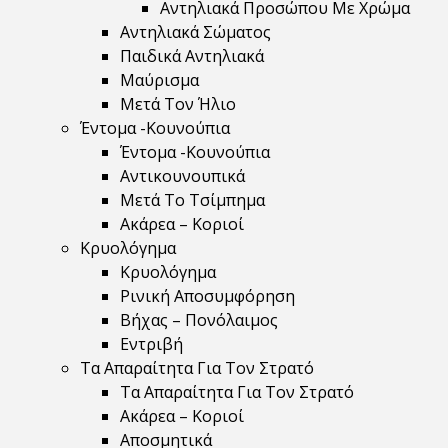
Αντηλιακά Προσώπου Με Χρώμα
Αντηλιακά Σώματος
Παιδικά Αντηλιακά
Μαύρισμα
Mετά Τον Ήλιο
Έντομα -Κουνούπια
Έντομα -Κουνούπια
Αντικουνουπικά
Μετά Το Τσίμπημα
Ακάρεα – Κοριοί
Κρυολόγημα
Κρυολόγημα
Ρινική Αποσυμφόρηση
Βήχας – Πονόλαιμος
Εντριβή
Τα Απαραίτητα Για Τον Στρατό
Τα Απαραίτητα Για Τον Στρατό
Ακάρεα – Κοριοί
Αποσμητικά