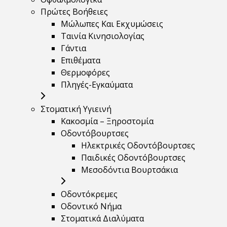
Πρώτες Βοήθειες
Μώλωπες Και Εκχυμώσεις
Ταινία Κινησιολογίας
Γάντια
Επιθέματα
Θερμοφόρες
Πληγές-Εγκαύματα
Στοματική Υγιεινή
Κακοσμία – Ξηροστομία
Οδοντόβουρτσες
Ηλεκτρικές Οδοντόβουρτσες
Παιδικές Οδοντόβουρτσες
Μεσοδόντια Βουρτσάκια
Οδοντόκρεμες
Οδοντικό Νήμα
Στοματικά Διαλύματα