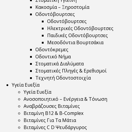
Στοματική Υγιεινή
Κακοσμία – Ξηροστομία
Οδοντόβουρτσες
Οδοντόβουρτσες
Ηλεκτρικές Οδοντόβουρτσες
Παιδικές Οδοντόβουρτσες
Μεσοδόντια Βουρτσάκια
Οδοντόκρεμες
Οδοντικό Νήμα
Στοματικά Διαλύματα
Στοματικές Πληγές & Ερεθισμοί
Τεχνητή Οδοντοστοιχία
Υγεία Ευεξία
Υγεία Ευεξία
Ανοσοποιητικό – Ενέργεια & Τόνωση
Αναβράζουσες Βιταμίνες
Βιταμίνη B12 & Β-Complex
Βιταμίνες Για Τα Μάτια
Βιταμίνες C D Ψευδάργυρος