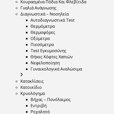
Κουρασμένα Πόδια Και Φλεβίτιδα
Γυαλιά Ανάγνωσης
Διαγνωστικά – Νοσηλεία
Αυτοδιαγνωστικά Test
Θερμόμετρα
Θερμοφόρες
Οξύμετρα
Πιεσόμετρα
Test Εγκυμοσύνης
Θήκες Κόφτες Χαπιών
Νεφελοποίηση
Γυναικολογικά Αναλώσιμα
Κατακλίσεις
Κατοικίδιο
Κρυολόγημα
Βήχας – Πονόλαιμος
Εντριβή
Ροχαλητό