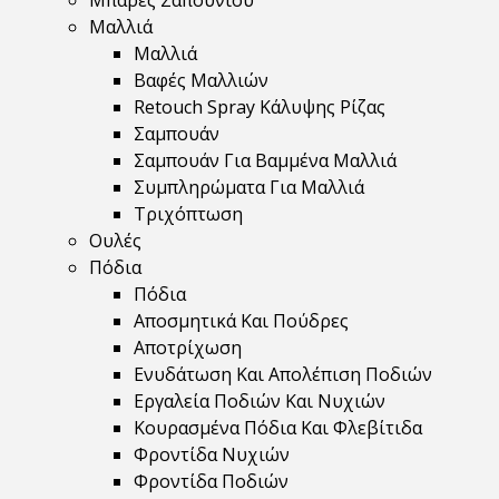
Μπάρες Σαπουνιού
Μαλλιά
Μαλλιά
Βαφές Μαλλιών
Retouch Spray Κάλυψης Ρίζας
Σαμπουάν
Σαμπουάν Για Βαμμένα Μαλλιά
Συμπληρώματα Για Μαλλιά
Τριχόπτωση
Ουλές
Πόδια
Πόδια
Αποσμητικά Και Πούδρες
Αποτρίχωση
Ενυδάτωση Και Απολέπιση Ποδιών
Εργαλεία Ποδιών Και Νυχιών
Κουρασμένα Πόδια Και Φλεβίτιδα
Φροντίδα Νυχιών
Φροντίδα Ποδιών