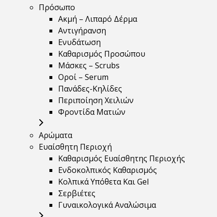
Πρόσωπο
Ακμή – Λιπαρό Δέρμα
Αντιγήρανση
Ενυδάτωση
Καθαρισμός Προσώπου
Μάσκες – Scrubs
Οροί – Serum
Πανάδες-Κηλίδες
Περιποίηση Χειλιών
Φροντίδα Ματιών
Αρώματα
Ευαίσθητη Περιοχή
Καθαρισμός Ευαίσθητης Περιοχής
Ενδοκολπικός Καθαρισμός
Κολπικά Υπόθετα Και Gel
Σερβιέτες
Γυναικολογικά Αναλώσιμα