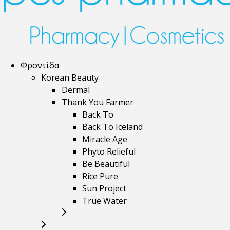
Φροντίδα
Korean Beauty
Dermal
Thank You Farmer
Back To
Back To Iceland
Miracle Age
Phyto Relieful
Be Beautiful
Rice Pure
Sun Project
True Water