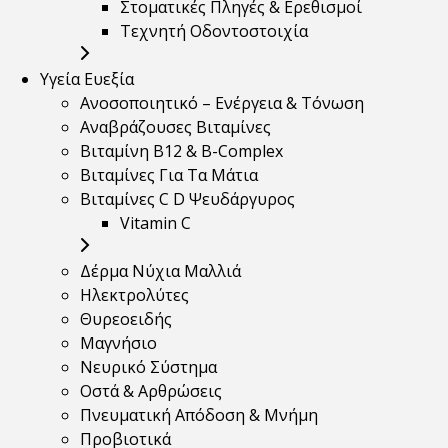
Στοματικές Πληγές & Ερεθισμοί
Τεχνητή Οδοντοστοιχία
Υγεία Ευεξία
Ανοσοποιητικό – Ενέργεια & Τόνωση
Αναβράζουσες Βιταμίνες
Βιταμίνη B12 & Β-Complex
Βιταμίνες Για Τα Μάτια
Βιταμίνες C D Ψευδάργυρος
Vitamin C
Δέρμα Νύχια Μαλλιά
Ηλεκτρολύτες
Θυρεοειδής
Μαγνήσιο
Νευρικό Σύστημα
Οστά & Αρθρώσεις
Πνευματική Απόδοση & Μνήμη
Προβιοτικά