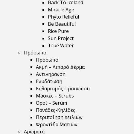
Back To Iceland
Miracle Age
Phyto Relieful
Be Beautiful
Rice Pure
Sun Project
True Water
Πρόσωπο
Πρόσωπο
Ακμή – Λιπαρό Δέρμα
Αντιγήρανση
Ενυδάτωση
Καθαρισμός Προσώπου
Μάσκες – Scrubs
Οροί – Serum
Πανάδες-Κηλίδες
Περιποίηση Χειλιών
Φροντίδα Ματιών
Αρώματα