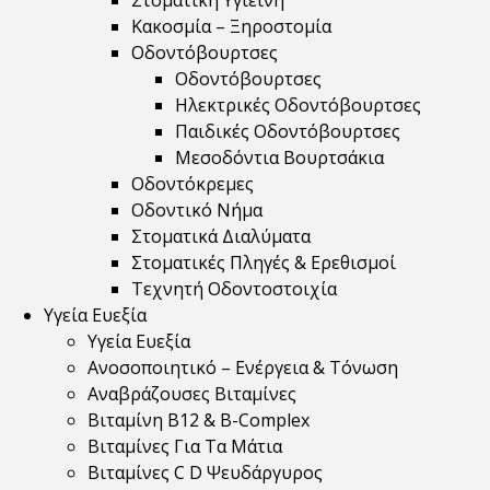
Στοματική Υγιεινή
Κακοσμία – Ξηροστομία
Οδοντόβουρτσες
Οδοντόβουρτσες
Ηλεκτρικές Οδοντόβουρτσες
Παιδικές Οδοντόβουρτσες
Μεσοδόντια Βουρτσάκια
Οδοντόκρεμες
Οδοντικό Νήμα
Στοματικά Διαλύματα
Στοματικές Πληγές & Ερεθισμοί
Τεχνητή Οδοντοστοιχία
Υγεία Ευεξία
Υγεία Ευεξία
Ανοσοποιητικό – Ενέργεια & Τόνωση
Αναβράζουσες Βιταμίνες
Βιταμίνη B12 & Β-Complex
Βιταμίνες Για Τα Μάτια
Βιταμίνες C D Ψευδάργυρος