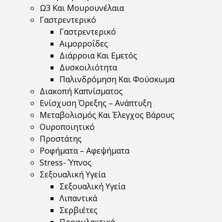
Ω3 Και Μουρουνέλαια
Γαστρεντερικό
Γαστρεντερικό
Αιμορροΐδες
Διάρροια Και Εμετός
Δυσκοιλιότητα
Παλινδρόμηση Και Φούσκωμα
Διακοπή Καπνίσματος
Ενίσχυση Όρεξης – Ανάπτυξη
Μεταβολισμός Και Έλεγχος Βάρους
Ουροποιητικό
Προστάτης
Ροφήματα – Αφεψήματα
Stress- Ύπνος
Σεξουαλική Υγεία
Σεξουαλική Υγεία
Λιπαντικά
Σερβιέτες