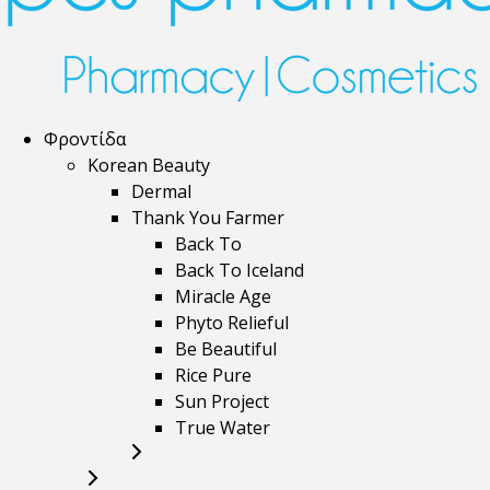
Φροντίδα
Korean Beauty
Dermal
Thank You Farmer
Back To
Back To Iceland
Miracle Age
Phyto Relieful
Be Beautiful
Rice Pure
Sun Project
True Water