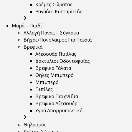
Κρέμες Σώματος
Ραγάδες Κυτταρίτιδα
Μαμά – Παιδί
Αλλαγή Πάνας – Σύγκαμα
Βήχας/Πονόλαιμος Για Παιδιά
Βρεφικά
Αξεσουάρ Πιπίλας
Δακτύλιοι Οδοντοφυΐας
Βρεφικά Γάλατα
Θηλές Μπιμπερό
Μπιμπερό
Πιπίλες
Βρεφικά Παιχνίδια
Βρεφικά Αξεσουάρ
Υγρά Απορρυπαντικά
Θηλασμός
Κρέμες Σώματος