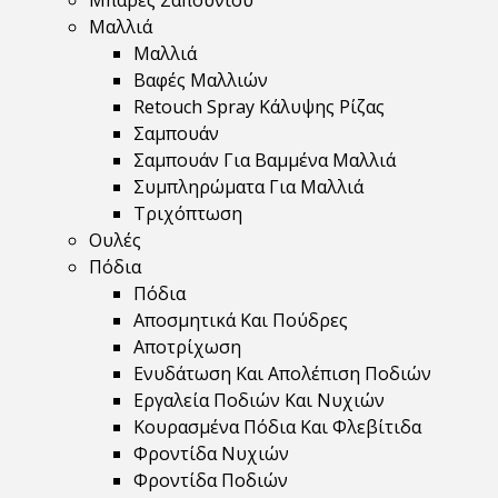
Μπάρες Σαπουνιού
Μαλλιά
Μαλλιά
Βαφές Μαλλιών
Retouch Spray Κάλυψης Ρίζας
Σαμπουάν
Σαμπουάν Για Βαμμένα Μαλλιά
Συμπληρώματα Για Μαλλιά
Τριχόπτωση
Ουλές
Πόδια
Πόδια
Αποσμητικά Και Πούδρες
Αποτρίχωση
Ενυδάτωση Και Απολέπιση Ποδιών
Εργαλεία Ποδιών Και Νυχιών
Κουρασμένα Πόδια Και Φλεβίτιδα
Φροντίδα Νυχιών
Φροντίδα Ποδιών