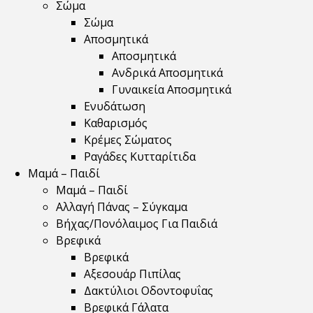
Σώμα
Σώμα
Αποσμητικά
Αποσμητικά
Ανδρικά Αποσμητικά
Γυναικεία Αποσμητικά
Ενυδάτωση
Καθαρισμός
Κρέμες Σώματος
Ραγάδες Κυτταρίτιδα
Μαμά – Παιδί
Μαμά – Παιδί
Αλλαγή Πάνας – Σύγκαμα
Βήχας/Πονόλαιμος Για Παιδιά
Βρεφικά
Βρεφικά
Αξεσουάρ Πιπίλας
Δακτύλιοι Οδοντοφυΐας
Βρεφικά Γάλατα