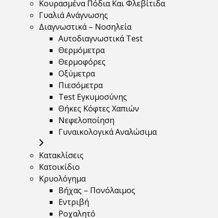
Κουρασμένα Πόδια Και Φλεβίτιδα
Γυαλιά Ανάγνωσης
Διαγνωστικά – Νοσηλεία
Αυτοδιαγνωστικά Test
Θερμόμετρα
Θερμοφόρες
Οξύμετρα
Πιεσόμετρα
Test Εγκυμοσύνης
Θήκες Κόφτες Χαπιών
Νεφελοποίηση
Γυναικολογικά Αναλώσιμα
Κατακλίσεις
Κατοικίδιο
Κρυολόγημα
Βήχας – Πονόλαιμος
Εντριβή
Ροχαλητό