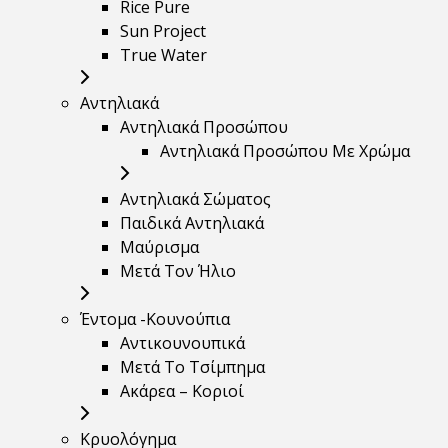
Rice Pure
Sun Project
True Water
Αντηλιακά
Αντηλιακά Προσώπου
Αντηλιακά Προσώπου Με Χρώμα
Αντηλιακά Σώματος
Παιδικά Αντηλιακά
Μαύρισμα
Mετά Τον Ήλιο
Έντομα -Κουνούπια
Αντικουνουπικά
Μετά Το Τσίμπημα
Ακάρεα – Κοριοί
Κρυολόγημα