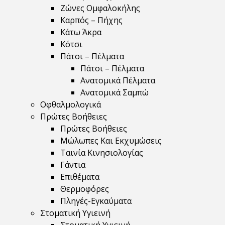
Ζώνες Ομφαλοκήλης
Καρπός – Πήχης
Κάτω Άκρα
Κότσι
Πάτοι – Πέλματα
Πάτοι – Πέλματα
Ανατομικά Πέλματα
Ανατομικά Σαμπώ
Οφθαλμολογικά
Πρώτες Βοήθειες
Πρώτες Βοήθειες
Μώλωπες Και Εκχυμώσεις
Ταινία Κινησιολογίας
Γάντια
Επιθέματα
Θερμοφόρες
Πληγές-Εγκαύματα
Στοματική Υγιεινή