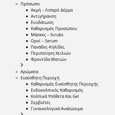
Πρόσωπο
Ακμή – Λιπαρό Δέρμα
Αντιγήρανση
Ενυδάτωση
Καθαρισμός Προσώπου
Μάσκες – Scrubs
Οροί – Serum
Πανάδες-Κηλίδες
Περιποίηση Χειλιών
Φροντίδα Ματιών
Αρώματα
Ευαίσθητη Περιοχή
Καθαρισμός Ευαίσθητης Περιοχής
Ενδοκολπικός Καθαρισμός
Κολπικά Υπόθετα Και Gel
Σερβιέτες
Γυναικολογικά Αναλώσιμα