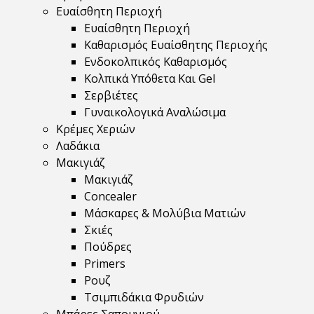
Ευαίσθητη Περιοχή
Ευαίσθητη Περιοχή
Καθαρισμός Ευαίσθητης Περιοχής
Ενδοκολπικός Καθαρισμός
Κολπικά Υπόθετα Και Gel
Σερβιέτες
Γυναικολογικά Αναλώσιμα
Κρέμες Χεριών
Λαδάκια
Μακιγιάζ
Μακιγιάζ
Concealer
Μάσκαρες & Μολύβια Ματιών
Σκιές
Πούδρες
Primers
Ρουζ
Τσιμπιδάκια Φρυδιών