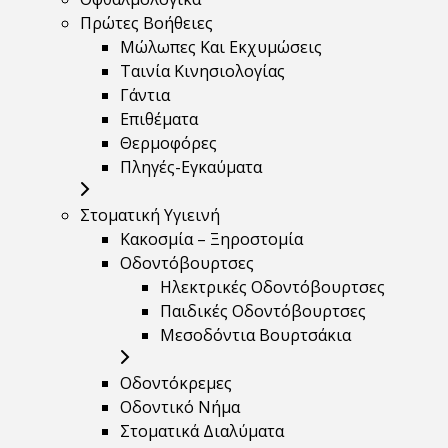
Πρώτες Βοήθειες
Μώλωπες Και Εκχυμώσεις
Ταινία Κινησιολογίας
Γάντια
Επιθέματα
Θερμοφόρες
Πληγές-Εγκαύματα
Στοματική Υγιεινή
Κακοσμία – Ξηροστομία
Οδοντόβουρτσες
Ηλεκτρικές Οδοντόβουρτσες
Παιδικές Οδοντόβουρτσες
Μεσοδόντια Βουρτσάκια
Οδοντόκρεμες
Οδοντικό Νήμα
Στοματικά Διαλύματα