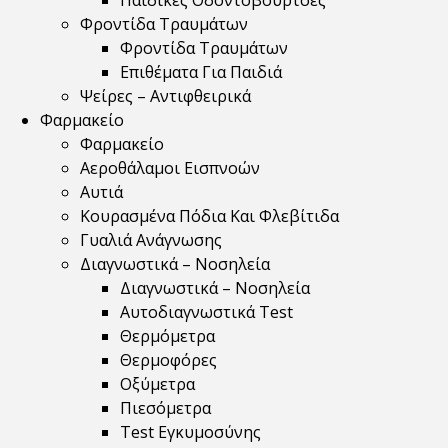
Παιδικές Οδοντόβουρτσες
Φροντίδα Τραυμάτων
Φροντίδα Τραυμάτων
Επιθέματα Για Παιδιά
Ψείρες – Αντιφθειρικά
Φαρμακείο
Φαρμακείο
Αεροθάλαμοι Εισπνοών
Αυτιά
Κουρασμένα Πόδια Και Φλεβίτιδα
Γυαλιά Ανάγνωσης
Διαγνωστικά – Νοσηλεία
Διαγνωστικά – Νοσηλεία
Αυτοδιαγνωστικά Test
Θερμόμετρα
Θερμοφόρες
Οξύμετρα
Πιεσόμετρα
Test Εγκυμοσύνης