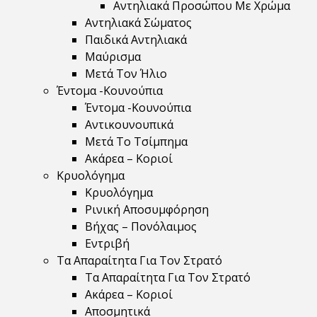
Αντηλιακά Προσώπου Με Χρώμα
Αντηλιακά Σώματος
Παιδικά Αντηλιακά
Μαύρισμα
Mετά Τον Ήλιο
Έντομα -Κουνούπια
Έντομα -Κουνούπια
Αντικουνουπικά
Μετά Το Τσίμπημα
Ακάρεα – Κοριοί
Κρυολόγημα
Κρυολόγημα
Ρινική Αποσυμφόρηση
Βήχας – Πονόλαιμος
Εντριβή
Τα Απαραίτητα Για Τον Στρατό
Τα Απαραίτητα Για Τον Στρατό
Ακάρεα – Κοριοί
Αποσμητικά