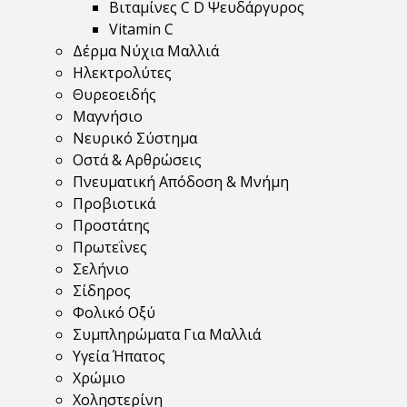
Βιταμίνες C D Ψευδάργυρος
Vitamin C
Δέρμα Νύχια Μαλλιά
Ηλεκτρολύτες
Θυρεοειδής
Μαγνήσιο
Νευρικό Σύστημα
Οστά & Αρθρώσεις
Πνευματική Απόδοση & Μνήμη
Προβιοτικά
Προστάτης
Πρωτεΐνες
Σελήνιο
Σίδηρος
Φολικό Οξύ
Συμπληρώματα Για Μαλλιά
Υγεία Ήπατος
Χρώμιο
Χοληστερίνη