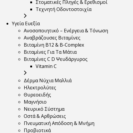
Στοματικές Πληγές & Ερεθισμοί
Τεχνητή Οδοντοστοιχία
Υγεία Ευεξία
Ανοσοποιητικό – Ενέργεια & Τόνωση
Αναβράζουσες Βιταμίνες
Βιταμίνη B12 & Β-Complex
Βιταμίνες Για Τα Μάτια
Βιταμίνες C D Ψευδάργυρος
Vitamin C
Δέρμα Νύχια Μαλλιά
Ηλεκτρολύτες
Θυρεοειδής
Μαγνήσιο
Νευρικό Σύστημα
Οστά & Αρθρώσεις
Πνευματική Απόδοση & Μνήμη
Προβιοτικά