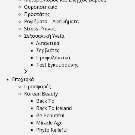
Ουροποιητικό
Προστάτης
Ροφήματα – Αφεψήματα
Stress- Ύπνος
Σεξουαλική Υγεία
Λιπαντικά
Σερβιέτες
Προφυλακτικά
Test Εγκυμοσύνης
Εποχιακά
Προσφορές
Korean Beauty
Back To
Back To Iceland
Be Beautiful
Miracle Age
Phyto Relieful