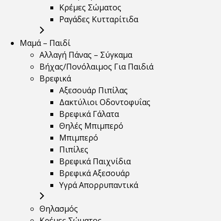
Κρέμες Σώματος
Ραγάδες Κυτταρίτιδα
Μαμά – Παιδί
Αλλαγή Πάνας – Σύγκαμα
Βήχας/Πονόλαιμος Για Παιδιά
Βρεφικά
Αξεσουάρ Πιπίλας
Δακτύλιοι Οδοντοφυΐας
Βρεφικά Γάλατα
Θηλές Μπιμπερό
Μπιμπερό
Πιπίλες
Βρεφικά Παιχνίδια
Βρεφικά Αξεσουάρ
Υγρά Απορρυπαντικά
Θηλασμός
Κρέμες Σώματος