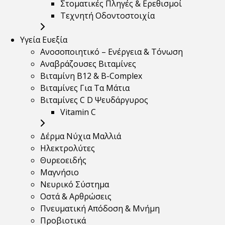
Στοματικές Πληγές & Ερεθισμοί
Τεχνητή Οδοντοστοιχία
Υγεία Ευεξία
Ανοσοποιητικό – Ενέργεια & Τόνωση
Αναβράζουσες Βιταμίνες
Βιταμίνη B12 & Β-Complex
Βιταμίνες Για Τα Μάτια
Βιταμίνες C D Ψευδάργυρος
Vitamin C
Δέρμα Νύχια Μαλλιά
Ηλεκτρολύτες
Θυρεοειδής
Μαγνήσιο
Νευρικό Σύστημα
Οστά & Αρθρώσεις
Πνευματική Απόδοση & Μνήμη
Προβιοτικά