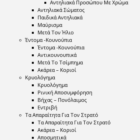
Αντηλιακά Προσώπου Με Χρώμα
Αντηλιακά Σώματος
Παιδικά Αντηλιακά
Μαύρισμα
Mετά Τον Ήλιο
Έντομα -Κουνούπια
Έντομα -Κουνούπια
Αντικουνουπικά
Μετά Το Τσίμπημα
Ακάρεα – Κοριοί
Κρυολόγημα
Κρυολόγημα
Ρινική Αποσυμφόρηση
Βήχας – Πονόλαιμος
Εντριβή
Τα Απαραίτητα Για Τον Στρατό
Τα Απαραίτητα Για Τον Στρατό
Ακάρεα – Κοριοί
Αποσμητικά