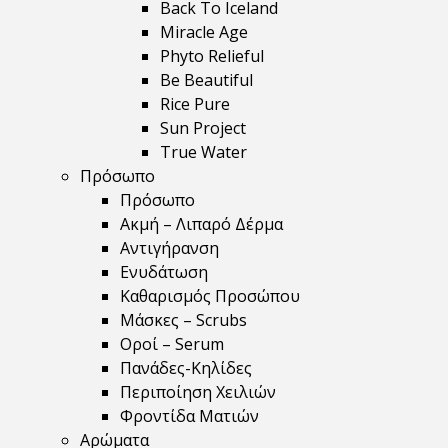
Back To Iceland
Miracle Age
Phyto Relieful
Be Beautiful
Rice Pure
Sun Project
True Water
Πρόσωπο
Πρόσωπο
Ακμή – Λιπαρό Δέρμα
Αντιγήρανση
Ενυδάτωση
Καθαρισμός Προσώπου
Μάσκες – Scrubs
Οροί – Serum
Πανάδες-Κηλίδες
Περιποίηση Χειλιών
Φροντίδα Ματιών
Αρώματα