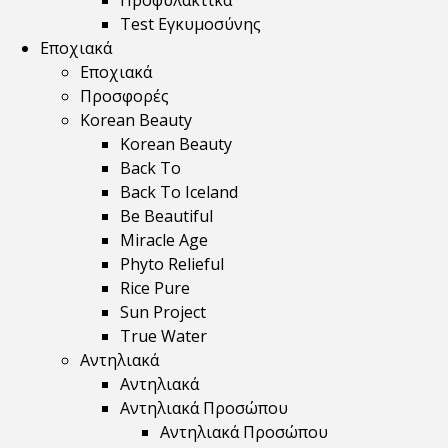
Προφυλακτικά
Test Εγκυμοσύνης
Εποχιακά
Εποχιακά
Προσφορές
Korean Beauty
Korean Beauty
Back To
Back To Iceland
Be Beautiful
Miracle Age
Phyto Relieful
Rice Pure
Sun Project
True Water
Αντηλιακά
Αντηλιακά
Αντηλιακά Προσώπου
Αντηλιακά Προσώπου