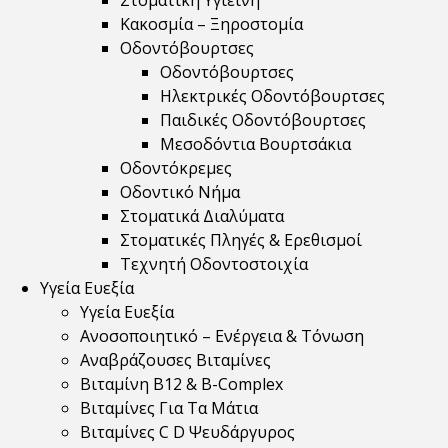
Στοματική Υγιεινή
Κακοσμία – Ξηροστομία
Οδοντόβουρτσες
Οδοντόβουρτσες
Ηλεκτρικές Οδοντόβουρτσες
Παιδικές Οδοντόβουρτσες
Μεσοδόντια Βουρτσάκια
Οδοντόκρεμες
Οδοντικό Νήμα
Στοματικά Διαλύματα
Στοματικές Πληγές & Ερεθισμοί
Τεχνητή Οδοντοστοιχία
Υγεία Ευεξία
Υγεία Ευεξία
Ανοσοποιητικό – Ενέργεια & Τόνωση
Αναβράζουσες Βιταμίνες
Βιταμίνη B12 & Β-Complex
Βιταμίνες Για Τα Μάτια
Βιταμίνες C D Ψευδάργυρος