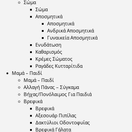
Σώμα
Σώμα
Αποσμητικά
Αποσμητικά
Ανδρικά Αποσμητικά
Γυναικεία Αποσμητικά
Ενυδάτωση
Καθαρισμός
Κρέμες Σώματος
Ραγάδες Κυτταρίτιδα
Μαμά – Παιδί
Μαμά – Παιδί
Αλλαγή Πάνας – Σύγκαμα
Βήχας/Πονόλαιμος Για Παιδιά
Βρεφικά
Βρεφικά
Αξεσουάρ Πιπίλας
Δακτύλιοι Οδοντοφυΐας
Βρεφικά Γάλατα