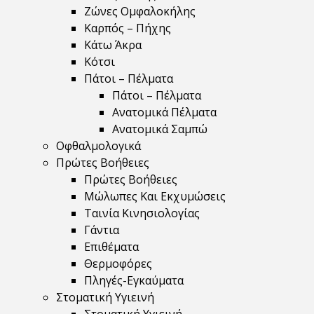
Ζώνες Ομφαλοκήλης
Καρπός – Πήχης
Κάτω Άκρα
Κότσι
Πάτοι – Πέλματα
Πάτοι – Πέλματα
Ανατομικά Πέλματα
Ανατομικά Σαμπώ
Οφθαλμολογικά
Πρώτες Βοήθειες
Πρώτες Βοήθειες
Μώλωπες Και Εκχυμώσεις
Ταινία Κινησιολογίας
Γάντια
Επιθέματα
Θερμοφόρες
Πληγές-Εγκαύματα
Στοματική Υγιεινή