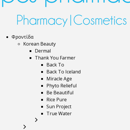
Φροντίδα
Korean Beauty
Dermal
Thank You Farmer
Back To
Back To Iceland
Miracle Age
Phyto Relieful
Be Beautiful
Rice Pure
Sun Project
True Water