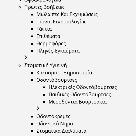
Πρώτες Βοήθειες
Μώλωπες Και Εκχυμώσεις
Ταινία Κινησιολογίας
Γάντια
Επιθέματα
Θερμοφόρες
Πληγές-Εγκαύματα
Στοματική Υγιεινή
Κακοσμία – Ξηροστομία
Οδοντόβουρτσες
Ηλεκτρικές Οδοντόβουρτσες
Παιδικές Οδοντόβουρτσες
Μεσοδόντια Βουρτσάκια
Οδοντόκρεμες
Οδοντικό Νήμα
Στοματικά Διαλύματα