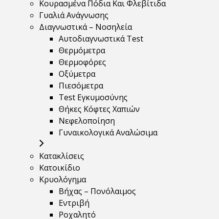
Κουρασμένα Πόδια Και Φλεβίτιδα
Γυαλιά Ανάγνωσης
Διαγνωστικά – Νοσηλεία
Αυτοδιαγνωστικά Test
Θερμόμετρα
Θερμοφόρες
Οξύμετρα
Πιεσόμετρα
Test Εγκυμοσύνης
Θήκες Κόφτες Χαπιών
Νεφελοποίηση
Γυναικολογικά Αναλώσιμα
Κατακλίσεις
Κατοικίδιο
Κρυολόγημα
Βήχας – Πονόλαιμος
Εντριβή
Ροχαλητό