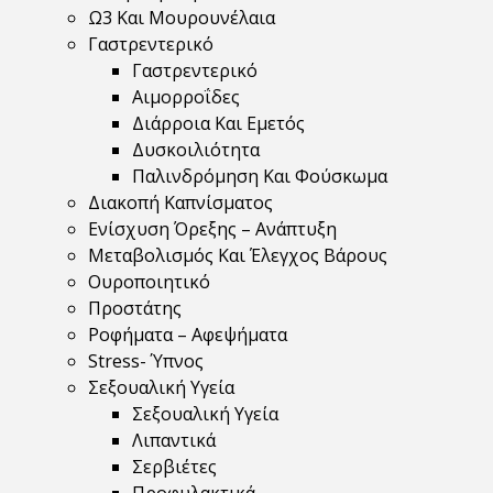
Ω3 Και Μουρουνέλαια
Γαστρεντερικό
Γαστρεντερικό
Αιμορροΐδες
Διάρροια Και Εμετός
Δυσκοιλιότητα
Παλινδρόμηση Και Φούσκωμα
Διακοπή Καπνίσματος
Ενίσχυση Όρεξης – Ανάπτυξη
Μεταβολισμός Και Έλεγχος Βάρους
Ουροποιητικό
Προστάτης
Ροφήματα – Αφεψήματα
Stress- Ύπνος
Σεξουαλική Υγεία
Σεξουαλική Υγεία
Λιπαντικά
Σερβιέτες