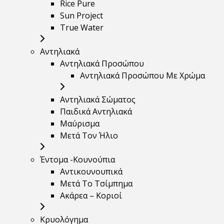
Rice Pure
Sun Project
True Water
Αντηλιακά
Αντηλιακά Προσώπου
Αντηλιακά Προσώπου Με Χρώμα
Αντηλιακά Σώματος
Παιδικά Αντηλιακά
Μαύρισμα
Mετά Τον Ήλιο
Έντομα -Κουνούπια
Αντικουνουπικά
Μετά Το Τσίμπημα
Ακάρεα – Κοριοί
Κρυολόγημα