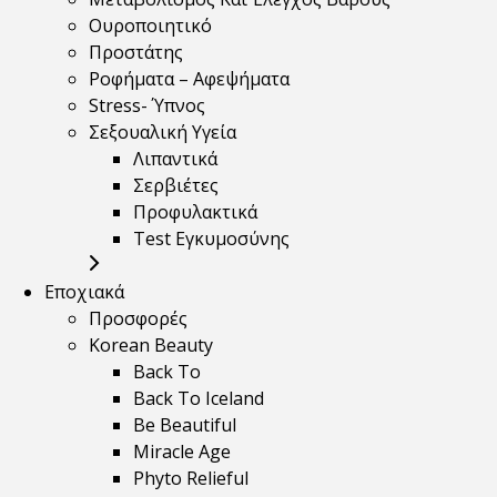
Ουροποιητικό
Προστάτης
Ροφήματα – Αφεψήματα
Stress- Ύπνος
Σεξουαλική Υγεία
Λιπαντικά
Σερβιέτες
Προφυλακτικά
Test Εγκυμοσύνης
Εποχιακά
Προσφορές
Korean Beauty
Back To
Back To Iceland
Be Beautiful
Miracle Age
Phyto Relieful