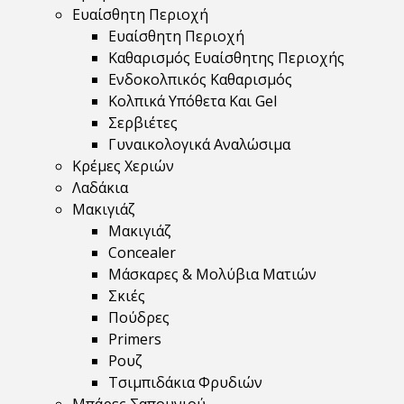
Ευαίσθητη Περιοχή
Ευαίσθητη Περιοχή
Καθαρισμός Ευαίσθητης Περιοχής
Ενδοκολπικός Καθαρισμός
Κολπικά Υπόθετα Και Gel
Σερβιέτες
Γυναικολογικά Αναλώσιμα
Κρέμες Χεριών
Λαδάκια
Μακιγιάζ
Μακιγιάζ
Concealer
Μάσκαρες & Μολύβια Ματιών
Σκιές
Πούδρες
Primers
Ρουζ
Τσιμπιδάκια Φρυδιών