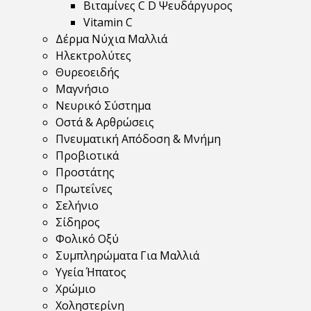
Βιταμίνες C D Ψευδάργυρος
Vitamin C
Δέρμα Νύχια Μαλλιά
Ηλεκτρολύτες
Θυρεοειδής
Μαγνήσιο
Νευρικό Σύστημα
Οστά & Αρθρώσεις
Πνευματική Απόδοση & Μνήμη
Προβιοτικά
Προστάτης
Πρωτεΐνες
Σελήνιο
Σίδηρος
Φολικό Οξύ
Συμπληρώματα Για Μαλλιά
Υγεία Ήπατος
Χρώμιο
Χοληστερίνη