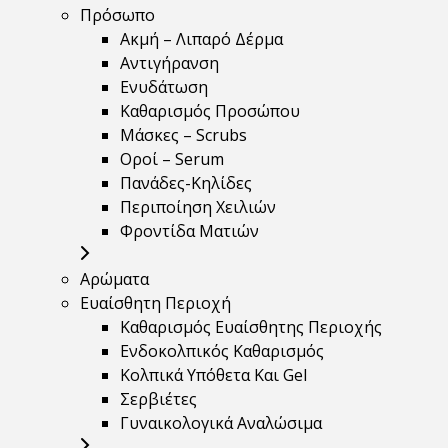
Πρόσωπο
Ακμή – Λιπαρό Δέρμα
Αντιγήρανση
Ενυδάτωση
Καθαρισμός Προσώπου
Μάσκες – Scrubs
Οροί – Serum
Πανάδες-Κηλίδες
Περιποίηση Χειλιών
Φροντίδα Ματιών
Αρώματα
Ευαίσθητη Περιοχή
Καθαρισμός Ευαίσθητης Περιοχής
Ενδοκολπικός Καθαρισμός
Κολπικά Υπόθετα Και Gel
Σερβιέτες
Γυναικολογικά Αναλώσιμα