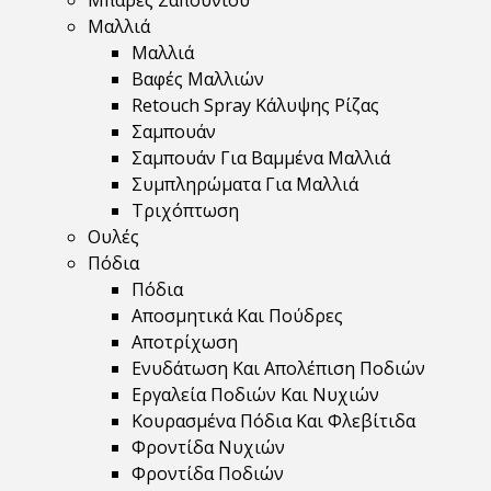
Μπάρες Σαπουνιού
Μαλλιά
Μαλλιά
Βαφές Μαλλιών
Retouch Spray Κάλυψης Ρίζας
Σαμπουάν
Σαμπουάν Για Βαμμένα Μαλλιά
Συμπληρώματα Για Μαλλιά
Τριχόπτωση
Ουλές
Πόδια
Πόδια
Αποσμητικά Και Πούδρες
Αποτρίχωση
Ενυδάτωση Και Απολέπιση Ποδιών
Εργαλεία Ποδιών Και Νυχιών
Κουρασμένα Πόδια Και Φλεβίτιδα
Φροντίδα Νυχιών
Φροντίδα Ποδιών