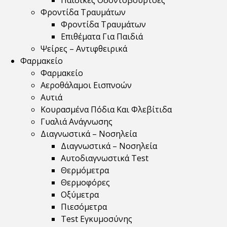
Παιδικές Οδοντόβουρτσες
Φροντίδα Τραυμάτων
Φροντίδα Τραυμάτων
Επιθέματα Για Παιδιά
Ψείρες – Αντιφθειρικά
Φαρμακείο
Φαρμακείο
Αεροθάλαμοι Εισπνοών
Αυτιά
Κουρασμένα Πόδια Και Φλεβίτιδα
Γυαλιά Ανάγνωσης
Διαγνωστικά – Νοσηλεία
Διαγνωστικά – Νοσηλεία
Αυτοδιαγνωστικά Test
Θερμόμετρα
Θερμοφόρες
Οξύμετρα
Πιεσόμετρα
Test Εγκυμοσύνης