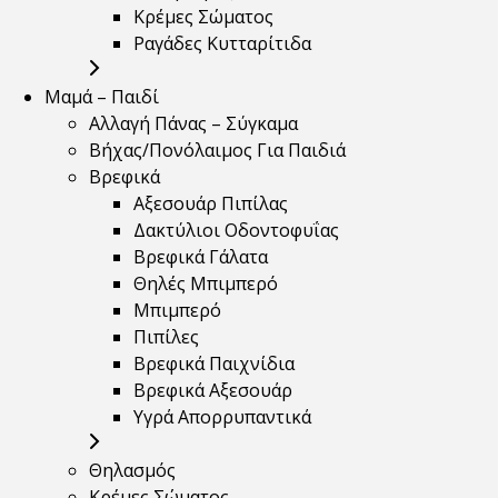
Κρέμες Σώματος
Ραγάδες Κυτταρίτιδα
Μαμά – Παιδί
Αλλαγή Πάνας – Σύγκαμα
Βήχας/Πονόλαιμος Για Παιδιά
Βρεφικά
Αξεσουάρ Πιπίλας
Δακτύλιοι Οδοντοφυΐας
Βρεφικά Γάλατα
Θηλές Μπιμπερό
Μπιμπερό
Πιπίλες
Βρεφικά Παιχνίδια
Βρεφικά Αξεσουάρ
Υγρά Απορρυπαντικά
Θηλασμός
Κρέμες Σώματος