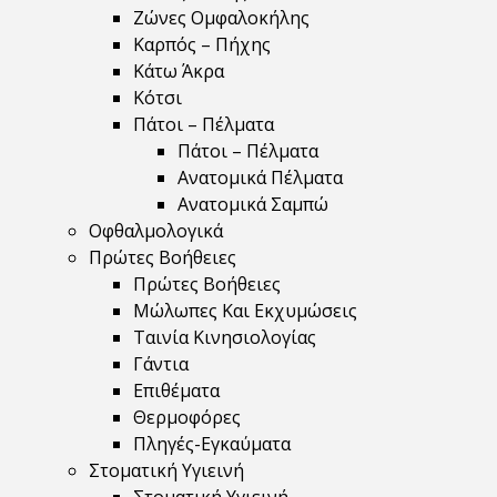
Ζώνες Ομφαλοκήλης
Καρπός – Πήχης
Κάτω Άκρα
Κότσι
Πάτοι – Πέλματα
Πάτοι – Πέλματα
Ανατομικά Πέλματα
Ανατομικά Σαμπώ
Οφθαλμολογικά
Πρώτες Βοήθειες
Πρώτες Βοήθειες
Μώλωπες Και Εκχυμώσεις
Ταινία Κινησιολογίας
Γάντια
Επιθέματα
Θερμοφόρες
Πληγές-Εγκαύματα
Στοματική Υγιεινή