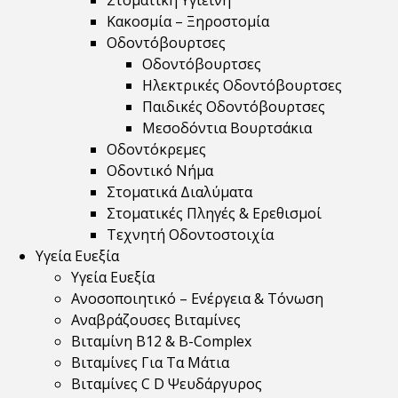
Στοματική Υγιεινή
Κακοσμία – Ξηροστομία
Οδοντόβουρτσες
Οδοντόβουρτσες
Ηλεκτρικές Οδοντόβουρτσες
Παιδικές Οδοντόβουρτσες
Μεσοδόντια Βουρτσάκια
Οδοντόκρεμες
Οδοντικό Νήμα
Στοματικά Διαλύματα
Στοματικές Πληγές & Ερεθισμοί
Τεχνητή Οδοντοστοιχία
Υγεία Ευεξία
Υγεία Ευεξία
Ανοσοποιητικό – Ενέργεια & Τόνωση
Αναβράζουσες Βιταμίνες
Βιταμίνη B12 & Β-Complex
Βιταμίνες Για Τα Μάτια
Βιταμίνες C D Ψευδάργυρος