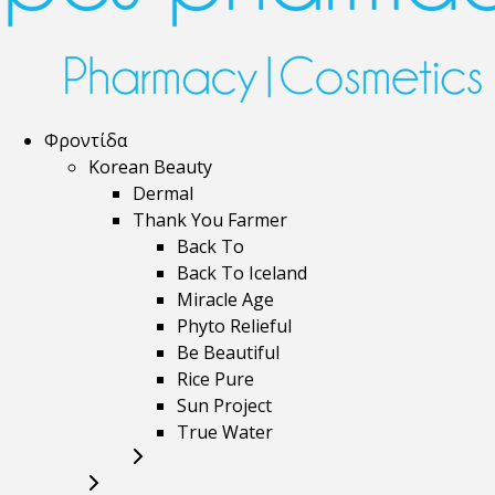
Φροντίδα
Korean Beauty
Dermal
Thank You Farmer
Back To
Back To Iceland
Miracle Age
Phyto Relieful
Be Beautiful
Rice Pure
Sun Project
True Water