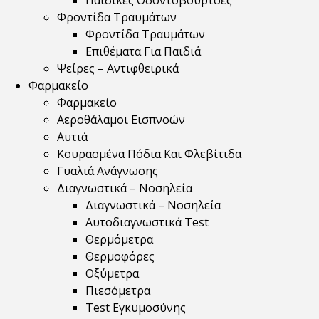
Παιδικές Οδοντόβουρτσες
Φροντίδα Τραυμάτων
Φροντίδα Τραυμάτων
Επιθέματα Για Παιδιά
Ψείρες – Αντιφθειρικά
Φαρμακείο
Φαρμακείο
Αεροθάλαμοι Εισπνοών
Αυτιά
Κουρασμένα Πόδια Και Φλεβίτιδα
Γυαλιά Ανάγνωσης
Διαγνωστικά – Νοσηλεία
Διαγνωστικά – Νοσηλεία
Αυτοδιαγνωστικά Test
Θερμόμετρα
Θερμοφόρες
Οξύμετρα
Πιεσόμετρα
Test Εγκυμοσύνης