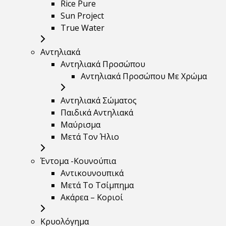
Rice Pure
Sun Project
True Water
Αντηλιακά
Αντηλιακά Προσώπου
Αντηλιακά Προσώπου Με Χρώμα
Αντηλιακά Σώματος
Παιδικά Αντηλιακά
Μαύρισμα
Mετά Τον Ήλιο
Έντομα -Κουνούπια
Αντικουνουπικά
Μετά Το Τσίμπημα
Ακάρεα – Κοριοί
Κρυολόγημα