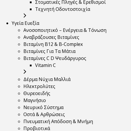
Στοματικές Πληγές & Ερεθισμοί
Τεχνητή Οδοντοστοιχία
Υγεία Ευεξία
Ανοσοποιητικό – Ενέργεια & Τόνωση
Αναβράζουσες Βιταμίνες
Βιταμίνη B12 & Β-Complex
Βιταμίνες Για Τα Μάτια
Βιταμίνες C D Ψευδάργυρος
Vitamin C
Δέρμα Νύχια Μαλλιά
Ηλεκτρολύτες
Θυρεοειδής
Μαγνήσιο
Νευρικό Σύστημα
Οστά & Αρθρώσεις
Πνευματική Απόδοση & Μνήμη
Προβιοτικά