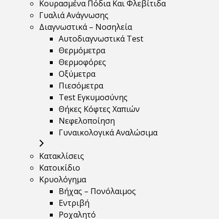
Κουρασμένα Πόδια Και Φλεβίτιδα
Γυαλιά Ανάγνωσης
Διαγνωστικά – Νοσηλεία
Αυτοδιαγνωστικά Test
Θερμόμετρα
Θερμοφόρες
Οξύμετρα
Πιεσόμετρα
Test Εγκυμοσύνης
Θήκες Κόφτες Χαπιών
Νεφελοποίηση
Γυναικολογικά Αναλώσιμα
Κατακλίσεις
Κατοικίδιο
Κρυολόγημα
Βήχας – Πονόλαιμος
Εντριβή
Ροχαλητό