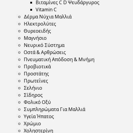
Βιταμίνες C D Ψευδάργυρος
Vitamin C
Δέρμα Νύχια Μαλλιά
Ηλεκτρολύτες
Θυρεοειδής
Μαγνήσιο
Νευρικό Σύστημα
Οστά & Αρθρώσεις
Πνευματική Απόδοση & Μνήμη
Προβιοτικά
Προστάτης
Πρωτεΐνες
Σελήνιο
Σίδηρος
Φολικό Οξύ
Συμπληρώματα Για Μαλλιά
Υγεία Ήπατος
Χρώμιο
Χοληστερίνη