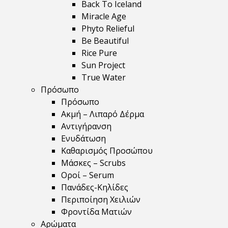
Back To Iceland
Miracle Age
Phyto Relieful
Be Beautiful
Rice Pure
Sun Project
True Water
Πρόσωπο
Πρόσωπο
Ακμή – Λιπαρό Δέρμα
Αντιγήρανση
Ενυδάτωση
Καθαρισμός Προσώπου
Μάσκες – Scrubs
Οροί – Serum
Πανάδες-Κηλίδες
Περιποίηση Χειλιών
Φροντίδα Ματιών
Αρώματα