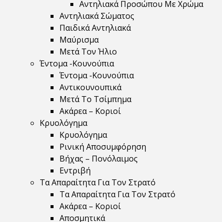
Αντηλιακά Προσώπου Με Χρώμα
Αντηλιακά Σώματος
Παιδικά Αντηλιακά
Μαύρισμα
Mετά Τον Ήλιο
Έντομα -Κουνούπια
Έντομα -Κουνούπια
Αντικουνουπικά
Μετά Το Τσίμπημα
Ακάρεα – Κοριοί
Κρυολόγημα
Κρυολόγημα
Ρινική Αποσυμφόρηση
Βήχας – Πονόλαιμος
Εντριβή
Τα Απαραίτητα Για Τον Στρατό
Τα Απαραίτητα Για Τον Στρατό
Ακάρεα – Κοριοί
Αποσμητικά