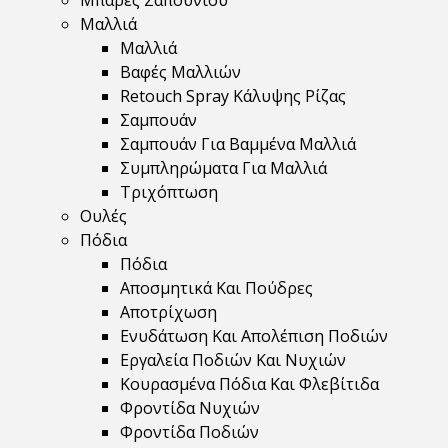
Μπάρες Σαπουνιού
Μαλλιά
Μαλλιά
Βαφές Μαλλιών
Retouch Spray Κάλυψης Ρίζας
Σαμπουάν
Σαμπουάν Για Βαμμένα Μαλλιά
Συμπληρώματα Για Μαλλιά
Τριχόπτωση
Ουλές
Πόδια
Πόδια
Αποσμητικά Και Πούδρες
Αποτρίχωση
Ενυδάτωση Και Απολέπιση Ποδιών
Εργαλεία Ποδιών Και Νυχιών
Κουρασμένα Πόδια Και Φλεβίτιδα
Φροντίδα Νυχιών
Φροντίδα Ποδιών