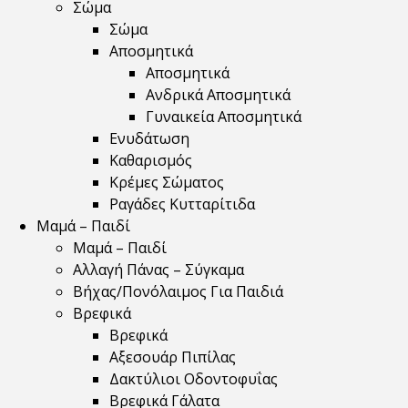
Σώμα
Σώμα
Αποσμητικά
Αποσμητικά
Ανδρικά Αποσμητικά
Γυναικεία Αποσμητικά
Ενυδάτωση
Καθαρισμός
Κρέμες Σώματος
Ραγάδες Κυτταρίτιδα
Μαμά – Παιδί
Μαμά – Παιδί
Αλλαγή Πάνας – Σύγκαμα
Βήχας/Πονόλαιμος Για Παιδιά
Βρεφικά
Βρεφικά
Αξεσουάρ Πιπίλας
Δακτύλιοι Οδοντοφυΐας
Βρεφικά Γάλατα