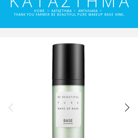
ΚΑΤΑΣΤΗΜΑ
HOME
ΚΑΤΑΣΤΗΜΑ
ΑΝΤΗΛΙΑΚΆ
THANK YOU FARMER BE BEAUTIFUL PURE MAKEUP BASE 40ML