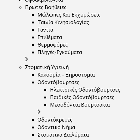
Πρώτες Βοήθειες
Μώλωπες Και Εκχυμώσεις
Ταινία Κινησιολογίας
Γάντια
Επιθέματα
Θερμοφόρες
Πληγές-Εγκαύματα
Στοματική Υγιεινή
Κακοσμία – Ξηροστομία
Οδοντόβουρτσες
Ηλεκτρικές Οδοντόβουρτσες
Παιδικές Οδοντόβουρτσες
Μεσοδόντια Βουρτσάκια
Οδοντόκρεμες
Οδοντικό Νήμα
Στοματικά Διαλύματα