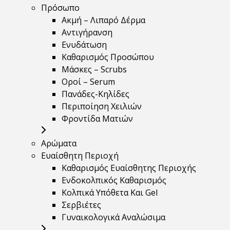
Πρόσωπο
Ακμή – Λιπαρό Δέρμα
Αντιγήρανση
Ενυδάτωση
Καθαρισμός Προσώπου
Μάσκες – Scrubs
Οροί – Serum
Πανάδες-Κηλίδες
Περιποίηση Χειλιών
Φροντίδα Ματιών
Αρώματα
Ευαίσθητη Περιοχή
Καθαρισμός Ευαίσθητης Περιοχής
Ενδοκολπικός Καθαρισμός
Κολπικά Υπόθετα Και Gel
Σερβιέτες
Γυναικολογικά Αναλώσιμα