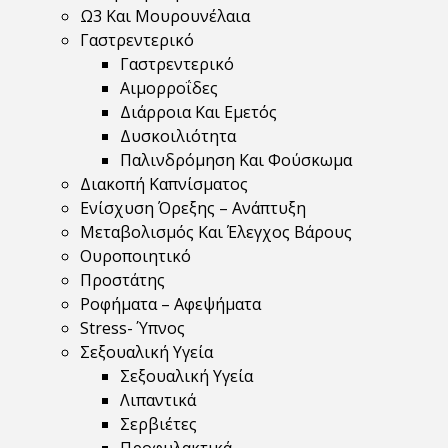
Ω3 Και Μουρουνέλαια
Γαστρεντερικό
Γαστρεντερικό
Αιμορροΐδες
Διάρροια Και Εμετός
Δυσκοιλιότητα
Παλινδρόμηση Και Φούσκωμα
Διακοπή Καπνίσματος
Ενίσχυση Όρεξης – Ανάπτυξη
Μεταβολισμός Και Έλεγχος Βάρους
Ουροποιητικό
Προστάτης
Ροφήματα – Αφεψήματα
Stress- Ύπνος
Σεξουαλική Υγεία
Σεξουαλική Υγεία
Λιπαντικά
Σερβιέτες