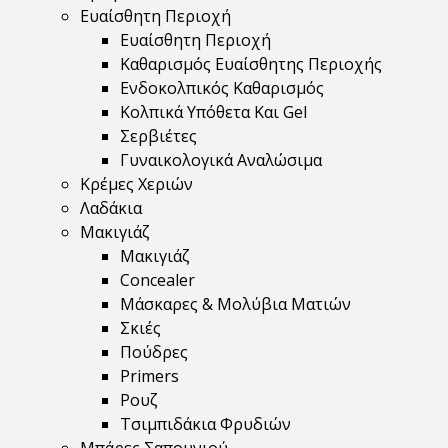
Ευαίσθητη Περιοχή
Ευαίσθητη Περιοχή
Καθαρισμός Ευαίσθητης Περιοχής
Ενδοκολπικός Καθαρισμός
Κολπικά Υπόθετα Και Gel
Σερβιέτες
Γυναικολογικά Αναλώσιμα
Κρέμες Χεριών
Λαδάκια
Μακιγιάζ
Μακιγιάζ
Concealer
Μάσκαρες & Μολύβια Ματιών
Σκιές
Πούδρες
Primers
Ρουζ
Τσιμπιδάκια Φρυδιών