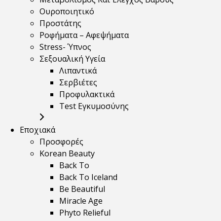
Ουροποιητικό
Προστάτης
Ροφήματα – Αφεψήματα
Stress- Ύπνος
Σεξουαλική Υγεία
Λιπαντικά
Σερβιέτες
Προφυλακτικά
Test Εγκυμοσύνης
Εποχιακά
Προσφορές
Korean Beauty
Back To
Back To Iceland
Be Beautiful
Miracle Age
Phyto Relieful