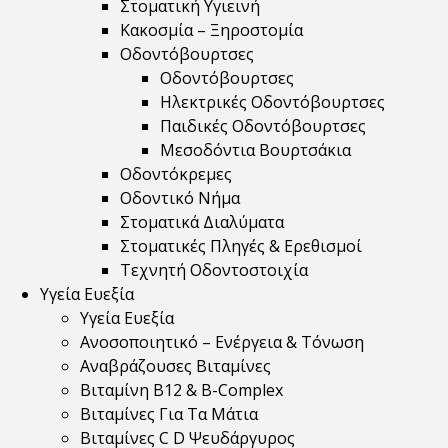
Στοματική Υγιεινή
Κακοσμία – Ξηροστομία
Οδοντόβουρτσες
Οδοντόβουρτσες
Ηλεκτρικές Οδοντόβουρτσες
Παιδικές Οδοντόβουρτσες
Μεσοδόντια Βουρτσάκια
Οδοντόκρεμες
Οδοντικό Νήμα
Στοματικά Διαλύματα
Στοματικές Πληγές & Ερεθισμοί
Τεχνητή Οδοντοστοιχία
Υγεία Ευεξία
Υγεία Ευεξία
Ανοσοποιητικό – Ενέργεια & Τόνωση
Αναβράζουσες Βιταμίνες
Βιταμίνη B12 & Β-Complex
Βιταμίνες Για Τα Μάτια
Βιταμίνες C D Ψευδάργυρος