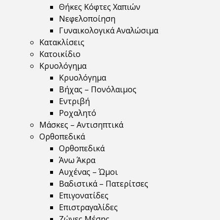
Θήκες Κόφτες Χαπιών
Νεφελοποίηση
Γυναικολογικά Αναλώσιμα
Κατακλίσεις
Κατοικίδιο
Κρυολόγημα
Κρυολόγημα
Βήχας – Πονόλαιμος
Εντριβή
Ροχαλητό
Μάσκες – Αντισηπτικά
Ορθοπεδικά
Ορθοπεδικά
Άνω Άκρα
Αυχένας – Ώμοι
Βαδιστικά – Πατερίτσες
Επιγονατίδες
Επιστραγαλίδες
Ζώνες Μέσης