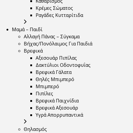
Καθαρισμός
Κρέμες Σώματος
Ραγάδες Κυτταρίτιδα
Μαμά – Παιδί
Αλλαγή Πάνας – Σύγκαμα
Βήχας/Πονόλαιμος Για Παιδιά
Βρεφικά
Αξεσουάρ Πιπίλας
Δακτύλιοι Οδοντοφυΐας
Βρεφικά Γάλατα
Θηλές Μπιμπερό
Μπιμπερό
Πιπίλες
Βρεφικά Παιχνίδια
Βρεφικά Αξεσουάρ
Υγρά Απορρυπαντικά
Θηλασμός