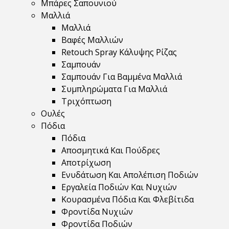
Μπάρες Σαπουνιού
Μαλλιά
Μαλλιά
Βαφές Μαλλιών
Retouch Spray Κάλυψης Ρίζας
Σαμπουάν
Σαμπουάν Για Βαμμένα Μαλλιά
Συμπληρώματα Για Μαλλιά
Τριχόπτωση
Ουλές
Πόδια
Πόδια
Αποσμητικά Και Πούδρες
Αποτρίχωση
Ενυδάτωση Και Απολέπιση Ποδιών
Εργαλεία Ποδιών Και Νυχιών
Κουρασμένα Πόδια Και Φλεβίτιδα
Φροντίδα Νυχιών
Φροντίδα Ποδιών