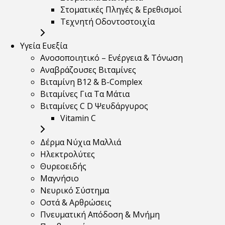
Στοματικές Πληγές & Ερεθισμοί
Τεχνητή Οδοντοστοιχία
Υγεία Ευεξία
Ανοσοποιητικό – Ενέργεια & Τόνωση
Αναβράζουσες Βιταμίνες
Βιταμίνη B12 & Β-Complex
Βιταμίνες Για Τα Μάτια
Βιταμίνες C D Ψευδάργυρος
Vitamin C
Δέρμα Νύχια Μαλλιά
Ηλεκτρολύτες
Θυρεοειδής
Μαγνήσιο
Νευρικό Σύστημα
Οστά & Αρθρώσεις
Πνευματική Απόδοση & Μνήμη