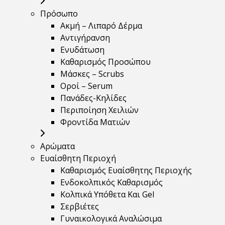
Πρόσωπο
Ακμή – Λιπαρό Δέρμα
Αντιγήρανση
Ενυδάτωση
Καθαρισμός Προσώπου
Μάσκες – Scrubs
Οροί – Serum
Πανάδες-Κηλίδες
Περιποίηση Χειλιών
Φροντίδα Ματιών
Αρώματα
Ευαίσθητη Περιοχή
Καθαρισμός Ευαίσθητης Περιοχής
Ενδοκολπικός Καθαρισμός
Κολπικά Υπόθετα Και Gel
Σερβιέτες
Γυναικολογικά Αναλώσιμα