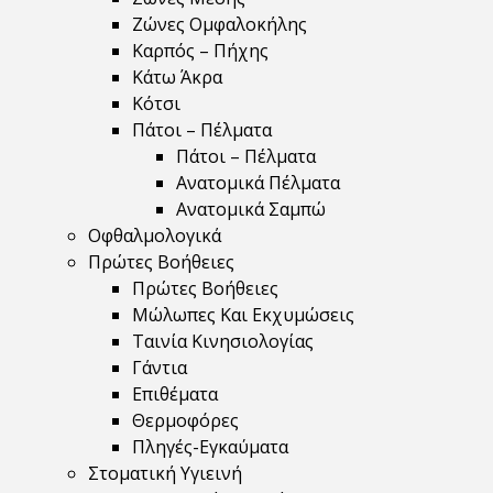
Ζώνες Ομφαλοκήλης
Καρπός – Πήχης
Κάτω Άκρα
Κότσι
Πάτοι – Πέλματα
Πάτοι – Πέλματα
Ανατομικά Πέλματα
Ανατομικά Σαμπώ
Οφθαλμολογικά
Πρώτες Βοήθειες
Πρώτες Βοήθειες
Μώλωπες Και Εκχυμώσεις
Ταινία Κινησιολογίας
Γάντια
Επιθέματα
Θερμοφόρες
Πληγές-Εγκαύματα
Στοματική Υγιεινή