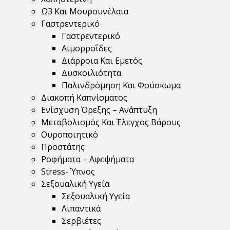
Ω3 Και Μουρουνέλαια
Γαστρεντερικό
Γαστρεντερικό
Αιμορροΐδες
Διάρροια Και Εμετός
Δυσκοιλιότητα
Παλινδρόμηση Και Φούσκωμα
Διακοπή Καπνίσματος
Ενίσχυση Όρεξης – Ανάπτυξη
Μεταβολισμός Και Έλεγχος Βάρους
Ουροποιητικό
Προστάτης
Ροφήματα – Αφεψήματα
Stress- Ύπνος
Σεξουαλική Υγεία
Σεξουαλική Υγεία
Λιπαντικά
Σερβιέτες