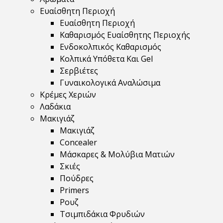
Ευαίσθητη Περιοχή
Ευαίσθητη Περιοχή
Καθαρισμός Ευαίσθητης Περιοχής
Ενδοκολπικός Καθαρισμός
Κολπικά Υπόθετα Και Gel
Σερβιέτες
Γυναικολογικά Αναλώσιμα
Κρέμες Χεριών
Λαδάκια
Μακιγιάζ
Μακιγιάζ
Concealer
Μάσκαρες & Μολύβια Ματιών
Σκιές
Πούδρες
Primers
Ρουζ
Τσιμπιδάκια Φρυδιών