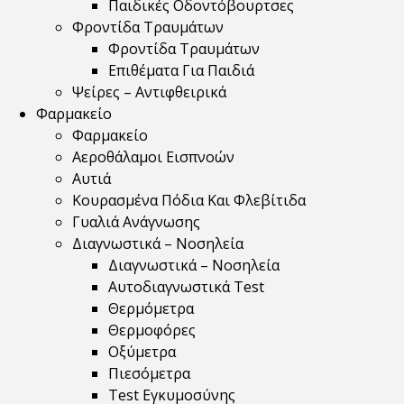
Παιδικές Οδοντόβουρτσες
Φροντίδα Τραυμάτων
Φροντίδα Τραυμάτων
Επιθέματα Για Παιδιά
Ψείρες – Αντιφθειρικά
Φαρμακείο
Φαρμακείο
Αεροθάλαμοι Εισπνοών
Αυτιά
Κουρασμένα Πόδια Και Φλεβίτιδα
Γυαλιά Ανάγνωσης
Διαγνωστικά – Νοσηλεία
Διαγνωστικά – Νοσηλεία
Αυτοδιαγνωστικά Test
Θερμόμετρα
Θερμοφόρες
Οξύμετρα
Πιεσόμετρα
Test Εγκυμοσύνης