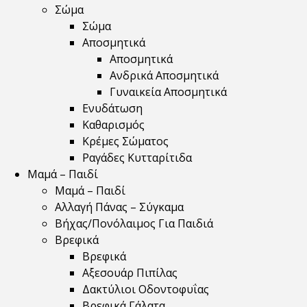
Σώμα
Σώμα
Αποσμητικά
Αποσμητικά
Ανδρικά Αποσμητικά
Γυναικεία Αποσμητικά
Ενυδάτωση
Καθαρισμός
Κρέμες Σώματος
Ραγάδες Κυτταρίτιδα
Μαμά – Παιδί
Μαμά – Παιδί
Αλλαγή Πάνας – Σύγκαμα
Βήχας/Πονόλαιμος Για Παιδιά
Βρεφικά
Βρεφικά
Αξεσουάρ Πιπίλας
Δακτύλιοι Οδοντοφυΐας
Βρεφικά Γάλατα