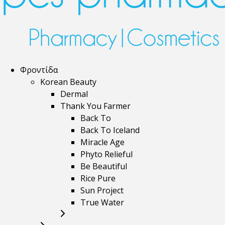
Φροντίδα
Korean Beauty
Dermal
Thank You Farmer
Back To
Back To Iceland
Miracle Age
Phyto Relieful
Be Beautiful
Rice Pure
Sun Project
True Water