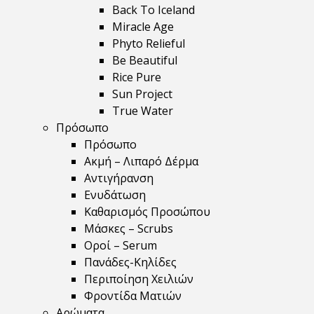
Back To Iceland
Miracle Age
Phyto Relieful
Be Beautiful
Rice Pure
Sun Project
True Water
Πρόσωπο
Πρόσωπο
Ακμή – Λιπαρό Δέρμα
Αντιγήρανση
Ενυδάτωση
Καθαρισμός Προσώπου
Μάσκες – Scrubs
Οροί – Serum
Πανάδες-Κηλίδες
Περιποίηση Χειλιών
Φροντίδα Ματιών
Αρώματα