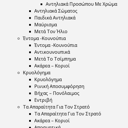
Αντηλιακά Προσώπου Με Χρώμα
Αντηλιακά Σώματος
Παιδικά Αντηλιακά
Μαύρισμα
Mετά Τον Ήλιο
Έντομα -Κουνούπια
Έντομα -Κουνούπια
Αντικουνουπικά
Μετά Το Τσίμπημα
Ακάρεα – Κοριοί
Κρυολόγημα
Κρυολόγημα
Ρινική Αποσυμφόρηση
Βήχας – Πονόλαιμος
Εντριβή
Τα Απαραίτητα Για Τον Στρατό
Τα Απαραίτητα Για Τον Στρατό
Ακάρεα – Κοριοί
Αποσμητικά