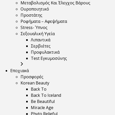
Μεταβολισμός Και Έλεγχος Βάρους
Ουροποιητικό
Προστάτης
Ροφήματα – Αφεψήματα
Stress- Ύπνος
Σεξουαλική Υγεία
Λιπαντικά
Σερβιέτες
Προφυλακτικά
Test Εγκυμοσύνης
Εποχιακά
Προσφορές
Korean Beauty
Back To
Back To Iceland
Be Beautiful
Miracle Age
Phyto Relieful