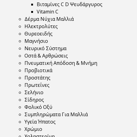
Βιταμίνες C D Ψευδάργυρος
Vitamin C
Δέρμα Νύχια Μαλλιά
Ηλεκτρολύτες
Θυρεοειδής
Μαγνήσιο
Νευρικό Σύστημα
Οστά & Αρθρώσεις
Πνευματική Απόδοση & Μνήμη
Προβιοτικά
Προστάτης
Πρωτεΐνες
Σελήνιο
Σίδηρος
Φολικό Οξύ
Συμπληρώματα Για Μαλλιά
Υγεία Ήπατος
Χρώμιο
Χοληστερίνη