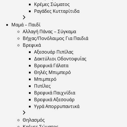
Κρέμες Σώματος
Ραγάδες Κυτταρίτιδα
Μαμά – Παιδί
Αλλαγή Πάνας – Σύγκαμα
Βήχας/Πονόλαιμος Για Παιδιά
Βρεφικά
Αξεσουάρ Πιπίλας
Δακτύλιοι Οδοντοφυΐας
Βρεφικά Γάλατα
Θηλές Μπιμπερό
Μπιμπερό
Πιπίλες
Βρεφικά Παιχνίδια
Βρεφικά Αξεσουάρ
Υγρά Απορρυπαντικά
Θηλασμός
Κρέμες Σώματος