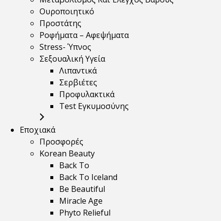
Ουροποιητικό
Προστάτης
Ροφήματα – Αφεψήματα
Stress- Ύπνος
Σεξουαλική Υγεία
Λιπαντικά
Σερβιέτες
Προφυλακτικά
Test Εγκυμοσύνης
Εποχιακά
Προσφορές
Korean Beauty
Back To
Back To Iceland
Be Beautiful
Miracle Age
Phyto Relieful