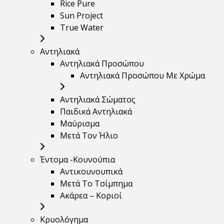
Rice Pure
Sun Project
True Water
Αντηλιακά
Αντηλιακά Προσώπου
Αντηλιακά Προσώπου Με Χρώμα
Αντηλιακά Σώματος
Παιδικά Αντηλιακά
Μαύρισμα
Mετά Τον Ήλιο
Έντομα -Κουνούπια
Αντικουνουπικά
Μετά Το Τσίμπημα
Ακάρεα – Κοριοί
Κρυολόγημα