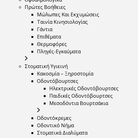
Πρώτες Βοήθειες
Μώλωπες Και Εκχυμώσεις
Ταινία Κινησιολογίας
Γάντια
Επιθέματα
Θερμοφόρες
Πληγές-Εγκαύματα
Στοματική Υγιεινή
Κακοσμία – Ξηροστομία
Οδοντόβουρτσες
Ηλεκτρικές Οδοντόβουρτσες
Παιδικές Οδοντόβουρτσες
Μεσοδόντια Βουρτσάκια
Οδοντόκρεμες
Οδοντικό Νήμα
Στοματικά Διαλύματα