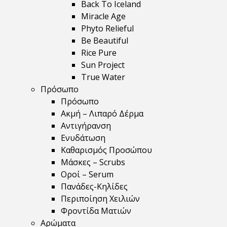
Back To Iceland
Miracle Age
Phyto Relieful
Be Beautiful
Rice Pure
Sun Project
True Water
Πρόσωπο
Πρόσωπο
Ακμή – Λιπαρό Δέρμα
Αντιγήρανση
Ενυδάτωση
Καθαρισμός Προσώπου
Μάσκες – Scrubs
Οροί – Serum
Πανάδες-Κηλίδες
Περιποίηση Χειλιών
Φροντίδα Ματιών
Αρώματα