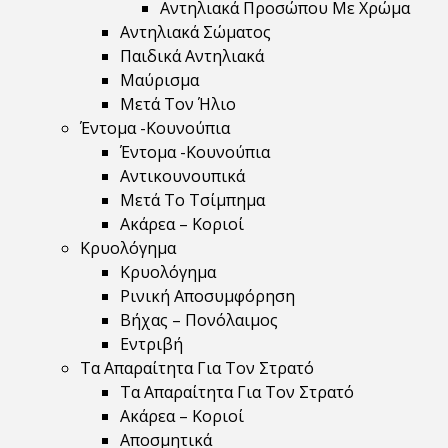
Αντηλιακά Προσώπου Με Χρώμα
Αντηλιακά Σώματος
Παιδικά Αντηλιακά
Μαύρισμα
Mετά Τον Ήλιο
Έντομα -Κουνούπια
Έντομα -Κουνούπια
Αντικουνουπικά
Μετά Το Τσίμπημα
Ακάρεα – Κοριοί
Κρυολόγημα
Κρυολόγημα
Ρινική Αποσυμφόρηση
Βήχας – Πονόλαιμος
Εντριβή
Τα Απαραίτητα Για Τον Στρατό
Τα Απαραίτητα Για Τον Στρατό
Ακάρεα – Κοριοί
Αποσμητικά