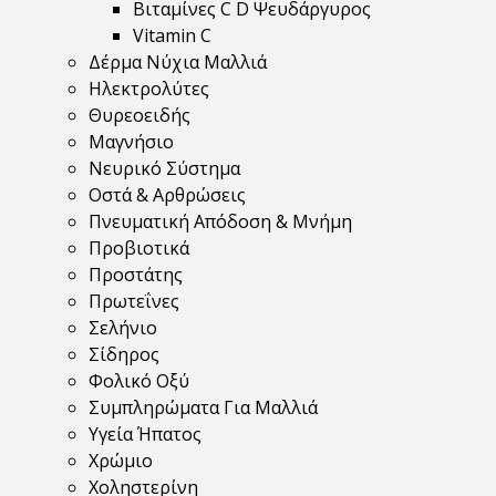
Βιταμίνες C D Ψευδάργυρος
Vitamin C
Δέρμα Νύχια Μαλλιά
Ηλεκτρολύτες
Θυρεοειδής
Μαγνήσιο
Νευρικό Σύστημα
Οστά & Αρθρώσεις
Πνευματική Απόδοση & Μνήμη
Προβιοτικά
Προστάτης
Πρωτεΐνες
Σελήνιο
Σίδηρος
Φολικό Οξύ
Συμπληρώματα Για Μαλλιά
Υγεία Ήπατος
Χρώμιο
Χοληστερίνη