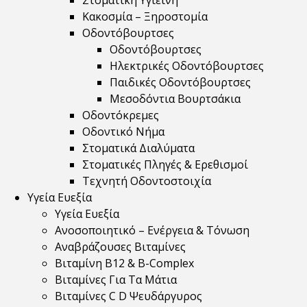
Στοματική Υγιεινή
Κακοσμία – Ξηροστομία
Οδοντόβουρτσες
Οδοντόβουρτσες
Ηλεκτρικές Οδοντόβουρτσες
Παιδικές Οδοντόβουρτσες
Μεσοδόντια Βουρτσάκια
Οδοντόκρεμες
Οδοντικό Νήμα
Στοματικά Διαλύματα
Στοματικές Πληγές & Ερεθισμοί
Τεχνητή Οδοντοστοιχία
Υγεία Ευεξία
Υγεία Ευεξία
Ανοσοποιητικό – Ενέργεια & Τόνωση
Αναβράζουσες Βιταμίνες
Βιταμίνη B12 & Β-Complex
Βιταμίνες Για Τα Μάτια
Βιταμίνες C D Ψευδάργυρος