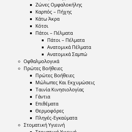
Ζώνες Ομφαλοκήλης
Καρπός – Πήχης
Κάτω Άκρα
Κότσι
Πάτοι – Πέλματα
Πάτοι – Πέλματα
Ανατομικά Πέλματα
Ανατομικά Σαμπώ
Οφθαλμολογικά
Πρώτες Βοήθειες
Πρώτες Βοήθειες
Μώλωπες Και Εκχυμώσεις
Ταινία Κινησιολογίας
Γάντια
Επιθέματα
Θερμοφόρες
Πληγές-Εγκαύματα
Στοματική Υγιεινή