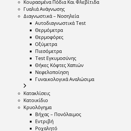
Κουρασμένα Πόδια Και Φλεβίτιδα
Γυαλιά Ανάγνωσης
Διαγνωστικά – Νοσηλεία
Αυτοδιαγνωστικά Test
Θερμόμετρα
Θερμοφόρες
Οξύμετρα
Πιεσόμετρα
Test Εγκυμοσύνης
Θήκες Κόφτες Χαπιών
Νεφελοποίηση
Γυναικολογικά Αναλώσιμα
Κατακλίσεις
Κατοικίδιο
Κρυολόγημα
Βήχας – Πονόλαιμος
Εντριβή
Ροχαλητό