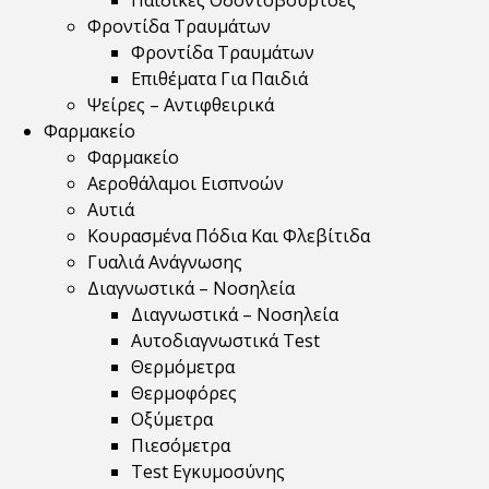
Παιδικές Οδοντόβουρτσες
Φροντίδα Τραυμάτων
Φροντίδα Τραυμάτων
Επιθέματα Για Παιδιά
Ψείρες – Αντιφθειρικά
Φαρμακείο
Φαρμακείο
Αεροθάλαμοι Εισπνοών
Αυτιά
Κουρασμένα Πόδια Και Φλεβίτιδα
Γυαλιά Ανάγνωσης
Διαγνωστικά – Νοσηλεία
Διαγνωστικά – Νοσηλεία
Αυτοδιαγνωστικά Test
Θερμόμετρα
Θερμοφόρες
Οξύμετρα
Πιεσόμετρα
Test Εγκυμοσύνης