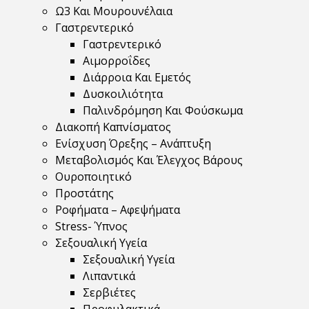
Ω3 Και Μουρουνέλαια
Γαστρεντερικό
Γαστρεντερικό
Αιμορροΐδες
Διάρροια Και Εμετός
Δυσκοιλιότητα
Παλινδρόμηση Και Φούσκωμα
Διακοπή Καπνίσματος
Ενίσχυση Όρεξης – Ανάπτυξη
Μεταβολισμός Και Έλεγχος Βάρους
Ουροποιητικό
Προστάτης
Ροφήματα – Αφεψήματα
Stress- Ύπνος
Σεξουαλική Υγεία
Σεξουαλική Υγεία
Λιπαντικά
Σερβιέτες