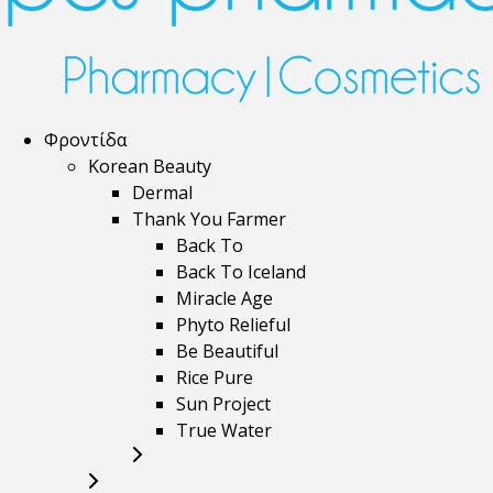
Φροντίδα
Korean Beauty
Dermal
Thank You Farmer
Back To
Back To Iceland
Miracle Age
Phyto Relieful
Be Beautiful
Rice Pure
Sun Project
True Water