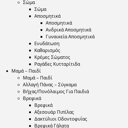
Σώμα
Σώμα
Αποσμητικά
Αποσμητικά
Ανδρικά Αποσμητικά
Γυναικεία Αποσμητικά
Ενυδάτωση
Καθαρισμός
Κρέμες Σώματος
Ραγάδες Κυτταρίτιδα
Μαμά – Παιδί
Μαμά – Παιδί
Αλλαγή Πάνας – Σύγκαμα
Βήχας/Πονόλαιμος Για Παιδιά
Βρεφικά
Βρεφικά
Αξεσουάρ Πιπίλας
Δακτύλιοι Οδοντοφυΐας
Βρεφικά Γάλατα