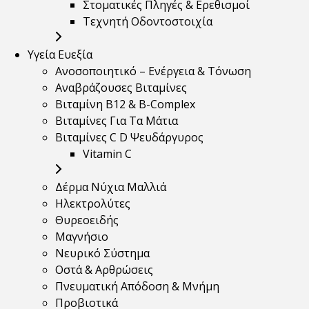
Στοματικές Πληγές & Ερεθισμοί
Τεχνητή Οδοντοστοιχία
Υγεία Ευεξία
Ανοσοποιητικό – Ενέργεια & Τόνωση
Αναβράζουσες Βιταμίνες
Βιταμίνη B12 & Β-Complex
Βιταμίνες Για Τα Μάτια
Βιταμίνες C D Ψευδάργυρος
Vitamin C
Δέρμα Νύχια Μαλλιά
Ηλεκτρολύτες
Θυρεοειδής
Μαγνήσιο
Νευρικό Σύστημα
Οστά & Αρθρώσεις
Πνευματική Απόδοση & Μνήμη
Προβιοτικά