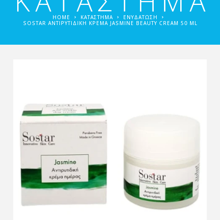
ΚΑΤΑΣΤΗΜΑ
HOME
ΚΑΤΑΣΤΗΜΑ
ΕΝΥΔΆΤΩΣΗ
SOSTAR ΑΝΤΙΡΥΤΙΔΙΚΉ ΚΡΈΜΑ JASMINE BEAUTY CREAM 50 ML