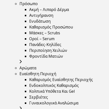
Πρόσωπο
Ακμή – Λιπαρό Δέρμα
Αντιγήρανση
Ενυδάτωση
Καθαρισμός Προσώπου
Μάσκες – Scrubs
Οροί – Serum
Πανάδες-Κηλίδες
Περιποίηση Χειλιών
Φροντίδα Ματιών
Αρώματα
Ευαίσθητη Περιοχή
Καθαρισμός Ευαίσθητης Περιοχής
Ενδοκολπικός Καθαρισμός
Κολπικά Υπόθετα Και Gel
Σερβιέτες
Γυναικολογικά Αναλώσιμα