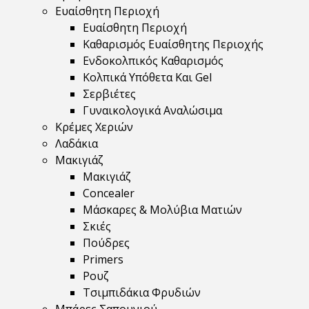
Ευαίσθητη Περιοχή
Ευαίσθητη Περιοχή
Καθαρισμός Ευαίσθητης Περιοχής
Ενδοκολπικός Καθαρισμός
Κολπικά Υπόθετα Και Gel
Σερβιέτες
Γυναικολογικά Αναλώσιμα
Κρέμες Χεριών
Λαδάκια
Μακιγιάζ
Μακιγιάζ
Concealer
Μάσκαρες & Μολύβια Ματιών
Σκιές
Πούδρες
Primers
Ρουζ
Τσιμπιδάκια Φρυδιών