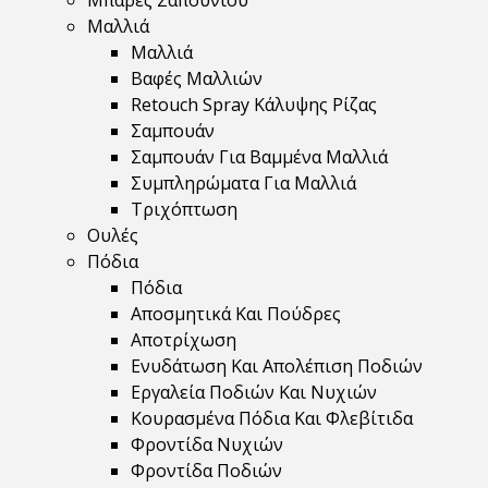
Μπάρες Σαπουνιού
Μαλλιά
Μαλλιά
Βαφές Μαλλιών
Retouch Spray Κάλυψης Ρίζας
Σαμπουάν
Σαμπουάν Για Βαμμένα Μαλλιά
Συμπληρώματα Για Μαλλιά
Τριχόπτωση
Ουλές
Πόδια
Πόδια
Αποσμητικά Και Πούδρες
Αποτρίχωση
Ενυδάτωση Και Απολέπιση Ποδιών
Εργαλεία Ποδιών Και Νυχιών
Κουρασμένα Πόδια Και Φλεβίτιδα
Φροντίδα Νυχιών
Φροντίδα Ποδιών