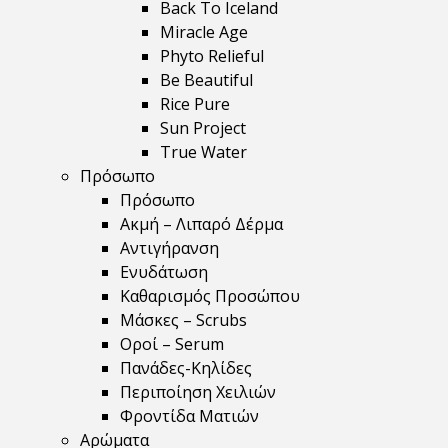
Back To Iceland
Miracle Age
Phyto Relieful
Be Beautiful
Rice Pure
Sun Project
True Water
Πρόσωπο
Πρόσωπο
Ακμή – Λιπαρό Δέρμα
Αντιγήρανση
Ενυδάτωση
Καθαρισμός Προσώπου
Μάσκες – Scrubs
Οροί – Serum
Πανάδες-Κηλίδες
Περιποίηση Χειλιών
Φροντίδα Ματιών
Αρώματα