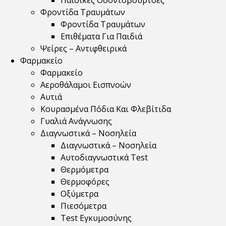
Παιδικές Οδοντόβουρτσες
Φροντίδα Τραυμάτων
Φροντίδα Τραυμάτων
Επιθέματα Για Παιδιά
Ψείρες – Αντιφθειρικά
Φαρμακείο
Φαρμακείο
Αεροθάλαμοι Εισπνοών
Αυτιά
Κουρασμένα Πόδια Και Φλεβίτιδα
Γυαλιά Ανάγνωσης
Διαγνωστικά – Νοσηλεία
Διαγνωστικά – Νοσηλεία
Αυτοδιαγνωστικά Test
Θερμόμετρα
Θερμοφόρες
Οξύμετρα
Πιεσόμετρα
Test Εγκυμοσύνης