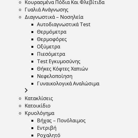
Κουρασμένα Πόδια Και Φλεβίτιδα
Γυαλιά Ανάγνωσης
Διαγνωστικά – Νοσηλεία
Αυτοδιαγνωστικά Test
Θερμόμετρα
Θερμοφόρες
Οξύμετρα
Πιεσόμετρα
Test Εγκυμοσύνης
Θήκες Κόφτες Χαπιών
Νεφελοποίηση
Γυναικολογικά Αναλώσιμα
Κατακλίσεις
Κατοικίδιο
Κρυολόγημα
Βήχας – Πονόλαιμος
Εντριβή
Ροχαλητό