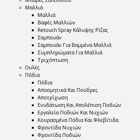
Μπάρες Σαπουνιού
Μαλλιά
Μαλλιά
Βαφές Μαλλιών
Retouch Spray Κάλυψης Ρίζας
Σαμπουάν
Σαμπουάν Για Βαμμένα Μαλλιά
Συμπληρώματα Για Μαλλιά
Τριχόπτωση
Ουλές
Πόδια
Πόδια
Αποσμητικά Και Πούδρες
Αποτρίχωση
Ενυδάτωση Και Απολέπιση Ποδιών
Εργαλεία Ποδιών Και Νυχιών
Κουρασμένα Πόδια Και Φλεβίτιδα
Φροντίδα Νυχιών
Φροντίδα Ποδιών