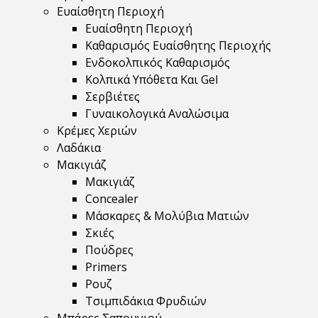
Ευαίσθητη Περιοχή
Ευαίσθητη Περιοχή
Καθαρισμός Ευαίσθητης Περιοχής
Ενδοκολπικός Καθαρισμός
Κολπικά Υπόθετα Και Gel
Σερβιέτες
Γυναικολογικά Αναλώσιμα
Κρέμες Χεριών
Λαδάκια
Μακιγιάζ
Μακιγιάζ
Concealer
Μάσκαρες & Μολύβια Ματιών
Σκιές
Πούδρες
Primers
Ρουζ
Τσιμπιδάκια Φρυδιών