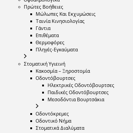
Πρώτες Βοήθειες
Μώλωπες Και Εκχυμώσεις
Ταινία Κινησιολογίας
Γάντια
Επιθέματα
Θερμοφόρες
Πληγές-Εγκαύματα
Στοματική Υγιεινή
Κακοσμία – Ξηροστομία
Οδοντόβουρτσες
Ηλεκτρικές Οδοντόβουρτσες
Παιδικές Οδοντόβουρτσες
Μεσοδόντια Βουρτσάκια
Οδοντόκρεμες
Οδοντικό Νήμα
Στοματικά Διαλύματα