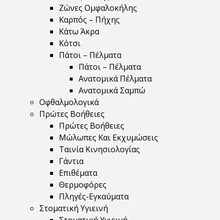
Ζώνες Ομφαλοκήλης
Καρπός – Πήχης
Κάτω Άκρα
Κότσι
Πάτοι – Πέλματα
Πάτοι – Πέλματα
Ανατομικά Πέλματα
Ανατομικά Σαμπώ
Οφθαλμολογικά
Πρώτες Βοήθειες
Πρώτες Βοήθειες
Μώλωπες Και Εκχυμώσεις
Ταινία Κινησιολογίας
Γάντια
Επιθέματα
Θερμοφόρες
Πληγές-Εγκαύματα
Στοματική Υγιεινή