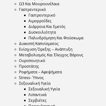
Ω3 Και Μουρουνέλαια
Γαστρεντερικό
Γαστρεντερικό
Αιμορροΐδες
Διάρροια Και Εμετός
Δυσκοιλιότητα
Παλινδρόμηση Και Φούσκωμα
Διακοπή Καπνίσματος
Ενίσχυση Όρεξης – Ανάπτυξη
Μεταβολισμός Και Έλεγχος Βάρους
Ουροποιητικό
Προστάτης
Ροφήματα – Αφεψήματα
Stress- Ύπνος
Σεξουαλική Υγεία
Σεξουαλική Υγεία
Λιπαντικά
Σερβιέτες