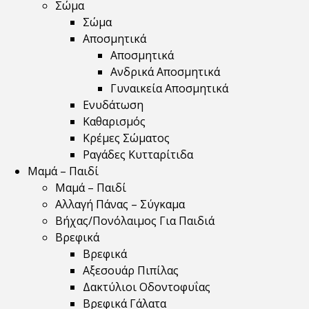
Σώμα
Σώμα
Αποσμητικά
Αποσμητικά
Ανδρικά Αποσμητικά
Γυναικεία Αποσμητικά
Ενυδάτωση
Καθαρισμός
Κρέμες Σώματος
Ραγάδες Κυτταρίτιδα
Μαμά – Παιδί
Μαμά – Παιδί
Αλλαγή Πάνας – Σύγκαμα
Βήχας/Πονόλαιμος Για Παιδιά
Βρεφικά
Βρεφικά
Αξεσουάρ Πιπίλας
Δακτύλιοι Οδοντοφυΐας
Βρεφικά Γάλατα