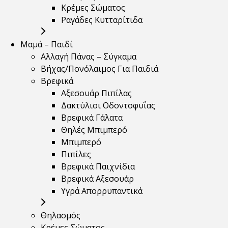
Κρέμες Σώματος
Ραγάδες Κυτταρίτιδα
Μαμά – Παιδί
Αλλαγή Πάνας – Σύγκαμα
Βήχας/Πονόλαιμος Για Παιδιά
Βρεφικά
Αξεσουάρ Πιπίλας
Δακτύλιοι Οδοντοφυΐας
Βρεφικά Γάλατα
Θηλές Μπιμπερό
Μπιμπερό
Πιπίλες
Βρεφικά Παιχνίδια
Βρεφικά Αξεσουάρ
Υγρά Απορρυπαντικά
Θηλασμός
Κρέμες Σώματος