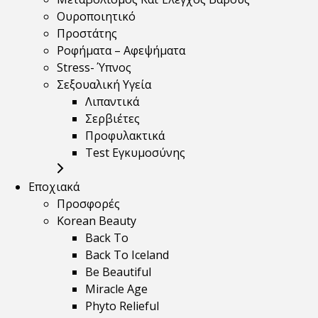
Ουροποιητικό
Προστάτης
Ροφήματα – Αφεψήματα
Stress- Ύπνος
Σεξουαλική Υγεία
Λιπαντικά
Σερβιέτες
Προφυλακτικά
Test Εγκυμοσύνης
Εποχιακά
Προσφορές
Korean Beauty
Back To
Back To Iceland
Be Beautiful
Miracle Age
Phyto Relieful