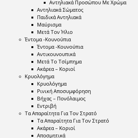
Αντηλιακά Προσώπου Με Χρώμα
Αντηλιακά Σώματος
Παιδικά Αντηλιακά
Μαύρισμα
Mετά Τον Ήλιο
Έντομα -Κουνούπια
Έντομα -Κουνούπια
Αντικουνουπικά
Μετά Το Τσίμπημα
Ακάρεα – Κοριοί
Κρυολόγημα
Κρυολόγημα
Ρινική Αποσυμφόρηση
Βήχας – Πονόλαιμος
Εντριβή
Τα Απαραίτητα Για Τον Στρατό
Τα Απαραίτητα Για Τον Στρατό
Ακάρεα – Κοριοί
Αποσμητικά