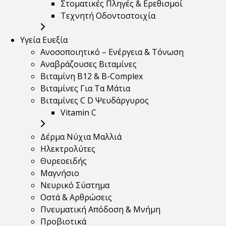
Στοματικές Πληγές & Ερεθισμοί
Τεχνητή Οδοντοστοιχία
Υγεία Ευεξία
Ανοσοποιητικό – Ενέργεια & Τόνωση
Αναβράζουσες Βιταμίνες
Βιταμίνη B12 & Β-Complex
Βιταμίνες Για Τα Μάτια
Βιταμίνες C D Ψευδάργυρος
Vitamin C
Δέρμα Νύχια Μαλλιά
Ηλεκτρολύτες
Θυρεοειδής
Μαγνήσιο
Νευρικό Σύστημα
Οστά & Αρθρώσεις
Πνευματική Απόδοση & Μνήμη
Προβιοτικά