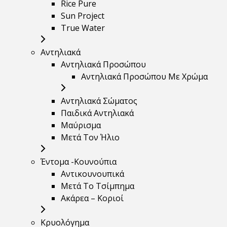
Rice Pure
Sun Project
True Water
Αντηλιακά
Αντηλιακά Προσώπου
Αντηλιακά Προσώπου Με Χρώμα
Αντηλιακά Σώματος
Παιδικά Αντηλιακά
Μαύρισμα
Mετά Τον Ήλιο
Έντομα -Κουνούπια
Αντικουνουπικά
Μετά Το Τσίμπημα
Ακάρεα – Κοριοί
Κρυολόγημα