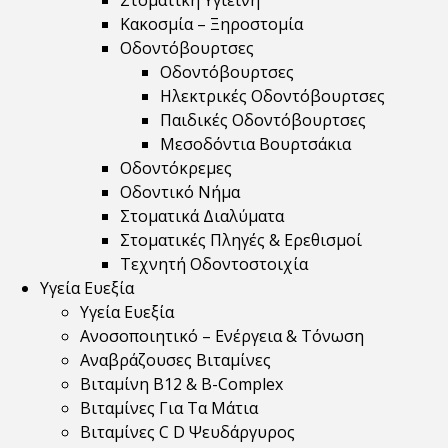
Στοματική Υγιεινή
Κακοσμία – Ξηροστομία
Οδοντόβουρτσες
Οδοντόβουρτσες
Ηλεκτρικές Οδοντόβουρτσες
Παιδικές Οδοντόβουρτσες
Μεσοδόντια Βουρτσάκια
Οδοντόκρεμες
Οδοντικό Νήμα
Στοματικά Διαλύματα
Στοματικές Πληγές & Ερεθισμοί
Τεχνητή Οδοντοστοιχία
Υγεία Ευεξία
Υγεία Ευεξία
Ανοσοποιητικό – Ενέργεια & Τόνωση
Αναβράζουσες Βιταμίνες
Βιταμίνη B12 & Β-Complex
Βιταμίνες Για Τα Μάτια
Βιταμίνες C D Ψευδάργυρος