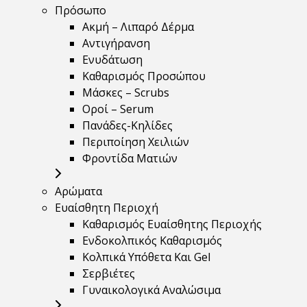
Πρόσωπο
Ακμή – Λιπαρό Δέρμα
Αντιγήρανση
Ενυδάτωση
Καθαρισμός Προσώπου
Μάσκες – Scrubs
Οροί – Serum
Πανάδες-Κηλίδες
Περιποίηση Χειλιών
Φροντίδα Ματιών
Αρώματα
Ευαίσθητη Περιοχή
Καθαρισμός Ευαίσθητης Περιοχής
Ενδοκολπικός Καθαρισμός
Κολπικά Υπόθετα Και Gel
Σερβιέτες
Γυναικολογικά Αναλώσιμα