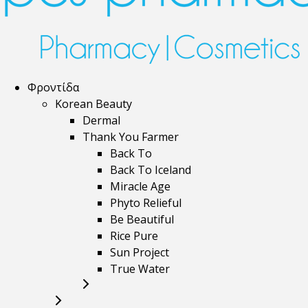
Φροντίδα
Korean Beauty
Dermal
Thank You Farmer
Back To
Back To Iceland
Miracle Age
Phyto Relieful
Be Beautiful
Rice Pure
Sun Project
True Water