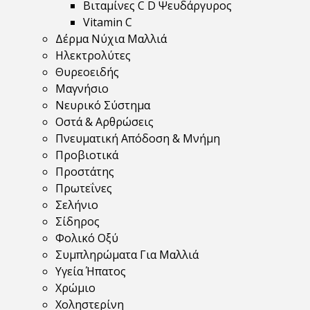
Βιταμίνες C D Ψευδάργυρος
Vitamin C
Δέρμα Νύχια Μαλλιά
Ηλεκτρολύτες
Θυρεοειδής
Μαγνήσιο
Νευρικό Σύστημα
Οστά & Αρθρώσεις
Πνευματική Απόδοση & Μνήμη
Προβιοτικά
Προστάτης
Πρωτεΐνες
Σελήνιο
Σίδηρος
Φολικό Οξύ
Συμπληρώματα Για Μαλλιά
Υγεία Ήπατος
Χρώμιο
Χοληστερίνη