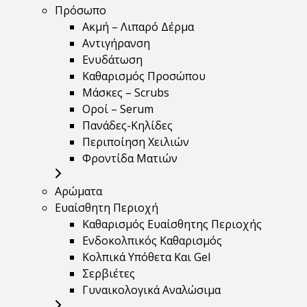
Πρόσωπο
Ακμή – Λιπαρό Δέρμα
Αντιγήρανση
Ενυδάτωση
Καθαρισμός Προσώπου
Μάσκες – Scrubs
Οροί – Serum
Πανάδες-Κηλίδες
Περιποίηση Χειλιών
Φροντίδα Ματιών
Αρώματα
Ευαίσθητη Περιοχή
Καθαρισμός Ευαίσθητης Περιοχής
Ενδοκολπικός Καθαρισμός
Κολπικά Υπόθετα Και Gel
Σερβιέτες
Γυναικολογικά Αναλώσιμα