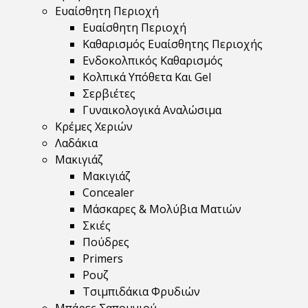
Ευαίσθητη Περιοχή
Ευαίσθητη Περιοχή
Καθαρισμός Ευαίσθητης Περιοχής
Ενδοκολπικός Καθαρισμός
Κολπικά Υπόθετα Και Gel
Σερβιέτες
Γυναικολογικά Αναλώσιμα
Κρέμες Χεριών
Λαδάκια
Μακιγιάζ
Μακιγιάζ
Concealer
Μάσκαρες & Μολύβια Ματιών
Σκιές
Πούδρες
Primers
Ρουζ
Τσιμπιδάκια Φρυδιών