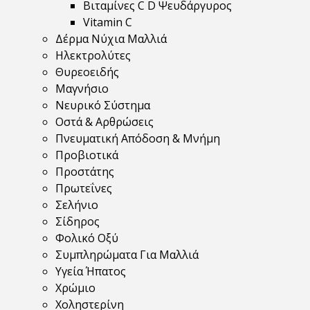
Βιταμίνες C D Ψευδάργυρος
Vitamin C
Δέρμα Νύχια Μαλλιά
Ηλεκτρολύτες
Θυρεοειδής
Μαγνήσιο
Νευρικό Σύστημα
Οστά & Αρθρώσεις
Πνευματική Απόδοση & Μνήμη
Προβιοτικά
Προστάτης
Πρωτεΐνες
Σελήνιο
Σίδηρος
Φολικό Οξύ
Συμπληρώματα Για Μαλλιά
Υγεία Ήπατος
Χρώμιο
Χοληστερίνη