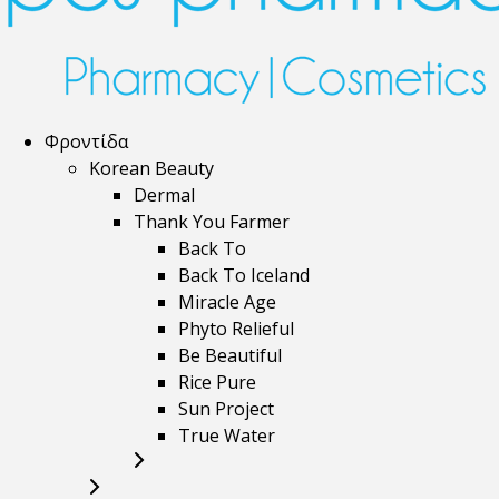
Φροντίδα
Korean Beauty
Dermal
Thank You Farmer
Back To
Back To Iceland
Miracle Age
Phyto Relieful
Be Beautiful
Rice Pure
Sun Project
True Water