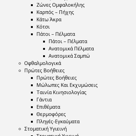
Ζώνες Ομφαλοκήλης
Καρπός – Πήχης
Κάτω Άκρα
Κότσι
Πάτοι – Πέλματα
Πάτοι – Πέλματα
Ανατομικά Πέλματα
Ανατομικά Σαμπώ
Οφθαλμολογικά
Πρώτες Βοήθειες
Πρώτες Βοήθειες
Μώλωπες Και Εκχυμώσεις
Ταινία Κινησιολογίας
Γάντια
Επιθέματα
Θερμοφόρες
Πληγές-Εγκαύματα
Στοματική Υγιεινή