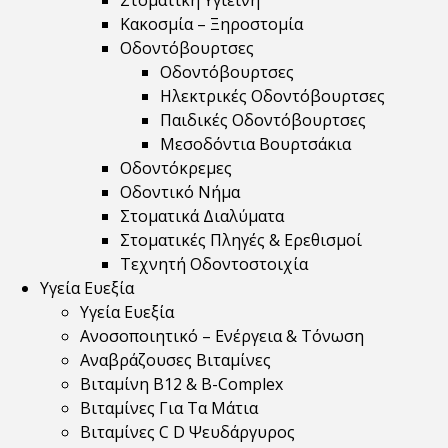
Στοματική Υγιεινή
Κακοσμία – Ξηροστομία
Οδοντόβουρτσες
Οδοντόβουρτσες
Ηλεκτρικές Οδοντόβουρτσες
Παιδικές Οδοντόβουρτσες
Μεσοδόντια Βουρτσάκια
Οδοντόκρεμες
Οδοντικό Νήμα
Στοματικά Διαλύματα
Στοματικές Πληγές & Ερεθισμοί
Τεχνητή Οδοντοστοιχία
Υγεία Ευεξία
Υγεία Ευεξία
Ανοσοποιητικό – Ενέργεια & Τόνωση
Αναβράζουσες Βιταμίνες
Βιταμίνη B12 & Β-Complex
Βιταμίνες Για Τα Μάτια
Βιταμίνες C D Ψευδάργυρος