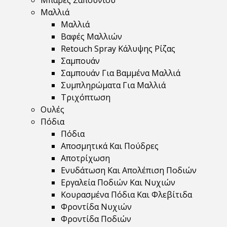
Μπάρες Σαπουνιού
Μαλλιά
Μαλλιά
Βαφές Μαλλιών
Retouch Spray Κάλυψης Ρίζας
Σαμπουάν
Σαμπουάν Για Βαμμένα Μαλλιά
Συμπληρώματα Για Μαλλιά
Τριχόπτωση
Ουλές
Πόδια
Πόδια
Αποσμητικά Και Πούδρες
Αποτρίχωση
Ενυδάτωση Και Απολέπιση Ποδιών
Εργαλεία Ποδιών Και Νυχιών
Κουρασμένα Πόδια Και Φλεβίτιδα
Φροντίδα Νυχιών
Φροντίδα Ποδιών