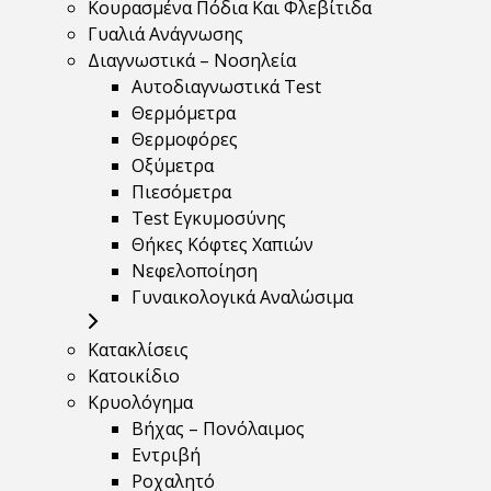
Κουρασμένα Πόδια Και Φλεβίτιδα
Γυαλιά Ανάγνωσης
Διαγνωστικά – Νοσηλεία
Αυτοδιαγνωστικά Test
Θερμόμετρα
Θερμοφόρες
Οξύμετρα
Πιεσόμετρα
Test Εγκυμοσύνης
Θήκες Κόφτες Χαπιών
Νεφελοποίηση
Γυναικολογικά Αναλώσιμα
Κατακλίσεις
Κατοικίδιο
Κρυολόγημα
Βήχας – Πονόλαιμος
Εντριβή
Ροχαλητό