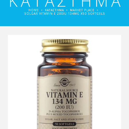
ΚΑΤΑΣΤΗΜΑ
HOME
ΚΑΤΑΣΤΗΜΑ
MARKET PLACE
SOLGAR VITAMIN E 200IU 134MG X50 SOFTGELS