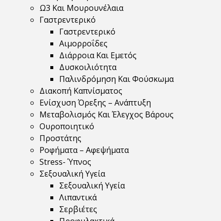
Ω3 Και Μουρουνέλαια
Γαστρεντερικό
Γαστρεντερικό
Αιμορροΐδες
Διάρροια Και Εμετός
Δυσκοιλιότητα
Παλινδρόμηση Και Φούσκωμα
Διακοπή Καπνίσματος
Ενίσχυση Όρεξης – Ανάπτυξη
Μεταβολισμός Και Έλεγχος Βάρους
Ουροποιητικό
Προστάτης
Ροφήματα – Αφεψήματα
Stress- Ύπνος
Σεξουαλική Υγεία
Σεξουαλική Υγεία
Λιπαντικά
Σερβιέτες