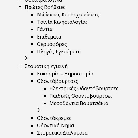
Πρώτες Βοήθειες
Μώλωπες Και Εκχυμώσεις
Ταινία Κινησιολογίας
Γάντια
Επιθέματα
Θερμοφόρες
Πληγές-Εγκαύματα
Στοματική Υγιεινή
Κακοσμία – Ξηροστομία
Οδοντόβουρτσες
Ηλεκτρικές Οδοντόβουρτσες
Παιδικές Οδοντόβουρτσες
Μεσοδόντια Βουρτσάκια
Οδοντόκρεμες
Οδοντικό Νήμα
Στοματικά Διαλύματα