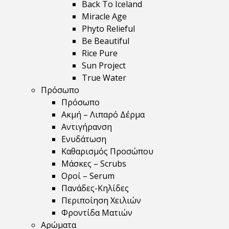
Back To Iceland
Miracle Age
Phyto Relieful
Be Beautiful
Rice Pure
Sun Project
True Water
Πρόσωπο
Πρόσωπο
Ακμή – Λιπαρό Δέρμα
Αντιγήρανση
Ενυδάτωση
Καθαρισμός Προσώπου
Μάσκες – Scrubs
Οροί – Serum
Πανάδες-Κηλίδες
Περιποίηση Χειλιών
Φροντίδα Ματιών
Αρώματα