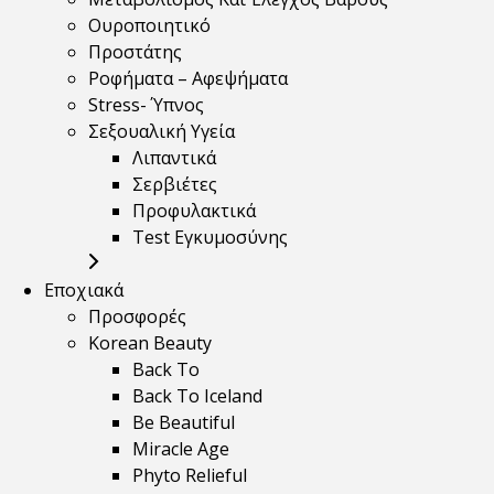
Ουροποιητικό
Προστάτης
Ροφήματα – Αφεψήματα
Stress- Ύπνος
Σεξουαλική Υγεία
Λιπαντικά
Σερβιέτες
Προφυλακτικά
Test Εγκυμοσύνης
Εποχιακά
Προσφορές
Korean Beauty
Back To
Back To Iceland
Be Beautiful
Miracle Age
Phyto Relieful