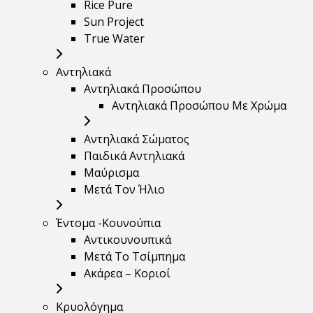
Rice Pure
Sun Project
True Water
Αντηλιακά
Αντηλιακά Προσώπου
Αντηλιακά Προσώπου Με Χρώμα
Αντηλιακά Σώματος
Παιδικά Αντηλιακά
Μαύρισμα
Mετά Τον Ήλιο
Έντομα -Κουνούπια
Αντικουνουπικά
Μετά Το Τσίμπημα
Ακάρεα – Κοριοί
Κρυολόγημα