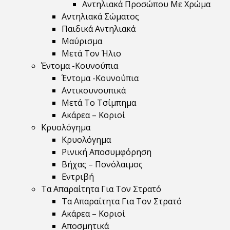
Αντηλιακά Προσώπου Με Χρώμα
Αντηλιακά Σώματος
Παιδικά Αντηλιακά
Μαύρισμα
Mετά Τον Ήλιο
Έντομα -Κουνούπια
Έντομα -Κουνούπια
Αντικουνουπικά
Μετά Το Τσίμπημα
Ακάρεα – Κοριοί
Κρυολόγημα
Κρυολόγημα
Ρινική Αποσυμφόρηση
Βήχας – Πονόλαιμος
Εντριβή
Τα Απαραίτητα Για Τον Στρατό
Τα Απαραίτητα Για Τον Στρατό
Ακάρεα – Κοριοί
Αποσμητικά