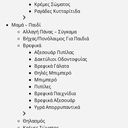
Κρέμες Σώματος
Ραγάδες Κυτταρίτιδα
Μαμά – Παιδί
Αλλαγή Πάνας – Σύγκαμα
Βήχας/Πονόλαιμος Για Παιδιά
Βρεφικά
Αξεσουάρ Πιπίλας
Δακτύλιοι Οδοντοφυΐας
Βρεφικά Γάλατα
Θηλές Μπιμπερό
Μπιμπερό
Πιπίλες
Βρεφικά Παιχνίδια
Βρεφικά Αξεσουάρ
Υγρά Απορρυπαντικά
Θηλασμός
Κρέμες Σώματος