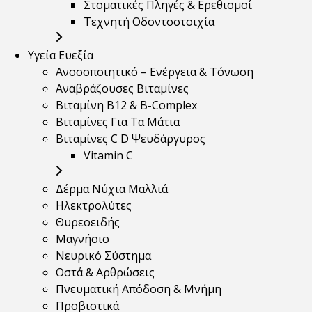
Στοματικές Πληγές & Ερεθισμοί
Τεχνητή Οδοντοστοιχία
Υγεία Ευεξία
Ανοσοποιητικό – Ενέργεια & Τόνωση
Αναβράζουσες Βιταμίνες
Βιταμίνη B12 & Β-Complex
Βιταμίνες Για Τα Μάτια
Βιταμίνες C D Ψευδάργυρος
Vitamin C
Δέρμα Νύχια Μαλλιά
Ηλεκτρολύτες
Θυρεοειδής
Μαγνήσιο
Νευρικό Σύστημα
Οστά & Αρθρώσεις
Πνευματική Απόδοση & Μνήμη
Προβιοτικά