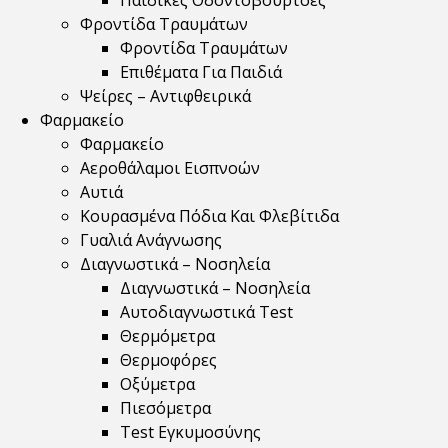
Παιδικές Οδοντόβουρτσες
Φροντίδα Τραυμάτων
Φροντίδα Τραυμάτων
Επιθέματα Για Παιδιά
Ψείρες – Αντιφθειρικά
Φαρμακείο
Φαρμακείο
Αεροθάλαμοι Εισπνοών
Αυτιά
Κουρασμένα Πόδια Και Φλεβίτιδα
Γυαλιά Ανάγνωσης
Διαγνωστικά – Νοσηλεία
Διαγνωστικά – Νοσηλεία
Αυτοδιαγνωστικά Test
Θερμόμετρα
Θερμοφόρες
Οξύμετρα
Πιεσόμετρα
Test Εγκυμοσύνης