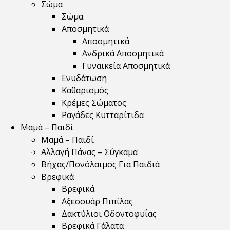
Σώμα
Σώμα
Αποσμητικά
Αποσμητικά
Ανδρικά Αποσμητικά
Γυναικεία Αποσμητικά
Ενυδάτωση
Καθαρισμός
Κρέμες Σώματος
Ραγάδες Κυτταρίτιδα
Μαμά – Παιδί
Μαμά – Παιδί
Αλλαγή Πάνας – Σύγκαμα
Βήχας/Πονόλαιμος Για Παιδιά
Βρεφικά
Βρεφικά
Αξεσουάρ Πιπίλας
Δακτύλιοι Οδοντοφυΐας
Βρεφικά Γάλατα