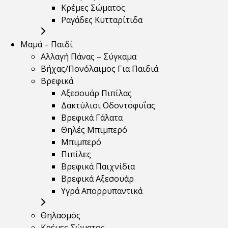
Κρέμες Σώματος
Ραγάδες Κυτταρίτιδα
Μαμά – Παιδί
Αλλαγή Πάνας – Σύγκαμα
Βήχας/Πονόλαιμος Για Παιδιά
Βρεφικά
Αξεσουάρ Πιπίλας
Δακτύλιοι Οδοντοφυΐας
Βρεφικά Γάλατα
Θηλές Μπιμπερό
Μπιμπερό
Πιπίλες
Βρεφικά Παιχνίδια
Βρεφικά Αξεσουάρ
Υγρά Απορρυπαντικά
Θηλασμός
Κρέμες Σώματος