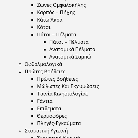
Ζώνες Ομφαλοκήλης
Καρπός – Πήχης
Κάτω Άκρα
Κότσι
Πάτοι – Πέλματα
Πάτοι – Πέλματα
Ανατομικά Πέλματα
Ανατομικά Σαμπώ
Οφθαλμολογικά
Πρώτες Βοήθειες
Πρώτες Βοήθειες
Μώλωπες Και Εκχυμώσεις
Ταινία Κινησιολογίας
Γάντια
Επιθέματα
Θερμοφόρες
Πληγές-Εγκαύματα
Στοματική Υγιεινή