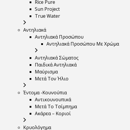
Rice Pure
Sun Project
True Water
Αντηλιακά
Αντηλιακά Προσώπου
Αντηλιακά Προσώπου Με Χρώμα
Αντηλιακά Σώματος
Παιδικά Αντηλιακά
Μαύρισμα
Mετά Τον Ήλιο
Έντομα -Κουνούπια
Αντικουνουπικά
Μετά Το Τσίμπημα
Ακάρεα – Κοριοί
Κρυολόγημα