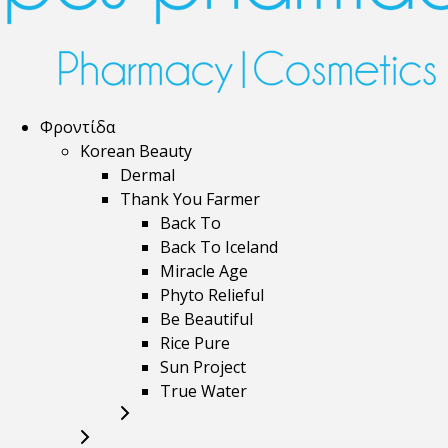
Φροντίδα
Korean Beauty
Dermal
Thank You Farmer
Back To
Back To Iceland
Miracle Age
Phyto Relieful
Be Beautiful
Rice Pure
Sun Project
True Water