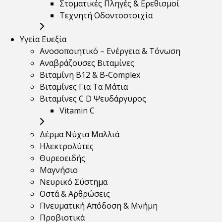
Στοματικές Πληγές & Ερεθισμοί
Τεχνητή Οδοντοστοιχία
Υγεία Ευεξία
Ανοσοποιητικό – Ενέργεια & Τόνωση
Αναβράζουσες Βιταμίνες
Βιταμίνη B12 & Β-Complex
Βιταμίνες Για Τα Μάτια
Βιταμίνες C D Ψευδάργυρος
Vitamin C
Δέρμα Νύχια Μαλλιά
Ηλεκτρολύτες
Θυρεοειδής
Μαγνήσιο
Νευρικό Σύστημα
Οστά & Αρθρώσεις
Πνευματική Απόδοση & Μνήμη
Προβιοτικά