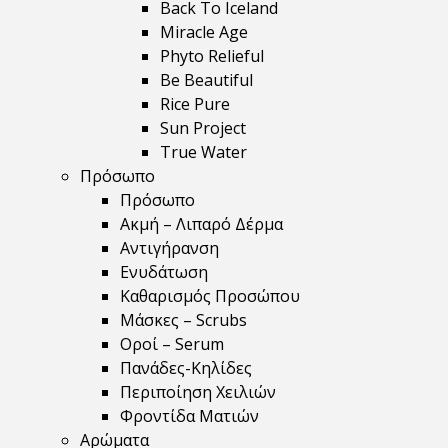
Back To Iceland
Miracle Age
Phyto Relieful
Be Beautiful
Rice Pure
Sun Project
True Water
Πρόσωπο
Πρόσωπο
Ακμή – Λιπαρό Δέρμα
Αντιγήρανση
Ενυδάτωση
Καθαρισμός Προσώπου
Μάσκες – Scrubs
Οροί – Serum
Πανάδες-Κηλίδες
Περιποίηση Χειλιών
Φροντίδα Ματιών
Αρώματα