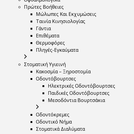
Πρώτες Βοήθειες
Μώλωπες Και Εκχυμώσεις
Ταινία Κινησιολογίας
Γάντια
Επιθέματα
Θερμοφόρες
Πληγές-Εγκαύματα
Στοματική Υγιεινή
Κακοσμία – Ξηροστομία
Οδοντόβουρτσες
Ηλεκτρικές Οδοντόβουρτσες
Παιδικές Οδοντόβουρτσες
Μεσοδόντια Βουρτσάκια
Οδοντόκρεμες
Οδοντικό Νήμα
Στοματικά Διαλύματα