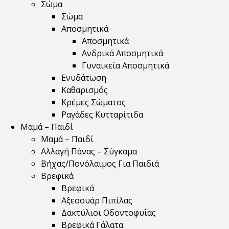
Σώμα
Σώμα
Αποσμητικά
Αποσμητικά
Ανδρικά Αποσμητικά
Γυναικεία Αποσμητικά
Ενυδάτωση
Καθαρισμός
Κρέμες Σώματος
Ραγάδες Κυτταρίτιδα
Μαμά – Παιδί
Μαμά – Παιδί
Αλλαγή Πάνας – Σύγκαμα
Βήχας/Πονόλαιμος Για Παιδιά
Βρεφικά
Βρεφικά
Αξεσουάρ Πιπίλας
Δακτύλιοι Οδοντοφυΐας
Βρεφικά Γάλατα