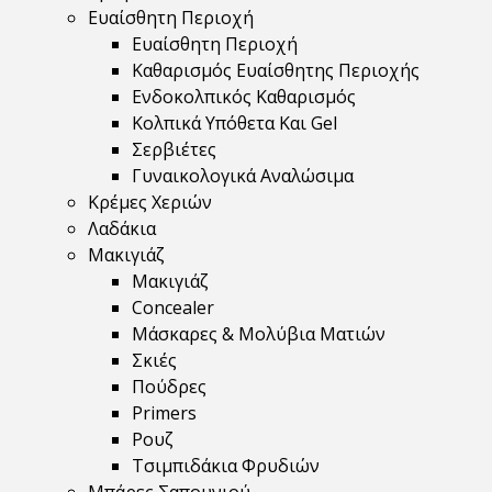
Ευαίσθητη Περιοχή
Ευαίσθητη Περιοχή
Καθαρισμός Ευαίσθητης Περιοχής
Ενδοκολπικός Καθαρισμός
Κολπικά Υπόθετα Και Gel
Σερβιέτες
Γυναικολογικά Αναλώσιμα
Κρέμες Χεριών
Λαδάκια
Μακιγιάζ
Μακιγιάζ
Concealer
Μάσκαρες & Μολύβια Ματιών
Σκιές
Πούδρες
Primers
Ρουζ
Τσιμπιδάκια Φρυδιών