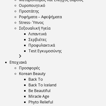
Ουροποιητικό
Προστάτης
Ροφήματα – Αφεψήματα
Stress- Ύπνος
Σεξουαλική Υγεία
Λιπαντικά
Σερβιέτες
Προφυλακτικά
Test Εγκυμοσύνης
Εποχιακά
Προσφορές
Korean Beauty
Back To
Back To Iceland
Be Beautiful
Miracle Age
Phyto Relieful