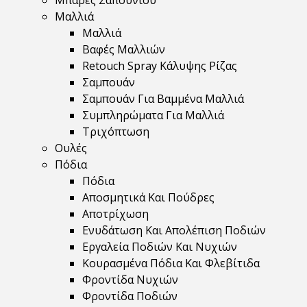
Μπάρες Σαπουνιού
Μαλλιά
Μαλλιά
Βαφές Μαλλιών
Retouch Spray Κάλυψης Ρίζας
Σαμπουάν
Σαμπουάν Για Βαμμένα Μαλλιά
Συμπληρώματα Για Μαλλιά
Τριχόπτωση
Ουλές
Πόδια
Πόδια
Αποσμητικά Και Πούδρες
Αποτρίχωση
Ενυδάτωση Και Απολέπιση Ποδιών
Εργαλεία Ποδιών Και Νυχιών
Κουρασμένα Πόδια Και Φλεβίτιδα
Φροντίδα Νυχιών
Φροντίδα Ποδιών