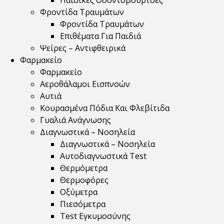
Παιδικές Οδοντόβουρτσες
Φροντίδα Τραυμάτων
Φροντίδα Τραυμάτων
Επιθέματα Για Παιδιά
Ψείρες – Αντιφθειρικά
Φαρμακείο
Φαρμακείο
Αεροθάλαμοι Εισπνοών
Αυτιά
Κουρασμένα Πόδια Και Φλεβίτιδα
Γυαλιά Ανάγνωσης
Διαγνωστικά – Νοσηλεία
Διαγνωστικά – Νοσηλεία
Αυτοδιαγνωστικά Test
Θερμόμετρα
Θερμοφόρες
Οξύμετρα
Πιεσόμετρα
Test Εγκυμοσύνης