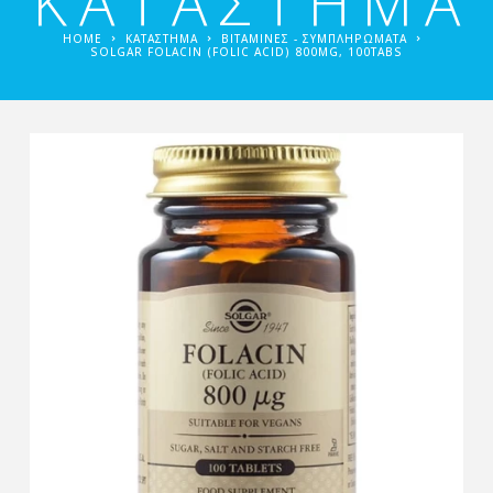
ΚΑΤΑΣΤΗΜΑ
HOME
ΚΑΤΑΣΤΗΜΑ
ΒΙΤΑΜΊΝΕΣ - ΣΥΜΠΛΗΡΏΜΑΤΑ
SOLGAR FOLACIN (FOLIC ACID) 800ΜG, 100TABS