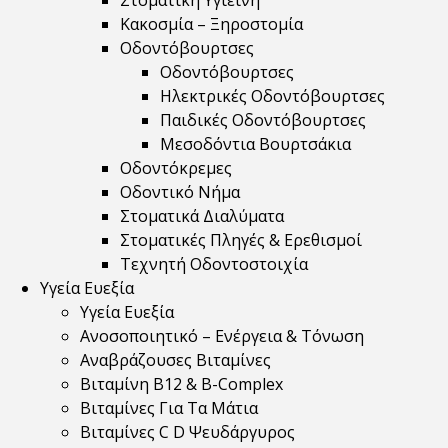
Στοματική Υγιεινή
Κακοσμία – Ξηροστομία
Οδοντόβουρτσες
Οδοντόβουρτσες
Ηλεκτρικές Οδοντόβουρτσες
Παιδικές Οδοντόβουρτσες
Μεσοδόντια Βουρτσάκια
Οδοντόκρεμες
Οδοντικό Νήμα
Στοματικά Διαλύματα
Στοματικές Πληγές & Ερεθισμοί
Τεχνητή Οδοντοστοιχία
Υγεία Ευεξία
Υγεία Ευεξία
Ανοσοποιητικό – Ενέργεια & Τόνωση
Αναβράζουσες Βιταμίνες
Βιταμίνη B12 & Β-Complex
Βιταμίνες Για Τα Μάτια
Βιταμίνες C D Ψευδάργυρος