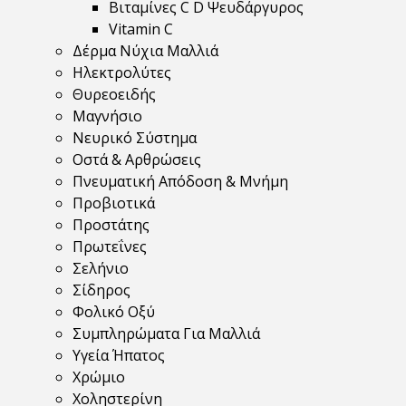
Βιταμίνες C D Ψευδάργυρος
Vitamin C
Δέρμα Νύχια Μαλλιά
Ηλεκτρολύτες
Θυρεοειδής
Μαγνήσιο
Νευρικό Σύστημα
Οστά & Αρθρώσεις
Πνευματική Απόδοση & Μνήμη
Προβιοτικά
Προστάτης
Πρωτεΐνες
Σελήνιο
Σίδηρος
Φολικό Οξύ
Συμπληρώματα Για Μαλλιά
Υγεία Ήπατος
Χρώμιο
Χοληστερίνη