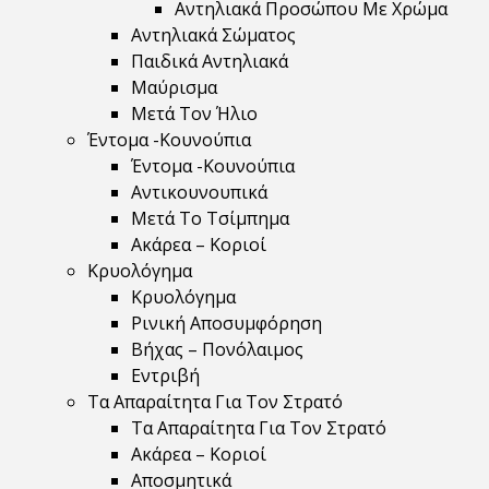
Αντηλιακά Προσώπου Με Χρώμα
Αντηλιακά Σώματος
Παιδικά Αντηλιακά
Μαύρισμα
Mετά Τον Ήλιο
Έντομα -Κουνούπια
Έντομα -Κουνούπια
Αντικουνουπικά
Μετά Το Τσίμπημα
Ακάρεα – Κοριοί
Κρυολόγημα
Κρυολόγημα
Ρινική Αποσυμφόρηση
Βήχας – Πονόλαιμος
Εντριβή
Τα Απαραίτητα Για Τον Στρατό
Τα Απαραίτητα Για Τον Στρατό
Ακάρεα – Κοριοί
Αποσμητικά