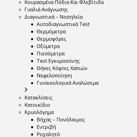
Κουρασμένα Πόδια Και Φλεβίτιδα
Γυαλιά Ανάγνωσης
Διαγνωστικά – Νοσηλεία
Αυτοδιαγνωστικά Test
Θερμόμετρα
Θερμοφόρες
Οξύμετρα
Πιεσόμετρα
Test Εγκυμοσύνης
Θήκες Κόφτες Χαπιών
Νεφελοποίηση
Γυναικολογικά Αναλώσιμα
Κατακλίσεις
Κατοικίδιο
Κρυολόγημα
Βήχας – Πονόλαιμος
Εντριβή
Ροχαλητό