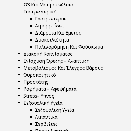
Ω3 Και Μουρουνέλαια
Γαστρεντερικό
Γαστρεντερικό
Αιμορροΐδες
Διάρροια Και Εμετός
Δυσκοιλιότητα
Παλινδρόμηση Και Φούσκωμα
Διακοπή Καπνίσματος
Ενίσχυση Όρεξης – Ανάπτυξη
Μεταβολισμός Και Έλεγχος Βάρους
Ουροποιητικό
Προστάτης
Ροφήματα – Αφεψήματα
Stress- Ύπνος
Σεξουαλική Υγεία
Σεξουαλική Υγεία
Λιπαντικά
Σερβιέτες