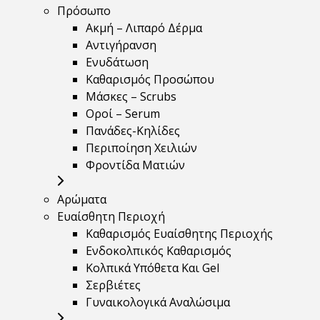
Πρόσωπο
Ακμή – Λιπαρό Δέρμα
Αντιγήρανση
Ενυδάτωση
Καθαρισμός Προσώπου
Μάσκες – Scrubs
Οροί – Serum
Πανάδες-Κηλίδες
Περιποίηση Χειλιών
Φροντίδα Ματιών
Αρώματα
Ευαίσθητη Περιοχή
Καθαρισμός Ευαίσθητης Περιοχής
Ενδοκολπικός Καθαρισμός
Κολπικά Υπόθετα Και Gel
Σερβιέτες
Γυναικολογικά Αναλώσιμα