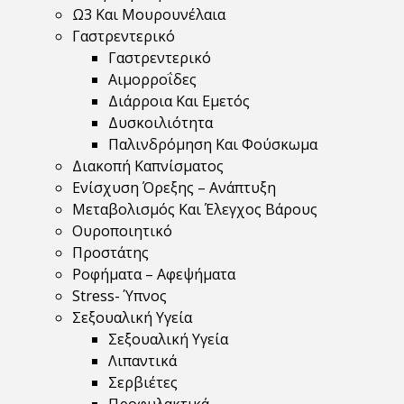
Ω3 Και Μουρουνέλαια
Γαστρεντερικό
Γαστρεντερικό
Αιμορροΐδες
Διάρροια Και Εμετός
Δυσκοιλιότητα
Παλινδρόμηση Και Φούσκωμα
Διακοπή Καπνίσματος
Ενίσχυση Όρεξης – Ανάπτυξη
Μεταβολισμός Και Έλεγχος Βάρους
Ουροποιητικό
Προστάτης
Ροφήματα – Αφεψήματα
Stress- Ύπνος
Σεξουαλική Υγεία
Σεξουαλική Υγεία
Λιπαντικά
Σερβιέτες