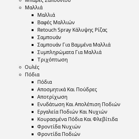
Μπάρες Σαπουνιού
Μαλλιά
Μαλλιά
Βαφές Μαλλιών
Retouch Spray Κάλυψης Ρίζας
Σαμπουάν
Σαμπουάν Για Βαμμένα Μαλλιά
Συμπληρώματα Για Μαλλιά
Τριχόπτωση
Ουλές
Πόδια
Πόδια
Αποσμητικά Και Πούδρες
Αποτρίχωση
Ενυδάτωση Και Απολέπιση Ποδιών
Εργαλεία Ποδιών Και Νυχιών
Κουρασμένα Πόδια Και Φλεβίτιδα
Φροντίδα Νυχιών
Φροντίδα Ποδιών