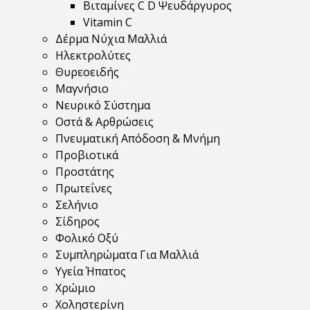
Βιταμίνες C D Ψευδάργυρος
Vitamin C
Δέρμα Νύχια Μαλλιά
Ηλεκτρολύτες
Θυρεοειδής
Μαγνήσιο
Νευρικό Σύστημα
Οστά & Αρθρώσεις
Πνευματική Απόδοση & Μνήμη
Προβιοτικά
Προστάτης
Πρωτεΐνες
Σελήνιο
Σίδηρος
Φολικό Οξύ
Συμπληρώματα Για Μαλλιά
Υγεία Ήπατος
Χρώμιο
Χοληστερίνη