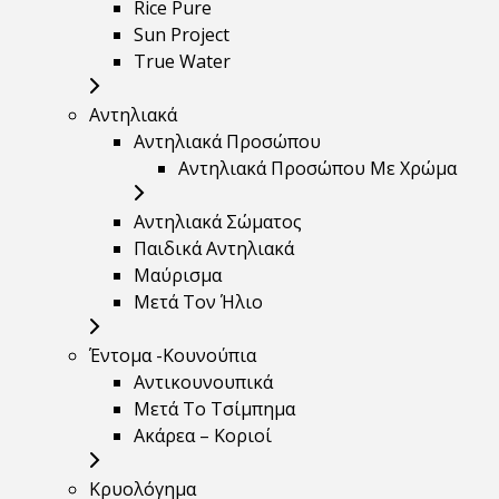
Rice Pure
Sun Project
True Water
Αντηλιακά
Αντηλιακά Προσώπου
Αντηλιακά Προσώπου Με Χρώμα
Αντηλιακά Σώματος
Παιδικά Αντηλιακά
Μαύρισμα
Mετά Τον Ήλιο
Έντομα -Κουνούπια
Αντικουνουπικά
Μετά Το Τσίμπημα
Ακάρεα – Κοριοί
Κρυολόγημα