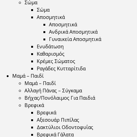
Σώμα
Σώμα
Αποσμητικά
Αποσμητικά
Ανδρικά Αποσμητικά
Γυναικεία Αποσμητικά
Ενυδάτωση
Καθαρισμός
Κρέμες Σώματος
Ραγάδες Κυτταρίτιδα
Μαμά – Παιδί
Μαμά – Παιδί
Αλλαγή Πάνας – Σύγκαμα
Βήχας/Πονόλαιμος Για Παιδιά
Βρεφικά
Βρεφικά
Αξεσουάρ Πιπίλας
Δακτύλιοι Οδοντοφυΐας
Βρεφικά Γάλατα