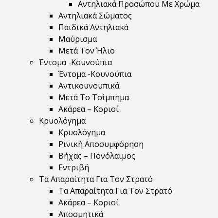
Αντηλιακά Προσώπου Με Χρώμα
Αντηλιακά Σώματος
Παιδικά Αντηλιακά
Μαύρισμα
Mετά Τον Ήλιο
Έντομα -Κουνούπια
Έντομα -Κουνούπια
Αντικουνουπικά
Μετά Το Τσίμπημα
Ακάρεα – Κοριοί
Κρυολόγημα
Κρυολόγημα
Ρινική Αποσυμφόρηση
Βήχας – Πονόλαιμος
Εντριβή
Τα Απαραίτητα Για Τον Στρατό
Τα Απαραίτητα Για Τον Στρατό
Ακάρεα – Κοριοί
Αποσμητικά