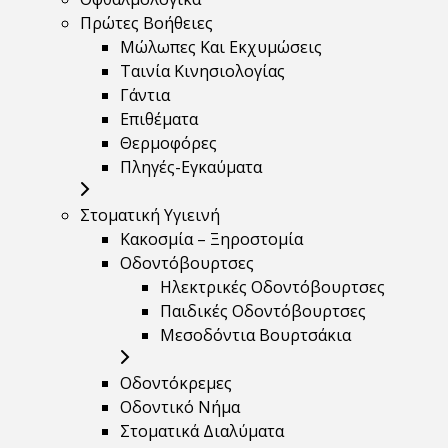
Πρώτες Βοήθειες
Μώλωπες Και Εκχυμώσεις
Ταινία Κινησιολογίας
Γάντια
Επιθέματα
Θερμοφόρες
Πληγές-Εγκαύματα
Στοματική Υγιεινή
Κακοσμία – Ξηροστομία
Οδοντόβουρτσες
Ηλεκτρικές Οδοντόβουρτσες
Παιδικές Οδοντόβουρτσες
Μεσοδόντια Βουρτσάκια
Οδοντόκρεμες
Οδοντικό Νήμα
Στοματικά Διαλύματα