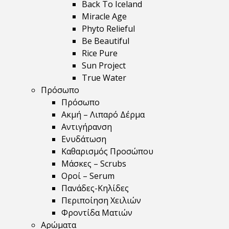
Back To Iceland
Miracle Age
Phyto Relieful
Be Beautiful
Rice Pure
Sun Project
True Water
Πρόσωπο
Πρόσωπο
Ακμή – Λιπαρό Δέρμα
Αντιγήρανση
Ενυδάτωση
Καθαρισμός Προσώπου
Μάσκες – Scrubs
Οροί – Serum
Πανάδες-Κηλίδες
Περιποίηση Χειλιών
Φροντίδα Ματιών
Αρώματα