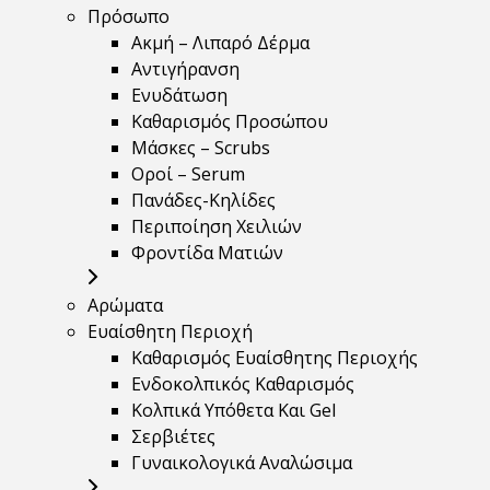
Πρόσωπο
Ακμή – Λιπαρό Δέρμα
Αντιγήρανση
Ενυδάτωση
Καθαρισμός Προσώπου
Μάσκες – Scrubs
Οροί – Serum
Πανάδες-Κηλίδες
Περιποίηση Χειλιών
Φροντίδα Ματιών
Αρώματα
Ευαίσθητη Περιοχή
Καθαρισμός Ευαίσθητης Περιοχής
Ενδοκολπικός Καθαρισμός
Κολπικά Υπόθετα Και Gel
Σερβιέτες
Γυναικολογικά Αναλώσιμα