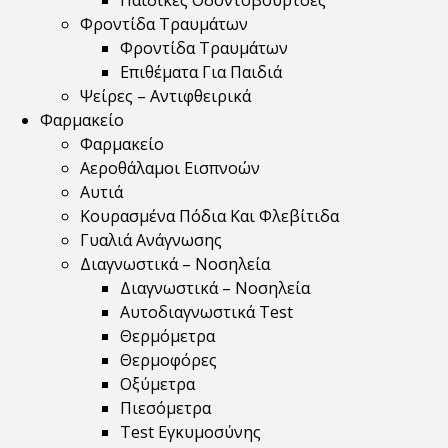
Παιδικές Οδοντόβουρτσες
Φροντίδα Τραυμάτων
Φροντίδα Τραυμάτων
Επιθέματα Για Παιδιά
Ψείρες – Αντιφθειρικά
Φαρμακείο
Φαρμακείο
Αεροθάλαμοι Εισπνοών
Αυτιά
Κουρασμένα Πόδια Και Φλεβίτιδα
Γυαλιά Ανάγνωσης
Διαγνωστικά – Νοσηλεία
Διαγνωστικά – Νοσηλεία
Αυτοδιαγνωστικά Test
Θερμόμετρα
Θερμοφόρες
Οξύμετρα
Πιεσόμετρα
Test Εγκυμοσύνης