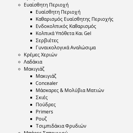
Ευαίσθητη Περιοχή
Ευαίσθητη Περιοχή
Καθαρισμός Ευαίσθητης Περιοχής
Ενδοκολπικός Καθαρισμός
Κολπικά Υπόθετα Και Gel
Σερβιέτες
Γυναικολογικά Αναλώσιμα
Κρέμες Χεριών
Λαδάκια
Μακιγιάζ
Μακιγιάζ
Concealer
Μάσκαρες & Μολύβια Ματιών
Σκιές
Πούδρες
Primers
Ρουζ
Τσιμπιδάκια Φρυδιών