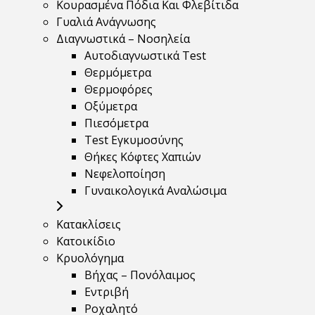
Κουρασμένα Πόδια Και Φλεβίτιδα
Γυαλιά Ανάγνωσης
Διαγνωστικά – Νοσηλεία
Αυτοδιαγνωστικά Test
Θερμόμετρα
Θερμοφόρες
Οξύμετρα
Πιεσόμετρα
Test Εγκυμοσύνης
Θήκες Κόφτες Χαπιών
Νεφελοποίηση
Γυναικολογικά Αναλώσιμα
Κατακλίσεις
Κατοικίδιο
Κρυολόγημα
Βήχας – Πονόλαιμος
Εντριβή
Ροχαλητό