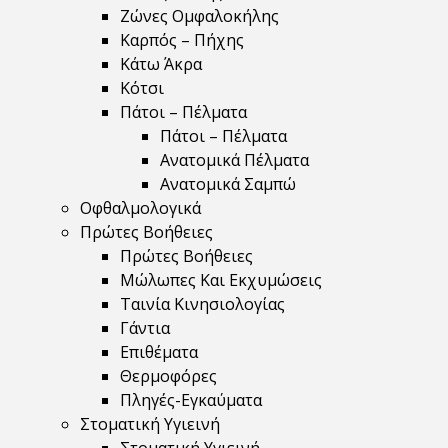
Ζώνες Ομφαλοκήλης
Καρπός – Πήχης
Κάτω Άκρα
Κότσι
Πάτοι – Πέλματα
Πάτοι – Πέλματα
Ανατομικά Πέλματα
Ανατομικά Σαμπώ
Οφθαλμολογικά
Πρώτες Βοήθειες
Πρώτες Βοήθειες
Μώλωπες Και Εκχυμώσεις
Ταινία Κινησιολογίας
Γάντια
Επιθέματα
Θερμοφόρες
Πληγές-Εγκαύματα
Στοματική Υγιεινή