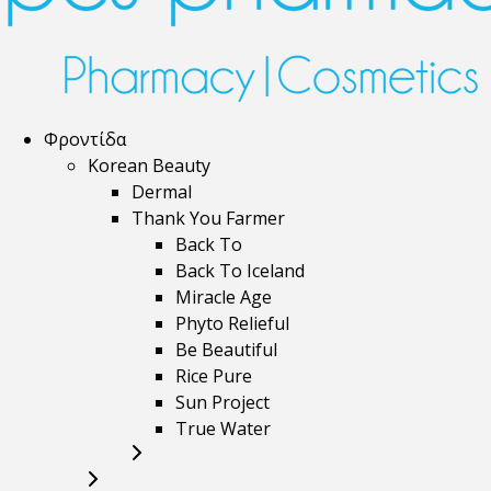
Φροντίδα
Korean Beauty
Dermal
Thank You Farmer
Back To
Back To Iceland
Miracle Age
Phyto Relieful
Be Beautiful
Rice Pure
Sun Project
True Water