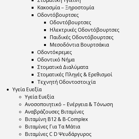
Στοματική Υγιεινή
Κακοσμία – Ξηροστομία
Οδοντόβουρτσες
Οδοντόβουρτσες
Ηλεκτρικές Οδοντόβουρτσες
Παιδικές Οδοντόβουρτσες
Μεσοδόντια Βουρτσάκια
Οδοντόκρεμες
Οδοντικό Νήμα
Στοματικά Διαλύματα
Στοματικές Πληγές & Ερεθισμοί
Τεχνητή Οδοντοστοιχία
Υγεία Ευεξία
Υγεία Ευεξία
Ανοσοποιητικό – Ενέργεια & Τόνωση
Αναβράζουσες Βιταμίνες
Βιταμίνη B12 & Β-Complex
Βιταμίνες Για Τα Μάτια
Βιταμίνες C D Ψευδάργυρος