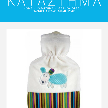
ΚΑΤΑΣΤΗΜΑ
HOME
ΚΑΤΑΣΤΗΜΑ
ΘΕΡΜΟΦΌΡΕΣ
SANGER ΣΚΥΛΆΚΙ 800ML 1ΤΜΧ