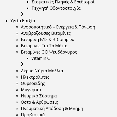
Στοματικές Πληγές & Ερεθισμοί
Τεχνητή Οδοντοστοιχία
Υγεία Ευεξία
Ανοσοποιητικό – Ενέργεια & Τόνωση
Αναβράζουσες Βιταμίνες
Βιταμίνη B12 & Β-Complex
Βιταμίνες Για Τα Μάτια
Βιταμίνες C D Ψευδάργυρος
Vitamin C
Δέρμα Νύχια Μαλλιά
Ηλεκτρολύτες
Θυρεοειδής
Μαγνήσιο
Νευρικό Σύστημα
Οστά & Αρθρώσεις
Πνευματική Απόδοση & Μνήμη
Προβιοτικά