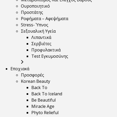
Ουροποιητικό
Προστάτης
Ροφήματα – Αφεψήματα
Stress- Ύπνος
Σεξουαλική Υγεία
Λιπαντικά
Σερβιέτες
Προφυλακτικά
Test Εγκυμοσύνης
Εποχιακά
Προσφορές
Korean Beauty
Back To
Back To Iceland
Be Beautiful
Miracle Age
Phyto Relieful