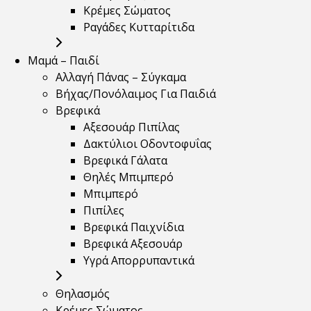
Κρέμες Σώματος
Ραγάδες Κυτταρίτιδα
Μαμά – Παιδί
Αλλαγή Πάνας – Σύγκαμα
Βήχας/Πονόλαιμος Για Παιδιά
Βρεφικά
Αξεσουάρ Πιπίλας
Δακτύλιοι Οδοντοφυΐας
Βρεφικά Γάλατα
Θηλές Μπιμπερό
Μπιμπερό
Πιπίλες
Βρεφικά Παιχνίδια
Βρεφικά Αξεσουάρ
Υγρά Απορρυπαντικά
Θηλασμός
Κρέμες Σώματος