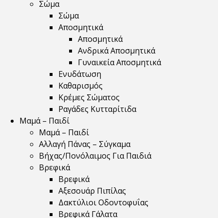
Σώμα
Σώμα
Αποσμητικά
Αποσμητικά
Ανδρικά Αποσμητικά
Γυναικεία Αποσμητικά
Ενυδάτωση
Καθαρισμός
Κρέμες Σώματος
Ραγάδες Κυτταρίτιδα
Μαμά – Παιδί
Μαμά – Παιδί
Αλλαγή Πάνας – Σύγκαμα
Βήχας/Πονόλαιμος Για Παιδιά
Βρεφικά
Βρεφικά
Αξεσουάρ Πιπίλας
Δακτύλιοι Οδοντοφυΐας
Βρεφικά Γάλατα