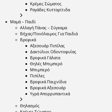
Κρέμες Σώματος
Ραγάδες Κυτταρίτιδα
Μαμά – Παιδί
Αλλαγή Πάνας – Σύγκαμα
Βήχας/Πονόλαιμος Για Παιδιά
Βρεφικά
Αξεσουάρ Πιπίλας
Δακτύλιοι Οδοντοφυΐας
Βρεφικά Γάλατα
Θηλές Μπιμπερό
Μπιμπερό
Πιπίλες
Βρεφικά Παιχνίδια
Βρεφικά Αξεσουάρ
Υγρά Απορρυπαντικά
Θηλασμός
Κρέμες Σώματος