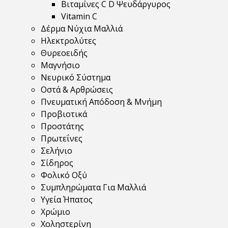
Βιταμίνες C D Ψευδάργυρος
Vitamin C
Δέρμα Νύχια Μαλλιά
Ηλεκτρολύτες
Θυρεοειδής
Μαγνήσιο
Νευρικό Σύστημα
Οστά & Αρθρώσεις
Πνευματική Απόδοση & Μνήμη
Προβιοτικά
Προστάτης
Πρωτεΐνες
Σελήνιο
Σίδηρος
Φολικό Οξύ
Συμπληρώματα Για Μαλλιά
Υγεία Ήπατος
Χρώμιο
Χοληστερίνη