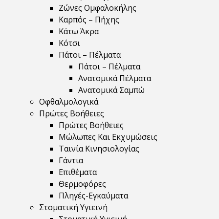
Ζώνες Ομφαλοκήλης
Καρπός – Πήχης
Κάτω Άκρα
Κότσι
Πάτοι – Πέλματα
Πάτοι – Πέλματα
Ανατομικά Πέλματα
Ανατομικά Σαμπώ
Οφθαλμολογικά
Πρώτες Βοήθειες
Πρώτες Βοήθειες
Μώλωπες Και Εκχυμώσεις
Ταινία Κινησιολογίας
Γάντια
Επιθέματα
Θερμοφόρες
Πληγές-Εγκαύματα
Στοματική Υγιεινή