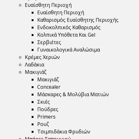
Ευαίσθητη Περιοχή
Ευαίσθητη Περιοχή
Καθαρισμός Ευαίσθητης Περιοχής
Ενδοκολπικός Καθαρισμός
Κολπικά Υπόθετα Και Gel
Σερβιέτες
Γυναικολογικά Αναλώσιμα
Κρέμες Χεριών
Λαδάκια
Μακιγιάζ
Μακιγιάζ
Concealer
Μάσκαρες & Μολύβια Ματιών
Σκιές
Πούδρες
Primers
Ρουζ
Τσιμπιδάκια Φρυδιών