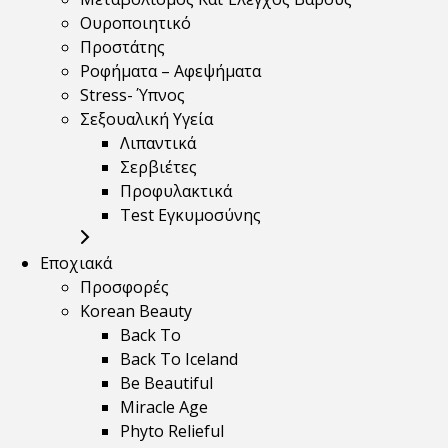
Ουροποιητικό
Προστάτης
Ροφήματα – Αφεψήματα
Stress- Ύπνος
Σεξουαλική Υγεία
Λιπαντικά
Σερβιέτες
Προφυλακτικά
Test Εγκυμοσύνης
Εποχιακά
Προσφορές
Korean Beauty
Back To
Back To Iceland
Be Beautiful
Miracle Age
Phyto Relieful