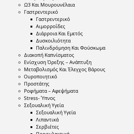
Ω3 Και Μουρουνέλαια
Γαστρεντερικό
Γαστρεντερικό
Αιμορροΐδες
Διάρροια Και Εμετός
Δυσκοιλιότητα
Παλινδρόμηση Και Φούσκωμα
Διακοπή Καπνίσματος
Ενίσχυση Όρεξης – Ανάπτυξη
Μεταβολισμός Και Έλεγχος Βάρους
Ουροποιητικό
Προστάτης
Ροφήματα – Αφεψήματα
Stress- Ύπνος
Σεξουαλική Υγεία
Σεξουαλική Υγεία
Λιπαντικά
Σερβιέτες