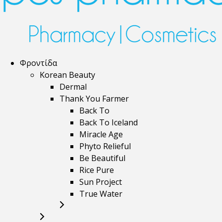
Φροντίδα
Korean Beauty
Dermal
Thank You Farmer
Back To
Back To Iceland
Miracle Age
Phyto Relieful
Be Beautiful
Rice Pure
Sun Project
True Water