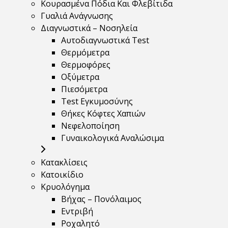
Κουρασμένα Πόδια Και Φλεβίτιδα
Γυαλιά Ανάγνωσης
Διαγνωστικά – Νοσηλεία
Αυτοδιαγνωστικά Test
Θερμόμετρα
Θερμοφόρες
Οξύμετρα
Πιεσόμετρα
Test Εγκυμοσύνης
Θήκες Κόφτες Χαπιών
Νεφελοποίηση
Γυναικολογικά Αναλώσιμα
Κατακλίσεις
Κατοικίδιο
Κρυολόγημα
Βήχας – Πονόλαιμος
Εντριβή
Ροχαλητό