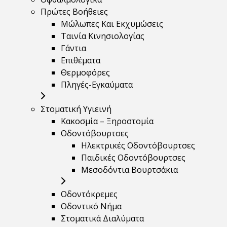
Πρώτες Βοήθειες
Μώλωπες Και Εκχυμώσεις
Ταινία Κινησιολογίας
Γάντια
Επιθέματα
Θερμοφόρες
Πληγές-Εγκαύματα
Στοματική Υγιεινή
Κακοσμία – Ξηροστομία
Οδοντόβουρτσες
Ηλεκτρικές Οδοντόβουρτσες
Παιδικές Οδοντόβουρτσες
Μεσοδόντια Βουρτσάκια
Οδοντόκρεμες
Οδοντικό Νήμα
Στοματικά Διαλύματα