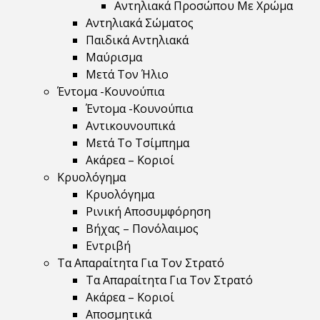
Αντηλιακά Προσώπου Με Χρώμα
Αντηλιακά Σώματος
Παιδικά Αντηλιακά
Μαύρισμα
Mετά Τον Ήλιο
Έντομα -Κουνούπια
Έντομα -Κουνούπια
Αντικουνουπικά
Μετά Το Τσίμπημα
Ακάρεα – Κοριοί
Κρυολόγημα
Κρυολόγημα
Ρινική Αποσυμφόρηση
Βήχας – Πονόλαιμος
Εντριβή
Τα Απαραίτητα Για Τον Στρατό
Τα Απαραίτητα Για Τον Στρατό
Ακάρεα – Κοριοί
Αποσμητικά