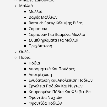
Μπάρες Σαπουνιού
Μαλλιά
Μαλλιά
Βαφές Μαλλιών
Retouch Spray Κάλυψης Ρίζας
Σαμπουάν
Σαμπουάν Για Βαμμένα Μαλλιά
Συμπληρώματα Για Μαλλιά
Τριχόπτωση
Ουλές
Πόδια
Πόδια
Αποσμητικά Και Πούδρες
Αποτρίχωση
Ενυδάτωση Και Απολέπιση Ποδιών
Εργαλεία Ποδιών Και Νυχιών
Κουρασμένα Πόδια Και Φλεβίτιδα
Φροντίδα Νυχιών
Φροντίδα Ποδιών