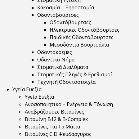
Στοματική Υγιεινή
Κακοσμία – Ξηροστομία
Οδοντόβουρτσες
Οδοντόβουρτσες
Ηλεκτρικές Οδοντόβουρτσες
Παιδικές Οδοντόβουρτσες
Μεσοδόντια Βουρτσάκια
Οδοντόκρεμες
Οδοντικό Νήμα
Στοματικά Διαλύματα
Στοματικές Πληγές & Ερεθισμοί
Τεχνητή Οδοντοστοιχία
Υγεία Ευεξία
Υγεία Ευεξία
Ανοσοποιητικό – Ενέργεια & Τόνωση
Αναβράζουσες Βιταμίνες
Βιταμίνη B12 & Β-Complex
Βιταμίνες Για Τα Μάτια
Βιταμίνες C D Ψευδάργυρος