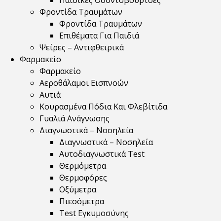
Παιδικές Οδοντόβουρτσες
Φροντίδα Τραυμάτων
Φροντίδα Τραυμάτων
Επιθέματα Για Παιδιά
Ψείρες – Αντιφθειρικά
Φαρμακείο
Φαρμακείο
Αεροθάλαμοι Εισπνοών
Αυτιά
Κουρασμένα Πόδια Και Φλεβίτιδα
Γυαλιά Ανάγνωσης
Διαγνωστικά – Νοσηλεία
Διαγνωστικά – Νοσηλεία
Αυτοδιαγνωστικά Test
Θερμόμετρα
Θερμοφόρες
Οξύμετρα
Πιεσόμετρα
Test Εγκυμοσύνης