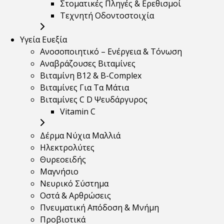
Στοματικές Πληγές & Ερεθισμοί
Τεχνητή Οδοντοστοιχία
Υγεία Ευεξία
Ανοσοποιητικό – Ενέργεια & Τόνωση
Αναβράζουσες Βιταμίνες
Βιταμίνη B12 & Β-Complex
Βιταμίνες Για Τα Μάτια
Βιταμίνες C D Ψευδάργυρος
Vitamin C
Δέρμα Νύχια Μαλλιά
Ηλεκτρολύτες
Θυρεοειδής
Μαγνήσιο
Νευρικό Σύστημα
Οστά & Αρθρώσεις
Πνευματική Απόδοση & Μνήμη
Προβιοτικά