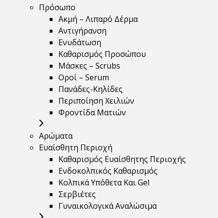
Πρόσωπο
Ακμή – Λιπαρό Δέρμα
Αντιγήρανση
Ενυδάτωση
Καθαρισμός Προσώπου
Μάσκες – Scrubs
Οροί – Serum
Πανάδες-Κηλίδες
Περιποίηση Χειλιών
Φροντίδα Ματιών
Αρώματα
Ευαίσθητη Περιοχή
Καθαρισμός Ευαίσθητης Περιοχής
Ενδοκολπικός Καθαρισμός
Κολπικά Υπόθετα Και Gel
Σερβιέτες
Γυναικολογικά Αναλώσιμα