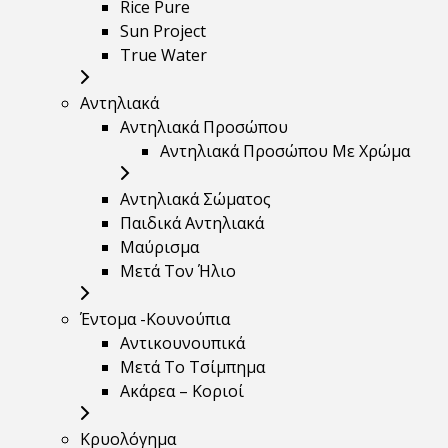
Rice Pure
Sun Project
True Water
Αντηλιακά
Αντηλιακά Προσώπου
Αντηλιακά Προσώπου Με Χρώμα
Αντηλιακά Σώματος
Παιδικά Αντηλιακά
Μαύρισμα
Mετά Τον Ήλιο
Έντομα -Κουνούπια
Αντικουνουπικά
Μετά Το Τσίμπημα
Ακάρεα – Κοριοί
Κρυολόγημα