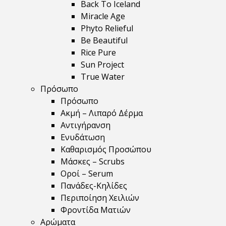
Back To Iceland
Miracle Age
Phyto Relieful
Be Beautiful
Rice Pure
Sun Project
True Water
Πρόσωπο
Πρόσωπο
Ακμή – Λιπαρό Δέρμα
Αντιγήρανση
Ενυδάτωση
Καθαρισμός Προσώπου
Μάσκες – Scrubs
Οροί – Serum
Πανάδες-Κηλίδες
Περιποίηση Χειλιών
Φροντίδα Ματιών
Αρώματα