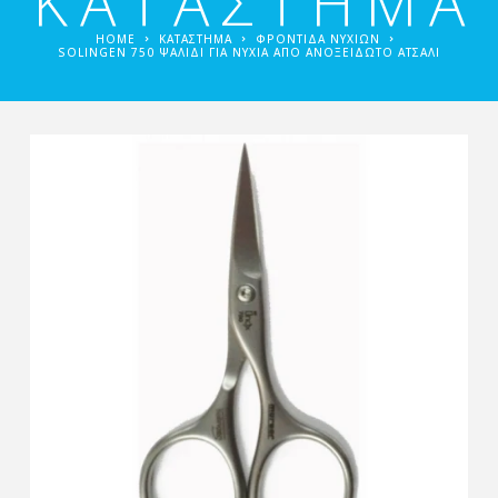
ΚΑΤΑΣΤΗΜΑ
HOME
ΚΑΤΑΣΤΗΜΑ
ΦΡΟΝΤΊΔΑ ΝΥΧΙΏΝ
SOLINGEN 750 ΨΑΛΊΔΙ ΓΙΑ ΝΎΧΙΑ ΑΠΌ ΑΝΟΞΕΊΔΩΤΟ ΑΤΣΆΛΙ