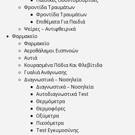
Παιδικές Οδοντόβουρτσες
Φροντίδα Τραυμάτων
Φροντίδα Τραυμάτων
Επιθέματα Για Παιδιά
Ψείρες – Αντιφθειρικά
Φαρμακείο
Φαρμακείο
Αεροθάλαμοι Εισπνοών
Αυτιά
Κουρασμένα Πόδια Και Φλεβίτιδα
Γυαλιά Ανάγνωσης
Διαγνωστικά – Νοσηλεία
Διαγνωστικά – Νοσηλεία
Αυτοδιαγνωστικά Test
Θερμόμετρα
Θερμοφόρες
Οξύμετρα
Πιεσόμετρα
Test Εγκυμοσύνης