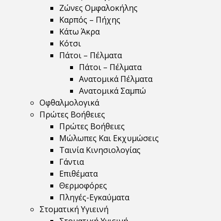
Ζώνες Ομφαλοκήλης
Καρπός – Πήχης
Κάτω Άκρα
Κότσι
Πάτοι – Πέλματα
Πάτοι – Πέλματα
Ανατομικά Πέλματα
Ανατομικά Σαμπώ
Οφθαλμολογικά
Πρώτες Βοήθειες
Πρώτες Βοήθειες
Μώλωπες Και Εκχυμώσεις
Ταινία Κινησιολογίας
Γάντια
Επιθέματα
Θερμοφόρες
Πληγές-Εγκαύματα
Στοματική Υγιεινή