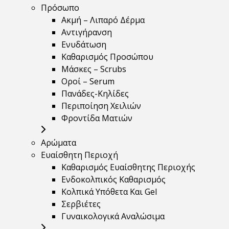
Πρόσωπο
Ακμή – Λιπαρό Δέρμα
Αντιγήρανση
Ενυδάτωση
Καθαρισμός Προσώπου
Μάσκες – Scrubs
Οροί – Serum
Πανάδες-Κηλίδες
Περιποίηση Χειλιών
Φροντίδα Ματιών
Αρώματα
Ευαίσθητη Περιοχή
Καθαρισμός Ευαίσθητης Περιοχής
Ενδοκολπικός Καθαρισμός
Κολπικά Υπόθετα Και Gel
Σερβιέτες
Γυναικολογικά Αναλώσιμα