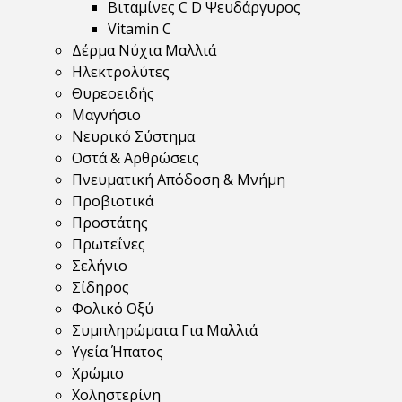
Βιταμίνες C D Ψευδάργυρος
Vitamin C
Δέρμα Νύχια Μαλλιά
Ηλεκτρολύτες
Θυρεοειδής
Μαγνήσιο
Νευρικό Σύστημα
Οστά & Αρθρώσεις
Πνευματική Απόδοση & Μνήμη
Προβιοτικά
Προστάτης
Πρωτεΐνες
Σελήνιο
Σίδηρος
Φολικό Οξύ
Συμπληρώματα Για Μαλλιά
Υγεία Ήπατος
Χρώμιο
Χοληστερίνη