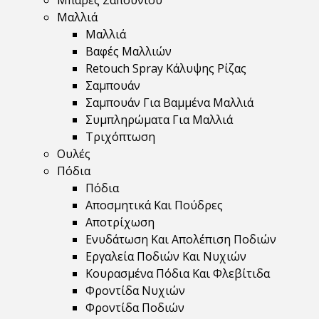
Μπάρες Σαπουνιού
Μαλλιά
Μαλλιά
Βαφές Μαλλιών
Retouch Spray Κάλυψης Ρίζας
Σαμπουάν
Σαμπουάν Για Βαμμένα Μαλλιά
Συμπληρώματα Για Μαλλιά
Τριχόπτωση
Ουλές
Πόδια
Πόδια
Αποσμητικά Και Πούδρες
Αποτρίχωση
Ενυδάτωση Και Απολέπιση Ποδιών
Εργαλεία Ποδιών Και Νυχιών
Κουρασμένα Πόδια Και Φλεβίτιδα
Φροντίδα Νυχιών
Φροντίδα Ποδιών