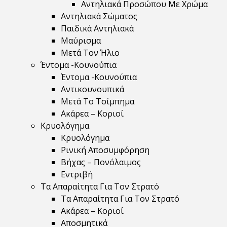
Αντηλιακά Προσώπου Με Χρώμα
Αντηλιακά Σώματος
Παιδικά Αντηλιακά
Μαύρισμα
Mετά Τον Ήλιο
Έντομα -Κουνούπια
Έντομα -Κουνούπια
Αντικουνουπικά
Μετά Το Τσίμπημα
Ακάρεα – Κοριοί
Κρυολόγημα
Κρυολόγημα
Ρινική Αποσυμφόρηση
Βήχας – Πονόλαιμος
Εντριβή
Τα Απαραίτητα Για Τον Στρατό
Τα Απαραίτητα Για Τον Στρατό
Ακάρεα – Κοριοί
Αποσμητικά