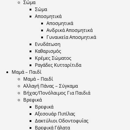
Σώμα
Σώμα
Αποσμητικά
Αποσμητικά
Ανδρικά Αποσμητικά
Γυναικεία Αποσμητικά
Ενυδάτωση
Καθαρισμός
Κρέμες Σώματος
Ραγάδες Κυτταρίτιδα
Μαμά – Παιδί
Μαμά – Παιδί
Αλλαγή Πάνας – Σύγκαμα
Βήχας/Πονόλαιμος Για Παιδιά
Βρεφικά
Βρεφικά
Αξεσουάρ Πιπίλας
Δακτύλιοι Οδοντοφυΐας
Βρεφικά Γάλατα