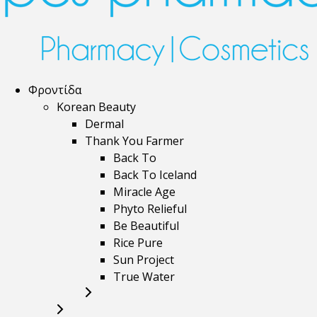
Φροντίδα
Korean Beauty
Dermal
Thank You Farmer
Back To
Back To Iceland
Miracle Age
Phyto Relieful
Be Beautiful
Rice Pure
Sun Project
True Water