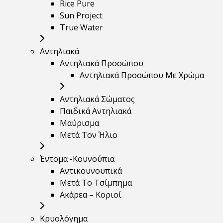
Rice Pure
Sun Project
True Water
Αντηλιακά
Αντηλιακά Προσώπου
Αντηλιακά Προσώπου Με Χρώμα
Αντηλιακά Σώματος
Παιδικά Αντηλιακά
Μαύρισμα
Mετά Τον Ήλιο
Έντομα -Κουνούπια
Αντικουνουπικά
Μετά Το Τσίμπημα
Ακάρεα – Κοριοί
Κρυολόγημα