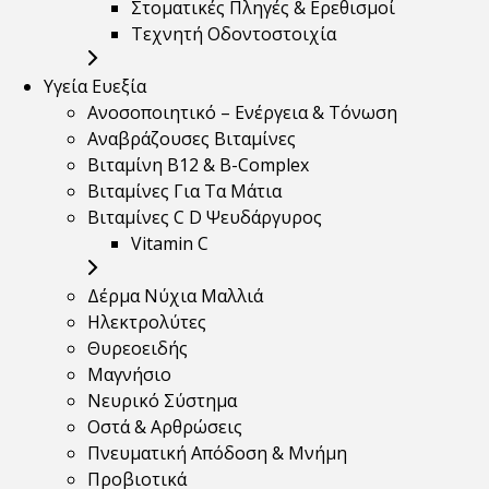
Στοματικές Πληγές & Ερεθισμοί
Τεχνητή Οδοντοστοιχία
Υγεία Ευεξία
Ανοσοποιητικό – Ενέργεια & Τόνωση
Αναβράζουσες Βιταμίνες
Βιταμίνη B12 & Β-Complex
Βιταμίνες Για Τα Μάτια
Βιταμίνες C D Ψευδάργυρος
Vitamin C
Δέρμα Νύχια Μαλλιά
Ηλεκτρολύτες
Θυρεοειδής
Μαγνήσιο
Νευρικό Σύστημα
Οστά & Αρθρώσεις
Πνευματική Απόδοση & Μνήμη
Προβιοτικά