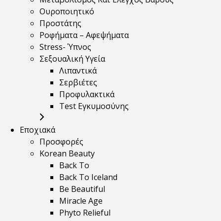
Ουροποιητικό
Προστάτης
Ροφήματα – Αφεψήματα
Stress- Ύπνος
Σεξουαλική Υγεία
Λιπαντικά
Σερβιέτες
Προφυλακτικά
Test Εγκυμοσύνης
Εποχιακά
Προσφορές
Korean Beauty
Back To
Back To Iceland
Be Beautiful
Miracle Age
Phyto Relieful