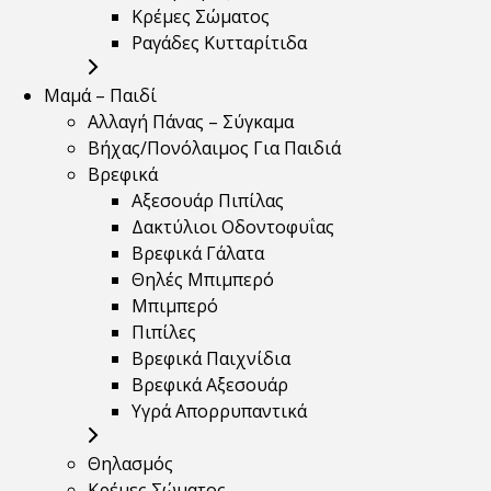
Κρέμες Σώματος
Ραγάδες Κυτταρίτιδα
Μαμά – Παιδί
Αλλαγή Πάνας – Σύγκαμα
Βήχας/Πονόλαιμος Για Παιδιά
Βρεφικά
Αξεσουάρ Πιπίλας
Δακτύλιοι Οδοντοφυΐας
Βρεφικά Γάλατα
Θηλές Μπιμπερό
Μπιμπερό
Πιπίλες
Βρεφικά Παιχνίδια
Βρεφικά Αξεσουάρ
Υγρά Απορρυπαντικά
Θηλασμός
Κρέμες Σώματος