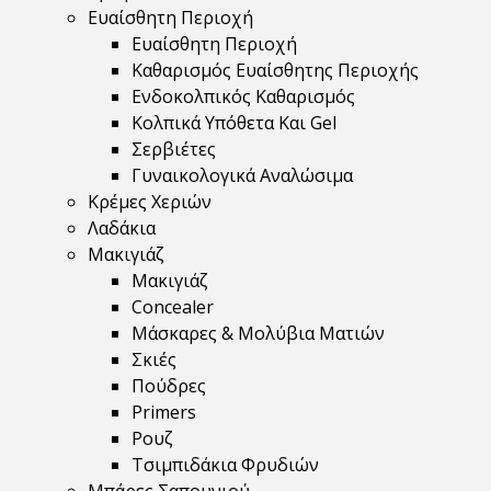
Ευαίσθητη Περιοχή
Ευαίσθητη Περιοχή
Καθαρισμός Ευαίσθητης Περιοχής
Ενδοκολπικός Καθαρισμός
Κολπικά Υπόθετα Και Gel
Σερβιέτες
Γυναικολογικά Αναλώσιμα
Κρέμες Χεριών
Λαδάκια
Μακιγιάζ
Μακιγιάζ
Concealer
Μάσκαρες & Μολύβια Ματιών
Σκιές
Πούδρες
Primers
Ρουζ
Τσιμπιδάκια Φρυδιών