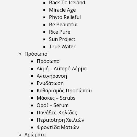
Back To Iceland
Miracle Age
Phyto Relieful
Be Beautiful
Rice Pure
Sun Project
True Water
Πρόσωπο
Πρόσωπο
Ακμή – Λιπαρό Δέρμα
Αντιγήρανση
Ενυδάτωση
Καθαρισμός Προσώπου
Μάσκες – Scrubs
Οροί – Serum
Πανάδες-Κηλίδες
Περιποίηση Χειλιών
Φροντίδα Ματιών
Αρώματα