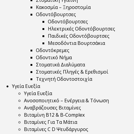
Στοματική Υγιεινή
Κακοσμία – Ξηροστομία
Οδοντόβουρτσες
Οδοντόβουρτσες
Ηλεκτρικές Οδοντόβουρτσες
Παιδικές Οδοντόβουρτσες
Μεσοδόντια Βουρτσάκια
Οδοντόκρεμες
Οδοντικό Νήμα
Στοματικά Διαλύματα
Στοματικές Πληγές & Ερεθισμοί
Τεχνητή Οδοντοστοιχία
Υγεία Ευεξία
Υγεία Ευεξία
Ανοσοποιητικό – Ενέργεια & Τόνωση
Αναβράζουσες Βιταμίνες
Βιταμίνη B12 & Β-Complex
Βιταμίνες Για Τα Μάτια
Βιταμίνες C D Ψευδάργυρος