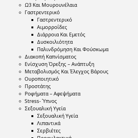
Ω3 Και Μουρουνέλαια
Γαστρεντερικό
Γαστρεντερικό
Αιμορροΐδες
Διάρροια Και Εμετός
Δυσκοιλιότητα
Παλινδρόμηση Και Φούσκωμα
Διακοπή Καπνίσματος
Ενίσχυση Όρεξης – Ανάπτυξη
Μεταβολισμός Και Έλεγχος Βάρους
Ουροποιητικό
Προστάτης
Ροφήματα – Αφεψήματα
Stress- Ύπνος
Σεξουαλική Υγεία
Σεξουαλική Υγεία
Λιπαντικά
Σερβιέτες