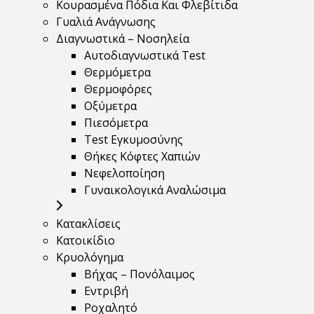
Κουρασμένα Πόδια Και Φλεβίτιδα
Γυαλιά Ανάγνωσης
Διαγνωστικά – Νοσηλεία
Αυτοδιαγνωστικά Test
Θερμόμετρα
Θερμοφόρες
Οξύμετρα
Πιεσόμετρα
Test Εγκυμοσύνης
Θήκες Κόφτες Χαπιών
Νεφελοποίηση
Γυναικολογικά Αναλώσιμα
Κατακλίσεις
Κατοικίδιο
Κρυολόγημα
Βήχας – Πονόλαιμος
Εντριβή
Ροχαλητό