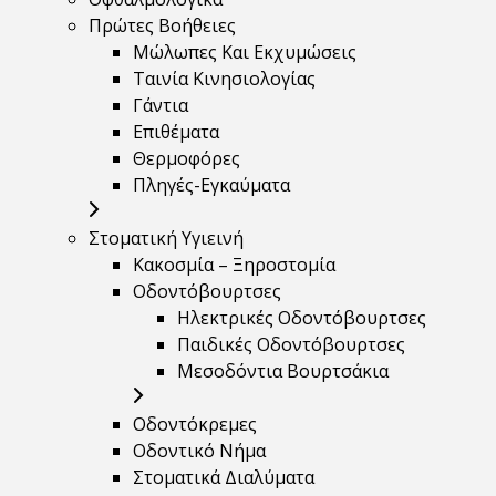
Πρώτες Βοήθειες
Μώλωπες Και Εκχυμώσεις
Ταινία Κινησιολογίας
Γάντια
Επιθέματα
Θερμοφόρες
Πληγές-Εγκαύματα
Στοματική Υγιεινή
Κακοσμία – Ξηροστομία
Οδοντόβουρτσες
Ηλεκτρικές Οδοντόβουρτσες
Παιδικές Οδοντόβουρτσες
Μεσοδόντια Βουρτσάκια
Οδοντόκρεμες
Οδοντικό Νήμα
Στοματικά Διαλύματα