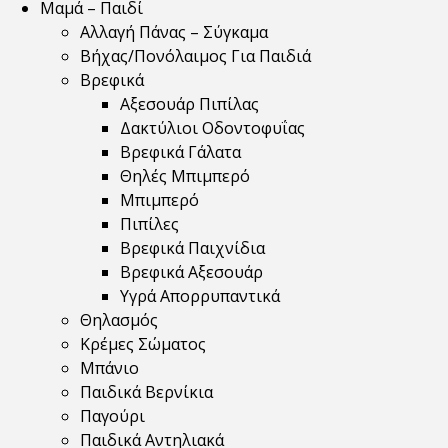
Μαμά – Παιδί
Αλλαγή Πάνας – Σύγκαμα
Βήχας/Πονόλαιμος Για Παιδιά
Βρεφικά
Αξεσουάρ Πιπίλας
Δακτύλιοι Οδοντοφυΐας
Βρεφικά Γάλατα
Θηλές Μπιμπερό
Μπιμπερό
Πιπίλες
Βρεφικά Παιχνίδια
Βρεφικά Αξεσουάρ
Υγρά Απορρυπαντικά
Θηλασμός
Κρέμες Σώματος
Μπάνιο
Παιδικά Βερνίκια
Παγούρι
Παιδικά Αντηλιακά