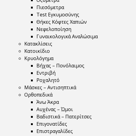
Οξύμετρα
Πιεσόμετρα
Test Εγκυμοσύνης
Θήκες Κόφτες Χαπιών
Νεφελοποίηση
Γυναικολογικά Αναλώσιμα
Κατακλίσεις
Κατοικίδιο
Κρυολόγημα
Βήχας – Πονόλαιμος
Εντριβή
Ροχαλητό
Μάσκες – Αντισηπτικά
Ορθοπεδικά
Άνω Άκρα
Αυχένας – Ώμοι
Βαδιστικά – Πατερίτσες
Επιγονατίδες
Επιστραγαλίδες