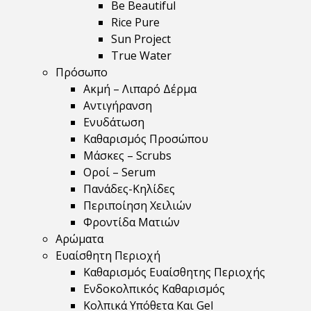
Be Beautiful
Rice Pure
Sun Project
True Water
Πρόσωπο
Ακμή – Λιπαρό Δέρμα
Αντιγήρανση
Ενυδάτωση
Καθαρισμός Προσώπου
Μάσκες – Scrubs
Οροί – Serum
Πανάδες-Κηλίδες
Περιποίηση Χειλιών
Φροντίδα Ματιών
Αρώματα
Ευαίσθητη Περιοχή
Καθαρισμός Ευαίσθητης Περιοχής
Ενδοκολπικός Καθαρισμός
Κολπικά Υπόθετα Και Gel