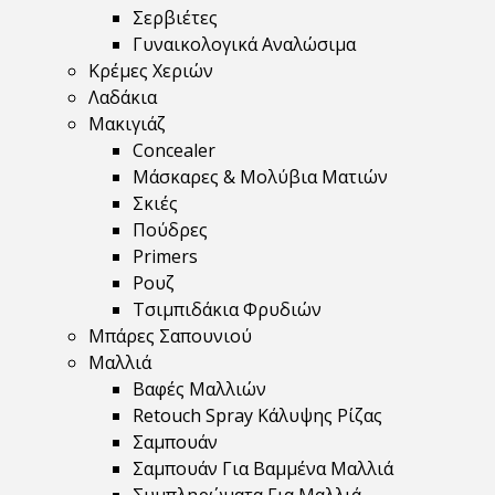
Σερβιέτες
Γυναικολογικά Αναλώσιμα
Κρέμες Χεριών
Λαδάκια
Μακιγιάζ
Concealer
Μάσκαρες & Μολύβια Ματιών
Σκιές
Πούδρες
Primers
Ρουζ
Τσιμπιδάκια Φρυδιών
Μπάρες Σαπουνιού
Μαλλιά
Βαφές Μαλλιών
Retouch Spray Κάλυψης Ρίζας
Σαμπουάν
Σαμπουάν Για Βαμμένα Μαλλιά