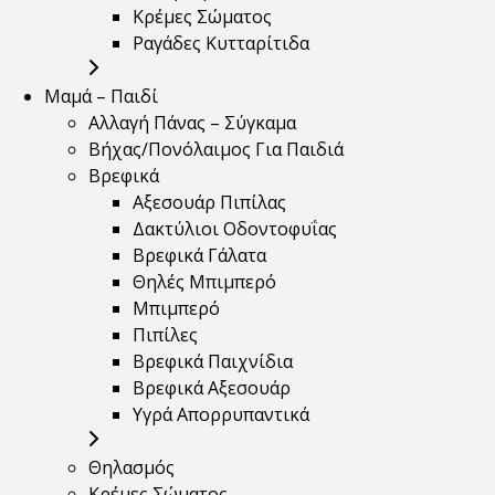
Κρέμες Σώματος
Ραγάδες Κυτταρίτιδα
Μαμά – Παιδί
Αλλαγή Πάνας – Σύγκαμα
Βήχας/Πονόλαιμος Για Παιδιά
Βρεφικά
Αξεσουάρ Πιπίλας
Δακτύλιοι Οδοντοφυΐας
Βρεφικά Γάλατα
Θηλές Μπιμπερό
Μπιμπερό
Πιπίλες
Βρεφικά Παιχνίδια
Βρεφικά Αξεσουάρ
Υγρά Απορρυπαντικά
Θηλασμός
Κρέμες Σώματος