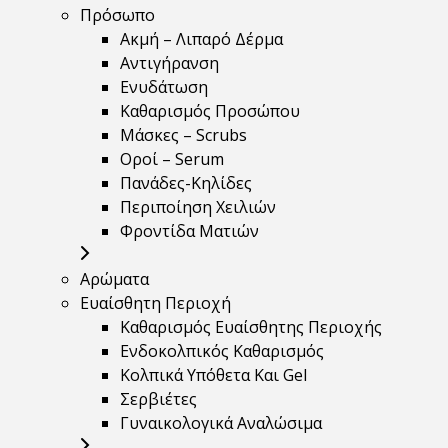
Πρόσωπο
Ακμή – Λιπαρό Δέρμα
Αντιγήρανση
Ενυδάτωση
Καθαρισμός Προσώπου
Μάσκες – Scrubs
Οροί – Serum
Πανάδες-Κηλίδες
Περιποίηση Χειλιών
Φροντίδα Ματιών
Αρώματα
Ευαίσθητη Περιοχή
Καθαρισμός Ευαίσθητης Περιοχής
Ενδοκολπικός Καθαρισμός
Κολπικά Υπόθετα Και Gel
Σερβιέτες
Γυναικολογικά Αναλώσιμα