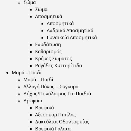
Σώμα
Σώμα
Αποσμητικά
Αποσμητικά
Ανδρικά Αποσμητικά
Γυναικεία Αποσμητικά
Ενυδάτωση
Καθαρισμός
Κρέμες Σώματος
Ραγάδες Κυτταρίτιδα
Μαμά – Παιδί
Μαμά – Παιδί
Αλλαγή Πάνας – Σύγκαμα
Βήχας/Πονόλαιμος Για Παιδιά
Βρεφικά
Βρεφικά
Αξεσουάρ Πιπίλας
Δακτύλιοι Οδοντοφυΐας
Βρεφικά Γάλατα