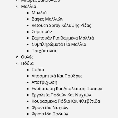
Μπάρες Σαπουνιού
Μαλλιά
Μαλλιά
Βαφές Μαλλιών
Retouch Spray Κάλυψης Ρίζας
Σαμπουάν
Σαμπουάν Για Βαμμένα Μαλλιά
Συμπληρώματα Για Μαλλιά
Τριχόπτωση
Ουλές
Πόδια
Πόδια
Αποσμητικά Και Πούδρες
Αποτρίχωση
Ενυδάτωση Και Απολέπιση Ποδιών
Εργαλεία Ποδιών Και Νυχιών
Κουρασμένα Πόδια Και Φλεβίτιδα
Φροντίδα Νυχιών
Φροντίδα Ποδιών