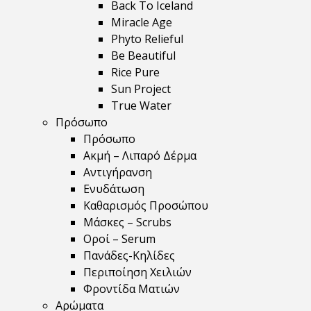
Back To Iceland
Miracle Age
Phyto Relieful
Be Beautiful
Rice Pure
Sun Project
True Water
Πρόσωπο
Πρόσωπο
Ακμή – Λιπαρό Δέρμα
Αντιγήρανση
Ενυδάτωση
Καθαρισμός Προσώπου
Μάσκες – Scrubs
Οροί – Serum
Πανάδες-Κηλίδες
Περιποίηση Χειλιών
Φροντίδα Ματιών
Αρώματα