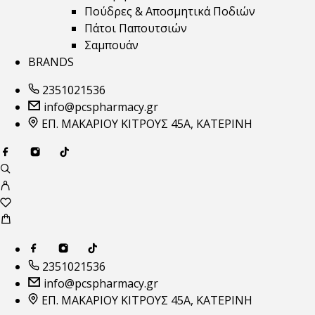
Πούδρες & Αποσμητικά Ποδιών
Πάτοι Παπουτσιών
Σαμπουάν
BRANDS
2351021536
info@pcspharmacy.gr
ΕΠ. ΜΑΚΑΡΙΟΥ ΚΙΤΡΟΥΣ 45Α, ΚΑΤΕΡΙΝΗ
2351021536
info@pcspharmacy.gr
ΕΠ. ΜΑΚΑΡΙΟΥ ΚΙΤΡΟΥΣ 45Α, ΚΑΤΕΡΙΝΗ