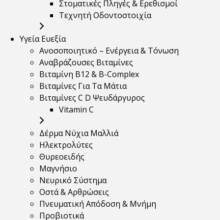
Στοματικές Πληγές & Ερεθισμοί
Τεχνητή Οδοντοστοιχία
Υγεία Ευεξία
Ανοσοποιητικό – Ενέργεια & Τόνωση
Αναβράζουσες Βιταμίνες
Βιταμίνη B12 & Β-Complex
Βιταμίνες Για Τα Μάτια
Βιταμίνες C D Ψευδάργυρος
Vitamin C
Δέρμα Νύχια Μαλλιά
Ηλεκτρολύτες
Θυρεοειδής
Μαγνήσιο
Νευρικό Σύστημα
Οστά & Αρθρώσεις
Πνευματική Απόδοση & Μνήμη
Προβιοτικά