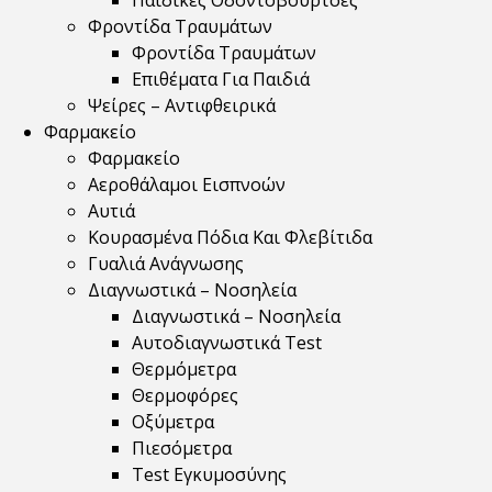
Παιδικές Οδοντόβουρτσες
Φροντίδα Τραυμάτων
Φροντίδα Τραυμάτων
Επιθέματα Για Παιδιά
Ψείρες – Αντιφθειρικά
Φαρμακείο
Φαρμακείο
Αεροθάλαμοι Εισπνοών
Αυτιά
Κουρασμένα Πόδια Και Φλεβίτιδα
Γυαλιά Ανάγνωσης
Διαγνωστικά – Νοσηλεία
Διαγνωστικά – Νοσηλεία
Αυτοδιαγνωστικά Test
Θερμόμετρα
Θερμοφόρες
Οξύμετρα
Πιεσόμετρα
Test Εγκυμοσύνης