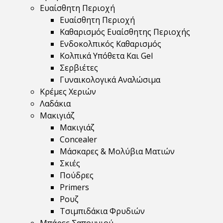
Ευαίσθητη Περιοχή
Ευαίσθητη Περιοχή
Καθαρισμός Ευαίσθητης Περιοχής
Ενδοκολπικός Καθαρισμός
Κολπικά Υπόθετα Και Gel
Σερβιέτες
Γυναικολογικά Αναλώσιμα
Κρέμες Χεριών
Λαδάκια
Μακιγιάζ
Μακιγιάζ
Concealer
Μάσκαρες & Μολύβια Ματιών
Σκιές
Πούδρες
Primers
Ρουζ
Τσιμπιδάκια Φρυδιών