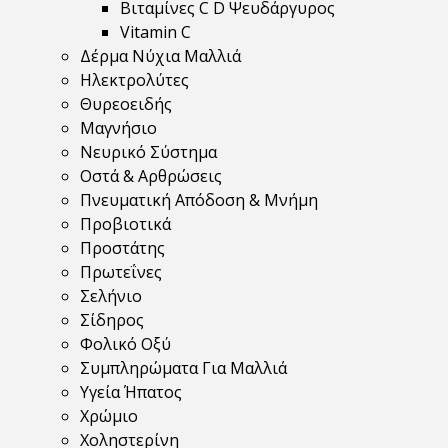
Βιταμίνες C D Ψευδάργυρος
Vitamin C
Δέρμα Νύχια Μαλλιά
Ηλεκτρολύτες
Θυρεοειδής
Μαγνήσιο
Νευρικό Σύστημα
Οστά & Αρθρώσεις
Πνευματική Απόδοση & Μνήμη
Προβιοτικά
Προστάτης
Πρωτεΐνες
Σελήνιο
Σίδηρος
Φολικό Οξύ
Συμπληρώματα Για Μαλλιά
Υγεία Ήπατος
Χρώμιο
Χοληστερίνη