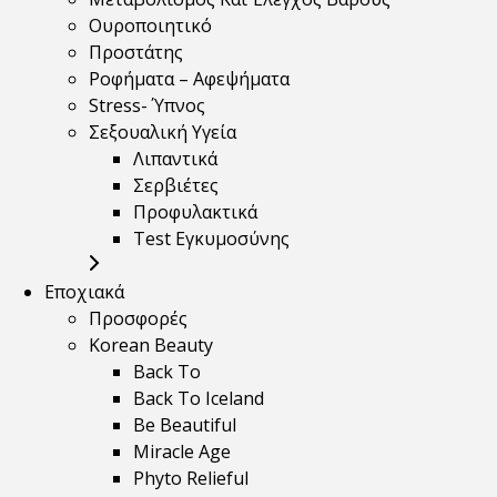
Ουροποιητικό
Προστάτης
Ροφήματα – Αφεψήματα
Stress- Ύπνος
Σεξουαλική Υγεία
Λιπαντικά
Σερβιέτες
Προφυλακτικά
Test Εγκυμοσύνης
Εποχιακά
Προσφορές
Korean Beauty
Back To
Back To Iceland
Be Beautiful
Miracle Age
Phyto Relieful