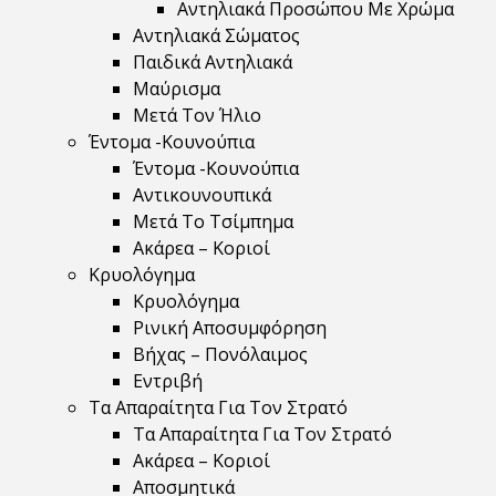
Αντηλιακά Προσώπου Με Χρώμα
Αντηλιακά Σώματος
Παιδικά Αντηλιακά
Μαύρισμα
Mετά Τον Ήλιο
Έντομα -Κουνούπια
Έντομα -Κουνούπια
Αντικουνουπικά
Μετά Το Τσίμπημα
Ακάρεα – Κοριοί
Κρυολόγημα
Κρυολόγημα
Ρινική Αποσυμφόρηση
Βήχας – Πονόλαιμος
Εντριβή
Τα Απαραίτητα Για Τον Στρατό
Τα Απαραίτητα Για Τον Στρατό
Ακάρεα – Κοριοί
Αποσμητικά