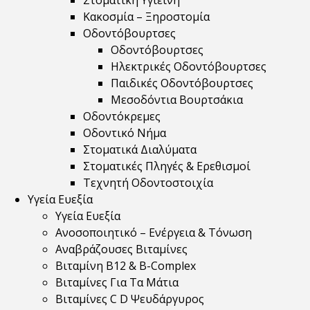
Στοματική Υγιεινή
Κακοσμία – Ξηροστομία
Οδοντόβουρτσες
Οδοντόβουρτσες
Ηλεκτρικές Οδοντόβουρτσες
Παιδικές Οδοντόβουρτσες
Μεσοδόντια Βουρτσάκια
Οδοντόκρεμες
Οδοντικό Νήμα
Στοματικά Διαλύματα
Στοματικές Πληγές & Ερεθισμοί
Τεχνητή Οδοντοστοιχία
Υγεία Ευεξία
Υγεία Ευεξία
Ανοσοποιητικό – Ενέργεια & Τόνωση
Αναβράζουσες Βιταμίνες
Βιταμίνη B12 & Β-Complex
Βιταμίνες Για Τα Μάτια
Βιταμίνες C D Ψευδάργυρος