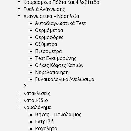
Κουρασμένα Πόδια Και Φλεβίτιδα
Γυαλιά Ανάγνωσης
Διαγνωστικά – Νοσηλεία
Αυτοδιαγνωστικά Test
Θερμόμετρα
Θερμοφόρες
Οξύμετρα
Πιεσόμετρα
Test Εγκυμοσύνης
Θήκες Κόφτες Χαπιών
Νεφελοποίηση
Γυναικολογικά Αναλώσιμα
Κατακλίσεις
Κατοικίδιο
Κρυολόγημα
Βήχας – Πονόλαιμος
Εντριβή
Ροχαλητό