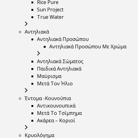
Rice Pure
Sun Project
True Water
Αντηλιακά
Αντηλιακά Προσώπου
Αντηλιακά Προσώπου Με Χρώμα
Αντηλιακά Σώματος
Παιδικά Αντηλιακά
Μαύρισμα
Mετά Τον Ήλιο
Έντομα -Κουνούπια
Αντικουνουπικά
Μετά Το Τσίμπημα
Ακάρεα – Κοριοί
Κρυολόγημα