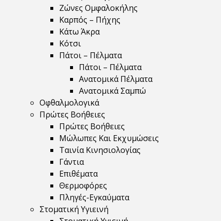
Ζώνες Ομφαλοκήλης
Καρπός – Πήχης
Κάτω Άκρα
Κότσι
Πάτοι – Πέλματα
Πάτοι – Πέλματα
Ανατομικά Πέλματα
Ανατομικά Σαμπώ
Οφθαλμολογικά
Πρώτες Βοήθειες
Πρώτες Βοήθειες
Μώλωπες Και Εκχυμώσεις
Ταινία Κινησιολογίας
Γάντια
Επιθέματα
Θερμοφόρες
Πληγές-Εγκαύματα
Στοματική Υγιεινή