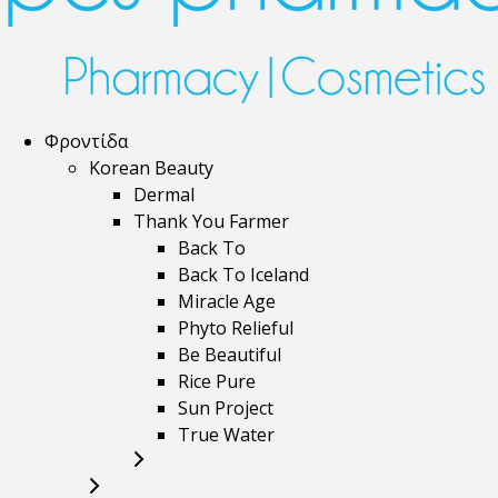
Φροντίδα
Korean Beauty
Dermal
Thank You Farmer
Back To
Back To Iceland
Miracle Age
Phyto Relieful
Be Beautiful
Rice Pure
Sun Project
True Water