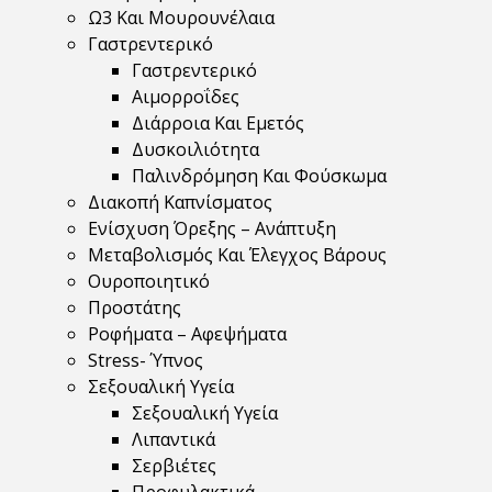
Ω3 Και Μουρουνέλαια
Γαστρεντερικό
Γαστρεντερικό
Αιμορροΐδες
Διάρροια Και Εμετός
Δυσκοιλιότητα
Παλινδρόμηση Και Φούσκωμα
Διακοπή Καπνίσματος
Ενίσχυση Όρεξης – Ανάπτυξη
Μεταβολισμός Και Έλεγχος Βάρους
Ουροποιητικό
Προστάτης
Ροφήματα – Αφεψήματα
Stress- Ύπνος
Σεξουαλική Υγεία
Σεξουαλική Υγεία
Λιπαντικά
Σερβιέτες