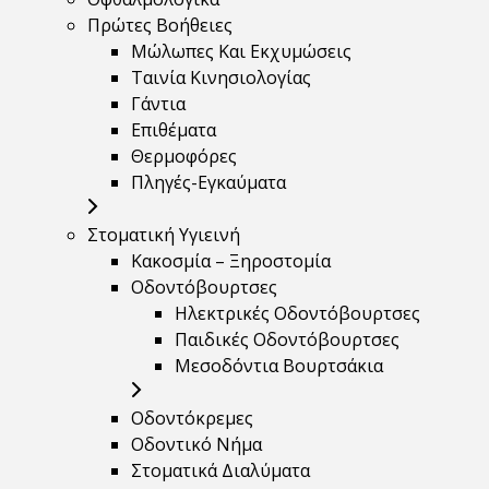
Πρώτες Βοήθειες
Μώλωπες Και Εκχυμώσεις
Ταινία Κινησιολογίας
Γάντια
Επιθέματα
Θερμοφόρες
Πληγές-Εγκαύματα
Στοματική Υγιεινή
Κακοσμία – Ξηροστομία
Οδοντόβουρτσες
Ηλεκτρικές Οδοντόβουρτσες
Παιδικές Οδοντόβουρτσες
Μεσοδόντια Βουρτσάκια
Οδοντόκρεμες
Οδοντικό Νήμα
Στοματικά Διαλύματα