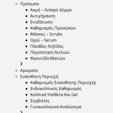
Πρόσωπο
Ακμή – Λιπαρό Δέρμα
Αντιγήρανση
Ενυδάτωση
Καθαρισμός Προσώπου
Μάσκες – Scrubs
Οροί – Serum
Πανάδες-Κηλίδες
Περιποίηση Χειλιών
Φροντίδα Ματιών
Αρώματα
Ευαίσθητη Περιοχή
Καθαρισμός Ευαίσθητης Περιοχής
Ενδοκολπικός Καθαρισμός
Κολπικά Υπόθετα Και Gel
Σερβιέτες
Γυναικολογικά Αναλώσιμα