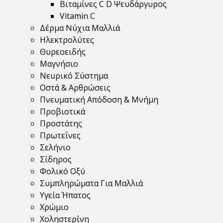
Βιταμίνες C D Ψευδάργυρος
Vitamin C
Δέρμα Νύχια Μαλλιά
Ηλεκτρολύτες
Θυρεοειδής
Μαγνήσιο
Νευρικό Σύστημα
Οστά & Αρθρώσεις
Πνευματική Απόδοση & Μνήμη
Προβιοτικά
Προστάτης
Πρωτεΐνες
Σελήνιο
Σίδηρος
Φολικό Οξύ
Συμπληρώματα Για Μαλλιά
Υγεία Ήπατος
Χρώμιο
Χοληστερίνη