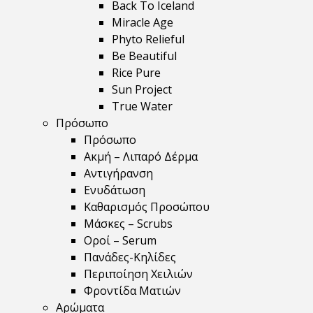
Back To Iceland
Miracle Age
Phyto Relieful
Be Beautiful
Rice Pure
Sun Project
True Water
Πρόσωπο
Πρόσωπο
Ακμή – Λιπαρό Δέρμα
Αντιγήρανση
Ενυδάτωση
Καθαρισμός Προσώπου
Μάσκες – Scrubs
Οροί – Serum
Πανάδες-Κηλίδες
Περιποίηση Χειλιών
Φροντίδα Ματιών
Αρώματα