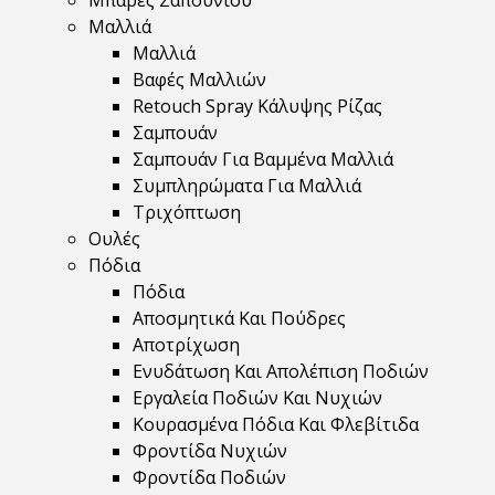
Μπάρες Σαπουνιού
Μαλλιά
Μαλλιά
Βαφές Μαλλιών
Retouch Spray Κάλυψης Ρίζας
Σαμπουάν
Σαμπουάν Για Βαμμένα Μαλλιά
Συμπληρώματα Για Μαλλιά
Τριχόπτωση
Ουλές
Πόδια
Πόδια
Αποσμητικά Και Πούδρες
Αποτρίχωση
Ενυδάτωση Και Απολέπιση Ποδιών
Εργαλεία Ποδιών Και Νυχιών
Κουρασμένα Πόδια Και Φλεβίτιδα
Φροντίδα Νυχιών
Φροντίδα Ποδιών