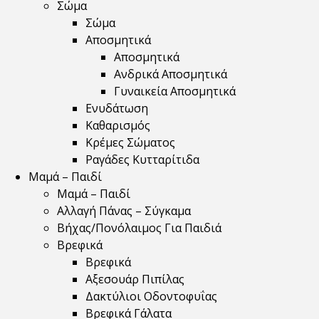
Σώμα
Σώμα
Αποσμητικά
Αποσμητικά
Ανδρικά Αποσμητικά
Γυναικεία Αποσμητικά
Ενυδάτωση
Καθαρισμός
Κρέμες Σώματος
Ραγάδες Κυτταρίτιδα
Μαμά – Παιδί
Μαμά – Παιδί
Αλλαγή Πάνας – Σύγκαμα
Βήχας/Πονόλαιμος Για Παιδιά
Βρεφικά
Βρεφικά
Αξεσουάρ Πιπίλας
Δακτύλιοι Οδοντοφυΐας
Βρεφικά Γάλατα