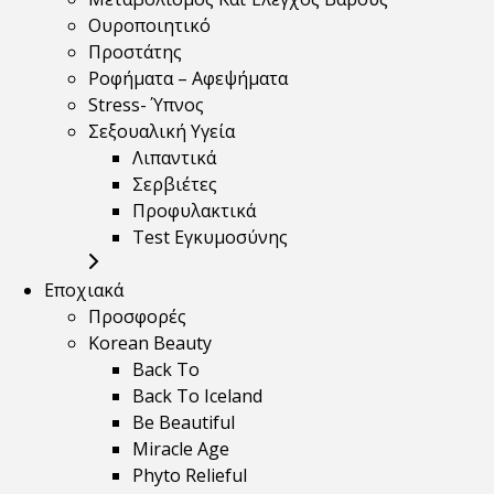
Ουροποιητικό
Προστάτης
Ροφήματα – Αφεψήματα
Stress- Ύπνος
Σεξουαλική Υγεία
Λιπαντικά
Σερβιέτες
Προφυλακτικά
Test Εγκυμοσύνης
Εποχιακά
Προσφορές
Korean Beauty
Back To
Back To Iceland
Be Beautiful
Miracle Age
Phyto Relieful