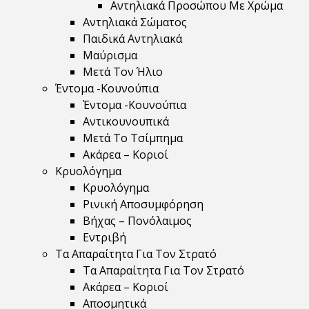
Αντηλιακά Προσώπου Με Χρώμα
Αντηλιακά Σώματος
Παιδικά Αντηλιακά
Μαύρισμα
Mετά Τον Ήλιο
Έντομα -Κουνούπια
Έντομα -Κουνούπια
Αντικουνουπικά
Μετά Το Τσίμπημα
Ακάρεα – Κοριοί
Κρυολόγημα
Κρυολόγημα
Ρινική Αποσυμφόρηση
Βήχας – Πονόλαιμος
Εντριβή
Τα Απαραίτητα Για Τον Στρατό
Τα Απαραίτητα Για Τον Στρατό
Ακάρεα – Κοριοί
Αποσμητικά