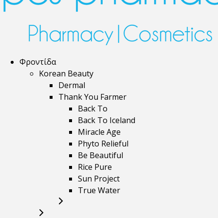
Φροντίδα
Korean Beauty
Dermal
Thank You Farmer
Back To
Back To Iceland
Miracle Age
Phyto Relieful
Be Beautiful
Rice Pure
Sun Project
True Water