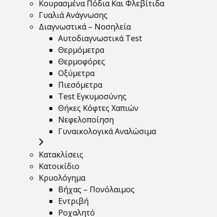
Κουρασμένα Πόδια Και Φλεβίτιδα
Γυαλιά Ανάγνωσης
Διαγνωστικά – Νοσηλεία
Αυτοδιαγνωστικά Test
Θερμόμετρα
Θερμοφόρες
Οξύμετρα
Πιεσόμετρα
Test Εγκυμοσύνης
Θήκες Κόφτες Χαπιών
Νεφελοποίηση
Γυναικολογικά Αναλώσιμα
Κατακλίσεις
Κατοικίδιο
Κρυολόγημα
Βήχας – Πονόλαιμος
Εντριβή
Ροχαλητό