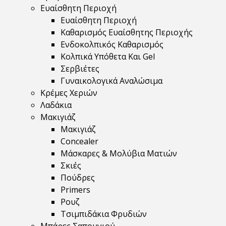
Ευαίσθητη Περιοχή
Ευαίσθητη Περιοχή
Καθαρισμός Ευαίσθητης Περιοχής
Ενδοκολπικός Καθαρισμός
Κολπικά Υπόθετα Και Gel
Σερβιέτες
Γυναικολογικά Αναλώσιμα
Κρέμες Χεριών
Λαδάκια
Μακιγιάζ
Μακιγιάζ
Concealer
Μάσκαρες & Μολύβια Ματιών
Σκιές
Πούδρες
Primers
Ρουζ
Τσιμπιδάκια Φρυδιών