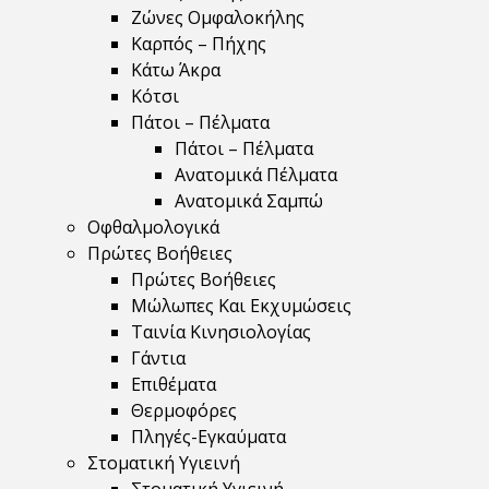
Ζώνες Ομφαλοκήλης
Καρπός – Πήχης
Κάτω Άκρα
Κότσι
Πάτοι – Πέλματα
Πάτοι – Πέλματα
Ανατομικά Πέλματα
Ανατομικά Σαμπώ
Οφθαλμολογικά
Πρώτες Βοήθειες
Πρώτες Βοήθειες
Μώλωπες Και Εκχυμώσεις
Ταινία Κινησιολογίας
Γάντια
Επιθέματα
Θερμοφόρες
Πληγές-Εγκαύματα
Στοματική Υγιεινή