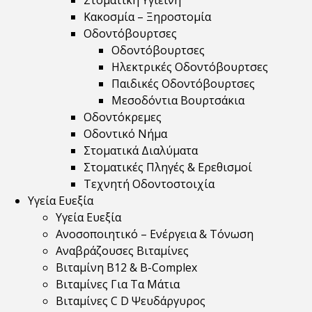
Στοματική Υγιεινή
Κακοσμία – Ξηροστομία
Οδοντόβουρτσες
Οδοντόβουρτσες
Ηλεκτρικές Οδοντόβουρτσες
Παιδικές Οδοντόβουρτσες
Μεσοδόντια Βουρτσάκια
Οδοντόκρεμες
Οδοντικό Νήμα
Στοματικά Διαλύματα
Στοματικές Πληγές & Ερεθισμοί
Τεχνητή Οδοντοστοιχία
Υγεία Ευεξία
Υγεία Ευεξία
Ανοσοποιητικό – Ενέργεια & Τόνωση
Αναβράζουσες Βιταμίνες
Βιταμίνη B12 & Β-Complex
Βιταμίνες Για Τα Μάτια
Βιταμίνες C D Ψευδάργυρος