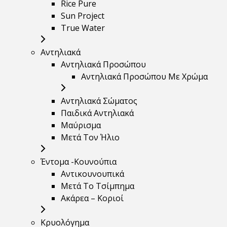
Rice Pure
Sun Project
True Water
Αντηλιακά
Αντηλιακά Προσώπου
Αντηλιακά Προσώπου Με Χρώμα
Αντηλιακά Σώματος
Παιδικά Αντηλιακά
Μαύρισμα
Mετά Τον Ήλιο
Έντομα -Κουνούπια
Αντικουνουπικά
Μετά Το Τσίμπημα
Ακάρεα – Κοριοί
Κρυολόγημα