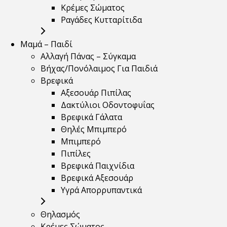
Κρέμες Σώματος
Ραγάδες Κυτταρίτιδα
Μαμά – Παιδί
Αλλαγή Πάνας – Σύγκαμα
Βήχας/Πονόλαιμος Για Παιδιά
Βρεφικά
Αξεσουάρ Πιπίλας
Δακτύλιοι Οδοντοφυΐας
Βρεφικά Γάλατα
Θηλές Μπιμπερό
Μπιμπερό
Πιπίλες
Βρεφικά Παιχνίδια
Βρεφικά Αξεσουάρ
Υγρά Απορρυπαντικά
Θηλασμός
Κρέμες Σώματος