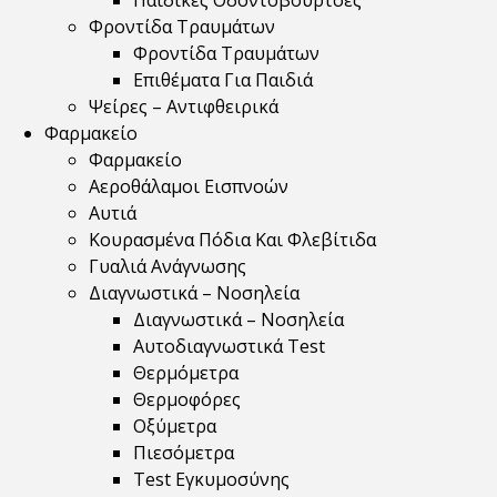
Παιδικές Οδοντόβουρτσες
Φροντίδα Τραυμάτων
Φροντίδα Τραυμάτων
Επιθέματα Για Παιδιά
Ψείρες – Αντιφθειρικά
Φαρμακείο
Φαρμακείο
Αεροθάλαμοι Εισπνοών
Αυτιά
Κουρασμένα Πόδια Και Φλεβίτιδα
Γυαλιά Ανάγνωσης
Διαγνωστικά – Νοσηλεία
Διαγνωστικά – Νοσηλεία
Αυτοδιαγνωστικά Test
Θερμόμετρα
Θερμοφόρες
Οξύμετρα
Πιεσόμετρα
Test Εγκυμοσύνης