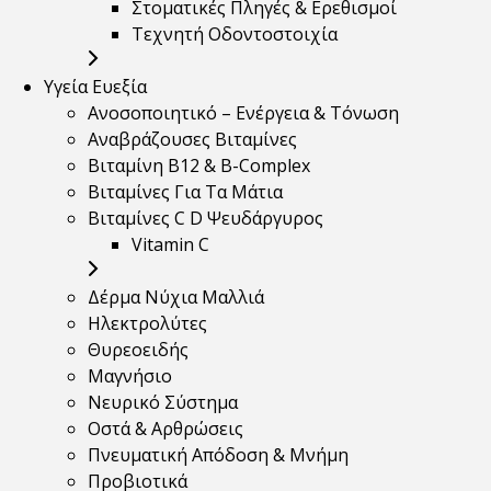
Στοματικές Πληγές & Ερεθισμοί
Τεχνητή Οδοντοστοιχία
Υγεία Ευεξία
Ανοσοποιητικό – Ενέργεια & Τόνωση
Αναβράζουσες Βιταμίνες
Βιταμίνη B12 & Β-Complex
Βιταμίνες Για Τα Μάτια
Βιταμίνες C D Ψευδάργυρος
Vitamin C
Δέρμα Νύχια Μαλλιά
Ηλεκτρολύτες
Θυρεοειδής
Μαγνήσιο
Νευρικό Σύστημα
Οστά & Αρθρώσεις
Πνευματική Απόδοση & Μνήμη
Προβιοτικά