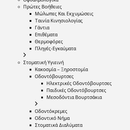
Πρώτες Βοήθειες
Μώλωπες Και Εκχυμώσεις
Ταινία Κινησιολογίας
Γάντια
Επιθέματα
Θερμοφόρες
Πληγές-Εγκαύματα
Στοματική Υγιεινή
Κακοσμία – Ξηροστομία
Οδοντόβουρτσες
Ηλεκτρικές Οδοντόβουρτσες
Παιδικές Οδοντόβουρτσες
Μεσοδόντια Βουρτσάκια
Οδοντόκρεμες
Οδοντικό Νήμα
Στοματικά Διαλύματα