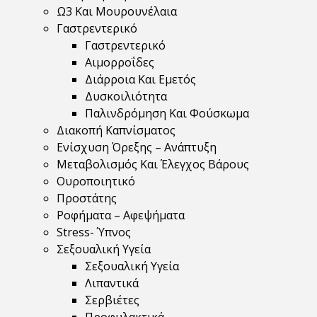
Ω3 Και Μουρουνέλαια
Γαστρεντερικό
Γαστρεντερικό
Αιμορροΐδες
Διάρροια Και Εμετός
Δυσκοιλιότητα
Παλινδρόμηση Και Φούσκωμα
Διακοπή Καπνίσματος
Ενίσχυση Όρεξης – Ανάπτυξη
Μεταβολισμός Και Έλεγχος Βάρους
Ουροποιητικό
Προστάτης
Ροφήματα – Αφεψήματα
Stress- Ύπνος
Σεξουαλική Υγεία
Σεξουαλική Υγεία
Λιπαντικά
Σερβιέτες