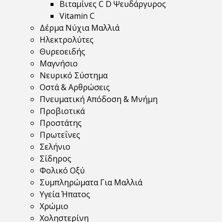
Βιταμίνες C D Ψευδάργυρος
Vitamin C
Δέρμα Νύχια Μαλλιά
Ηλεκτρολύτες
Θυρεοειδής
Μαγνήσιο
Νευρικό Σύστημα
Οστά & Αρθρώσεις
Πνευματική Απόδοση & Μνήμη
Προβιοτικά
Προστάτης
Πρωτεΐνες
Σελήνιο
Σίδηρος
Φολικό Οξύ
Συμπληρώματα Για Μαλλιά
Υγεία Ήπατος
Χρώμιο
Χοληστερίνη