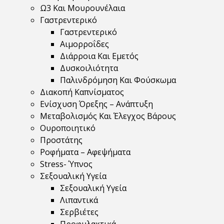
Ω3 Και Μουρουνέλαια
Γαστρεντερικό
Γαστρεντερικό
Αιμορροΐδες
Διάρροια Και Εμετός
Δυσκοιλιότητα
Παλινδρόμηση Και Φούσκωμα
Διακοπή Καπνίσματος
Ενίσχυση Όρεξης – Ανάπτυξη
Μεταβολισμός Και Έλεγχος Βάρους
Ουροποιητικό
Προστάτης
Ροφήματα – Αφεψήματα
Stress- Ύπνος
Σεξουαλική Υγεία
Σεξουαλική Υγεία
Λιπαντικά
Σερβιέτες