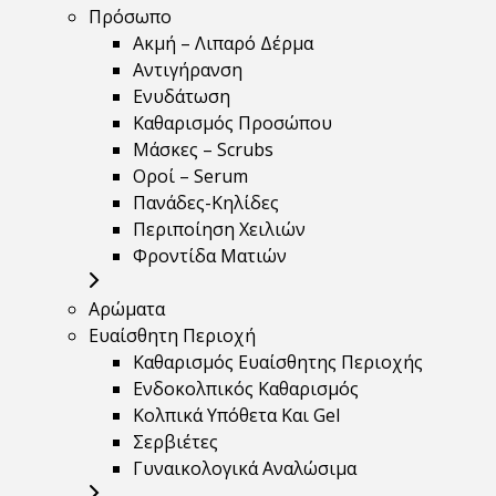
Πρόσωπο
Ακμή – Λιπαρό Δέρμα
Αντιγήρανση
Ενυδάτωση
Καθαρισμός Προσώπου
Μάσκες – Scrubs
Οροί – Serum
Πανάδες-Κηλίδες
Περιποίηση Χειλιών
Φροντίδα Ματιών
Αρώματα
Ευαίσθητη Περιοχή
Καθαρισμός Ευαίσθητης Περιοχής
Ενδοκολπικός Καθαρισμός
Κολπικά Υπόθετα Και Gel
Σερβιέτες
Γυναικολογικά Αναλώσιμα