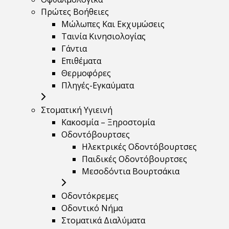
Πρώτες Βοήθειες
Μώλωπες Και Εκχυμώσεις
Ταινία Κινησιολογίας
Γάντια
Επιθέματα
Θερμοφόρες
Πληγές-Εγκαύματα
Στοματική Υγιεινή
Κακοσμία – Ξηροστομία
Οδοντόβουρτσες
Ηλεκτρικές Οδοντόβουρτσες
Παιδικές Οδοντόβουρτσες
Μεσοδόντια Βουρτσάκια
Οδοντόκρεμες
Οδοντικό Νήμα
Στοματικά Διαλύματα