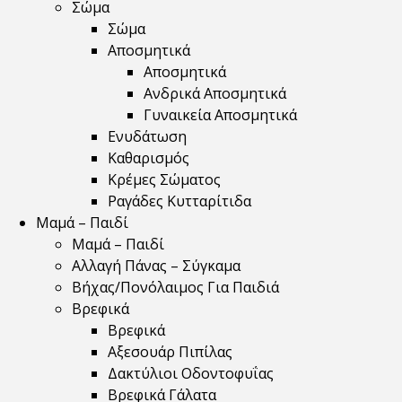
Σώμα
Σώμα
Αποσμητικά
Αποσμητικά
Ανδρικά Αποσμητικά
Γυναικεία Αποσμητικά
Ενυδάτωση
Καθαρισμός
Κρέμες Σώματος
Ραγάδες Κυτταρίτιδα
Μαμά – Παιδί
Μαμά – Παιδί
Αλλαγή Πάνας – Σύγκαμα
Βήχας/Πονόλαιμος Για Παιδιά
Βρεφικά
Βρεφικά
Αξεσουάρ Πιπίλας
Δακτύλιοι Οδοντοφυΐας
Βρεφικά Γάλατα