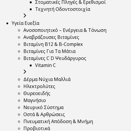
Στοματικές Πληγές & Ερεθισμοί
Τεχνητή Οδοντοστοιχία
Υγεία Ευεξία
Ανοσοποιητικό – Ενέργεια & Τόνωση
Αναβράζουσες Βιταμίνες
Βιταμίνη B12 & Β-Complex
Βιταμίνες Για Τα Μάτια
Βιταμίνες C D Ψευδάργυρος
Vitamin C
Δέρμα Νύχια Μαλλιά
Ηλεκτρολύτες
Θυρεοειδής
Μαγνήσιο
Νευρικό Σύστημα
Οστά & Αρθρώσεις
Πνευματική Απόδοση & Μνήμη
Προβιοτικά