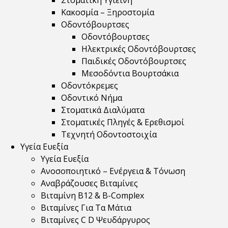
Στοματική Υγιεινή
Κακοσμία – Ξηροστομία
Οδοντόβουρτσες
Οδοντόβουρτσες
Ηλεκτρικές Οδοντόβουρτσες
Παιδικές Οδοντόβουρτσες
Μεσοδόντια Βουρτσάκια
Οδοντόκρεμες
Οδοντικό Νήμα
Στοματικά Διαλύματα
Στοματικές Πληγές & Ερεθισμοί
Τεχνητή Οδοντοστοιχία
Υγεία Ευεξία
Υγεία Ευεξία
Ανοσοποιητικό – Ενέργεια & Τόνωση
Αναβράζουσες Βιταμίνες
Βιταμίνη B12 & Β-Complex
Βιταμίνες Για Τα Μάτια
Βιταμίνες C D Ψευδάργυρος