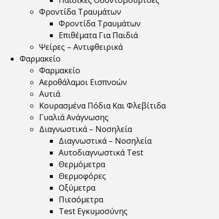
Παιδικές Οδοντόβουρτσες
Φροντίδα Τραυμάτων
Φροντίδα Τραυμάτων
Επιθέματα Για Παιδιά
Ψείρες – Αντιφθειρικά
Φαρμακείο
Φαρμακείο
Αεροθάλαμοι Εισπνοών
Αυτιά
Κουρασμένα Πόδια Και Φλεβίτιδα
Γυαλιά Ανάγνωσης
Διαγνωστικά – Νοσηλεία
Διαγνωστικά – Νοσηλεία
Αυτοδιαγνωστικά Test
Θερμόμετρα
Θερμοφόρες
Οξύμετρα
Πιεσόμετρα
Test Εγκυμοσύνης