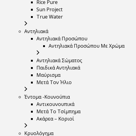
Rice Pure
Sun Project
True Water
Αντηλιακά
Αντηλιακά Προσώπου
Αντηλιακά Προσώπου Με Χρώμα
Αντηλιακά Σώματος
Παιδικά Αντηλιακά
Μαύρισμα
Mετά Τον Ήλιο
Έντομα -Κουνούπια
Αντικουνουπικά
Μετά Το Τσίμπημα
Ακάρεα – Κοριοί
Κρυολόγημα