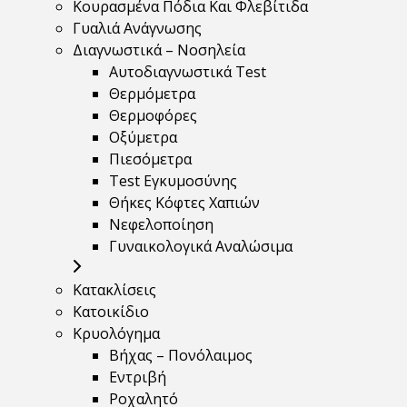
Κουρασμένα Πόδια Και Φλεβίτιδα
Γυαλιά Ανάγνωσης
Διαγνωστικά – Νοσηλεία
Αυτοδιαγνωστικά Test
Θερμόμετρα
Θερμοφόρες
Οξύμετρα
Πιεσόμετρα
Test Εγκυμοσύνης
Θήκες Κόφτες Χαπιών
Νεφελοποίηση
Γυναικολογικά Αναλώσιμα
Κατακλίσεις
Κατοικίδιο
Κρυολόγημα
Βήχας – Πονόλαιμος
Εντριβή
Ροχαλητό