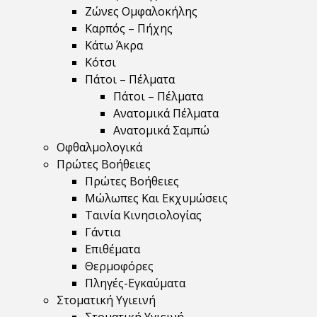
Ζώνες Ομφαλοκήλης
Καρπός – Πήχης
Κάτω Άκρα
Κότσι
Πάτοι – Πέλματα
Πάτοι – Πέλματα
Ανατομικά Πέλματα
Ανατομικά Σαμπώ
Οφθαλμολογικά
Πρώτες Βοήθειες
Πρώτες Βοήθειες
Μώλωπες Και Εκχυμώσεις
Ταινία Κινησιολογίας
Γάντια
Επιθέματα
Θερμοφόρες
Πληγές-Εγκαύματα
Στοματική Υγιεινή