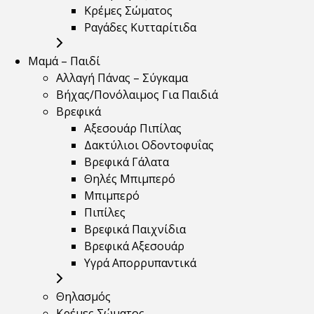
Κρέμες Σώματος
Ραγάδες Κυτταρίτιδα
Μαμά – Παιδί
Αλλαγή Πάνας – Σύγκαμα
Βήχας/Πονόλαιμος Για Παιδιά
Βρεφικά
Αξεσουάρ Πιπίλας
Δακτύλιοι Οδοντοφυΐας
Βρεφικά Γάλατα
Θηλές Μπιμπερό
Μπιμπερό
Πιπίλες
Βρεφικά Παιχνίδια
Βρεφικά Αξεσουάρ
Υγρά Απορρυπαντικά
Θηλασμός
Κρέμες Σώματος