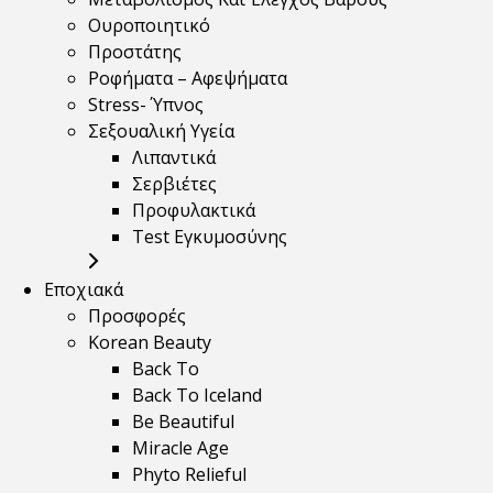
Ουροποιητικό
Προστάτης
Ροφήματα – Αφεψήματα
Stress- Ύπνος
Σεξουαλική Υγεία
Λιπαντικά
Σερβιέτες
Προφυλακτικά
Test Εγκυμοσύνης
Εποχιακά
Προσφορές
Korean Beauty
Back To
Back To Iceland
Be Beautiful
Miracle Age
Phyto Relieful