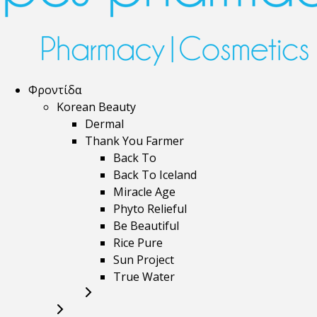
Φροντίδα
Korean Beauty
Dermal
Thank You Farmer
Back To
Back To Iceland
Miracle Age
Phyto Relieful
Be Beautiful
Rice Pure
Sun Project
True Water