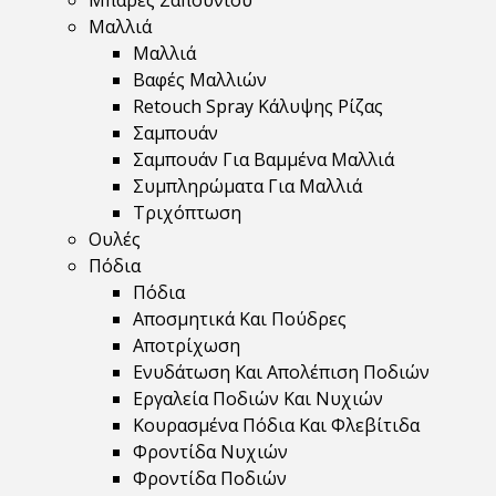
Μπάρες Σαπουνιού
Μαλλιά
Μαλλιά
Βαφές Μαλλιών
Retouch Spray Κάλυψης Ρίζας
Σαμπουάν
Σαμπουάν Για Βαμμένα Μαλλιά
Συμπληρώματα Για Μαλλιά
Τριχόπτωση
Ουλές
Πόδια
Πόδια
Αποσμητικά Και Πούδρες
Αποτρίχωση
Ενυδάτωση Και Απολέπιση Ποδιών
Εργαλεία Ποδιών Και Νυχιών
Κουρασμένα Πόδια Και Φλεβίτιδα
Φροντίδα Νυχιών
Φροντίδα Ποδιών