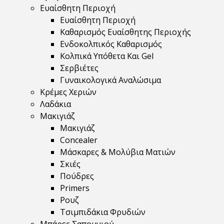
Ευαίσθητη Περιοχή
Ευαίσθητη Περιοχή
Καθαρισμός Ευαίσθητης Περιοχής
Ενδοκολπικός Καθαρισμός
Κολπικά Υπόθετα Και Gel
Σερβιέτες
Γυναικολογικά Αναλώσιμα
Κρέμες Χεριών
Λαδάκια
Μακιγιάζ
Μακιγιάζ
Concealer
Μάσκαρες & Μολύβια Ματιών
Σκιές
Πούδρες
Primers
Ρουζ
Τσιμπιδάκια Φρυδιών