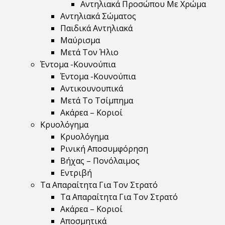
Αντηλιακά Προσώπου Με Χρώμα
Αντηλιακά Σώματος
Παιδικά Αντηλιακά
Μαύρισμα
Mετά Τον Ήλιο
Έντομα -Κουνούπια
Έντομα -Κουνούπια
Αντικουνουπικά
Μετά Το Τσίμπημα
Ακάρεα – Κοριοί
Κρυολόγημα
Κρυολόγημα
Ρινική Αποσυμφόρηση
Βήχας – Πονόλαιμος
Εντριβή
Τα Απαραίτητα Για Τον Στρατό
Τα Απαραίτητα Για Τον Στρατό
Ακάρεα – Κοριοί
Αποσμητικά