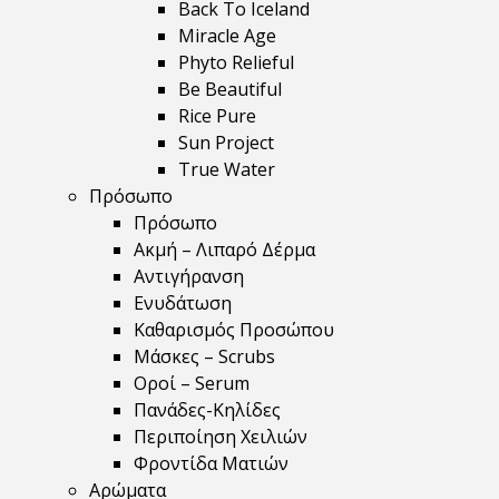
Back To Iceland
Miracle Age
Phyto Relieful
Be Beautiful
Rice Pure
Sun Project
True Water
Πρόσωπο
Πρόσωπο
Ακμή – Λιπαρό Δέρμα
Αντιγήρανση
Ενυδάτωση
Καθαρισμός Προσώπου
Μάσκες – Scrubs
Οροί – Serum
Πανάδες-Κηλίδες
Περιποίηση Χειλιών
Φροντίδα Ματιών
Αρώματα