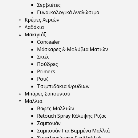
Σερβιέτες
Γυναικολογικά Αναλώσιμα
Κρέμες Χεριών
Λαδάκια
Μακιγιάζ
Concealer
Μάσκαρες & Μολύβια Ματιών
Σκιές
Πούδρες
Primers
Ρουζ
Τσιμπιδάκια Φρυδιών
Μπάρες Σαπουνιού
Μαλλιά
Βαφές Μαλλιών
Retouch Spray Κάλυψης Ρίζας
Σαμπουάν
Σαμπουάν Για Βαμμένα Μαλλιά