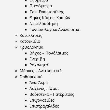
Οξύμετρα
Πιεσόμετρα
Test Εγκυμοσύνης
Θήκες Κόφτες Χαπιών
Νεφελοποίηση
Γυναικολογικά Αναλώσιμα
Κατακλίσεις
Κατοικίδιο
Κρυολόγημα
Βήχας – Πονόλαιμος
Εντριβή
Ροχαλητό
Μάσκες – Αντισηπτικά
Ορθοπεδικά
Άνω Άκρα
Αυχένας – Ώμοι
Βαδιστικά – Πατερίτσες
Επιγονατίδες
Επιστραγαλίδες