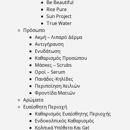
Be Beautiful
Rice Pure
Sun Project
True Water
Πρόσωπο
Ακμή – Λιπαρό Δέρμα
Αντιγήρανση
Ενυδάτωση
Καθαρισμός Προσώπου
Μάσκες – Scrubs
Οροί – Serum
Πανάδες-Κηλίδες
Περιποίηση Χειλιών
Φροντίδα Ματιών
Αρώματα
Ευαίσθητη Περιοχή
Καθαρισμός Ευαίσθητης Περιοχής
Ενδοκολπικός Καθαρισμός
Κολπικά Υπόθετα Και Gel