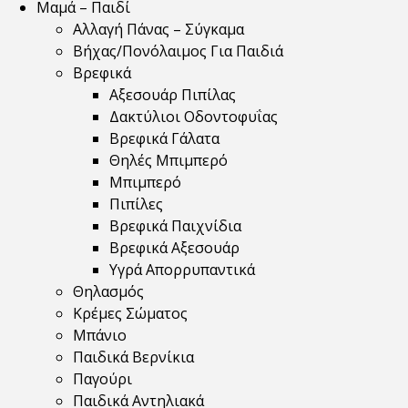
Μαμά – Παιδί
Αλλαγή Πάνας – Σύγκαμα
Βήχας/Πονόλαιμος Για Παιδιά
Βρεφικά
Αξεσουάρ Πιπίλας
Δακτύλιοι Οδοντοφυΐας
Βρεφικά Γάλατα
Θηλές Μπιμπερό
Μπιμπερό
Πιπίλες
Βρεφικά Παιχνίδια
Βρεφικά Αξεσουάρ
Υγρά Απορρυπαντικά
Θηλασμός
Κρέμες Σώματος
Μπάνιο
Παιδικά Βερνίκια
Παγούρι
Παιδικά Αντηλιακά