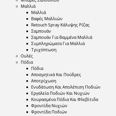
Μπάρες Σαπουνιού
Μαλλιά
Μαλλιά
Βαφές Μαλλιών
Retouch Spray Κάλυψης Ρίζας
Σαμπουάν
Σαμπουάν Για Βαμμένα Μαλλιά
Συμπληρώματα Για Μαλλιά
Τριχόπτωση
Ουλές
Πόδια
Πόδια
Αποσμητικά Και Πούδρες
Αποτρίχωση
Ενυδάτωση Και Απολέπιση Ποδιών
Εργαλεία Ποδιών Και Νυχιών
Κουρασμένα Πόδια Και Φλεβίτιδα
Φροντίδα Νυχιών
Φροντίδα Ποδιών