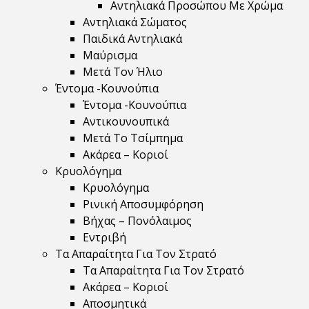
Αντηλιακά Προσώπου Με Χρώμα
Αντηλιακά Σώματος
Παιδικά Αντηλιακά
Μαύρισμα
Mετά Τον Ήλιο
Έντομα -Κουνούπια
Έντομα -Κουνούπια
Αντικουνουπικά
Μετά Το Τσίμπημα
Ακάρεα – Κοριοί
Κρυολόγημα
Κρυολόγημα
Ρινική Αποσυμφόρηση
Βήχας – Πονόλαιμος
Εντριβή
Τα Απαραίτητα Για Τον Στρατό
Τα Απαραίτητα Για Τον Στρατό
Ακάρεα – Κοριοί
Αποσμητικά