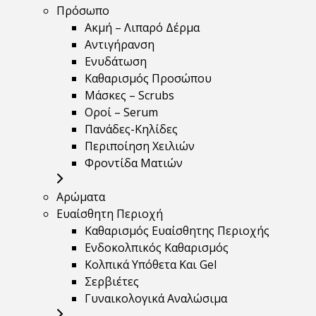
Πρόσωπο
Ακμή – Λιπαρό Δέρμα
Αντιγήρανση
Ενυδάτωση
Καθαρισμός Προσώπου
Μάσκες – Scrubs
Οροί – Serum
Πανάδες-Κηλίδες
Περιποίηση Χειλιών
Φροντίδα Ματιών
Αρώματα
Ευαίσθητη Περιοχή
Καθαρισμός Ευαίσθητης Περιοχής
Ενδοκολπικός Καθαρισμός
Κολπικά Υπόθετα Και Gel
Σερβιέτες
Γυναικολογικά Αναλώσιμα