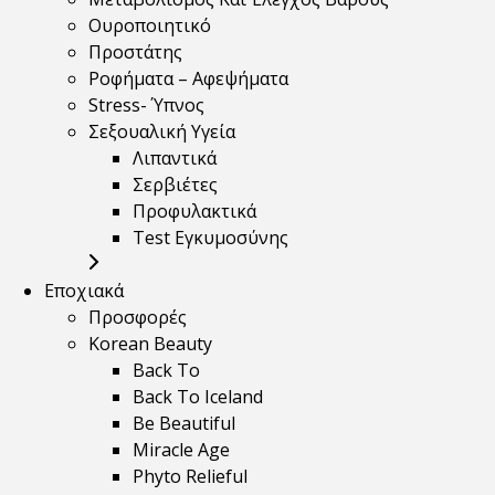
Ουροποιητικό
Προστάτης
Ροφήματα – Αφεψήματα
Stress- Ύπνος
Σεξουαλική Υγεία
Λιπαντικά
Σερβιέτες
Προφυλακτικά
Test Εγκυμοσύνης
Εποχιακά
Προσφορές
Korean Beauty
Back To
Back To Iceland
Be Beautiful
Miracle Age
Phyto Relieful