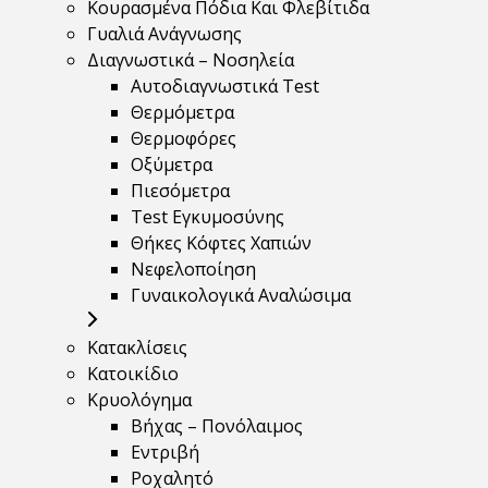
Κουρασμένα Πόδια Και Φλεβίτιδα
Γυαλιά Ανάγνωσης
Διαγνωστικά – Νοσηλεία
Αυτοδιαγνωστικά Test
Θερμόμετρα
Θερμοφόρες
Οξύμετρα
Πιεσόμετρα
Test Εγκυμοσύνης
Θήκες Κόφτες Χαπιών
Νεφελοποίηση
Γυναικολογικά Αναλώσιμα
Κατακλίσεις
Κατοικίδιο
Κρυολόγημα
Βήχας – Πονόλαιμος
Εντριβή
Ροχαλητό