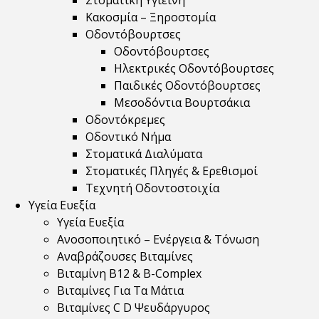
Στοματική Υγιεινή
Κακοσμία – Ξηροστομία
Οδοντόβουρτσες
Οδοντόβουρτσες
Ηλεκτρικές Οδοντόβουρτσες
Παιδικές Οδοντόβουρτσες
Μεσοδόντια Βουρτσάκια
Οδοντόκρεμες
Οδοντικό Νήμα
Στοματικά Διαλύματα
Στοματικές Πληγές & Ερεθισμοί
Τεχνητή Οδοντοστοιχία
Υγεία Ευεξία
Υγεία Ευεξία
Ανοσοποιητικό – Ενέργεια & Τόνωση
Αναβράζουσες Βιταμίνες
Βιταμίνη B12 & Β-Complex
Βιταμίνες Για Τα Μάτια
Βιταμίνες C D Ψευδάργυρος