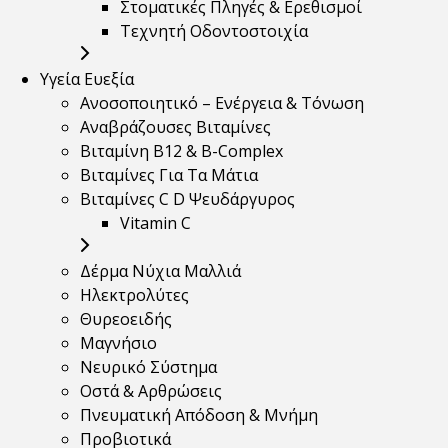
Στοματικές Πληγές & Ερεθισμοί
Τεχνητή Οδοντοστοιχία
Υγεία Ευεξία
Ανοσοποιητικό – Ενέργεια & Τόνωση
Αναβράζουσες Βιταμίνες
Βιταμίνη B12 & Β-Complex
Βιταμίνες Για Τα Μάτια
Βιταμίνες C D Ψευδάργυρος
Vitamin C
Δέρμα Νύχια Μαλλιά
Ηλεκτρολύτες
Θυρεοειδής
Μαγνήσιο
Νευρικό Σύστημα
Οστά & Αρθρώσεις
Πνευματική Απόδοση & Μνήμη
Προβιοτικά