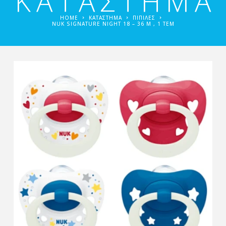
ΚΑΤΑΣΤΗΜΑ
HOME
ΚΑΤΑΣΤΗΜΑ
ΠΙΠΊΛΕΣ
ΝUK SIGNATURE NIGHT 18 – 36 M , 1 TEM