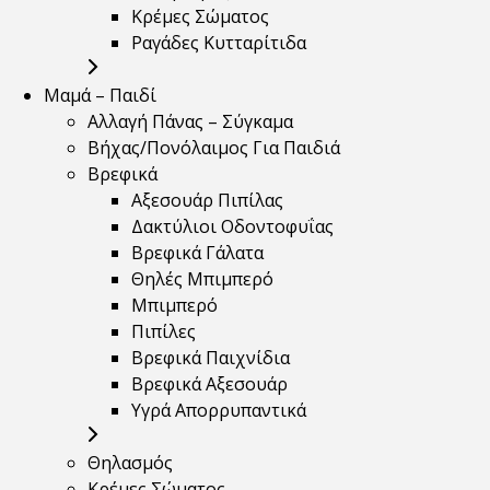
Κρέμες Σώματος
Ραγάδες Κυτταρίτιδα
Μαμά – Παιδί
Αλλαγή Πάνας – Σύγκαμα
Βήχας/Πονόλαιμος Για Παιδιά
Βρεφικά
Αξεσουάρ Πιπίλας
Δακτύλιοι Οδοντοφυΐας
Βρεφικά Γάλατα
Θηλές Μπιμπερό
Μπιμπερό
Πιπίλες
Βρεφικά Παιχνίδια
Βρεφικά Αξεσουάρ
Υγρά Απορρυπαντικά
Θηλασμός
Κρέμες Σώματος