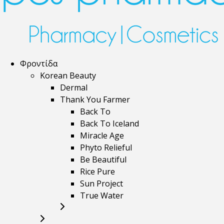
Φροντίδα
Korean Beauty
Dermal
Thank You Farmer
Back To
Back To Iceland
Miracle Age
Phyto Relieful
Be Beautiful
Rice Pure
Sun Project
True Water