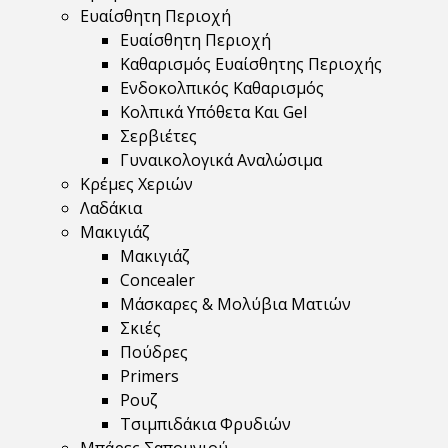
Ευαίσθητη Περιοχή
Ευαίσθητη Περιοχή
Καθαρισμός Ευαίσθητης Περιοχής
Ενδοκολπικός Καθαρισμός
Κολπικά Υπόθετα Και Gel
Σερβιέτες
Γυναικολογικά Αναλώσιμα
Κρέμες Χεριών
Λαδάκια
Μακιγιάζ
Μακιγιάζ
Concealer
Μάσκαρες & Μολύβια Ματιών
Σκιές
Πούδρες
Primers
Ρουζ
Τσιμπιδάκια Φρυδιών