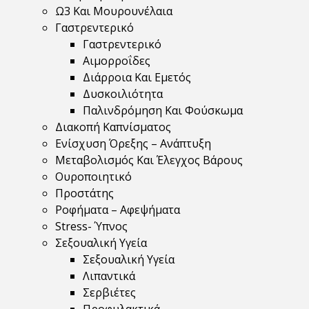
Ω3 Και Μουρουνέλαια
Γαστρεντερικό
Γαστρεντερικό
Αιμορροΐδες
Διάρροια Και Εμετός
Δυσκοιλιότητα
Παλινδρόμηση Και Φούσκωμα
Διακοπή Καπνίσματος
Ενίσχυση Όρεξης – Ανάπτυξη
Μεταβολισμός Και Έλεγχος Βάρους
Ουροποιητικό
Προστάτης
Ροφήματα – Αφεψήματα
Stress- Ύπνος
Σεξουαλική Υγεία
Σεξουαλική Υγεία
Λιπαντικά
Σερβιέτες