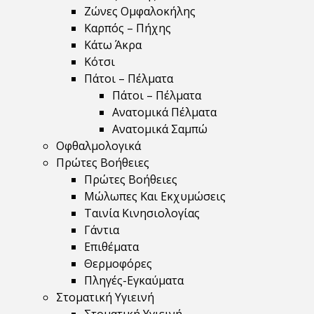
Ζώνες Ομφαλοκήλης
Καρπός – Πήχης
Κάτω Άκρα
Κότσι
Πάτοι – Πέλματα
Πάτοι – Πέλματα
Ανατομικά Πέλματα
Ανατομικά Σαμπώ
Οφθαλμολογικά
Πρώτες Βοήθειες
Πρώτες Βοήθειες
Μώλωπες Και Εκχυμώσεις
Ταινία Κινησιολογίας
Γάντια
Επιθέματα
Θερμοφόρες
Πληγές-Εγκαύματα
Στοματική Υγιεινή