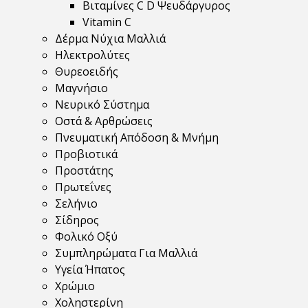
Βιταμίνες C D Ψευδάργυρος
Vitamin C
Δέρμα Νύχια Μαλλιά
Ηλεκτρολύτες
Θυρεοειδής
Μαγνήσιο
Νευρικό Σύστημα
Οστά & Αρθρώσεις
Πνευματική Απόδοση & Μνήμη
Προβιοτικά
Προστάτης
Πρωτεΐνες
Σελήνιο
Σίδηρος
Φολικό Οξύ
Συμπληρώματα Για Μαλλιά
Υγεία Ήπατος
Χρώμιο
Χοληστερίνη