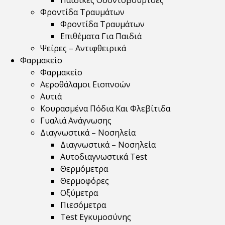
Παιδικές Οδοντόβουρτσες
Φροντίδα Τραυμάτων
Φροντίδα Τραυμάτων
Επιθέματα Για Παιδιά
Ψείρες – Αντιφθειρικά
Φαρμακείο
Φαρμακείο
Αεροθάλαμοι Εισπνοών
Αυτιά
Κουρασμένα Πόδια Και Φλεβίτιδα
Γυαλιά Ανάγνωσης
Διαγνωστικά – Νοσηλεία
Διαγνωστικά – Νοσηλεία
Αυτοδιαγνωστικά Test
Θερμόμετρα
Θερμοφόρες
Οξύμετρα
Πιεσόμετρα
Test Εγκυμοσύνης