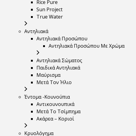
Rice Pure
Sun Project
True Water
Αντηλιακά
Αντηλιακά Προσώπου
Αντηλιακά Προσώπου Με Χρώμα
Αντηλιακά Σώματος
Παιδικά Αντηλιακά
Μαύρισμα
Mετά Τον Ήλιο
Έντομα -Κουνούπια
Αντικουνουπικά
Μετά Το Τσίμπημα
Ακάρεα – Κοριοί
Κρυολόγημα