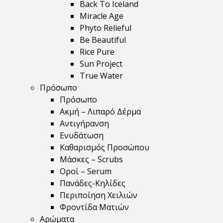
Back To Iceland
Miracle Age
Phyto Relieful
Be Beautiful
Rice Pure
Sun Project
True Water
Πρόσωπο
Πρόσωπο
Ακμή – Λιπαρό Δέρμα
Αντιγήρανση
Ενυδάτωση
Καθαρισμός Προσώπου
Μάσκες – Scrubs
Οροί – Serum
Πανάδες-Κηλίδες
Περιποίηση Χειλιών
Φροντίδα Ματιών
Αρώματα