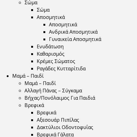
Σώμα
Σώμα
Αποσμητικά
Αποσμητικά
Ανδρικά Αποσμητικά
Γυναικεία Αποσμητικά
Ενυδάτωση
Καθαρισμός
Κρέμες Σώματος
Ραγάδες Κυτταρίτιδα
Μαμά – Παιδί
Μαμά – Παιδί
Αλλαγή Πάνας – Σύγκαμα
Βήχας/Πονόλαιμος Για Παιδιά
Βρεφικά
Βρεφικά
Αξεσουάρ Πιπίλας
Δακτύλιοι Οδοντοφυΐας
Βρεφικά Γάλατα