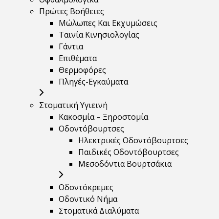
Πρώτες Βοήθειες
Μώλωπες Και Εκχυμώσεις
Ταινία Κινησιολογίας
Γάντια
Επιθέματα
Θερμοφόρες
Πληγές-Εγκαύματα
Στοματική Υγιεινή
Κακοσμία – Ξηροστομία
Οδοντόβουρτσες
Ηλεκτρικές Οδοντόβουρτσες
Παιδικές Οδοντόβουρτσες
Μεσοδόντια Βουρτσάκια
Οδοντόκρεμες
Οδοντικό Νήμα
Στοματικά Διαλύματα