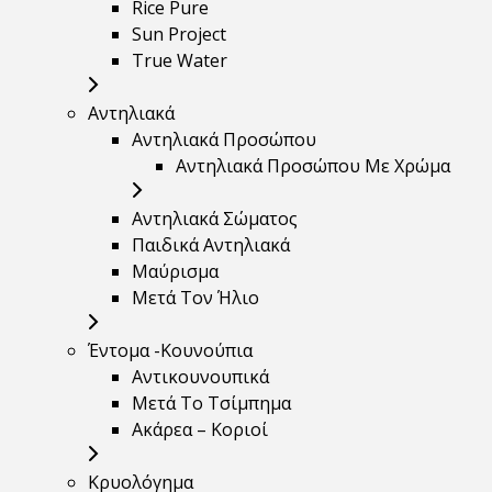
Rice Pure
Sun Project
True Water
Αντηλιακά
Αντηλιακά Προσώπου
Αντηλιακά Προσώπου Με Χρώμα
Αντηλιακά Σώματος
Παιδικά Αντηλιακά
Μαύρισμα
Mετά Τον Ήλιο
Έντομα -Κουνούπια
Αντικουνουπικά
Μετά Το Τσίμπημα
Ακάρεα – Κοριοί
Κρυολόγημα