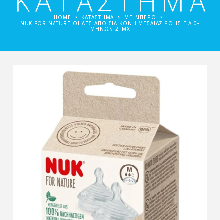
ΚΑΤΑΣΤΗΜΑ
HOME
ΚΑΤΑΣΤΗΜΑ
ΜΠΙΜΠΕΡΌ
NUK FOR NATURE ΘΗΛΈΣ ΑΠΌ ΣΙΛΙΚΌΝΗ ΜΕΣΑΊΑΣ ΡΟΉΣ ΓΙΑ 0+
ΜΗΝΏΝ 2ΤΜΧ