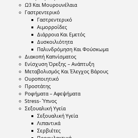
Ω3 Και Μουρουνέλαια
Γαστρεντερικό
Γαστρεντερικό
Αιμορροΐδες
Διάρροια Και Εμετός
Δυσκοιλιότητα
Παλινδρόμηση Και Φούσκωμα
Διακοπή Καπνίσματος
Ενίσχυση Όρεξης – Ανάπτυξη
Μεταβολισμός Και Έλεγχος Βάρους
Ουροποιητικό
Προστάτης
Ροφήματα – Αφεψήματα
Stress- Ύπνος
Σεξουαλική Υγεία
Σεξουαλική Υγεία
Λιπαντικά
Σερβιέτες