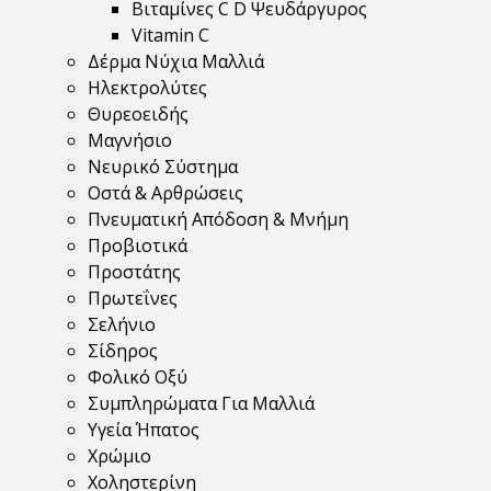
Βιταμίνες C D Ψευδάργυρος
Vitamin C
Δέρμα Νύχια Μαλλιά
Ηλεκτρολύτες
Θυρεοειδής
Μαγνήσιο
Νευρικό Σύστημα
Οστά & Αρθρώσεις
Πνευματική Απόδοση & Μνήμη
Προβιοτικά
Προστάτης
Πρωτεΐνες
Σελήνιο
Σίδηρος
Φολικό Οξύ
Συμπληρώματα Για Μαλλιά
Υγεία Ήπατος
Χρώμιο
Χοληστερίνη