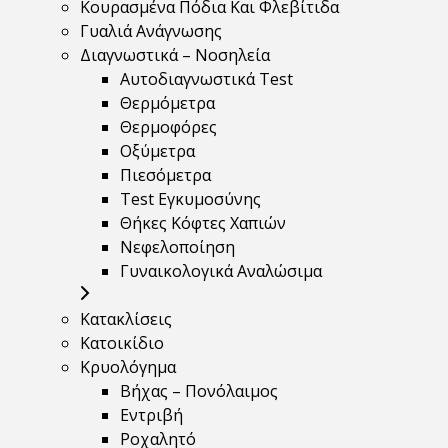
Κουρασμένα Πόδια Και Φλεβίτιδα
Γυαλιά Ανάγνωσης
Διαγνωστικά – Νοσηλεία
Αυτοδιαγνωστικά Test
Θερμόμετρα
Θερμοφόρες
Οξύμετρα
Πιεσόμετρα
Test Εγκυμοσύνης
Θήκες Κόφτες Χαπιών
Νεφελοποίηση
Γυναικολογικά Αναλώσιμα
Κατακλίσεις
Κατοικίδιο
Κρυολόγημα
Βήχας – Πονόλαιμος
Εντριβή
Ροχαλητό