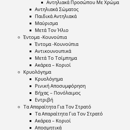
Αντηλιακά Προσώπου Με Χρώμα
Αντηλιακά Σώματος
Παιδικά Αντηλιακά
Μαύρισμα
Mετά Τον Ήλιο
Έντομα -Κουνούπια
Έντομα -Κουνούπια
Αντικουνουπικά
Μετά Το Τσίμπημα
Ακάρεα – Κοριοί
Κρυολόγημα
Κρυολόγημα
Ρινική Αποσυμφόρηση
Βήχας – Πονόλαιμος
Εντριβή
Τα Απαραίτητα Για Τον Στρατό
Τα Απαραίτητα Για Τον Στρατό
Ακάρεα – Κοριοί
Αποσμητικά