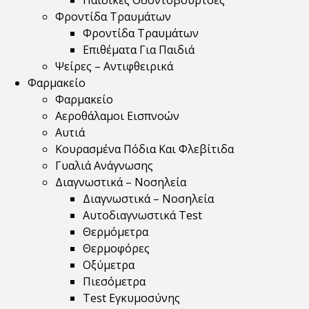
Παιδικές Οδοντόβουρτσες
Φροντίδα Τραυμάτων
Φροντίδα Τραυμάτων
Επιθέματα Για Παιδιά
Ψείρες – Αντιφθειρικά
Φαρμακείο
Φαρμακείο
Αεροθάλαμοι Εισπνοών
Αυτιά
Κουρασμένα Πόδια Και Φλεβίτιδα
Γυαλιά Ανάγνωσης
Διαγνωστικά – Νοσηλεία
Διαγνωστικά – Νοσηλεία
Αυτοδιαγνωστικά Test
Θερμόμετρα
Θερμοφόρες
Οξύμετρα
Πιεσόμετρα
Test Εγκυμοσύνης