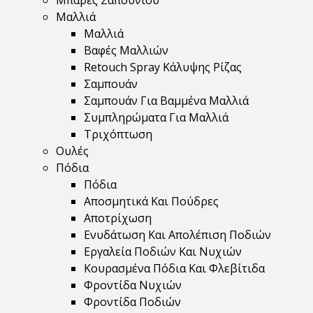
Μπάρες Σαπουνιού
Μαλλιά
Μαλλιά
Βαφές Μαλλιών
Retouch Spray Κάλυψης Ρίζας
Σαμπουάν
Σαμπουάν Για Βαμμένα Μαλλιά
Συμπληρώματα Για Μαλλιά
Τριχόπτωση
Ουλές
Πόδια
Πόδια
Αποσμητικά Και Πούδρες
Αποτρίχωση
Ενυδάτωση Και Απολέπιση Ποδιών
Εργαλεία Ποδιών Και Νυχιών
Κουρασμένα Πόδια Και Φλεβίτιδα
Φροντίδα Νυχιών
Φροντίδα Ποδιών