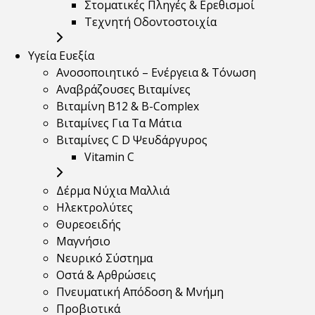
Στοματικές Πληγές & Ερεθισμοί
Τεχνητή Οδοντοστοιχία
Υγεία Ευεξία
Ανοσοποιητικό – Ενέργεια & Τόνωση
Αναβράζουσες Βιταμίνες
Βιταμίνη B12 & Β-Complex
Βιταμίνες Για Τα Μάτια
Βιταμίνες C D Ψευδάργυρος
Vitamin C
Δέρμα Νύχια Μαλλιά
Ηλεκτρολύτες
Θυρεοειδής
Μαγνήσιο
Νευρικό Σύστημα
Οστά & Αρθρώσεις
Πνευματική Απόδοση & Μνήμη
Προβιοτικά