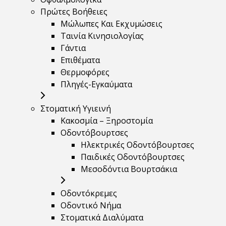
Πρώτες Βοήθειες
Μώλωπες Και Εκχυμώσεις
Ταινία Κινησιολογίας
Γάντια
Επιθέματα
Θερμοφόρες
Πληγές-Εγκαύματα
Στοματική Υγιεινή
Κακοσμία – Ξηροστομία
Οδοντόβουρτσες
Ηλεκτρικές Οδοντόβουρτσες
Παιδικές Οδοντόβουρτσες
Μεσοδόντια Βουρτσάκια
Οδοντόκρεμες
Οδοντικό Νήμα
Στοματικά Διαλύματα