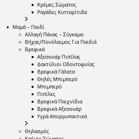
Κρέμες Σώματος
Ραγάδες Κυτταρίτιδα
Μαμά – Παιδί
Αλλαγή Πάνας – Σύγκαμα
Βήχας/Πονόλαιμος Για Παιδιά
Βρεφικά
Αξεσουάρ Πιπίλας
Δακτύλιοι Οδοντοφυΐας
Βρεφικά Γάλατα
Θηλές Μπιμπερό
Μπιμπερό
Πιπίλες
Βρεφικά Παιχνίδια
Βρεφικά Αξεσουάρ
Υγρά Απορρυπαντικά
Θηλασμός
Κρέμες Σώματος