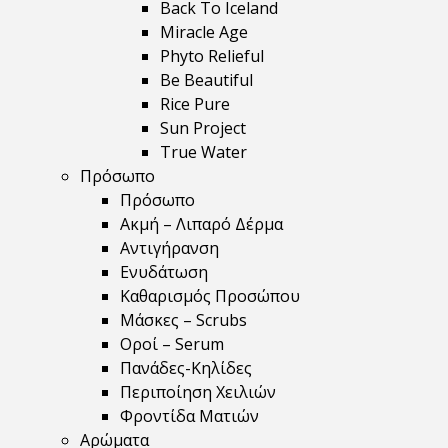
Back To Iceland
Miracle Age
Phyto Relieful
Be Beautiful
Rice Pure
Sun Project
True Water
Πρόσωπο
Πρόσωπο
Ακμή – Λιπαρό Δέρμα
Αντιγήρανση
Ενυδάτωση
Καθαρισμός Προσώπου
Μάσκες – Scrubs
Οροί – Serum
Πανάδες-Κηλίδες
Περιποίηση Χειλιών
Φροντίδα Ματιών
Αρώματα