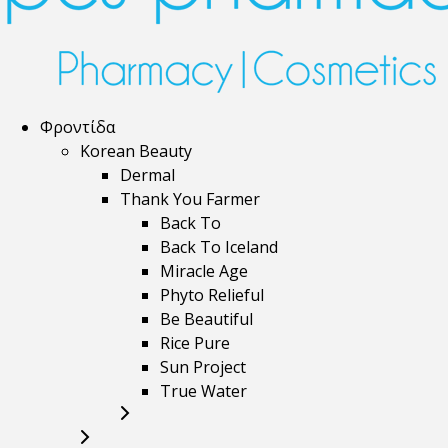
Φροντίδα
Korean Beauty
Dermal
Thank You Farmer
Back To
Back To Iceland
Miracle Age
Phyto Relieful
Be Beautiful
Rice Pure
Sun Project
True Water