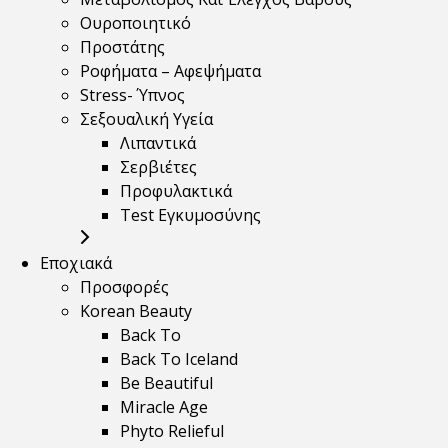
Ουροποιητικό
Προστάτης
Ροφήματα – Αφεψήματα
Stress- Ύπνος
Σεξουαλική Υγεία
Λιπαντικά
Σερβιέτες
Προφυλακτικά
Test Εγκυμοσύνης
Εποχιακά
Προσφορές
Korean Beauty
Back To
Back To Iceland
Be Beautiful
Miracle Age
Phyto Relieful