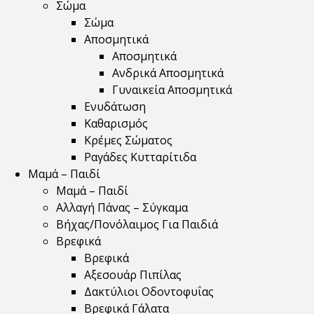
Σώμα
Σώμα
Αποσμητικά
Αποσμητικά
Ανδρικά Αποσμητικά
Γυναικεία Αποσμητικά
Ενυδάτωση
Καθαρισμός
Κρέμες Σώματος
Ραγάδες Κυτταρίτιδα
Μαμά – Παιδί
Μαμά – Παιδί
Αλλαγή Πάνας – Σύγκαμα
Βήχας/Πονόλαιμος Για Παιδιά
Βρεφικά
Βρεφικά
Αξεσουάρ Πιπίλας
Δακτύλιοι Οδοντοφυΐας
Βρεφικά Γάλατα