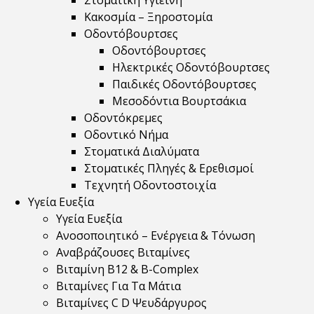
Στοματική Υγιεινή
Κακοσμία – Ξηροστομία
Οδοντόβουρτσες
Οδοντόβουρτσες
Ηλεκτρικές Οδοντόβουρτσες
Παιδικές Οδοντόβουρτσες
Μεσοδόντια Βουρτσάκια
Οδοντόκρεμες
Οδοντικό Νήμα
Στοματικά Διαλύματα
Στοματικές Πληγές & Ερεθισμοί
Τεχνητή Οδοντοστοιχία
Υγεία Ευεξία
Υγεία Ευεξία
Ανοσοποιητικό – Ενέργεια & Τόνωση
Αναβράζουσες Βιταμίνες
Βιταμίνη B12 & Β-Complex
Βιταμίνες Για Τα Μάτια
Βιταμίνες C D Ψευδάργυρος