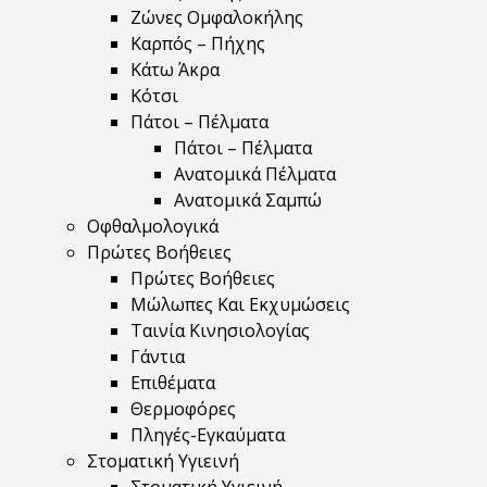
Ζώνες Ομφαλοκήλης
Καρπός – Πήχης
Κάτω Άκρα
Κότσι
Πάτοι – Πέλματα
Πάτοι – Πέλματα
Ανατομικά Πέλματα
Ανατομικά Σαμπώ
Οφθαλμολογικά
Πρώτες Βοήθειες
Πρώτες Βοήθειες
Μώλωπες Και Εκχυμώσεις
Ταινία Κινησιολογίας
Γάντια
Επιθέματα
Θερμοφόρες
Πληγές-Εγκαύματα
Στοματική Υγιεινή