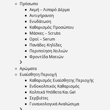
Πρόσωπο
Ακμή – Λιπαρό Δέρμα
Αντιγήρανση
Ενυδάτωση
Καθαρισμός Προσώπου
Μάσκες – Scrubs
Οροί – Serum
Πανάδες-Κηλίδες
Περιποίηση Χειλιών
Φροντίδα Ματιών
Αρώματα
Ευαίσθητη Περιοχή
Καθαρισμός Ευαίσθητης Περιοχής
Ενδοκολπικός Καθαρισμός
Κολπικά Υπόθετα Και Gel
Σερβιέτες
Γυναικολογικά Αναλώσιμα