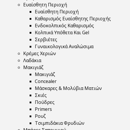
Ευαίσθητη Περιοχή
Ευαίσθητη Περιοχή
Καθαρισμός Ευαίσθητης Περιοχής
Ενδοκολπικός Καθαρισμός
Κολπικά Υπόθετα Και Gel
Σερβιέτες
Γυναικολογικά Αναλώσιμα
Κρέμες Χεριών
Λαδάκια
Μακιγιάζ
Μακιγιάζ
Concealer
Μάσκαρες & Μολύβια Ματιών
Σκιές
Πούδρες
Primers
Ρουζ
Τσιμπιδάκια Φρυδιών