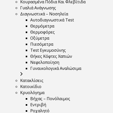
Κουρασμένα Πόδια Και Φλεβίτιδα
Γυαλιά Ανάγνωσης
Διαγνωστικά – Νοσηλεία
Αυτοδιαγνωστικά Test
Θερμόμετρα
Θερμοφόρες
Οξύμετρα
Πιεσόμετρα
Test Εγκυμοσύνης
Θήκες Κόφτες Χαπιών
Νεφελοποίηση
Γυναικολογικά Αναλώσιμα
Κατακλίσεις
Κατοικίδιο
Κρυολόγημα
Βήχας – Πονόλαιμος
Εντριβή
Ροχαλητό