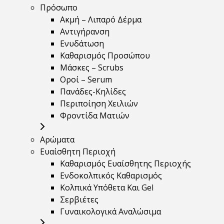
Πρόσωπο
Ακμή – Λιπαρό Δέρμα
Αντιγήρανση
Ενυδάτωση
Καθαρισμός Προσώπου
Μάσκες – Scrubs
Οροί – Serum
Πανάδες-Κηλίδες
Περιποίηση Χειλιών
Φροντίδα Ματιών
Αρώματα
Ευαίσθητη Περιοχή
Καθαρισμός Ευαίσθητης Περιοχής
Ενδοκολπικός Καθαρισμός
Κολπικά Υπόθετα Και Gel
Σερβιέτες
Γυναικολογικά Αναλώσιμα