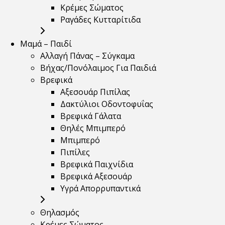
Κρέμες Σώματος
Ραγάδες Κυτταρίτιδα
Μαμά – Παιδί
Αλλαγή Πάνας – Σύγκαμα
Βήχας/Πονόλαιμος Για Παιδιά
Βρεφικά
Αξεσουάρ Πιπίλας
Δακτύλιοι Οδοντοφυΐας
Βρεφικά Γάλατα
Θηλές Μπιμπερό
Μπιμπερό
Πιπίλες
Βρεφικά Παιχνίδια
Βρεφικά Αξεσουάρ
Υγρά Απορρυπαντικά
Θηλασμός
Κρέμες Σώματος