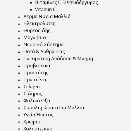
Βιταμίνες C D Ψευδάργυρος
Vitamin C
Δέρμα Νύχια Μαλλιά
Ηλεκτρολύτες
Θυρεοειδής
Μαγνήσιο
Νευρικό Σύστημα
Οστά & Αρθρώσεις
Πνευματική Απόδοση & Μνήμη
Προβιοτικά
Προστάτης
Πρωτεΐνες
Σελήνιο
Σίδηρος
Φολικό Οξύ
Συμπληρώματα Για Μαλλιά
Υγεία Ήπατος
Χρώμιο
Χοληστερίνη