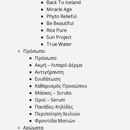
Back To Iceland
Miracle Age
Phyto Relieful
Be Beautiful
Rice Pure
Sun Project
True Water
Πρόσωπο
Πρόσωπο
Ακμή – Λιπαρό Δέρμα
Αντιγήρανση
Ενυδάτωση
Καθαρισμός Προσώπου
Μάσκες – Scrubs
Οροί – Serum
Πανάδες-Κηλίδες
Περιποίηση Χειλιών
Φροντίδα Ματιών
Αρώματα