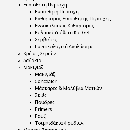
Ευαίσθητη Περιοχή
Ευαίσθητη Περιοχή
Καθαρισμός Ευαίσθητης Περιοχής
Ενδοκολπικός Καθαρισμός
Κολπικά Υπόθετα Και Gel
Σερβιέτες
Γυναικολογικά Αναλώσιμα
Κρέμες Χεριών
Λαδάκια
Μακιγιάζ
Μακιγιάζ
Concealer
Μάσκαρες & Μολύβια Ματιών
Σκιές
Πούδρες
Primers
Ρουζ
Τσιμπιδάκια Φρυδιών