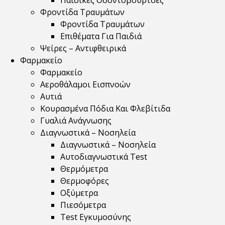
Παιδικές Οδοντόβουρτσες
Φροντίδα Τραυμάτων
Φροντίδα Τραυμάτων
Επιθέματα Για Παιδιά
Ψείρες – Αντιφθειρικά
Φαρμακείο
Φαρμακείο
Αεροθάλαμοι Εισπνοών
Αυτιά
Κουρασμένα Πόδια Και Φλεβίτιδα
Γυαλιά Ανάγνωσης
Διαγνωστικά – Νοσηλεία
Διαγνωστικά – Νοσηλεία
Αυτοδιαγνωστικά Test
Θερμόμετρα
Θερμοφόρες
Οξύμετρα
Πιεσόμετρα
Test Εγκυμοσύνης