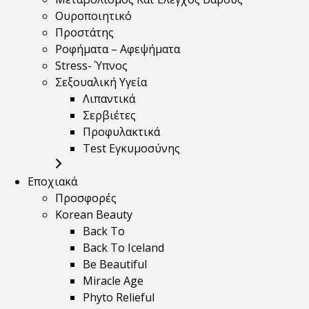
Ουροποιητικό
Προστάτης
Ροφήματα – Αφεψήματα
Stress- Ύπνος
Σεξουαλική Υγεία
Λιπαντικά
Σερβιέτες
Προφυλακτικά
Test Εγκυμοσύνης
Εποχιακά
Προσφορές
Korean Beauty
Back To
Back To Iceland
Be Beautiful
Miracle Age
Phyto Relieful