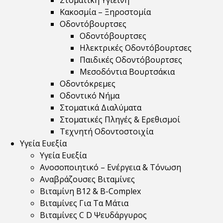
Στοματική Υγιεινή
Κακοσμία – Ξηροστομία
Οδοντόβουρτσες
Οδοντόβουρτσες
Ηλεκτρικές Οδοντόβουρτσες
Παιδικές Οδοντόβουρτσες
Μεσοδόντια Βουρτσάκια
Οδοντόκρεμες
Οδοντικό Νήμα
Στοματικά Διαλύματα
Στοματικές Πληγές & Ερεθισμοί
Τεχνητή Οδοντοστοιχία
Υγεία Ευεξία
Υγεία Ευεξία
Ανοσοποιητικό – Ενέργεια & Τόνωση
Αναβράζουσες Βιταμίνες
Βιταμίνη B12 & Β-Complex
Βιταμίνες Για Τα Μάτια
Βιταμίνες C D Ψευδάργυρος