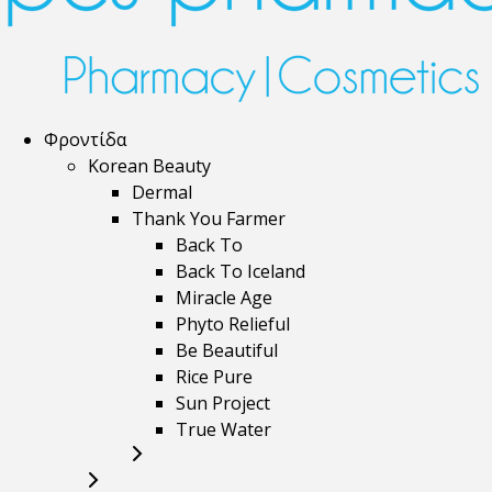
Φροντίδα
Korean Beauty
Dermal
Thank You Farmer
Back To
Back To Iceland
Miracle Age
Phyto Relieful
Be Beautiful
Rice Pure
Sun Project
True Water