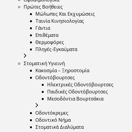
Πρώτες Βοήθειες
Μώλωπες Και Εκχυμώσεις
Ταινία Κινησιολογίας
Γάντια
Επιθέματα
Θερμοφόρες
Πληγές-Εγκαύματα
Στοματική Υγιεινή
Κακοσμία – Ξηροστομία
Οδοντόβουρτσες
Ηλεκτρικές Οδοντόβουρτσες
Παιδικές Οδοντόβουρτσες
Μεσοδόντια Βουρτσάκια
Οδοντόκρεμες
Οδοντικό Νήμα
Στοματικά Διαλύματα