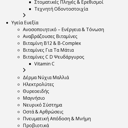
Στοματικές Πληγές & Ερεθισμοί
Τεχνητή Οδοντοστοιχία
Υγεία Ευεξία
Ανοσοποιητικό – Ενέργεια & Τόνωση
Αναβράζουσες Βιταμίνες
Βιταμίνη B12 & Β-Complex
Βιταμίνες Για Τα Μάτια
Βιταμίνες C D Ψευδάργυρος
Vitamin C
Δέρμα Νύχια Μαλλιά
Ηλεκτρολύτες
Θυρεοειδής
Μαγνήσιο
Νευρικό Σύστημα
Οστά & Αρθρώσεις
Πνευματική Απόδοση & Μνήμη
Προβιοτικά