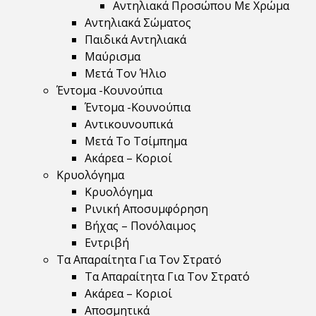
Αντηλιακά Προσώπου Με Χρώμα
Αντηλιακά Σώματος
Παιδικά Αντηλιακά
Μαύρισμα
Mετά Τον Ήλιο
Έντομα -Κουνούπια
Έντομα -Κουνούπια
Αντικουνουπικά
Μετά Το Τσίμπημα
Ακάρεα – Κοριοί
Κρυολόγημα
Κρυολόγημα
Ρινική Αποσυμφόρηση
Βήχας – Πονόλαιμος
Εντριβή
Τα Απαραίτητα Για Τον Στρατό
Τα Απαραίτητα Για Τον Στρατό
Ακάρεα – Κοριοί
Αποσμητικά