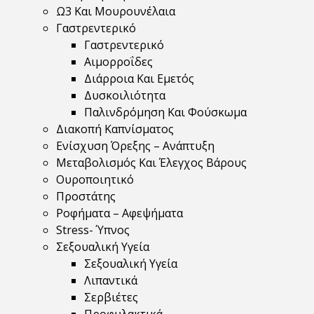
Ω3 Και Μουρουνέλαια
Γαστρεντερικό
Γαστρεντερικό
Αιμορροΐδες
Διάρροια Και Εμετός
Δυσκοιλιότητα
Παλινδρόμηση Και Φούσκωμα
Διακοπή Καπνίσματος
Ενίσχυση Όρεξης – Ανάπτυξη
Μεταβολισμός Και Έλεγχος Βάρους
Ουροποιητικό
Προστάτης
Ροφήματα – Αφεψήματα
Stress- Ύπνος
Σεξουαλική Υγεία
Σεξουαλική Υγεία
Λιπαντικά
Σερβιέτες