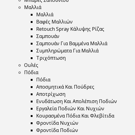
Μπάρες Σαπουνιού
Μαλλιά
Μαλλιά
Βαφές Μαλλιών
Retouch Spray Κάλυψης Ρίζας
Σαμπουάν
Σαμπουάν Για Βαμμένα Μαλλιά
Συμπληρώματα Για Μαλλιά
Τριχόπτωση
Ουλές
Πόδια
Πόδια
Αποσμητικά Και Πούδρες
Αποτρίχωση
Ενυδάτωση Και Απολέπιση Ποδιών
Εργαλεία Ποδιών Και Νυχιών
Κουρασμένα Πόδια Και Φλεβίτιδα
Φροντίδα Νυχιών
Φροντίδα Ποδιών