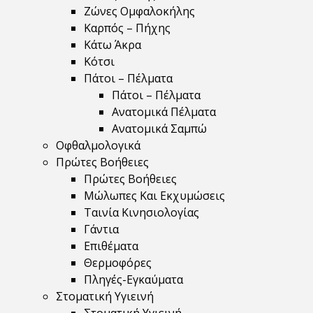
Ζώνες Ομφαλοκήλης
Καρπός – Πήχης
Κάτω Άκρα
Κότσι
Πάτοι – Πέλματα
Πάτοι – Πέλματα
Ανατομικά Πέλματα
Ανατομικά Σαμπώ
Οφθαλμολογικά
Πρώτες Βοήθειες
Πρώτες Βοήθειες
Μώλωπες Και Εκχυμώσεις
Ταινία Κινησιολογίας
Γάντια
Επιθέματα
Θερμοφόρες
Πληγές-Εγκαύματα
Στοματική Υγιεινή