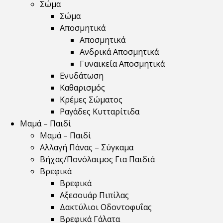
Σώμα
Σώμα
Αποσμητικά
Αποσμητικά
Ανδρικά Αποσμητικά
Γυναικεία Αποσμητικά
Ενυδάτωση
Καθαρισμός
Κρέμες Σώματος
Ραγάδες Κυτταρίτιδα
Μαμά – Παιδί
Μαμά – Παιδί
Αλλαγή Πάνας – Σύγκαμα
Βήχας/Πονόλαιμος Για Παιδιά
Βρεφικά
Βρεφικά
Αξεσουάρ Πιπίλας
Δακτύλιοι Οδοντοφυΐας
Βρεφικά Γάλατα