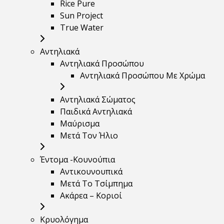
Rice Pure
Sun Project
True Water
Αντηλιακά
Αντηλιακά Προσώπου
Αντηλιακά Προσώπου Με Χρώμα
Αντηλιακά Σώματος
Παιδικά Αντηλιακά
Μαύρισμα
Mετά Τον Ήλιο
Έντομα -Κουνούπια
Αντικουνουπικά
Μετά Το Τσίμπημα
Ακάρεα – Κοριοί
Κρυολόγημα