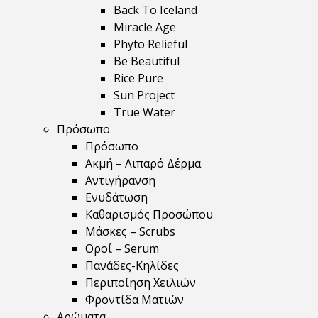
Back To Iceland
Miracle Age
Phyto Relieful
Be Beautiful
Rice Pure
Sun Project
True Water
Πρόσωπο
Πρόσωπο
Ακμή – Λιπαρό Δέρμα
Αντιγήρανση
Ενυδάτωση
Καθαρισμός Προσώπου
Μάσκες – Scrubs
Οροί – Serum
Πανάδες-Κηλίδες
Περιποίηση Χειλιών
Φροντίδα Ματιών
Αρώματα