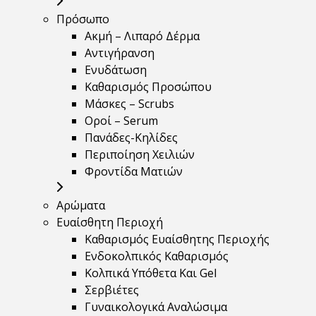
Πρόσωπο
Ακμή – Λιπαρό Δέρμα
Αντιγήρανση
Ενυδάτωση
Καθαρισμός Προσώπου
Μάσκες – Scrubs
Οροί – Serum
Πανάδες-Κηλίδες
Περιποίηση Χειλιών
Φροντίδα Ματιών
Αρώματα
Ευαίσθητη Περιοχή
Καθαρισμός Ευαίσθητης Περιοχής
Ενδοκολπικός Καθαρισμός
Κολπικά Υπόθετα Και Gel
Σερβιέτες
Γυναικολογικά Αναλώσιμα