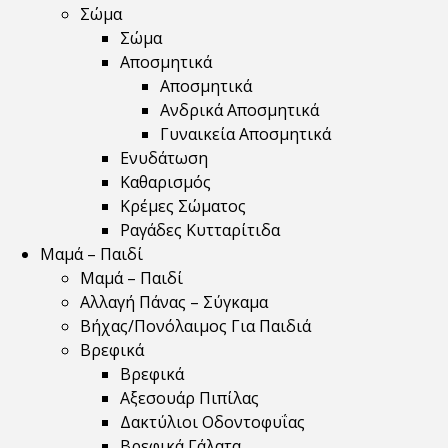
Σώμα
Σώμα
Αποσμητικά
Αποσμητικά
Ανδρικά Αποσμητικά
Γυναικεία Αποσμητικά
Ενυδάτωση
Καθαρισμός
Κρέμες Σώματος
Ραγάδες Κυτταρίτιδα
Μαμά – Παιδί
Μαμά – Παιδί
Αλλαγή Πάνας – Σύγκαμα
Βήχας/Πονόλαιμος Για Παιδιά
Βρεφικά
Βρεφικά
Αξεσουάρ Πιπίλας
Δακτύλιοι Οδοντοφυΐας
Βρεφικά Γάλατα