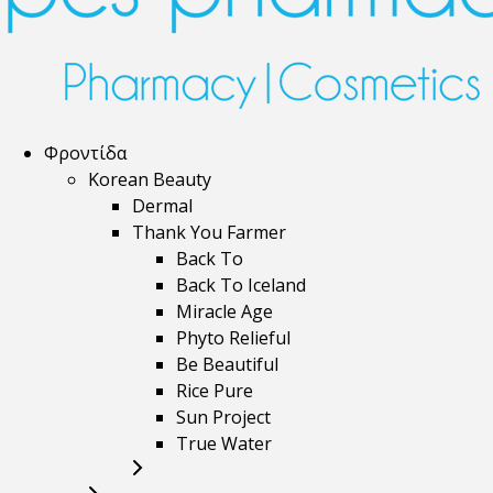
Φροντίδα
Korean Beauty
Dermal
Thank You Farmer
Back To
Back To Iceland
Miracle Age
Phyto Relieful
Be Beautiful
Rice Pure
Sun Project
True Water