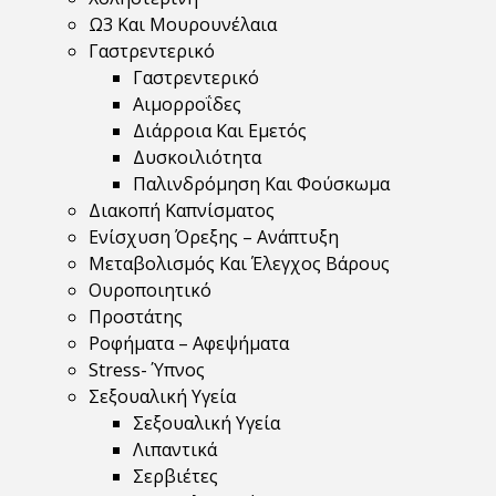
Ω3 Και Μουρουνέλαια
Γαστρεντερικό
Γαστρεντερικό
Αιμορροΐδες
Διάρροια Και Εμετός
Δυσκοιλιότητα
Παλινδρόμηση Και Φούσκωμα
Διακοπή Καπνίσματος
Ενίσχυση Όρεξης – Ανάπτυξη
Μεταβολισμός Και Έλεγχος Βάρους
Ουροποιητικό
Προστάτης
Ροφήματα – Αφεψήματα
Stress- Ύπνος
Σεξουαλική Υγεία
Σεξουαλική Υγεία
Λιπαντικά
Σερβιέτες