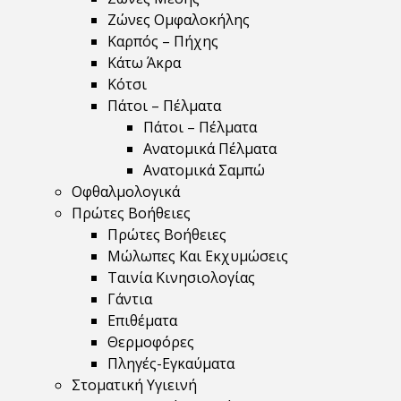
Ζώνες Ομφαλοκήλης
Καρπός – Πήχης
Κάτω Άκρα
Κότσι
Πάτοι – Πέλματα
Πάτοι – Πέλματα
Ανατομικά Πέλματα
Ανατομικά Σαμπώ
Οφθαλμολογικά
Πρώτες Βοήθειες
Πρώτες Βοήθειες
Μώλωπες Και Εκχυμώσεις
Ταινία Κινησιολογίας
Γάντια
Επιθέματα
Θερμοφόρες
Πληγές-Εγκαύματα
Στοματική Υγιεινή