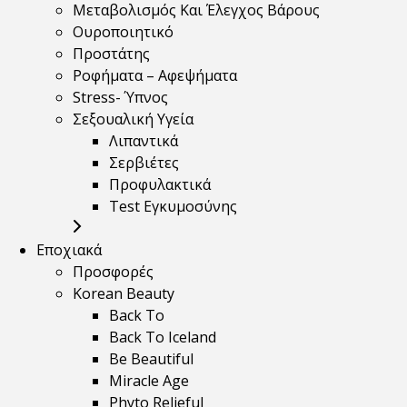
Μεταβολισμός Και Έλεγχος Βάρους
Ουροποιητικό
Προστάτης
Ροφήματα – Αφεψήματα
Stress- Ύπνος
Σεξουαλική Υγεία
Λιπαντικά
Σερβιέτες
Προφυλακτικά
Test Εγκυμοσύνης
Εποχιακά
Προσφορές
Korean Beauty
Back To
Back To Iceland
Be Beautiful
Miracle Age
Phyto Relieful