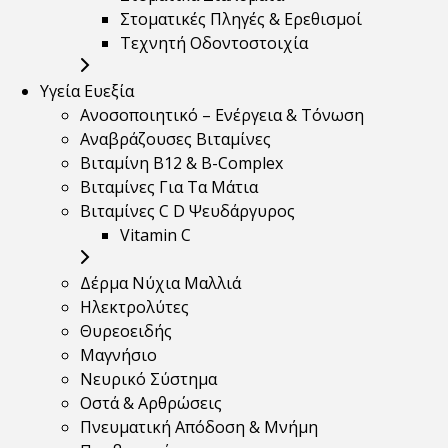
Στοματικές Πληγές & Ερεθισμοί
Τεχνητή Οδοντοστοιχία
Υγεία Ευεξία
Ανοσοποιητικό – Ενέργεια & Τόνωση
Αναβράζουσες Βιταμίνες
Βιταμίνη B12 & Β-Complex
Βιταμίνες Για Τα Μάτια
Βιταμίνες C D Ψευδάργυρος
Vitamin C
Δέρμα Νύχια Μαλλιά
Ηλεκτρολύτες
Θυρεοειδής
Μαγνήσιο
Νευρικό Σύστημα
Οστά & Αρθρώσεις
Πνευματική Απόδοση & Μνήμη