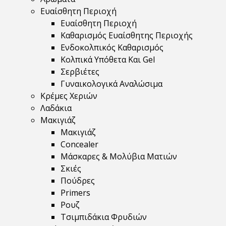
Ευαίσθητη Περιοχή
Ευαίσθητη Περιοχή
Καθαρισμός Ευαίσθητης Περιοχής
Ενδοκολπικός Καθαρισμός
Κολπικά Υπόθετα Και Gel
Σερβιέτες
Γυναικολογικά Αναλώσιμα
Κρέμες Χεριών
Λαδάκια
Μακιγιάζ
Μακιγιάζ
Concealer
Μάσκαρες & Μολύβια Ματιών
Σκιές
Πούδρες
Primers
Ρουζ
Τσιμπιδάκια Φρυδιών