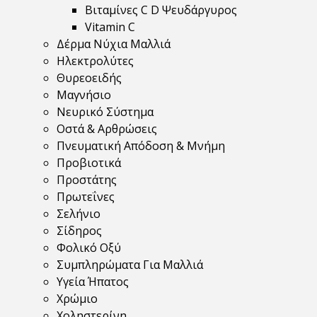
Βιταμίνες C D Ψευδάργυρος
Vitamin C
Δέρμα Νύχια Μαλλιά
Ηλεκτρολύτες
Θυρεοειδής
Μαγνήσιο
Νευρικό Σύστημα
Οστά & Αρθρώσεις
Πνευματική Απόδοση & Μνήμη
Προβιοτικά
Προστάτης
Πρωτεΐνες
Σελήνιο
Σίδηρος
Φολικό Οξύ
Συμπληρώματα Για Μαλλιά
Υγεία Ήπατος
Χρώμιο
Χοληστερίνη