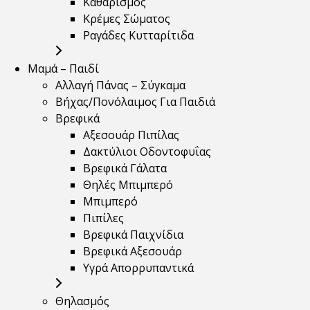
Καθαρισμός
Κρέμες Σώματος
Ραγάδες Κυτταρίτιδα
Μαμά – Παιδί
Αλλαγή Πάνας – Σύγκαμα
Βήχας/Πονόλαιμος Για Παιδιά
Βρεφικά
Αξεσουάρ Πιπίλας
Δακτύλιοι Οδοντοφυΐας
Βρεφικά Γάλατα
Θηλές Μπιμπερό
Μπιμπερό
Πιπίλες
Βρεφικά Παιχνίδια
Βρεφικά Αξεσουάρ
Υγρά Απορρυπαντικά
Θηλασμός