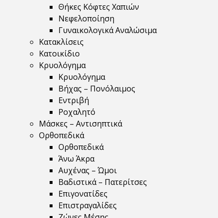
Θήκες Κόφτες Χαπιών
Νεφελοποίηση
Γυναικολογικά Αναλώσιμα
Κατακλίσεις
Κατοικίδιο
Κρυολόγημα
Κρυολόγημα
Βήχας – Πονόλαιμος
Εντριβή
Ροχαλητό
Μάσκες – Αντισηπτικά
Ορθοπεδικά
Ορθοπεδικά
Άνω Άκρα
Αυχένας – Ώμοι
Βαδιστικά – Πατερίτσες
Επιγονατίδες
Επιστραγαλίδες
Ζώνες Μέσης