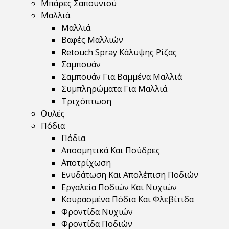
Μπάρες Σαπουνιού
Μαλλιά
Μαλλιά
Βαφές Μαλλιών
Retouch Spray Κάλυψης Ρίζας
Σαμπουάν
Σαμπουάν Για Βαμμένα Μαλλιά
Συμπληρώματα Για Μαλλιά
Τριχόπτωση
Ουλές
Πόδια
Πόδια
Αποσμητικά Και Πούδρες
Αποτρίχωση
Ενυδάτωση Και Απολέπιση Ποδιών
Εργαλεία Ποδιών Και Νυχιών
Κουρασμένα Πόδια Και Φλεβίτιδα
Φροντίδα Νυχιών
Φροντίδα Ποδιών