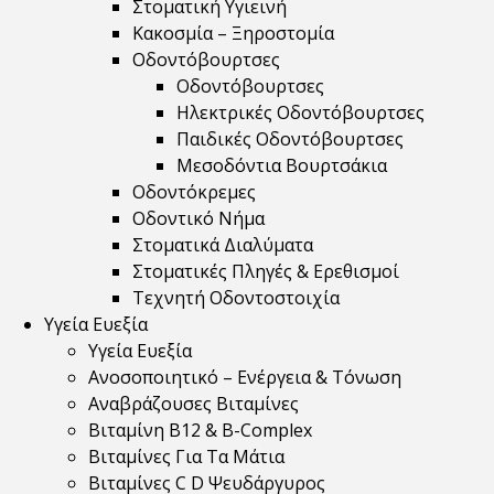
Στοματική Υγιεινή
Κακοσμία – Ξηροστομία
Οδοντόβουρτσες
Οδοντόβουρτσες
Ηλεκτρικές Οδοντόβουρτσες
Παιδικές Οδοντόβουρτσες
Μεσοδόντια Βουρτσάκια
Οδοντόκρεμες
Οδοντικό Νήμα
Στοματικά Διαλύματα
Στοματικές Πληγές & Ερεθισμοί
Τεχνητή Οδοντοστοιχία
Υγεία Ευεξία
Υγεία Ευεξία
Ανοσοποιητικό – Ενέργεια & Τόνωση
Αναβράζουσες Βιταμίνες
Βιταμίνη B12 & Β-Complex
Βιταμίνες Για Τα Μάτια
Βιταμίνες C D Ψευδάργυρος