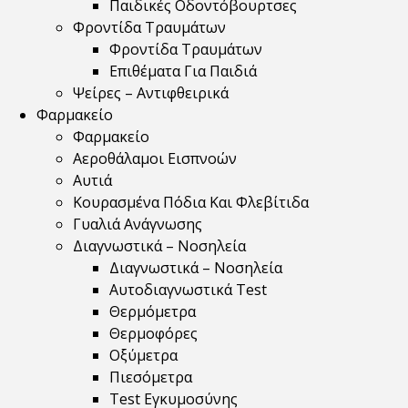
Παιδικές Οδοντόβουρτσες
Φροντίδα Τραυμάτων
Φροντίδα Τραυμάτων
Επιθέματα Για Παιδιά
Ψείρες – Αντιφθειρικά
Φαρμακείο
Φαρμακείο
Αεροθάλαμοι Εισπνοών
Αυτιά
Κουρασμένα Πόδια Και Φλεβίτιδα
Γυαλιά Ανάγνωσης
Διαγνωστικά – Νοσηλεία
Διαγνωστικά – Νοσηλεία
Αυτοδιαγνωστικά Test
Θερμόμετρα
Θερμοφόρες
Οξύμετρα
Πιεσόμετρα
Test Εγκυμοσύνης