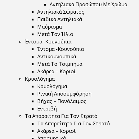
Αντηλιακά Προσώπου Με Χρώμα
Αντηλιακά Σώματος
Παιδικά Αντηλιακά
Μαύρισμα
Mετά Τον Ήλιο
Έντομα -Κουνούπια
Έντομα -Κουνούπια
Αντικουνουπικά
Μετά Το Τσίμπημα
Ακάρεα – Κοριοί
Κρυολόγημα
Κρυολόγημα
Ρινική Αποσυμφόρηση
Βήχας – Πονόλαιμος
Εντριβή
Τα Απαραίτητα Για Τον Στρατό
Τα Απαραίτητα Για Τον Στρατό
Ακάρεα – Κοριοί
Αποσμητικά