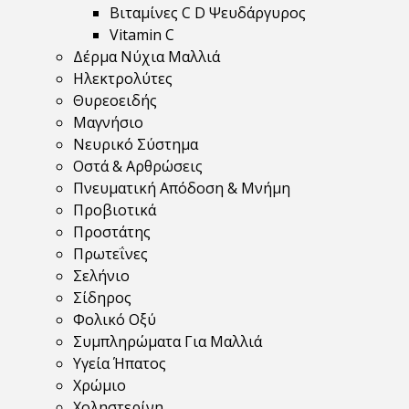
Βιταμίνες C D Ψευδάργυρος
Vitamin C
Δέρμα Νύχια Μαλλιά
Ηλεκτρολύτες
Θυρεοειδής
Μαγνήσιο
Νευρικό Σύστημα
Οστά & Αρθρώσεις
Πνευματική Απόδοση & Μνήμη
Προβιοτικά
Προστάτης
Πρωτεΐνες
Σελήνιο
Σίδηρος
Φολικό Οξύ
Συμπληρώματα Για Μαλλιά
Υγεία Ήπατος
Χρώμιο
Χοληστερίνη