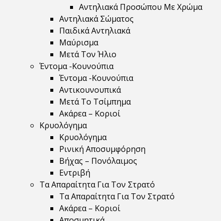
Αντηλιακά Προσώπου Με Χρώμα
Αντηλιακά Σώματος
Παιδικά Αντηλιακά
Μαύρισμα
Mετά Τον Ήλιο
Έντομα -Κουνούπια
Έντομα -Κουνούπια
Αντικουνουπικά
Μετά Το Τσίμπημα
Ακάρεα – Κοριοί
Κρυολόγημα
Κρυολόγημα
Ρινική Αποσυμφόρηση
Βήχας – Πονόλαιμος
Εντριβή
Τα Απαραίτητα Για Τον Στρατό
Τα Απαραίτητα Για Τον Στρατό
Ακάρεα – Κοριοί
Αποσμητικά