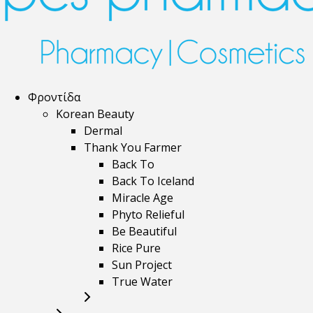
Φροντίδα
Korean Beauty
Dermal
Thank You Farmer
Back To
Back To Iceland
Miracle Age
Phyto Relieful
Be Beautiful
Rice Pure
Sun Project
True Water