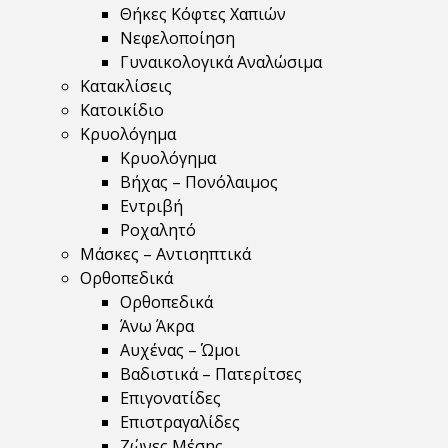
Θήκες Κόφτες Χαπιών
Νεφελοποίηση
Γυναικολογικά Αναλώσιμα
Κατακλίσεις
Κατοικίδιο
Κρυολόγημα
Κρυολόγημα
Βήχας – Πονόλαιμος
Εντριβή
Ροχαλητό
Μάσκες – Αντισηπτικά
Ορθοπεδικά
Ορθοπεδικά
Άνω Άκρα
Αυχένας – Ώμοι
Βαδιστικά – Πατερίτσες
Επιγονατίδες
Επιστραγαλίδες
Ζώνες Μέσης