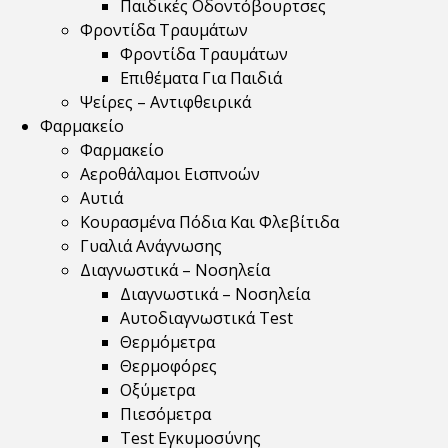
Παιδικές Οδοντόβουρτσες
Φροντίδα Τραυμάτων
Φροντίδα Τραυμάτων
Επιθέματα Για Παιδιά
Ψείρες – Αντιφθειρικά
Φαρμακείο
Φαρμακείο
Αεροθάλαμοι Εισπνοών
Αυτιά
Κουρασμένα Πόδια Και Φλεβίτιδα
Γυαλιά Ανάγνωσης
Διαγνωστικά – Νοσηλεία
Διαγνωστικά – Νοσηλεία
Αυτοδιαγνωστικά Test
Θερμόμετρα
Θερμοφόρες
Οξύμετρα
Πιεσόμετρα
Test Εγκυμοσύνης