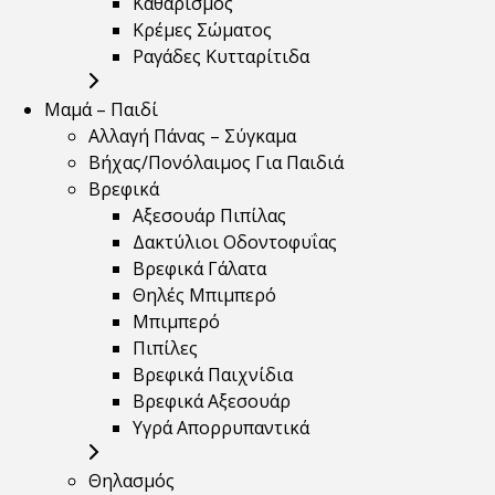
Καθαρισμός
Κρέμες Σώματος
Ραγάδες Κυτταρίτιδα
Μαμά – Παιδί
Αλλαγή Πάνας – Σύγκαμα
Βήχας/Πονόλαιμος Για Παιδιά
Βρεφικά
Αξεσουάρ Πιπίλας
Δακτύλιοι Οδοντοφυΐας
Βρεφικά Γάλατα
Θηλές Μπιμπερό
Μπιμπερό
Πιπίλες
Βρεφικά Παιχνίδια
Βρεφικά Αξεσουάρ
Υγρά Απορρυπαντικά
Θηλασμός