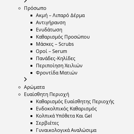
Πρόσωπο
Ακμή – Λιπαρό Δέρμα
Αντιγήρανση
Ενυδάτωση
Καθαρισμός Προσώπου
Μάσκες – Scrubs
Οροί – Serum
Πανάδες-Κηλίδες
Περιποίηση Χειλιών
Φροντίδα Ματιών
Αρώματα
Ευαίσθητη Περιοχή
Καθαρισμός Ευαίσθητης Περιοχής
Ενδοκολπικός Καθαρισμός
Κολπικά Υπόθετα Και Gel
Σερβιέτες
Γυναικολογικά Αναλώσιμα