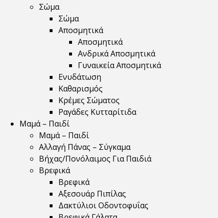
Σώμα
Σώμα
Αποσμητικά
Αποσμητικά
Ανδρικά Αποσμητικά
Γυναικεία Αποσμητικά
Ενυδάτωση
Καθαρισμός
Κρέμες Σώματος
Ραγάδες Κυτταρίτιδα
Μαμά – Παιδί
Μαμά – Παιδί
Αλλαγή Πάνας – Σύγκαμα
Βήχας/Πονόλαιμος Για Παιδιά
Βρεφικά
Βρεφικά
Αξεσουάρ Πιπίλας
Δακτύλιοι Οδοντοφυΐας
Βρεφικά Γάλατα