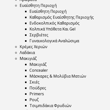
Ευαίσθητη Περιοχή
Ευαίσθητη Περιοχή
Καθαρισμός Ευαίσθητης Περιοχής
Ενδοκολπικός Καθαρισμός
Κολπικά Υπόθετα Και Gel
Σερβιέτες
Γυναικολογικά Αναλώσιμα
Κρέμες Χεριών
Λαδάκια
Μακιγιάζ
Μακιγιάζ
Concealer
Μάσκαρες & Μολύβια Ματιών
Σκιές
Πούδρες
Primers
Ρουζ
Τσιμπιδάκια Φρυδιών