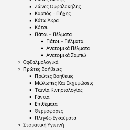
Ζώνες Ομφαλοκήλης
Καρπός – Πήχης
Κάτω Άκρα
Κότσι
Πάτοι – Πέλματα
Πάτοι – Πέλματα
Ανατομικά Πέλματα
Ανατομικά Σαμπώ
Οφθαλμολογικά
Πρώτες Βοήθειες
Πρώτες Βοήθειες
Μώλωπες Και Εκχυμώσεις
Ταινία Κινησιολογίας
Γάντια
Επιθέματα
Θερμοφόρες
Πληγές-Εγκαύματα
Στοματική Υγιεινή