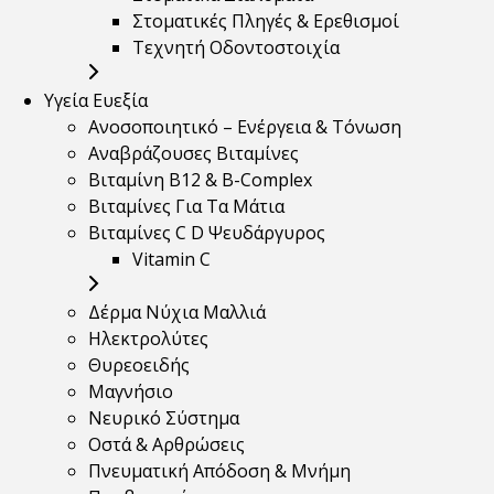
Στοματικές Πληγές & Ερεθισμοί
Τεχνητή Οδοντοστοιχία
Υγεία Ευεξία
Ανοσοποιητικό – Ενέργεια & Τόνωση
Αναβράζουσες Βιταμίνες
Βιταμίνη B12 & Β-Complex
Βιταμίνες Για Τα Μάτια
Βιταμίνες C D Ψευδάργυρος
Vitamin C
Δέρμα Νύχια Μαλλιά
Ηλεκτρολύτες
Θυρεοειδής
Μαγνήσιο
Νευρικό Σύστημα
Οστά & Αρθρώσεις
Πνευματική Απόδοση & Μνήμη