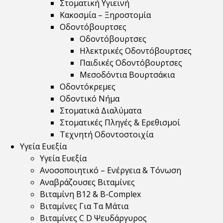
Στοματική Υγιεινή
Κακοσμία – Ξηροστομία
Οδοντόβουρτσες
Οδοντόβουρτσες
Ηλεκτρικές Οδοντόβουρτσες
Παιδικές Οδοντόβουρτσες
Μεσοδόντια Βουρτσάκια
Οδοντόκρεμες
Οδοντικό Νήμα
Στοματικά Διαλύματα
Στοματικές Πληγές & Ερεθισμοί
Τεχνητή Οδοντοστοιχία
Υγεία Ευεξία
Υγεία Ευεξία
Ανοσοποιητικό – Ενέργεια & Τόνωση
Αναβράζουσες Βιταμίνες
Βιταμίνη B12 & Β-Complex
Βιταμίνες Για Τα Μάτια
Βιταμίνες C D Ψευδάργυρος