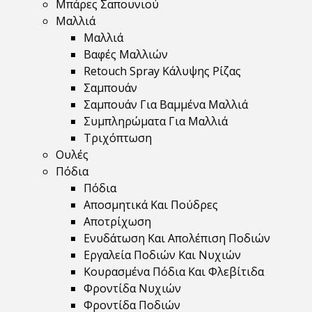
Μπάρες Σαπουνιού
Μαλλιά
Μαλλιά
Βαφές Μαλλιών
Retouch Spray Κάλυψης Ρίζας
Σαμπουάν
Σαμπουάν Για Βαμμένα Μαλλιά
Συμπληρώματα Για Μαλλιά
Τριχόπτωση
Ουλές
Πόδια
Πόδια
Αποσμητικά Και Πούδρες
Αποτρίχωση
Ενυδάτωση Και Απολέπιση Ποδιών
Εργαλεία Ποδιών Και Νυχιών
Κουρασμένα Πόδια Και Φλεβίτιδα
Φροντίδα Νυχιών
Φροντίδα Ποδιών