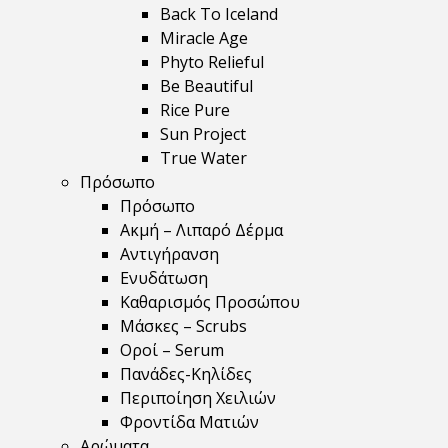
Back To Iceland
Miracle Age
Phyto Relieful
Be Beautiful
Rice Pure
Sun Project
True Water
Πρόσωπο
Πρόσωπο
Ακμή – Λιπαρό Δέρμα
Αντιγήρανση
Ενυδάτωση
Καθαρισμός Προσώπου
Μάσκες – Scrubs
Οροί – Serum
Πανάδες-Κηλίδες
Περιποίηση Χειλιών
Φροντίδα Ματιών
Αρώματα