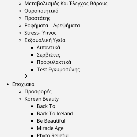
Μεταβολισμός Και Έλεγχος Βάρους
Ουροποιητικό
Προστάτης
Ροφήματα – Αφεψήματα
Stress- Ύπνος
Σεξουαλική Υγεία
Λιπαντικά
Σερβιέτες
Προφυλακτικά
Test Εγκυμοσύνης
Εποχιακά
Προσφορές
Korean Beauty
Back To
Back To Iceland
Be Beautiful
Miracle Age
Phyto Relieful