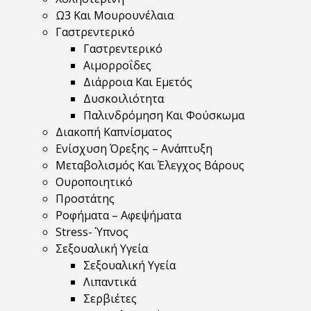
Ω3 Και Μουρουνέλαια
Γαστρεντερικό
Γαστρεντερικό
Αιμορροΐδες
Διάρροια Και Εμετός
Δυσκοιλιότητα
Παλινδρόμηση Και Φούσκωμα
Διακοπή Καπνίσματος
Ενίσχυση Όρεξης – Ανάπτυξη
Μεταβολισμός Και Έλεγχος Βάρους
Ουροποιητικό
Προστάτης
Ροφήματα – Αφεψήματα
Stress- Ύπνος
Σεξουαλική Υγεία
Σεξουαλική Υγεία
Λιπαντικά
Σερβιέτες