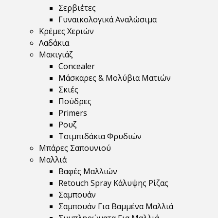
Σερβιέτες
Γυναικολογικά Αναλώσιμα
Κρέμες Χεριών
Λαδάκια
Μακιγιάζ
Concealer
Μάσκαρες & Μολύβια Ματιών
Σκιές
Πούδρες
Primers
Ρουζ
Τσιμπιδάκια Φρυδιών
Μπάρες Σαπουνιού
Μαλλιά
Βαφές Μαλλιών
Retouch Spray Κάλυψης Ρίζας
Σαμπουάν
Σαμπουάν Για Βαμμένα Μαλλιά