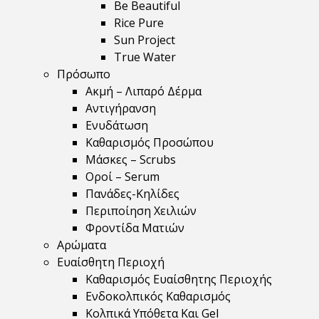
Be Beautiful
Rice Pure
Sun Project
True Water
Πρόσωπο
Ακμή – Λιπαρό Δέρμα
Αντιγήρανση
Ενυδάτωση
Καθαρισμός Προσώπου
Μάσκες – Scrubs
Οροί – Serum
Πανάδες-Κηλίδες
Περιποίηση Χειλιών
Φροντίδα Ματιών
Αρώματα
Ευαίσθητη Περιοχή
Καθαρισμός Ευαίσθητης Περιοχής
Ενδοκολπικός Καθαρισμός
Κολπικά Υπόθετα Και Gel