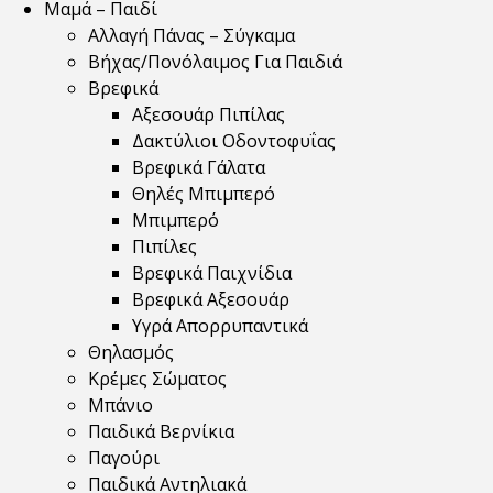
Μαμά – Παιδί
Αλλαγή Πάνας – Σύγκαμα
Βήχας/Πονόλαιμος Για Παιδιά
Βρεφικά
Αξεσουάρ Πιπίλας
Δακτύλιοι Οδοντοφυΐας
Βρεφικά Γάλατα
Θηλές Μπιμπερό
Μπιμπερό
Πιπίλες
Βρεφικά Παιχνίδια
Βρεφικά Αξεσουάρ
Υγρά Απορρυπαντικά
Θηλασμός
Κρέμες Σώματος
Μπάνιο
Παιδικά Βερνίκια
Παγούρι
Παιδικά Αντηλιακά