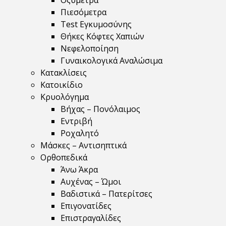
Οξύμετρα
Πιεσόμετρα
Test Εγκυμοσύνης
Θήκες Κόφτες Χαπιών
Νεφελοποίηση
Γυναικολογικά Αναλώσιμα
Κατακλίσεις
Κατοικίδιο
Κρυολόγημα
Βήχας – Πονόλαιμος
Εντριβή
Ροχαλητό
Μάσκες – Αντισηπτικά
Ορθοπεδικά
Άνω Άκρα
Αυχένας – Ώμοι
Βαδιστικά – Πατερίτσες
Επιγονατίδες
Επιστραγαλίδες