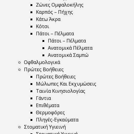
Ζώνες Ομφαλοκήλης
Καρπός – Πήχης
Κάτω Άκρα
Κότσι
Πάτοι – Πέλματα
Πάτοι – Πέλματα
Ανατομικά Πέλματα
Ανατομικά Σαμπώ
Οφθαλμολογικά
Πρώτες Βοήθειες
Πρώτες Βοήθειες
Μώλωπες Και Εκχυμώσεις
Ταινία Κινησιολογίας
Γάντια
Επιθέματα
Θερμοφόρες
Πληγές-Εγκαύματα
Στοματική Υγιεινή