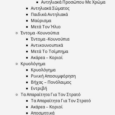
Αντηλιακά Προσώπου Με Χρώμα
Αντηλιακά Σώματος
Παιδικά Αντηλιακά
Μαύρισμα
Mετά Τον Ήλιο
Έντομα -Κουνούπια
Έντομα -Κουνούπια
Αντικουνουπικά
Μετά Το Τσίμπημα
Ακάρεα – Κοριοί
Κρυολόγημα
Κρυολόγημα
Ρινική Αποσυμφόρηση
Βήχας – Πονόλαιμος
Εντριβή
Τα Απαραίτητα Για Τον Στρατό
Τα Απαραίτητα Για Τον Στρατό
Ακάρεα – Κοριοί
Αποσμητικά