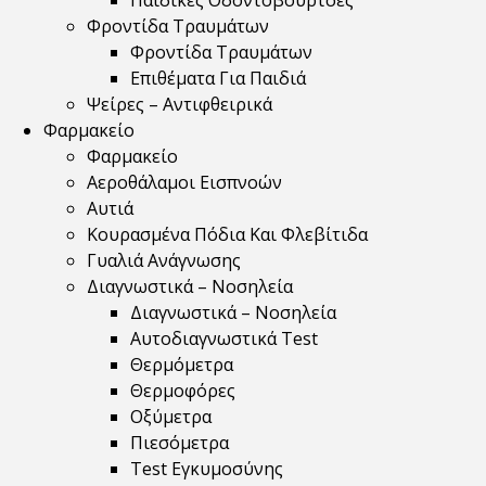
Παιδικές Οδοντόβουρτσες
Φροντίδα Τραυμάτων
Φροντίδα Τραυμάτων
Επιθέματα Για Παιδιά
Ψείρες – Αντιφθειρικά
Φαρμακείο
Φαρμακείο
Αεροθάλαμοι Εισπνοών
Αυτιά
Κουρασμένα Πόδια Και Φλεβίτιδα
Γυαλιά Ανάγνωσης
Διαγνωστικά – Νοσηλεία
Διαγνωστικά – Νοσηλεία
Αυτοδιαγνωστικά Test
Θερμόμετρα
Θερμοφόρες
Οξύμετρα
Πιεσόμετρα
Test Εγκυμοσύνης