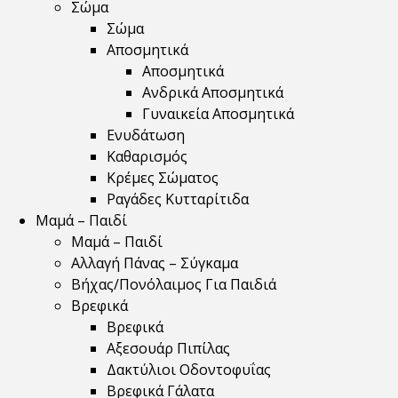
Σώμα
Σώμα
Αποσμητικά
Αποσμητικά
Ανδρικά Αποσμητικά
Γυναικεία Αποσμητικά
Ενυδάτωση
Καθαρισμός
Κρέμες Σώματος
Ραγάδες Κυτταρίτιδα
Μαμά – Παιδί
Μαμά – Παιδί
Αλλαγή Πάνας – Σύγκαμα
Βήχας/Πονόλαιμος Για Παιδιά
Βρεφικά
Βρεφικά
Αξεσουάρ Πιπίλας
Δακτύλιοι Οδοντοφυΐας
Βρεφικά Γάλατα