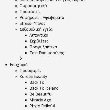
Ουροποιητικό
Προστάτης
Ροφήματα – Αφεψήματα
Stress- Ύπνος
Σεξουαλική Υγεία
Λιπαντικά
Σερβιέτες
Προφυλακτικά
Test Εγκυμοσύνης
Εποχιακά
Προσφορές
Korean Beauty
Back To
Back To Iceland
Be Beautiful
Miracle Age
Phyto Relieful