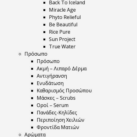
Back To Iceland
Miracle Age
Phyto Relieful
Be Beautiful
Rice Pure
Sun Project
True Water
Πρόσωπο
Πρόσωπο
Ακμή – Λιπαρό Δέρμα
Αντιγήρανση
Ενυδάτωση
Καθαρισμός Προσώπου
Μάσκες – Scrubs
Οροί – Serum
Πανάδες-Κηλίδες
Περιποίηση Χειλιών
Φροντίδα Ματιών
Αρώματα