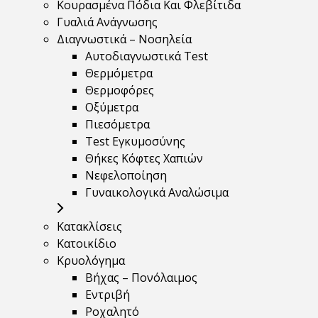
Κουρασμένα Πόδια Και Φλεβίτιδα
Γυαλιά Ανάγνωσης
Διαγνωστικά – Νοσηλεία
Αυτοδιαγνωστικά Test
Θερμόμετρα
Θερμοφόρες
Οξύμετρα
Πιεσόμετρα
Test Εγκυμοσύνης
Θήκες Κόφτες Χαπιών
Νεφελοποίηση
Γυναικολογικά Αναλώσιμα
Κατακλίσεις
Κατοικίδιο
Κρυολόγημα
Βήχας – Πονόλαιμος
Εντριβή
Ροχαλητό