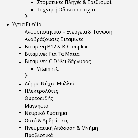
Στοματικές Πληγές & Ερεθισμοί
Τεχνητή Οδοντοστοιχία
Υγεία Ευεξία
Ανοσοποιητικό – Ενέργεια & Τόνωση
Αναβράζουσες Βιταμίνες
Βιταμίνη B12 & Β-Complex
Βιταμίνες Για Τα Μάτια
Βιταμίνες C D Ψευδάργυρος
Vitamin C
Δέρμα Νύχια Μαλλιά
Ηλεκτρολύτες
Θυρεοειδής
Μαγνήσιο
Νευρικό Σύστημα
Οστά & Αρθρώσεις
Πνευματική Απόδοση & Μνήμη
Προβιοτικά