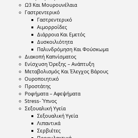
Ω3 Και Μουρουνέλαια
Γαστρεντερικό
Γαστρεντερικό
Αιμορροΐδες
Διάρροια Και Εμετός
Δυσκοιλιότητα
Παλινδρόμηση Και Φούσκωμα
Διακοπή Καπνίσματος
Ενίσχυση Όρεξης – Ανάπτυξη
Μεταβολισμός Και Έλεγχος Βάρους
Ουροποιητικό
Προστάτης
Ροφήματα – Αφεψήματα
Stress- Ύπνος
Σεξουαλική Υγεία
Σεξουαλική Υγεία
Λιπαντικά
Σερβιέτες