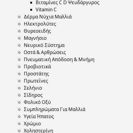
Βιταμίνες C D Ψευδάργυρος
Vitamin C
Δέρμα Νύχια Μαλλιά
Ηλεκτρολύτες
Θυρεοειδής
Μαγνήσιο
Νευρικό Σύστημα
Οστά & Αρθρώσεις
Πνευματική Απόδοση & Μνήμη
Προβιοτικά
Προστάτης
Πρωτεΐνες
Σελήνιο
Σίδηρος
Φολικό Οξύ
Συμπληρώματα Για Μαλλιά
Υγεία Ήπατος
Χρώμιο
Χοληστερίνη