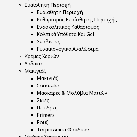
Ευαίσθητη Περιοχή
Ευαίσθητη Περιοχή
Καθαρισμός Ευαίσθητης Περιοχής
Ενδοκολπικός Καθαρισμός
Κολπικά Υπόθετα Και Gel
Σερβιέτες
Γυναικολογικά Αναλώσιμα
Κρέμες Χεριών
Λαδάκια
Μακιγιάζ
Μακιγιάζ
Concealer
Μάσκαρες & Μολύβια Ματιών
Σκιές
Πούδρες
Primers
Ρουζ
Τσιμπιδάκια Φρυδιών