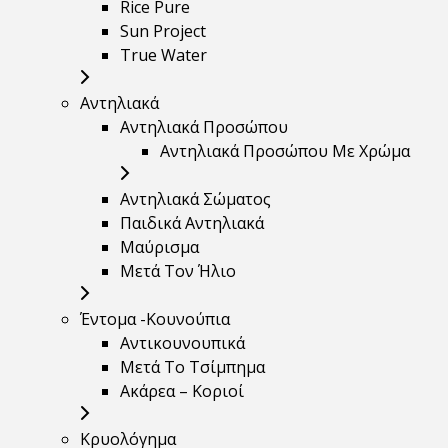
Rice Pure
Sun Project
True Water
Αντηλιακά
Αντηλιακά Προσώπου
Αντηλιακά Προσώπου Με Χρώμα
Αντηλιακά Σώματος
Παιδικά Αντηλιακά
Μαύρισμα
Mετά Τον Ήλιο
Έντομα -Κουνούπια
Αντικουνουπικά
Μετά Το Τσίμπημα
Ακάρεα – Κοριοί
Κρυολόγημα