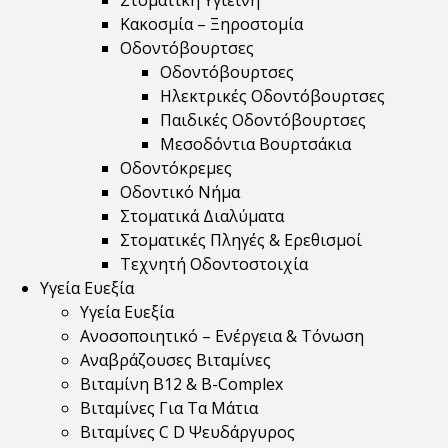
Στοματική Υγιεινή
Κακοσμία – Ξηροστομία
Οδοντόβουρτσες
Οδοντόβουρτσες
Ηλεκτρικές Οδοντόβουρτσες
Παιδικές Οδοντόβουρτσες
Μεσοδόντια Βουρτσάκια
Οδοντόκρεμες
Οδοντικό Νήμα
Στοματικά Διαλύματα
Στοματικές Πληγές & Ερεθισμοί
Τεχνητή Οδοντοστοιχία
Υγεία Ευεξία
Υγεία Ευεξία
Ανοσοποιητικό – Ενέργεια & Τόνωση
Αναβράζουσες Βιταμίνες
Βιταμίνη B12 & Β-Complex
Βιταμίνες Για Τα Μάτια
Βιταμίνες C D Ψευδάργυρος