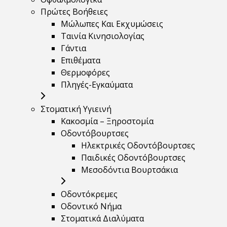
Πρώτες Βοήθειες
Μώλωπες Και Εκχυμώσεις
Ταινία Κινησιολογίας
Γάντια
Επιθέματα
Θερμοφόρες
Πληγές-Εγκαύματα
Στοματική Υγιεινή
Κακοσμία – Ξηροστομία
Οδοντόβουρτσες
Ηλεκτρικές Οδοντόβουρτσες
Παιδικές Οδοντόβουρτσες
Μεσοδόντια Βουρτσάκια
Οδοντόκρεμες
Οδοντικό Νήμα
Στοματικά Διαλύματα