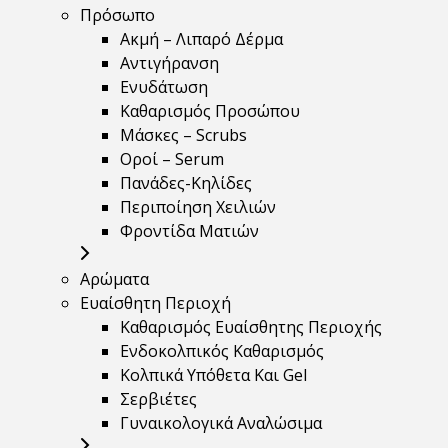
Πρόσωπο
Ακμή – Λιπαρό Δέρμα
Αντιγήρανση
Ενυδάτωση
Καθαρισμός Προσώπου
Μάσκες – Scrubs
Οροί – Serum
Πανάδες-Κηλίδες
Περιποίηση Χειλιών
Φροντίδα Ματιών
Αρώματα
Ευαίσθητη Περιοχή
Καθαρισμός Ευαίσθητης Περιοχής
Ενδοκολπικός Καθαρισμός
Κολπικά Υπόθετα Και Gel
Σερβιέτες
Γυναικολογικά Αναλώσιμα