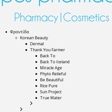
Φροντίδα
Korean Beauty
Dermal
Thank You Farmer
Back To
Back To Iceland
Miracle Age
Phyto Relieful
Be Beautiful
Rice Pure
Sun Project
True Water