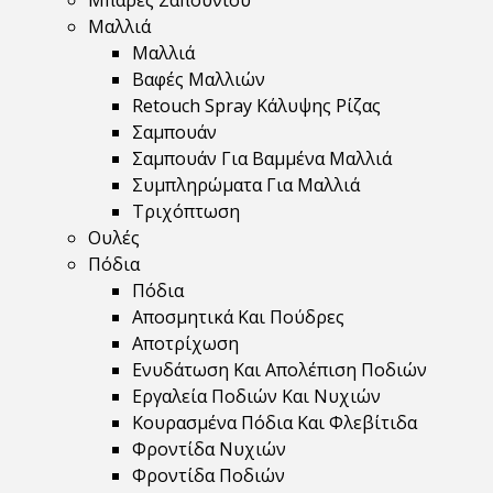
Μπάρες Σαπουνιού
Μαλλιά
Μαλλιά
Βαφές Μαλλιών
Retouch Spray Κάλυψης Ρίζας
Σαμπουάν
Σαμπουάν Για Βαμμένα Μαλλιά
Συμπληρώματα Για Μαλλιά
Τριχόπτωση
Ουλές
Πόδια
Πόδια
Αποσμητικά Και Πούδρες
Αποτρίχωση
Ενυδάτωση Και Απολέπιση Ποδιών
Εργαλεία Ποδιών Και Νυχιών
Κουρασμένα Πόδια Και Φλεβίτιδα
Φροντίδα Νυχιών
Φροντίδα Ποδιών