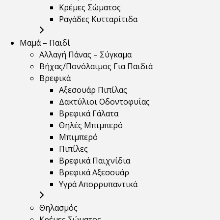
Κρέμες Σώματος
Ραγάδες Κυτταρίτιδα
Μαμά – Παιδί
Αλλαγή Πάνας – Σύγκαμα
Βήχας/Πονόλαιμος Για Παιδιά
Βρεφικά
Αξεσουάρ Πιπίλας
Δακτύλιοι Οδοντοφυΐας
Βρεφικά Γάλατα
Θηλές Μπιμπερό
Μπιμπερό
Πιπίλες
Βρεφικά Παιχνίδια
Βρεφικά Αξεσουάρ
Υγρά Απορρυπαντικά
Θηλασμός
Κρέμες Σώματος