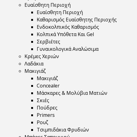
Ευαίσθητη Περιοχή
Ευαίσθητη Περιοχή
Καθαρισμός Ευαίσθητης Περιοχής
Ενδοκολπικός Καθαρισμός
Κολπικά Υπόθετα Και Gel
Σερβιέτες
Γυναικολογικά Αναλώσιμα
Κρέμες Χεριών
Λαδάκια
Μακιγιάζ
Μακιγιάζ
Concealer
Μάσκαρες & Μολύβια Ματιών
Σκιές
Πούδρες
Primers
Ρουζ
Τσιμπιδάκια Φρυδιών