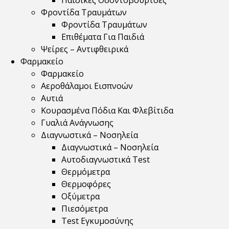
Παιδικές Οδοντόβουρτσες
Φροντίδα Τραυμάτων
Φροντίδα Τραυμάτων
Επιθέματα Για Παιδιά
Ψείρες – Αντιφθειρικά
Φαρμακείο
Φαρμακείο
Αεροθάλαμοι Εισπνοών
Αυτιά
Κουρασμένα Πόδια Και Φλεβίτιδα
Γυαλιά Ανάγνωσης
Διαγνωστικά – Νοσηλεία
Διαγνωστικά – Νοσηλεία
Αυτοδιαγνωστικά Test
Θερμόμετρα
Θερμοφόρες
Οξύμετρα
Πιεσόμετρα
Test Εγκυμοσύνης