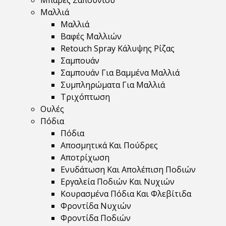
Μπάρες Σαπουνιού
Μαλλιά
Μαλλιά
Βαφές Μαλλιών
Retouch Spray Κάλυψης Ρίζας
Σαμπουάν
Σαμπουάν Για Βαμμένα Μαλλιά
Συμπληρώματα Για Μαλλιά
Τριχόπτωση
Ουλές
Πόδια
Πόδια
Αποσμητικά Και Πούδρες
Αποτρίχωση
Ενυδάτωση Και Απολέπιση Ποδιών
Εργαλεία Ποδιών Και Νυχιών
Κουρασμένα Πόδια Και Φλεβίτιδα
Φροντίδα Νυχιών
Φροντίδα Ποδιών