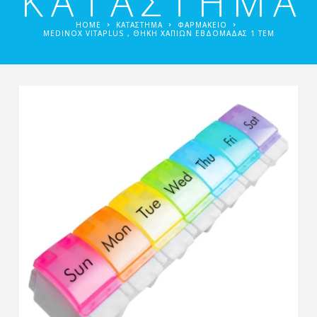
ΚΑΤΑΣΤΗΜΑ
HOME
ΚΑΤΑΣΤΗΜΑ
ΦΑΡΜΑΚΕΊΟ
MEDINOX VITAPLUS , ΘΉΚΗ ΧΑΠΙΏΝ ΕΒΔΟΜΆΔΑΣ 1 ΤΕΜ