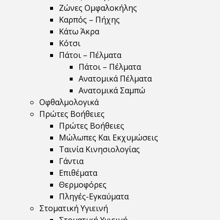
Ζώνες Ομφαλοκήλης
Καρπός – Πήχης
Κάτω Άκρα
Κότσι
Πάτοι – Πέλματα
Πάτοι – Πέλματα
Ανατομικά Πέλματα
Ανατομικά Σαμπώ
Οφθαλμολογικά
Πρώτες Βοήθειες
Πρώτες Βοήθειες
Μώλωπες Και Εκχυμώσεις
Ταινία Κινησιολογίας
Γάντια
Επιθέματα
Θερμοφόρες
Πληγές-Εγκαύματα
Στοματική Υγιεινή