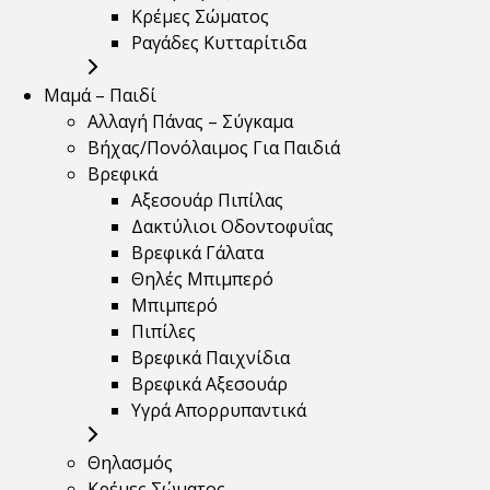
Κρέμες Σώματος
Ραγάδες Κυτταρίτιδα
Μαμά – Παιδί
Αλλαγή Πάνας – Σύγκαμα
Βήχας/Πονόλαιμος Για Παιδιά
Βρεφικά
Αξεσουάρ Πιπίλας
Δακτύλιοι Οδοντοφυΐας
Βρεφικά Γάλατα
Θηλές Μπιμπερό
Μπιμπερό
Πιπίλες
Βρεφικά Παιχνίδια
Βρεφικά Αξεσουάρ
Υγρά Απορρυπαντικά
Θηλασμός
Κρέμες Σώματος