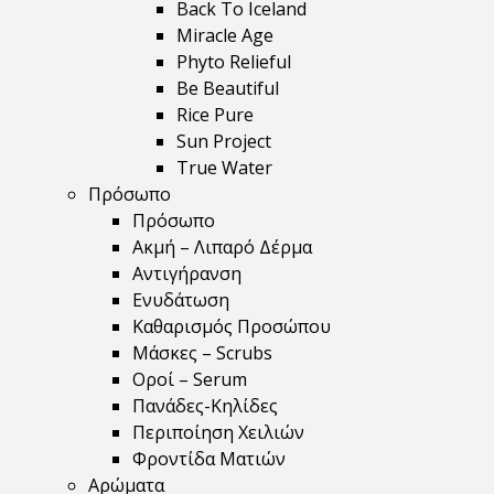
Back To Iceland
Miracle Age
Phyto Relieful
Be Beautiful
Rice Pure
Sun Project
True Water
Πρόσωπο
Πρόσωπο
Ακμή – Λιπαρό Δέρμα
Αντιγήρανση
Ενυδάτωση
Καθαρισμός Προσώπου
Μάσκες – Scrubs
Οροί – Serum
Πανάδες-Κηλίδες
Περιποίηση Χειλιών
Φροντίδα Ματιών
Αρώματα