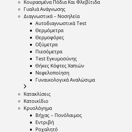
Κουρασμένα Πόδια Και Φλεβίτιδα
Γυαλιά Ανάγνωσης
Διαγνωστικά – Νοσηλεία
Αυτοδιαγνωστικά Test
Θερμόμετρα
Θερμοφόρες
Οξύμετρα
Πιεσόμετρα
Test Εγκυμοσύνης
Θήκες Κόφτες Χαπιών
Νεφελοποίηση
Γυναικολογικά Αναλώσιμα
Κατακλίσεις
Κατοικίδιο
Κρυολόγημα
Βήχας – Πονόλαιμος
Εντριβή
Ροχαλητό