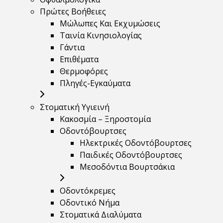
Πρώτες Βοήθειες
Μώλωπες Και Εκχυμώσεις
Ταινία Κινησιολογίας
Γάντια
Επιθέματα
Θερμοφόρες
Πληγές-Εγκαύματα
Στοματική Υγιεινή
Κακοσμία – Ξηροστομία
Οδοντόβουρτσες
Ηλεκτρικές Οδοντόβουρτσες
Παιδικές Οδοντόβουρτσες
Μεσοδόντια Βουρτσάκια
Οδοντόκρεμες
Οδοντικό Νήμα
Στοματικά Διαλύματα