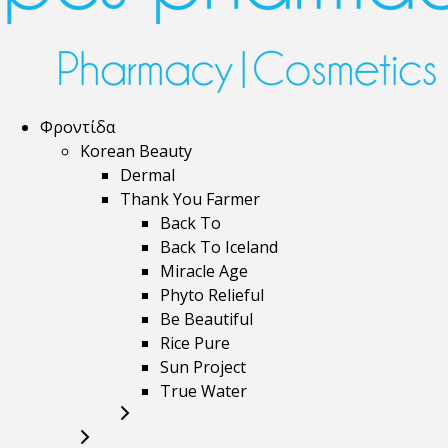
Φροντίδα
Korean Beauty
Dermal
Thank You Farmer
Back To
Back To Iceland
Miracle Age
Phyto Relieful
Be Beautiful
Rice Pure
Sun Project
True Water