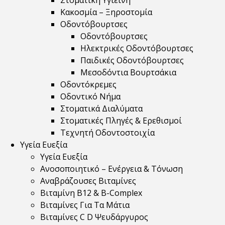
Στοματική Υγιεινή
Κακοσμία – Ξηροστομία
Οδοντόβουρτσες
Οδοντόβουρτσες
Ηλεκτρικές Οδοντόβουρτσες
Παιδικές Οδοντόβουρτσες
Μεσοδόντια Βουρτσάκια
Οδοντόκρεμες
Οδοντικό Νήμα
Στοματικά Διαλύματα
Στοματικές Πληγές & Ερεθισμοί
Τεχνητή Οδοντοστοιχία
Υγεία Ευεξία
Υγεία Ευεξία
Ανοσοποιητικό – Ενέργεια & Τόνωση
Αναβράζουσες Βιταμίνες
Βιταμίνη B12 & Β-Complex
Βιταμίνες Για Τα Μάτια
Βιταμίνες C D Ψευδάργυρος