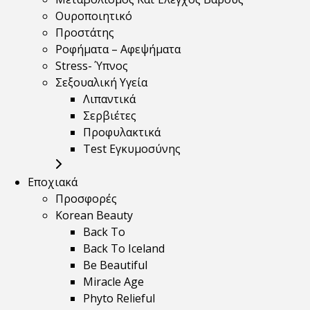
Ουροποιητικό
Προστάτης
Ροφήματα – Αφεψήματα
Stress- Ύπνος
Σεξουαλική Υγεία
Λιπαντικά
Σερβιέτες
Προφυλακτικά
Test Εγκυμοσύνης
Εποχιακά
Προσφορές
Korean Beauty
Back To
Back To Iceland
Be Beautiful
Miracle Age
Phyto Relieful