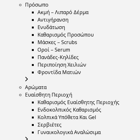
Πρόσωπο
Ακμή – Λιπαρό Δέρμα
Αντιγήρανση
Ενυδάτωση
Καθαρισμός Προσώπου
Μάσκες – Scrubs
Οροί – Serum
Πανάδες-Κηλίδες
Περιποίηση Χειλιών
Φροντίδα Ματιών
Αρώματα
Ευαίσθητη Περιοχή
Καθαρισμός Ευαίσθητης Περιοχής
Ενδοκολπικός Καθαρισμός
Κολπικά Υπόθετα Και Gel
Σερβιέτες
Γυναικολογικά Αναλώσιμα