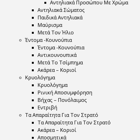
Αντηλιακά Προσώπου Με Χρώμα
Αντηλιακά Σώματος
Παιδικά Αντηλιακά
Μαύρισμα
Mετά Τον Ήλιο
Έντομα -Κουνούπια
Έντομα -Κουνούπια
Αντικουνουπικά
Μετά Το Τσίμπημα
Ακάρεα – Κοριοί
Κρυολόγημα
Κρυολόγημα
Ρινική Αποσυμφόρηση
Βήχας – Πονόλαιμος
Εντριβή
Τα Απαραίτητα Για Τον Στρατό
Τα Απαραίτητα Για Τον Στρατό
Ακάρεα – Κοριοί
Αποσμητικά