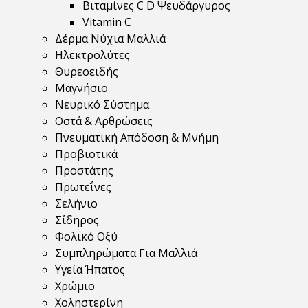
Βιταμίνες C D Ψευδάργυρος
Vitamin C
Δέρμα Νύχια Μαλλιά
Ηλεκτρολύτες
Θυρεοειδής
Μαγνήσιο
Νευρικό Σύστημα
Οστά & Αρθρώσεις
Πνευματική Απόδοση & Μνήμη
Προβιοτικά
Προστάτης
Πρωτεΐνες
Σελήνιο
Σίδηρος
Φολικό Οξύ
Συμπληρώματα Για Μαλλιά
Υγεία Ήπατος
Χρώμιο
Χοληστερίνη