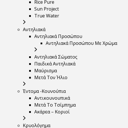
Rice Pure
Sun Project
True Water
Αντηλιακά
Αντηλιακά Προσώπου
Αντηλιακά Προσώπου Με Χρώμα
Αντηλιακά Σώματος
Παιδικά Αντηλιακά
Μαύρισμα
Mετά Τον Ήλιο
Έντομα -Κουνούπια
Αντικουνουπικά
Μετά Το Τσίμπημα
Ακάρεα – Κοριοί
Κρυολόγημα