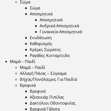
Σώμα
Σώμα
Αποσμητικά
Αποσμητικά
Ανδρικά Αποσμητικά
Γυναικεία Αποσμητικά
Ενυδάτωση
Καθαρισμός
Κρέμες Σώματος
Ραγάδες Κυτταρίτιδα
Μαμά – Παιδί
Μαμά – Παιδί
Αλλαγή Πάνας – Σύγκαμα
Βήχας/Πονόλαιμος Για Παιδιά
Βρεφικά
Βρεφικά
Αξεσουάρ Πιπίλας
Δακτύλιοι Οδοντοφυΐας
Βρεφικά Γάλατα