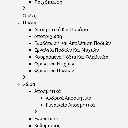
Τριχόπτωση
Ουλές
Πόδια
Αποσμητικά Και Πούδρες
Αποτρίχωση
Ενυδάτωση Και Απολέπιση Ποδιών
Εργαλεία Ποδιών Και Νυχιών
Κουρασμένα Πόδια Και Φλεβίτιδα
Φροντίδα Νυχιών
Φροντίδα Ποδιών
Σώμα
Αποσμητικά
Ανδρικά Αποσμητικά
Γυναικεία Αποσμητικά
Ενυδάτωση
Καθαρισμός