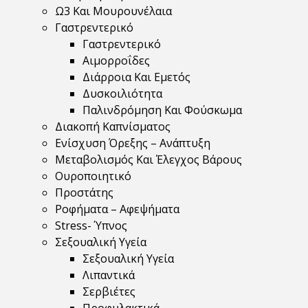
Ω3 Και Μουρουνέλαια
Γαστρεντερικό
Γαστρεντερικό
Αιμορροΐδες
Διάρροια Και Εμετός
Δυσκοιλιότητα
Παλινδρόμηση Και Φούσκωμα
Διακοπή Καπνίσματος
Ενίσχυση Όρεξης – Ανάπτυξη
Μεταβολισμός Και Έλεγχος Βάρους
Ουροποιητικό
Προστάτης
Ροφήματα – Αφεψήματα
Stress- Ύπνος
Σεξουαλική Υγεία
Σεξουαλική Υγεία
Λιπαντικά
Σερβιέτες