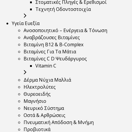
Στοματικές Πληγές & Ερεθισμοί
Τεχνητή Οδοντοστοιχία
Υγεία Ευεξία
Ανοσοποιητικό – Ενέργεια & Τόνωση
Αναβράζουσες Βιταμίνες
Βιταμίνη B12 & Β-Complex
Βιταμίνες Για Τα Μάτια
Βιταμίνες C D Ψευδάργυρος
Vitamin C
Δέρμα Νύχια Μαλλιά
Ηλεκτρολύτες
Θυρεοειδής
Μαγνήσιο
Νευρικό Σύστημα
Οστά & Αρθρώσεις
Πνευματική Απόδοση & Μνήμη
Προβιοτικά