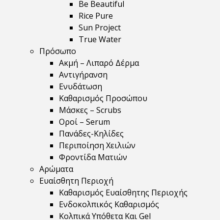
Be Beautiful
Rice Pure
Sun Project
True Water
Πρόσωπο
Ακμή – Λιπαρό Δέρμα
Αντιγήρανση
Ενυδάτωση
Καθαρισμός Προσώπου
Μάσκες – Scrubs
Οροί – Serum
Πανάδες-Κηλίδες
Περιποίηση Χειλιών
Φροντίδα Ματιών
Αρώματα
Ευαίσθητη Περιοχή
Καθαρισμός Ευαίσθητης Περιοχής
Ενδοκολπικός Καθαρισμός
Κολπικά Υπόθετα Και Gel