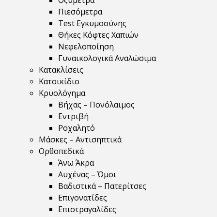
Οξύμετρα
Πιεσόμετρα
Test Εγκυμοσύνης
Θήκες Κόφτες Χαπιών
Νεφελοποίηση
Γυναικολογικά Αναλώσιμα
Κατακλίσεις
Κατοικίδιο
Κρυολόγημα
Βήχας – Πονόλαιμος
Εντριβή
Ροχαλητό
Μάσκες – Αντισηπτικά
Ορθοπεδικά
Άνω Άκρα
Αυχένας – Ώμοι
Βαδιστικά – Πατερίτσες
Επιγονατίδες
Επιστραγαλίδες