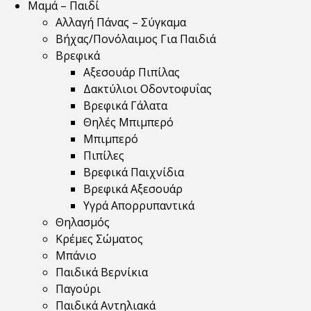
Μαμά – Παιδί
Αλλαγή Πάνας – Σύγκαμα
Βήχας/Πονόλαιμος Για Παιδιά
Βρεφικά
Αξεσουάρ Πιπίλας
Δακτύλιοι Οδοντοφυΐας
Βρεφικά Γάλατα
Θηλές Μπιμπερό
Μπιμπερό
Πιπίλες
Βρεφικά Παιχνίδια
Βρεφικά Αξεσουάρ
Υγρά Απορρυπαντικά
Θηλασμός
Κρέμες Σώματος
Μπάνιο
Παιδικά Βερνίκια
Παγούρι
Παιδικά Αντηλιακά