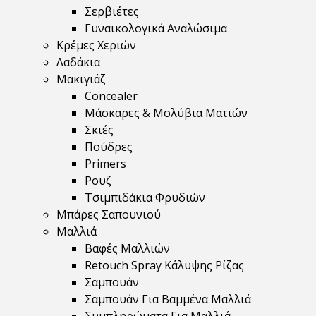
Σερβιέτες
Γυναικολογικά Αναλώσιμα
Κρέμες Χεριών
Λαδάκια
Μακιγιάζ
Concealer
Μάσκαρες & Μολύβια Ματιών
Σκιές
Πούδρες
Primers
Ρουζ
Τσιμπιδάκια Φρυδιών
Μπάρες Σαπουνιού
Μαλλιά
Βαφές Μαλλιών
Retouch Spray Κάλυψης Ρίζας
Σαμπουάν
Σαμπουάν Για Βαμμένα Μαλλιά