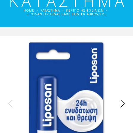
ΚΑΤΑΣΤΗΜΑ
HOME
ΚΑΤΑΣΤΗΜΑ
ΠΕΡΙΠΟΊΗΣΗ ΧΕΙΛΙΏΝ
LIPOSAN ORIGINAL CARE BLISTER 4,8G/5,5ML