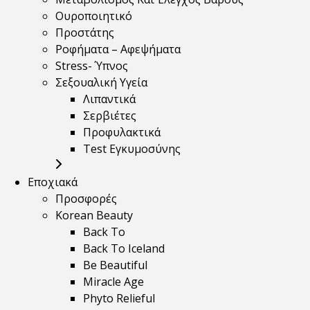
Ουροποιητικό
Προστάτης
Ροφήματα – Αφεψήματα
Stress- Ύπνος
Σεξουαλική Υγεία
Λιπαντικά
Σερβιέτες
Προφυλακτικά
Test Εγκυμοσύνης
Εποχιακά
Προσφορές
Korean Beauty
Back To
Back To Iceland
Be Beautiful
Miracle Age
Phyto Relieful