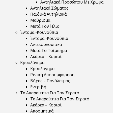
Αντηλιακά Προσώπου Με Χρώμα
Αντηλιακά Σώματος
Παιδικά Αντηλιακά
Μαύρισμα
Mετά Τον Ήλιο
Έντομα -Κουνούπια
Έντομα -Κουνούπια
Αντικουνουπικά
Μετά Το Τσίμπημα
Ακάρεα – Κοριοί
Κρυολόγημα
Κρυολόγημα
Ρινική Αποσυμφόρηση
Βήχας – Πονόλαιμος
Εντριβή
Τα Απαραίτητα Για Τον Στρατό
Τα Απαραίτητα Για Τον Στρατό
Ακάρεα – Κοριοί
Αποσμητικά