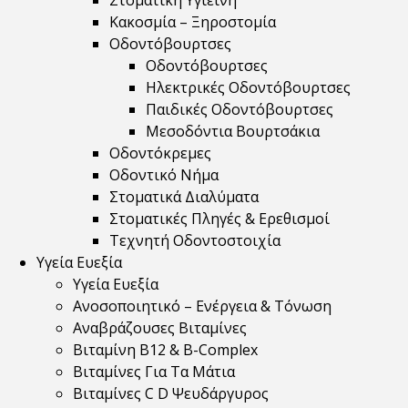
Στοματική Υγιεινή
Κακοσμία – Ξηροστομία
Οδοντόβουρτσες
Οδοντόβουρτσες
Ηλεκτρικές Οδοντόβουρτσες
Παιδικές Οδοντόβουρτσες
Μεσοδόντια Βουρτσάκια
Οδοντόκρεμες
Οδοντικό Νήμα
Στοματικά Διαλύματα
Στοματικές Πληγές & Ερεθισμοί
Τεχνητή Οδοντοστοιχία
Υγεία Ευεξία
Υγεία Ευεξία
Ανοσοποιητικό – Ενέργεια & Τόνωση
Αναβράζουσες Βιταμίνες
Βιταμίνη B12 & Β-Complex
Βιταμίνες Για Τα Μάτια
Βιταμίνες C D Ψευδάργυρος