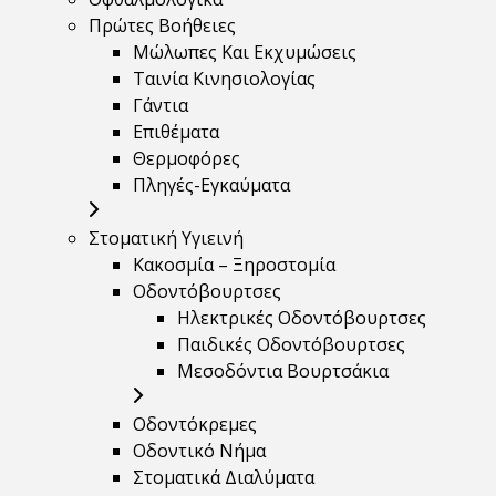
Πρώτες Βοήθειες
Μώλωπες Και Εκχυμώσεις
Ταινία Κινησιολογίας
Γάντια
Επιθέματα
Θερμοφόρες
Πληγές-Εγκαύματα
Στοματική Υγιεινή
Κακοσμία – Ξηροστομία
Οδοντόβουρτσες
Ηλεκτρικές Οδοντόβουρτσες
Παιδικές Οδοντόβουρτσες
Μεσοδόντια Βουρτσάκια
Οδοντόκρεμες
Οδοντικό Νήμα
Στοματικά Διαλύματα