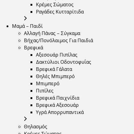
Κρέμες Σώματος
Ραγάδες Κυτταρίτιδα
Μαμά – Παιδί
Αλλαγή Πάνας – Σύγκαμα
Βήχας/Πονόλαιμος Για Παιδιά
Βρεφικά
Αξεσουάρ Πιπίλας
Δακτύλιοι Οδοντοφυΐας
Βρεφικά Γάλατα
Θηλές Μπιμπερό
Μπιμπερό
Πιπίλες
Βρεφικά Παιχνίδια
Βρεφικά Αξεσουάρ
Υγρά Απορρυπαντικά
Θηλασμός
Κρέμες Σώματος