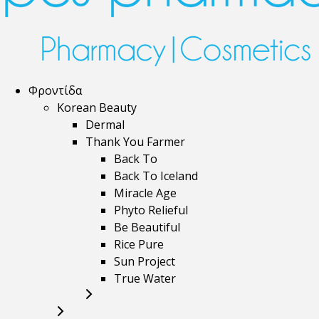
Φροντίδα
Korean Beauty
Dermal
Thank You Farmer
Back To
Back To Iceland
Miracle Age
Phyto Relieful
Be Beautiful
Rice Pure
Sun Project
True Water