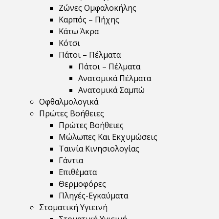
Ζώνες Ομφαλοκήλης
Καρπός – Πήχης
Κάτω Άκρα
Κότσι
Πάτοι – Πέλματα
Πάτοι – Πέλματα
Ανατομικά Πέλματα
Ανατομικά Σαμπώ
Οφθαλμολογικά
Πρώτες Βοήθειες
Πρώτες Βοήθειες
Μώλωπες Και Εκχυμώσεις
Ταινία Κινησιολογίας
Γάντια
Επιθέματα
Θερμοφόρες
Πληγές-Εγκαύματα
Στοματική Υγιεινή