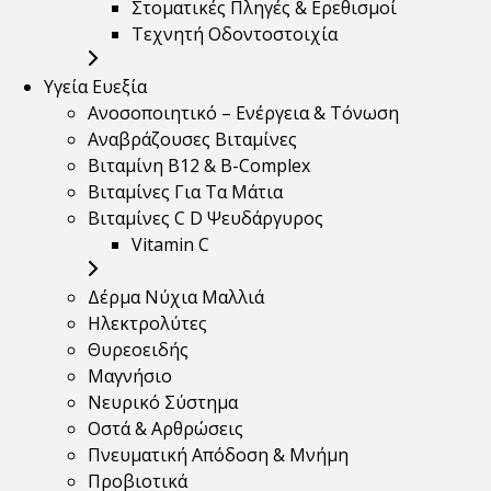
Στοματικές Πληγές & Ερεθισμοί
Τεχνητή Οδοντοστοιχία
Υγεία Ευεξία
Ανοσοποιητικό – Ενέργεια & Τόνωση
Αναβράζουσες Βιταμίνες
Βιταμίνη B12 & Β-Complex
Βιταμίνες Για Τα Μάτια
Βιταμίνες C D Ψευδάργυρος
Vitamin C
Δέρμα Νύχια Μαλλιά
Ηλεκτρολύτες
Θυρεοειδής
Μαγνήσιο
Νευρικό Σύστημα
Οστά & Αρθρώσεις
Πνευματική Απόδοση & Μνήμη
Προβιοτικά