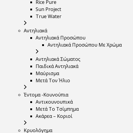
Rice Pure
Sun Project
True Water
Αντηλιακά
Αντηλιακά Προσώπου
Αντηλιακά Προσώπου Με Χρώμα
Αντηλιακά Σώματος
Παιδικά Αντηλιακά
Μαύρισμα
Mετά Τον Ήλιο
Έντομα -Κουνούπια
Αντικουνουπικά
Μετά Το Τσίμπημα
Ακάρεα – Κοριοί
Κρυολόγημα