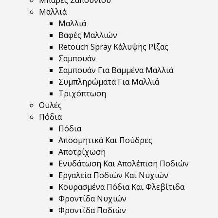
Μπάρες Σαπουνιού
Μαλλιά
Μαλλιά
Βαφές Μαλλιών
Retouch Spray Κάλυψης Ρίζας
Σαμπουάν
Σαμπουάν Για Βαμμένα Μαλλιά
Συμπληρώματα Για Μαλλιά
Τριχόπτωση
Ουλές
Πόδια
Πόδια
Αποσμητικά Και Πούδρες
Αποτρίχωση
Ενυδάτωση Και Απολέπιση Ποδιών
Εργαλεία Ποδιών Και Νυχιών
Κουρασμένα Πόδια Και Φλεβίτιδα
Φροντίδα Νυχιών
Φροντίδα Ποδιών