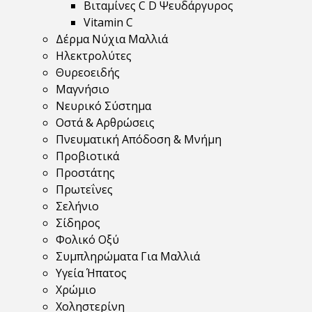
Βιταμίνες C D Ψευδάργυρος
Vitamin C
Δέρμα Νύχια Μαλλιά
Ηλεκτρολύτες
Θυρεοειδής
Μαγνήσιο
Νευρικό Σύστημα
Οστά & Αρθρώσεις
Πνευματική Απόδοση & Μνήμη
Προβιοτικά
Προστάτης
Πρωτεΐνες
Σελήνιο
Σίδηρος
Φολικό Οξύ
Συμπληρώματα Για Μαλλιά
Υγεία Ήπατος
Χρώμιο
Χοληστερίνη