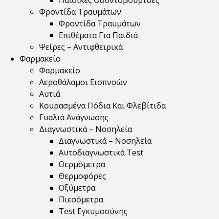
Παιδικές Οδοντόβουρτσες
Φροντίδα Τραυμάτων
Φροντίδα Τραυμάτων
Επιθέματα Για Παιδιά
Ψείρες – Αντιφθειρικά
Φαρμακείο
Φαρμακείο
Αεροθάλαμοι Εισπνοών
Αυτιά
Κουρασμένα Πόδια Και Φλεβίτιδα
Γυαλιά Ανάγνωσης
Διαγνωστικά – Νοσηλεία
Διαγνωστικά – Νοσηλεία
Αυτοδιαγνωστικά Test
Θερμόμετρα
Θερμοφόρες
Οξύμετρα
Πιεσόμετρα
Test Εγκυμοσύνης