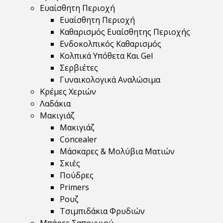
Ευαίσθητη Περιοχή
Ευαίσθητη Περιοχή
Καθαρισμός Ευαίσθητης Περιοχής
Ενδοκολπικός Καθαρισμός
Κολπικά Υπόθετα Και Gel
Σερβιέτες
Γυναικολογικά Αναλώσιμα
Κρέμες Χεριών
Λαδάκια
Μακιγιάζ
Μακιγιάζ
Concealer
Μάσκαρες & Μολύβια Ματιών
Σκιές
Πούδρες
Primers
Ρουζ
Τσιμπιδάκια Φρυδιών