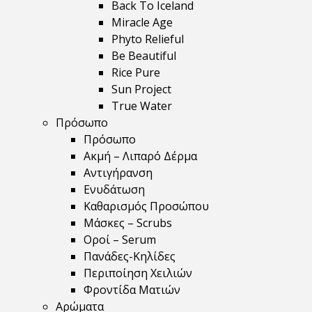
Back To Iceland
Miracle Age
Phyto Relieful
Be Beautiful
Rice Pure
Sun Project
True Water
Πρόσωπο
Πρόσωπο
Ακμή – Λιπαρό Δέρμα
Αντιγήρανση
Ενυδάτωση
Καθαρισμός Προσώπου
Μάσκες – Scrubs
Οροί – Serum
Πανάδες-Κηλίδες
Περιποίηση Χειλιών
Φροντίδα Ματιών
Αρώματα