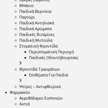
Μπάνιο
Παιδικά Βερνίκια
Παγούρι
Παιδικά Αντηλιακά
Παιδικά Αρώματα
Παιδικές Βιταμίνες
Παιδική Μυτούλα
Στοματική Φροντίδα
Περιστοματική Περιοχή
Παιδικές Οδοντόβουρτσες
Φροντίδα Τραυμάτων
Επιθέματα Για Παιδιά
Ψείρες – Αντιφθειρικά
Φαρμακείο
Αεροθάλαμοι Εισπνοών
Αυτιά