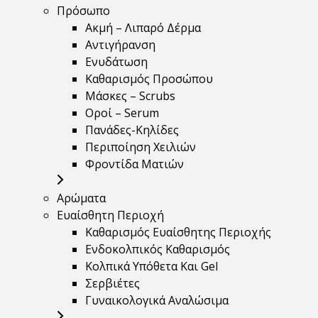
Πρόσωπο
Ακμή – Λιπαρό Δέρμα
Αντιγήρανση
Ενυδάτωση
Καθαρισμός Προσώπου
Μάσκες – Scrubs
Οροί – Serum
Πανάδες-Κηλίδες
Περιποίηση Χειλιών
Φροντίδα Ματιών
Αρώματα
Ευαίσθητη Περιοχή
Καθαρισμός Ευαίσθητης Περιοχής
Ενδοκολπικός Καθαρισμός
Κολπικά Υπόθετα Και Gel
Σερβιέτες
Γυναικολογικά Αναλώσιμα