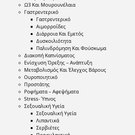
Ω3 Και Μουρουνέλαια
Γαστρεντερικό
Γαστρεντερικό
Αιμορροΐδες
Διάρροια Και Εμετός
Δυσκοιλιότητα
Παλινδρόμηση Και Φούσκωμα
Διακοπή Καπνίσματος
Ενίσχυση Όρεξης – Ανάπτυξη
Μεταβολισμός Και Έλεγχος Βάρους
Ουροποιητικό
Προστάτης
Ροφήματα – Αφεψήματα
Stress- Ύπνος
Σεξουαλική Υγεία
Σεξουαλική Υγεία
Λιπαντικά
Σερβιέτες