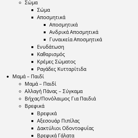
Σώμα
Σώμα
Αποσμητικά
Αποσμητικά
Ανδρικά Αποσμητικά
Γυναικεία Αποσμητικά
Ενυδάτωση
Καθαρισμός
Κρέμες Σώματος
Ραγάδες Κυτταρίτιδα
Μαμά – Παιδί
Μαμά – Παιδί
Αλλαγή Πάνας – Σύγκαμα
Βήχας/Πονόλαιμος Για Παιδιά
Βρεφικά
Βρεφικά
Αξεσουάρ Πιπίλας
Δακτύλιοι Οδοντοφυΐας
Βρεφικά Γάλατα