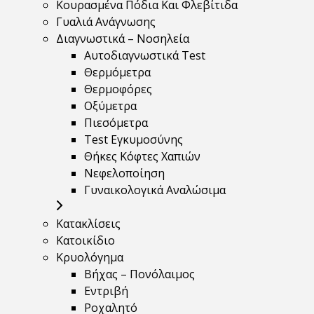
Κουρασμένα Πόδια Και Φλεβίτιδα
Γυαλιά Ανάγνωσης
Διαγνωστικά – Νοσηλεία
Αυτοδιαγνωστικά Test
Θερμόμετρα
Θερμοφόρες
Οξύμετρα
Πιεσόμετρα
Test Εγκυμοσύνης
Θήκες Κόφτες Χαπιών
Νεφελοποίηση
Γυναικολογικά Αναλώσιμα
Κατακλίσεις
Κατοικίδιο
Κρυολόγημα
Βήχας – Πονόλαιμος
Εντριβή
Ροχαλητό